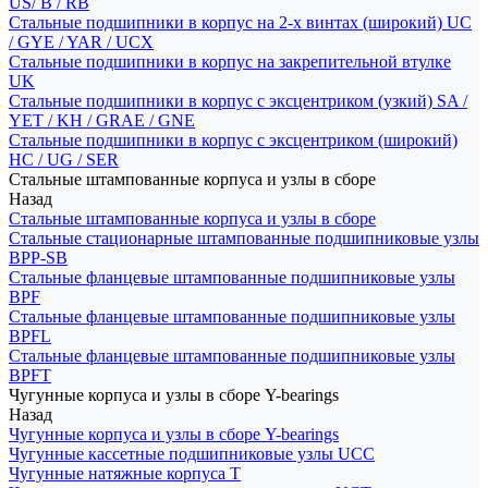
US/ B / RB
Стальные подшипники в корпус на 2-х винтах (широкий) UC
/ GYE / YAR / UCX
Стальные подшипники в корпус на закрепительной втулке
UK
Стальные подшипники в корпус с эксцентриком (узкий) SA /
YET / KH / GRAE / GNE
Стальные подшипники в корпус с эксцентриком (широкий)
HC / UG / SER
Стальные штампованные корпуса и узлы в сборе
Назад
Стальные штампованные корпуса и узлы в сборе
Стальные стационарные штампованные подшипниковые узлы
BPP-SB
Стальные фланцевые штампованные подшипниковые узлы
BPF
Стальные фланцевые штампованные подшипниковые узлы
BPFL
Стальные фланцевые штампованные подшипниковые узлы
BPFT
Чугунные корпуса и узлы в сборе Y-bearings
Назад
Чугунные корпуса и узлы в сборе Y-bearings
Чугунные кассетные подшипниковые узлы UCC
Чугунные натяжные корпуса T