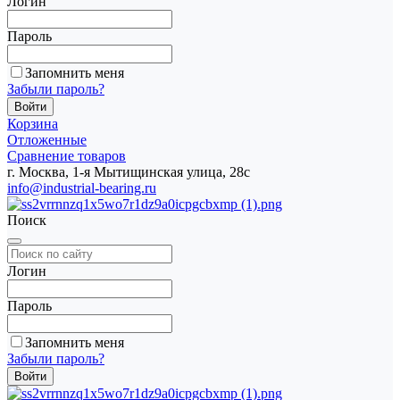
Логин
Пароль
Запомнить меня
Забыли пароль?
Корзина
Отложенные
Сравнение товаров
г. Москва, 1-я Мытищинская улица, 28с
info@industrial-bearing.ru
Поиск
Логин
Пароль
Запомнить меня
Забыли пароль?