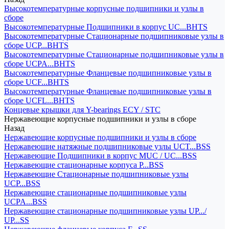
Высокотемпературные корпусные подшипники и узлы в
сборе
Высокотемпературные Подшипники в корпус UC...BHTS
Высокотемпературные Стационарные подшипниковые узлы в
сборе UCP...BHTS
Высокотемпературные Стационарные подшипниковые узлы в
сборе UCPA...BHTS
Высокотемпературные Фланцевые подшипниковые узлы в
сборе UCF...BHTS
Высокотемпературные Фланцевые подшипниковые узлы в
сборе UCFL...BHTS
Концевые крышки для Y-bearings ECY / STC
Нержавеющие корпусные подшипники и узлы в сборе
Назад
Нержавеющие корпусные подшипники и узлы в сборе
Нержавеющие натяжные подшипниковые узлы UCT...BSS
Нержавеющие Подшипники в корпус MUC / UC...BSS
Нержавеющие стационарные корпуса P...BSS
Нержавеющие Стационарные подшипниковые узлы
UCP...BSS
Нержавеющие стационарные подшипниковые узлы
UCPA...BSS
Нержавеющие стационарные подшипниковые узлы UP.../
UP...SS