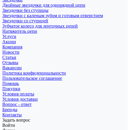
Двойные звездочки для однорядной цепи
Звездочки без ступицы
Звездочки с каленым зубом и готовым отверстием
Звездочки со ступицей
Зубчатое колесо для ленточных цепей
Натяжитель цепи
Услуги
Акции
Компания
Новости
Статьи
Отзывы
Вакансии
Политика конфиденциальности
Пользовательское соглашение
Помощь
Покупки
Условия оплаты
Условия доставки
Вопрос - ответ
Бренды
Контакты
Задать вопрос
Войти