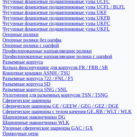
Чугунные фланцевые подшипниковые узлы UCFC
Чугунные фланцевые подшипниковые узлы UCFL / BLFL
Чугунные фланцевые подшипниковые узлы UKF
Чугунные фланцевые подшипниковые узлы UKFB
Чугунные фланцевые подшипниковые узлы UKFC
Чугунные фланцевые подшипниковые узлы UKFL
Опорные ролики
Опорные ролики без цапфы
Опорные ролики с цапфой
Профилированные направляющие ролики
Профилированные направляющие ролики с цапфой
Разъемные корпуса
Кольца фиксирующие для корпусов FR / FRB / SR
Концевые крышки ASNH / TSU
Разъемные корпуса 722 / FNL / F5
Разъемные корпуса SD
Разъемные корпуса SNG / SNL
Уплотнения для разъемных корпусов TSN / TSNG
Сферические шарниры
Сферические шарниры GE / GEEW / GEG / GEZ / DGE
Сферические шарниры с телом качения GE..RB / WLT / WLK
Шарнирные наконечники DG
Шарнирные наконечники WLK
Упорные сферические шарниры GAC / GX
Приводные цепи