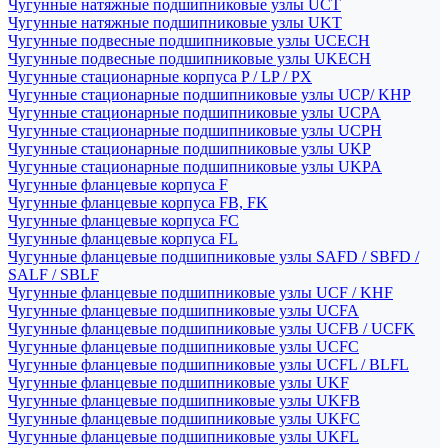
Чугунные натяжные подшипниковые узлы UCT
Чугунные натяжные подшипниковые узлы UKT
Чугунные подвесные подшипниковые узлы UCECH
Чугунные подвесные подшипниковые узлы UKECH
Чугунные стационарные корпуса P / LP / PX
Чугунные стационарные подшипниковые узлы UCP/ KHP
Чугунные стационарные подшипниковые узлы UCPA
Чугунные стационарные подшипниковые узлы UCPH
Чугунные стационарные подшипниковые узлы UKP
Чугунные стационарные подшипниковые узлы UKPA
Чугунные фланцевые корпуса F
Чугунные фланцевые корпуса FB, FK
Чугунные фланцевые корпуса FC
Чугунные фланцевые корпуса FL
Чугунные фланцевые подшипниковые узлы SAFD / SBFD /
SALF / SBLF
Чугунные фланцевые подшипниковые узлы UCF / KHF
Чугунные фланцевые подшипниковые узлы UCFA
Чугунные фланцевые подшипниковые узлы UCFB / UCFK
Чугунные фланцевые подшипниковые узлы UCFC
Чугунные фланцевые подшипниковые узлы UCFL / BLFL
Чугунные фланцевые подшипниковые узлы UKF
Чугунные фланцевые подшипниковые узлы UKFB
Чугунные фланцевые подшипниковые узлы UKFC
Чугунные фланцевые подшипниковые узлы UKFL