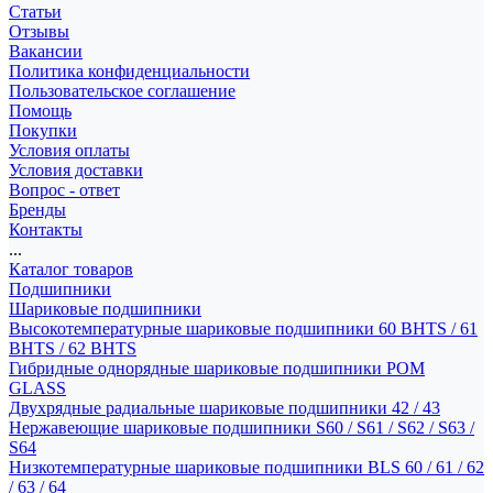
Статьи
Отзывы
Вакансии
Политика конфиденциальности
Пользовательское соглашение
Помощь
Покупки
Условия оплаты
Условия доставки
Вопрос - ответ
Бренды
Контакты
...
Каталог товаров
Подшипники
Шариковые подшипники
Высокотемпературные шариковые подшипники 60 BHTS / 61
BHTS / 62 BHTS
Гибридные однорядные шариковые подшипники POM
GLASS
Двухрядные радиальные шариковые подшипники 42 / 43
Нержавеющие шариковые подшипники S60 / S61 / S62 / S63 /
S64
Низкотемпературные шариковые подшипники BLS 60 / 61 / 62
/ 63 / 64