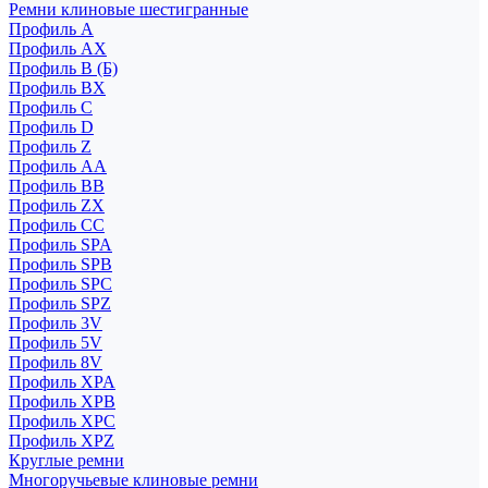
Ремни клиновые шестигранные
Профиль A
Профиль AX
Профиль B (Б)
Профиль BX
Профиль C
Профиль D
Профиль Z
Профиль АА
Профиль BB
Профиль ZX
Профиль CC
Профиль SPA
Профиль SPB
Профиль SPC
Профиль SPZ
Профиль 3V
Профиль 5V
Профиль 8V
Профиль XPA
Профиль XPB
Профиль XPC
Профиль XPZ
Круглые ремни
Многоручьевые клиновые ремни