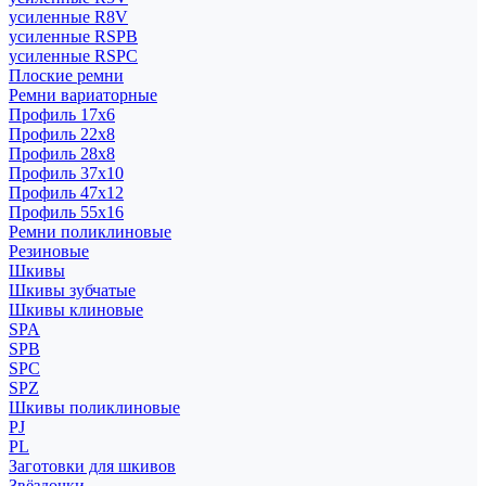
усиленные R8V
усиленные RSPB
усиленные RSPC
Плоские ремни
Ремни вариаторные
Профиль 17x6
Профиль 22x8
Профиль 28x8
Профиль 37x10
Профиль 47x12
Профиль 55x16
Ремни поликлиновые
Резиновые
Шкивы
Шкивы зубчатые
Шкивы клиновые
SPA
SPB
SPC
SPZ
Шкивы поликлиновые
PJ
PL
Заготовки для шкивов
Звёздочки