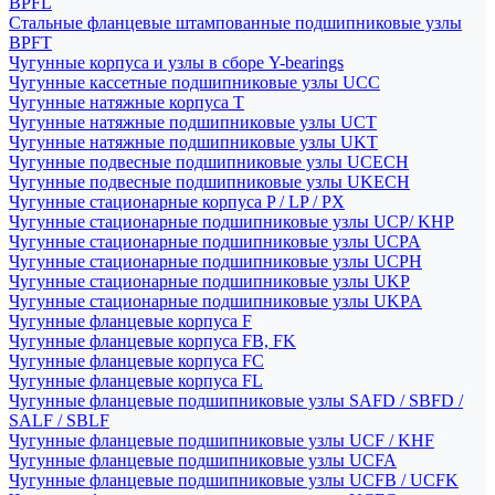
BPFL
Стальные фланцевые штампованные подшипниковые узлы
BPFT
Чугунные корпуса и узлы в сборе Y-bearings
Чугунные кассетные подшипниковые узлы UCC
Чугунные натяжные корпуса T
Чугунные натяжные подшипниковые узлы UCT
Чугунные натяжные подшипниковые узлы UKT
Чугунные подвесные подшипниковые узлы UCECH
Чугунные подвесные подшипниковые узлы UKECH
Чугунные стационарные корпуса P / LP / PX
Чугунные стационарные подшипниковые узлы UCP/ KHP
Чугунные стационарные подшипниковые узлы UCPA
Чугунные стационарные подшипниковые узлы UCPH
Чугунные стационарные подшипниковые узлы UKP
Чугунные стационарные подшипниковые узлы UKPA
Чугунные фланцевые корпуса F
Чугунные фланцевые корпуса FB, FK
Чугунные фланцевые корпуса FC
Чугунные фланцевые корпуса FL
Чугунные фланцевые подшипниковые узлы SAFD / SBFD /
SALF / SBLF
Чугунные фланцевые подшипниковые узлы UCF / KHF
Чугунные фланцевые подшипниковые узлы UCFA
Чугунные фланцевые подшипниковые узлы UCFB / UCFK