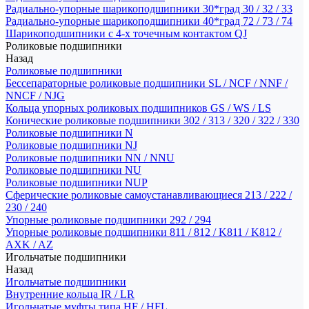
Радиально-упорные шарикоподшипники 30*град 30 / 32 / 33
Радиально-упорные шарикоподшипники 40*град 72 / 73 / 74
Шарикоподшипники с 4-х точечным контактом QJ
Роликовые подшипники
Назад
Роликовые подшипники
Бессепараторные роликовые подшипники SL / NCF / NNF /
NNCF / NJG
Кольца упорных роликовых подшипников GS / WS / LS
Конические роликовые подшипники 302 / 313 / 320 / 322 / 330
Роликовые подшипники N
Роликовые подшипники NJ
Роликовые подшипники NN / NNU
Роликовые подшипники NU
Роликовые подшипники NUP
Сферические роликовые самоустанавливающиеся 213 / 222 /
230 / 240
Упорные роликовые подшипники 292 / 294
Упорные роликовые подшипники 811 / 812 / K811 / K812 /
AXK / AZ
Игольчатые подшипники
Назад
Игольчатые подшипники
Внутренние кольца IR / LR
Игольчатые муфты типа HF / HFL