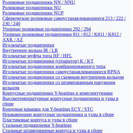
Роликовые подшипники NN / NNU
Роликовые подшипники NU
Роликовые подшипники NUP
Сферические роликовые самоустанавливающиеся 213 / 222 /
230 / 240
Упорные роликовые подшипники 292 / 294
Упорные роликовые подшипники 811 / 812 / K811 / K812 /
AXK / AZ
Игольчатые подшипники
Внутренние кольца IR / LR
Игольчатые муфты типа HF / HFL
Игольчатые подшипники (сепаратор) K / KT
Игольчатые подшипники комбинированного типа
Игольчатые подшипники самоустанавливающиеся RPNA
Игольчатые подшипники со съемным внутренним кольцом
Игольчатые подшипники со штампованным наружним
кольцом
Корпусные подшипники Y-bearings и комплектующие
Высокотемпературные корпусные подшипники и узлы в
сборе
Концевые крышки для Y-bearings ECY / STC
Нержавеющие корпусные подшипники и узлы в сборе
Пластиковые корпуса и узлы в сборе
Стальные подшипники Y-bearings
Стальные штампованные корпуса и узлы в сборе