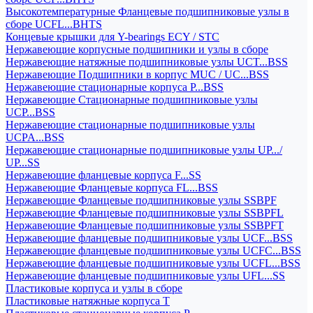
Высокотемпературные Фланцевые подшипниковые узлы в
сборе UCFL...BHTS
Концевые крышки для Y-bearings ECY / STC
Нержавеющие корпусные подшипники и узлы в сборе
Нержавеющие натяжные подшипниковые узлы UCT...BSS
Нержавеющие Подшипники в корпус MUC / UC...BSS
Нержавеющие стационарные корпуса P...BSS
Нержавеющие Стационарные подшипниковые узлы
UCP...BSS
Нержавеющие стационарные подшипниковые узлы
UCPA...BSS
Нержавеющие стационарные подшипниковые узлы UP.../
UP...SS
Нержавеющие фланцевые корпуса F...SS
Нержавеющие Фланцевые корпуса FL...BSS
Нержавеющие Фланцевые подшипниковые узлы SSBPF
Нержавеющие Фланцевые подшипниковые узлы SSBPFL
Нержавеющие Фланцевые подшипниковые узлы SSBPFT
Нержавеющие фланцевые подшипниковые узлы UCF...BSS
Нержавеющие фланцевые подшипниковые узлы UCFC...BSS
Нержавеющие фланцевые подшипниковые узлы UCFL...BSS
Нержавеющие фланцевые подшипниковые узлы UFL...SS
Пластиковые корпуса и узлы в сборе
Пластиковые натяжные корпуса T