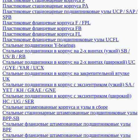
Пластиковые стационарные корпуса P
Пластиковые стационарные корпуса PA
Пластиковые стационарные подшипниковые узлы UCP / SAP /
SPB
Пластиковые фланцевые корпуса F / FPL
Пластиковые фланцевые корпуса FB
Пластиковые фланцевые корпуса FL
Пластиковые фланцевые подшипниковые узлы UCFL
Стальные подшипники Y-bearings
Стальные подшипники в корпус на 2-х винтах (узкий) SB /
US/ B / RB
Стальные подшипники в корпус на 2-х винтах (широкий) UC
/ GYE / YAR / UCX
Стальные подшипники в корпус на закрепительной втулке
UK
Стальные подшипники в корпус с эксцентриком (узкий) SA /
YET / KH / GRAE / GNE
Стальные подшипники в корпус с эксцентриком (широкий)
HC / UG / SER
Стальные штампованные корпуса и узлы в сборе
Стальные стационарные штампованные подшипниковые узлы
BPP-SB
Стальные фланцевые штампованные подшипниковые узлы
BPF
Стальные фланцевые штампованные подшипниковые узлы