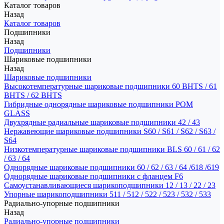
Каталог товаров
Назад
Каталог товаров
Подшипники
Назад
Подшипники
Шариковые подшипники
Назад
Шариковые подшипники
Высокотемпературные шариковые подшипники 60 BHTS / 61
BHTS / 62 BHTS
Гибридные однорядные шариковые подшипники POM
GLASS
Двухрядные радиальные шариковые подшипники 42 / 43
Нержавеющие шариковые подшипники S60 / S61 / S62 / S63 /
S64
Низкотемпературные шариковые подшипники BLS 60 / 61 / 62
/ 63 / 64
Однорядные шариковые подшипники 60 / 62 / 63 / 64 /618 /619
Однорядные шариковые подшипники с фланцем F6
Самоустанавливающиеся шарикоподшипники 12 / 13 / 22 / 23
Упорные шарикоподшипники 511 / 512 / 522 / 523 / 532 / 533
Радиально-упорные подшипники
Назад
Радиально-упорные подшипники