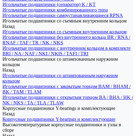
Игольчатые подшипники (сепаратор) K / KT
Игольчатые подшипники комбинированного типа
Игольчатые подшипники самоустанавливающиеся RPNA
Игольчатые подшипники со съемным внутренним кольцом
Назад
Игольчатые подшипники со съемным внутренним кольцом
Игольчатые подшипники без внутреннего кольца BR / RNA /
RNAF / TAF / TR / NK / NKS
Игольчатые подшипники с внутренним кольцом в комплекте
BRI / NA / NAF / NKI / NKIS / TAFI / TRI
Игольчатые подшипники со штампованным наружним
кольцом
Назад
Игольчатые подшипники со штампованным наружним
кольцом
Игольчатые подшипники с закрытым торцом BAM / BHAM /
BK / TAM / TLAM
Игольчатые подшипники с открытым торцом BA / BHA / HK /
NK / NKS / TA / TLA / TLAW
Корпусные подшипники Y-bearings и комплектующие
Назад
Корпусные подшипники Y-bearings и комплектующие
Высокотемпературные корпусные подшипники и узлы в
сборе
Назад