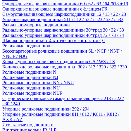
Однорядные шариковые подшипники 60 / 62 / 63 / 64 /618 /619
Однорядные шариковые подшипники с фланцем F6
Самоустанавливающиеся шарикоподшипники 12 / 13 / 22 / 23
Упорные шарикоподшипники 511 / 512 / 522 / 523 / 532 / 533
Радиально-упорные подшипники
Радиально-упорные шарикоподшипники 30*град 30 / 32 / 33
Радиально-упорные шарикоподшипники 40*град 72 / 73 / 74
Шарикоподшипники с 4-х точечным контактом QJ
Роликовые подшипники
Бессепараторные роликовые подшипники SL / NCF / NNF /
NNCF / NJG
Кольца упорных роликовых подшипников GS / WS / LS
Конические роликовые подшипники 302 / 313 / 320 / 322 / 330
Роликовые подшипники N
Роликовые подшипники NJ
Роликовые подшипники NN / NNU
Роликовые подшипники NU
Роликовые подшипники NUP
Сферические роликовые самоустанавливающиеся 213 / 222 /
230 / 240
Упорные роликовые подшипники 292 / 294
Упорные роликовые подшипники 811 / 812 / K811 / K812 /
AXK / AZ
Игольчатые подшипники
Внутренние кольца IR / LR