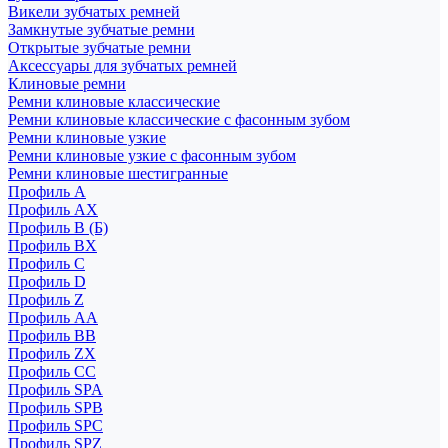
Викели зубчатых ремней
Замкнутые зубчатые ремни
Открытые зубчатые ремни
Аксессуары для зубчатых ремней
Клиновые ремни
Ремни клиновые классические
Ремни клиновые классические с фасонным зубом
Ремни клиновые узкие
Ремни клиновые узкие с фасонным зубом
Ремни клиновые шестигранные
Профиль A
Профиль AX
Профиль B (Б)
Профиль BX
Профиль C
Профиль D
Профиль Z
Профиль АА
Профиль BB
Профиль ZX
Профиль CC
Профиль SPA
Профиль SPB
Профиль SPC
Профиль SPZ