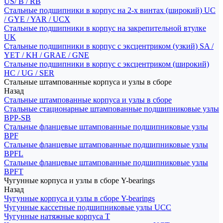
US/ B / RB
Стальные подшипники в корпус на 2-х винтах (широкий) UC
/ GYE / YAR / UCX
Стальные подшипники в корпус на закрепительной втулке
UK
Стальные подшипники в корпус с эксцентриком (узкий) SA /
YET / KH / GRAE / GNE
Стальные подшипники в корпус с эксцентриком (широкий)
HC / UG / SER
Стальные штампованные корпуса и узлы в сборе
Назад
Стальные штампованные корпуса и узлы в сборе
Стальные стационарные штампованные подшипниковые узлы
BPP-SB
Стальные фланцевые штампованные подшипниковые узлы
BPF
Стальные фланцевые штампованные подшипниковые узлы
BPFL
Стальные фланцевые штампованные подшипниковые узлы
BPFT
Чугунные корпуса и узлы в сборе Y-bearings
Назад
Чугунные корпуса и узлы в сборе Y-bearings
Чугунные кассетные подшипниковые узлы UCC
Чугунные натяжные корпуса T