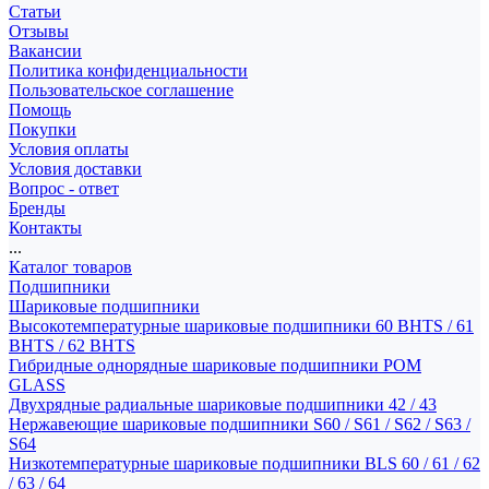
Статьи
Отзывы
Вакансии
Политика конфиденциальности
Пользовательское соглашение
Помощь
Покупки
Условия оплаты
Условия доставки
Вопрос - ответ
Бренды
Контакты
...
Каталог товаров
Подшипники
Шариковые подшипники
Высокотемпературные шариковые подшипники 60 BHTS / 61
BHTS / 62 BHTS
Гибридные однорядные шариковые подшипники POM
GLASS
Двухрядные радиальные шариковые подшипники 42 / 43
Нержавеющие шариковые подшипники S60 / S61 / S62 / S63 /
S64
Низкотемпературные шариковые подшипники BLS 60 / 61 / 62
/ 63 / 64