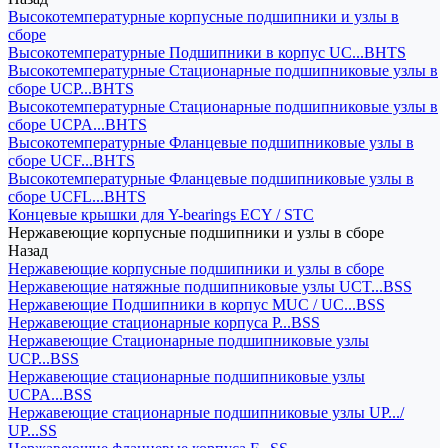
Высокотемпературные корпусные подшипники и узлы в
сборе
Высокотемпературные Подшипники в корпус UC...BHTS
Высокотемпературные Стационарные подшипниковые узлы в
сборе UCP...BHTS
Высокотемпературные Стационарные подшипниковые узлы в
сборе UCPA...BHTS
Высокотемпературные Фланцевые подшипниковые узлы в
сборе UCF...BHTS
Высокотемпературные Фланцевые подшипниковые узлы в
сборе UCFL...BHTS
Концевые крышки для Y-bearings ECY / STC
Нержавеющие корпусные подшипники и узлы в сборе
Назад
Нержавеющие корпусные подшипники и узлы в сборе
Нержавеющие натяжные подшипниковые узлы UCT...BSS
Нержавеющие Подшипники в корпус MUC / UC...BSS
Нержавеющие стационарные корпуса P...BSS
Нержавеющие Стационарные подшипниковые узлы
UCP...BSS
Нержавеющие стационарные подшипниковые узлы
UCPA...BSS
Нержавеющие стационарные подшипниковые узлы UP.../
UP...SS