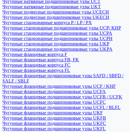
Чугунные натяжные подшипниковые узлы UCT
Чугунные натяжные подшипниковые узлы UKT
Чугунные подвесные подшипниковые узлы UCECH
Чугунные подвесные подшипниковые узлы UKECH
Чугунные стационарные корпуса P / LP / PX
Чугунные стационарные подшипниковые узлы UCP/ KHP
Чугунные стационарные подшипниковые узлы UCPA
Чугунные стационарные подшипниковые узлы UCPH
Чугунные стационарные подшипниковые узлы UKP
Чугунные стационарные подшипниковые узлы UKPA
Чугунные фланцевые корпуса F
Чугунные фланцевые корпуса FB, FK
Чугунные фланцевые корпуса FC
Чугунные фланцевые корпуса FL
Чугунные фланцевые подшипниковые узлы SAFD / SBFD /
SALF / SBLF
Чугунные фланцевые подшипниковые узлы UCF / KHF
Чугунные фланцевые подшипниковые узлы UCFA
Чугунные фланцевые подшипниковые узлы UCFB / UCFK
Чугунные фланцевые подшипниковые узлы UCFC
Чугунные фланцевые подшипниковые узлы UCFL / BLFL
Чугунные фланцевые подшипниковые узлы UKF
Чугунные фланцевые подшипниковые узлы UKFB
Чугунные фланцевые подшипниковые узлы UKFC
Чугунные фланцевые подшипниковые узлы UKFL