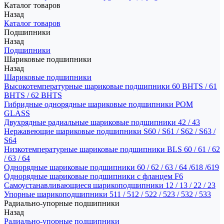
Каталог товаров
Назад
Каталог товаров
Подшипники
Назад
Подшипники
Шариковые подшипники
Назад
Шариковые подшипники
Высокотемпературные шариковые подшипники 60 BHTS / 61
BHTS / 62 BHTS
Гибридные однорядные шариковые подшипники POM
GLASS
Двухрядные радиальные шариковые подшипники 42 / 43
Нержавеющие шариковые подшипники S60 / S61 / S62 / S63 /
S64
Низкотемпературные шариковые подшипники BLS 60 / 61 / 62
/ 63 / 64
Однорядные шариковые подшипники 60 / 62 / 63 / 64 /618 /619
Однорядные шариковые подшипники с фланцем F6
Самоустанавливающиеся шарикоподшипники 12 / 13 / 22 / 23
Упорные шарикоподшипники 511 / 512 / 522 / 523 / 532 / 533
Радиально-упорные подшипники
Назад
Радиально-упорные подшипники