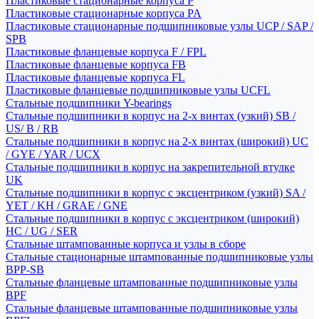
Пластиковые стационарные корпуса P
Пластиковые стационарные корпуса PA
Пластиковые стационарные подшипниковые узлы UCP / SAP /
SPB
Пластиковые фланцевые корпуса F / FPL
Пластиковые фланцевые корпуса FB
Пластиковые фланцевые корпуса FL
Пластиковые фланцевые подшипниковые узлы UCFL
Стальные подшипники Y-bearings
Стальные подшипники в корпус на 2-х винтах (узкий) SB /
US/ B / RB
Стальные подшипники в корпус на 2-х винтах (широкий) UC
/ GYE / YAR / UCX
Стальные подшипники в корпус на закрепительной втулке
UK
Стальные подшипники в корпус с эксцентриком (узкий) SA /
YET / KH / GRAE / GNE
Стальные подшипники в корпус с эксцентриком (широкий)
HC / UG / SER
Стальные штампованные корпуса и узлы в сборе
Стальные стационарные штампованные подшипниковые узлы
BPP-SB
Стальные фланцевые штампованные подшипниковые узлы
BPF
Стальные фланцевые штампованные подшипниковые узлы