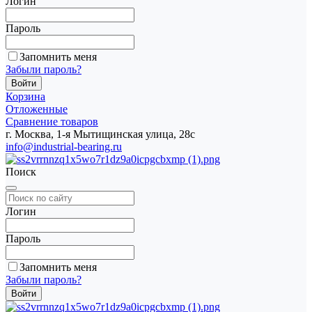
Логин
Пароль
Запомнить меня
Забыли пароль?
Корзина
Отложенные
Сравнение товаров
г. Москва, 1-я Мытищинская улица, 28с
info@industrial-bearing.ru
Поиск
Логин
Пароль
Запомнить меня
Забыли пароль?