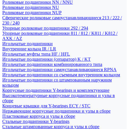
Роликовые подшипники NN / NNU
Роликовые подшипники NU
Роликовые подшипники NUP
Сферические роликовые самоустанавливающиеся 213 / 222 /
230 / 240
Упорные роликовые подшипники 292 / 294
Упорные роликовые подшипники 811 / 812 / K811 / K812 /
AXK / AZ
Игольчатые подшипники
Внутренние кольца IR / LR
Игольчатые муфты типа HF / HFL
Игольчатые подшипники (сепаратор) K / KT
Игольчатые подшипники комбинированного типа
Игольчатые подшипники самоустанавливающиеся RPNA
Игольчатые подшипники со съемным внутренним кольцом
Игольчатые подшипники со штампованным наружним
кольцом
Корпусные подшипники Y-bearings и комплектующие
Высокотемпературные корпусные подшипники и узлы в
сборе
Концевые крышки для Y-bearings ECY / STC
Нержавеющие корпусные подшипники и узлы в сборе
Пластиковые корпуса и узлы в сборе
Стальные подшипники Y-bearings
Стальные штампованные корпуса и узлы в сборе