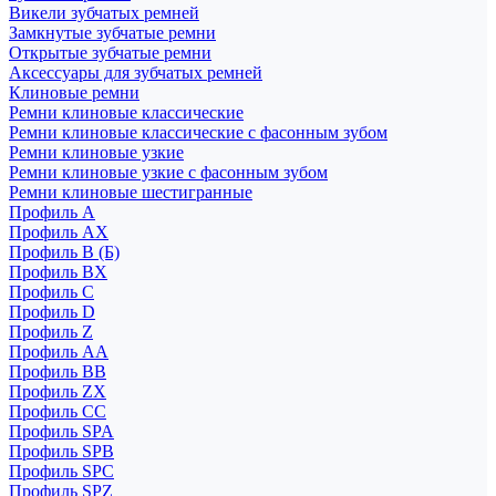
Викели зубчатых ремней
Замкнутые зубчатые ремни
Открытые зубчатые ремни
Аксессуары для зубчатых ремней
Клиновые ремни
Ремни клиновые классические
Ремни клиновые классические с фасонным зубом
Ремни клиновые узкие
Ремни клиновые узкие с фасонным зубом
Ремни клиновые шестигранные
Профиль A
Профиль AX
Профиль B (Б)
Профиль BX
Профиль C
Профиль D
Профиль Z
Профиль АА
Профиль BB
Профиль ZX
Профиль CC
Профиль SPA
Профиль SPB
Профиль SPC
Профиль SPZ