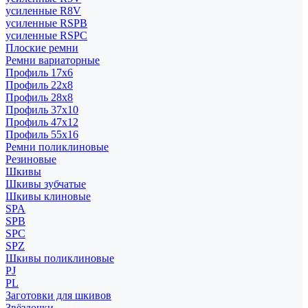
усиленные R8V
усиленные RSPB
усиленные RSPC
Плоские ремни
Ремни вариаторные
Профиль 17x6
Профиль 22x8
Профиль 28x8
Профиль 37x10
Профиль 47x12
Профиль 55x16
Ремни поликлиновые
Резиновые
Шкивы
Шкивы зубчатые
Шкивы клиновые
SPA
SPB
SPC
SPZ
Шкивы поликлиновые
PJ
PL
Заготовки для шкивов
Звёздочки