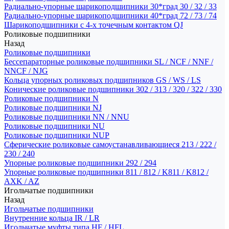
Радиально-упорные шарикоподшипники 30*град 30 / 32 / 33
Радиально-упорные шарикоподшипники 40*град 72 / 73 / 74
Шарикоподшипники с 4-х точечным контактом QJ
Роликовые подшипники
Назад
Роликовые подшипники
Бессепараторные роликовые подшипники SL / NCF / NNF /
NNCF / NJG
Кольца упорных роликовых подшипников GS / WS / LS
Конические роликовые подшипники 302 / 313 / 320 / 322 / 330
Роликовые подшипники N
Роликовые подшипники NJ
Роликовые подшипники NN / NNU
Роликовые подшипники NU
Роликовые подшипники NUP
Сферические роликовые самоустанавливающиеся 213 / 222 /
230 / 240
Упорные роликовые подшипники 292 / 294
Упорные роликовые подшипники 811 / 812 / K811 / K812 /
AXK / AZ
Игольчатые подшипники
Назад
Игольчатые подшипники
Внутренние кольца IR / LR
Игольчатые муфты типа HF / HFL