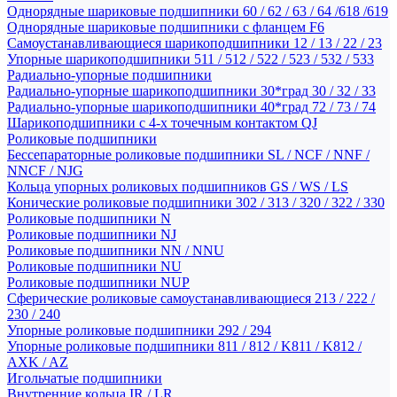
Однорядные шариковые подшипники 60 / 62 / 63 / 64 /618 /619
Однорядные шариковые подшипники с фланцем F6
Самоустанавливающиеся шарикоподшипники 12 / 13 / 22 / 23
Упорные шарикоподшипники 511 / 512 / 522 / 523 / 532 / 533
Радиально-упорные подшипники
Радиально-упорные шарикоподшипники 30*град 30 / 32 / 33
Радиально-упорные шарикоподшипники 40*град 72 / 73 / 74
Шарикоподшипники с 4-х точечным контактом QJ
Роликовые подшипники
Бессепараторные роликовые подшипники SL / NCF / NNF /
NNCF / NJG
Кольца упорных роликовых подшипников GS / WS / LS
Конические роликовые подшипники 302 / 313 / 320 / 322 / 330
Роликовые подшипники N
Роликовые подшипники NJ
Роликовые подшипники NN / NNU
Роликовые подшипники NU
Роликовые подшипники NUP
Сферические роликовые самоустанавливающиеся 213 / 222 /
230 / 240
Упорные роликовые подшипники 292 / 294
Упорные роликовые подшипники 811 / 812 / K811 / K812 /
AXK / AZ
Игольчатые подшипники
Внутренние кольца IR / LR