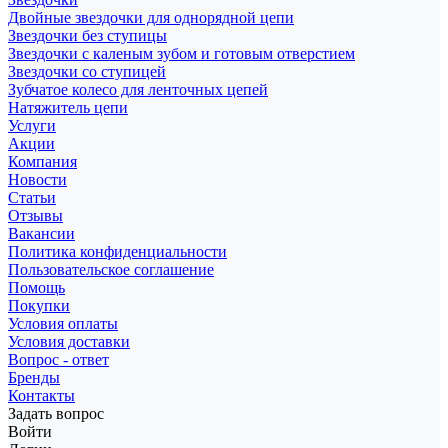
Двойные звездочки для однорядной цепи
Звездочки без ступицы
Звездочки с каленым зубом и готовым отверстием
Звездочки со ступицей
Зубчатое колесо для ленточных цепей
Натяжитель цепи
Услуги
Акции
Компания
Новости
Статьи
Отзывы
Вакансии
Политика конфиденциальности
Пользовательское соглашение
Помощь
Покупки
Условия оплаты
Условия доставки
Вопрос - ответ
Бренды
Контакты
Задать вопрос
Войти