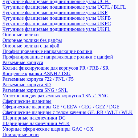
Чугунные фланцевые подшипниковые узлы UCFC
Чугунные фланцевые подшипниковые узлы UCFL / BLFL
Чугунные фланцевые подшипниковые узлы UKF
Чугунные фланцевые подшипниковые узлы UKFB
Чугунные фланцевые подшипниковые узлы UKFC
Чугунные фланцевые подшипниковые узлы UKFL
Опорные ролики
Опорные ролики без цапфы
Опорные ролики с цапфой
Профилированные направляющие ролики
Профилированные направляющие ролики с цапфой
Разъемные корпуса
Кольца фиксирующие для корпусов FR / FRB / SR
Концевые крышки ASNH / TSU
Разъемные корпуса 722 / FNL / F5
Разъемные корпуса SD
Разъемные корпуса SNG / SNL
Уплотнения для разъемных корпусов TSN / TSNG
Сферические шарниры
Сферические шарниры GE / GEEW / GEG / GEZ / DGE
Сферические шарниры с телом качения GE..RB / WLT / WLK
Шарнирные наконечники DG
Шарнирные наконечники WLK
Упорные сферические шарниры GAC / GX
Приводные цепи