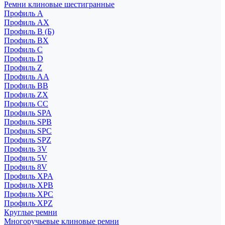
Ремни клиновые шестигранные
Профиль A
Профиль AX
Профиль B (Б)
Профиль BX
Профиль C
Профиль D
Профиль Z
Профиль АА
Профиль BB
Профиль ZX
Профиль CC
Профиль SPA
Профиль SPB
Профиль SPC
Профиль SPZ
Профиль 3V
Профиль 5V
Профиль 8V
Профиль XPA
Профиль XPB
Профиль XPC
Профиль XPZ
Круглые ремни
Многоручьевые клиновые ремни