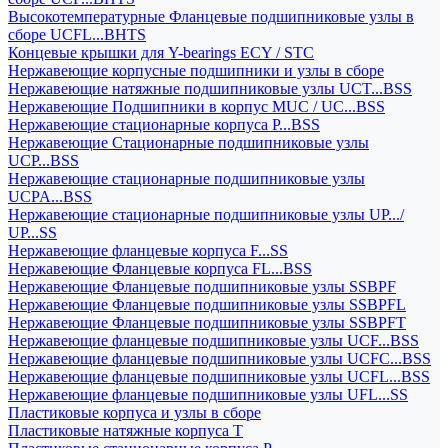
Высокотемпературные Фланцевые подшипниковые узлы в
сборе UCFL...BHTS
Концевые крышки для Y-bearings ECY / STC
Нержавеющие корпусные подшипники и узлы в сборе
Нержавеющие натяжные подшипниковые узлы UCT...BSS
Нержавеющие Подшипники в корпус MUC / UC...BSS
Нержавеющие стационарные корпуса P...BSS
Нержавеющие Стационарные подшипниковые узлы
UCP...BSS
Нержавеющие стационарные подшипниковые узлы
UCPA...BSS
Нержавеющие стационарные подшипниковые узлы UP.../
UP...SS
Нержавеющие фланцевые корпуса F...SS
Нержавеющие Фланцевые корпуса FL...BSS
Нержавеющие Фланцевые подшипниковые узлы SSBPF
Нержавеющие Фланцевые подшипниковые узлы SSBPFL
Нержавеющие Фланцевые подшипниковые узлы SSBPFT
Нержавеющие фланцевые подшипниковые узлы UCF...BSS
Нержавеющие фланцевые подшипниковые узлы UCFC...BSS
Нержавеющие фланцевые подшипниковые узлы UCFL...BSS
Нержавеющие фланцевые подшипниковые узлы UFL...SS
Пластиковые корпуса и узлы в сборе
Пластиковые натяжные корпуса T