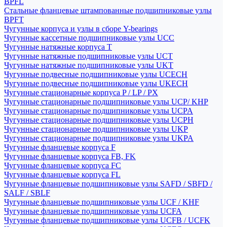
BPFL
Стальные фланцевые штампованные подшипниковые узлы
BPFT
Чугунные корпуса и узлы в сборе Y-bearings
Чугунные кассетные подшипниковые узлы UCC
Чугунные натяжные корпуса T
Чугунные натяжные подшипниковые узлы UCT
Чугунные натяжные подшипниковые узлы UKT
Чугунные подвесные подшипниковые узлы UCECH
Чугунные подвесные подшипниковые узлы UKECH
Чугунные стационарные корпуса P / LP / PX
Чугунные стационарные подшипниковые узлы UCP/ KHP
Чугунные стационарные подшипниковые узлы UCPA
Чугунные стационарные подшипниковые узлы UCPH
Чугунные стационарные подшипниковые узлы UKP
Чугунные стационарные подшипниковые узлы UKPA
Чугунные фланцевые корпуса F
Чугунные фланцевые корпуса FB, FK
Чугунные фланцевые корпуса FC
Чугунные фланцевые корпуса FL
Чугунные фланцевые подшипниковые узлы SAFD / SBFD /
SALF / SBLF
Чугунные фланцевые подшипниковые узлы UCF / KHF
Чугунные фланцевые подшипниковые узлы UCFA
Чугунные фланцевые подшипниковые узлы UCFB / UCFK