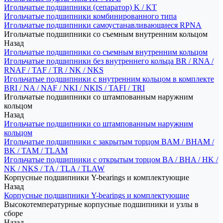
Игольчатые подшипники (сепаратор) K / KT
Игольчатые подшипники комбинированного типа
Игольчатые подшипники самоустанавливающиеся RPNA
Игольчатые подшипники со съемным внутренним кольцом
Назад
Игольчатые подшипники со съемным внутренним кольцом
Игольчатые подшипники без внутреннего кольца BR / RNA /
RNAF / TAF / TR / NK / NKS
Игольчатые подшипники с внутренним кольцом в комплекте
BRI / NA / NAF / NKI / NKIS / TAFI / TRI
Игольчатые подшипники со штампованным наружним
кольцом
Назад
Игольчатые подшипники со штампованным наружним
кольцом
Игольчатые подшипники с закрытым торцом BAM / BHAM /
BK / TAM / TLAM
Игольчатые подшипники с открытым торцом BA / BHA / HK /
NK / NKS / TA / TLA / TLAW
Корпусные подшипники Y-bearings и комплектующие
Назад
Корпусные подшипники Y-bearings и комплектующие
Высокотемпературные корпусные подшипники и узлы в
сборе
Назад