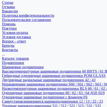
Статьи
Отзывы
Вакансии
Политика конфиденциальности
Пользовательское соглашение
Помощь
Покупки
Условия оплаты
Условия доставки
Вопрос - ответ
Бренды
Контакты
...
Каталог товаров
Подшипники
Шариковые подшипники
Высокотемпературные шариковые подшипники 60 BHTS / 61 
Гибридные однорядные шариковые подшипники POM GLASS
Двухрядные радиальные шариковые подшипники 42 / 43
Нержавеющие шариковые подшипники S60 / S61 / S62 / S63 / S
Низкотемпературные шариковые подшипники BLS 60 / 61 / 62 / 
Однорядные шариковые подшипники 60 / 62 / 63 / 64 /618 /619
Однорядные шариковые подшипники с фланцем F6
Самоустанавливающиеся шарикоподшипники 12 / 13 / 22 / 23
Упорные шарикоподшипники 511 / 512 / 522 / 523 / 532 / 533