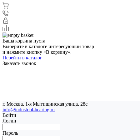
Ваша корзина пуста
Выберите в каталоге интересующий товар
и нажмите кнопку «В корзину».
Перейти в каталог
Заказать звонок
г. Москва, 1-я Мытищинская улица, 28с
info@industrial-bearing.ru
Войти
Логин
Пароль