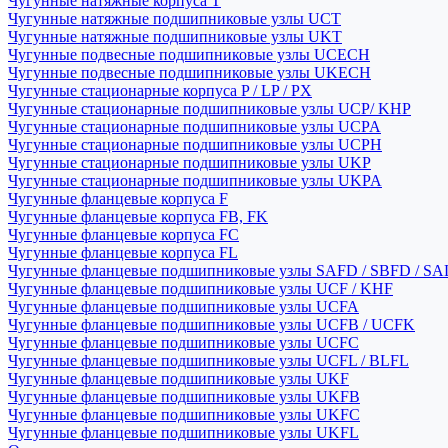
Чугунные натяжные корпуса T
Чугунные натяжные подшипниковые узлы UCT
Чугунные натяжные подшипниковые узлы UKT
Чугунные подвесные подшипниковые узлы UCECH
Чугунные подвесные подшипниковые узлы UKECH
Чугунные стационарные корпуса P / LP / PX
Чугунные стационарные подшипниковые узлы UCP/ KHP
Чугунные стационарные подшипниковые узлы UCPA
Чугунные стационарные подшипниковые узлы UCPH
Чугунные стационарные подшипниковые узлы UKP
Чугунные стационарные подшипниковые узлы UKPA
Чугунные фланцевые корпуса F
Чугунные фланцевые корпуса FB, FK
Чугунные фланцевые корпуса FC
Чугунные фланцевые корпуса FL
Чугунные фланцевые подшипниковые узлы SAFD / SBFD / SA
Чугунные фланцевые подшипниковые узлы UCF / KHF
Чугунные фланцевые подшипниковые узлы UCFA
Чугунные фланцевые подшипниковые узлы UCFB / UCFK
Чугунные фланцевые подшипниковые узлы UCFC
Чугунные фланцевые подшипниковые узлы UCFL / BLFL
Чугунные фланцевые подшипниковые узлы UKF
Чугунные фланцевые подшипниковые узлы UKFB
Чугунные фланцевые подшипниковые узлы UKFC
Чугунные фланцевые подшипниковые узлы UKFL