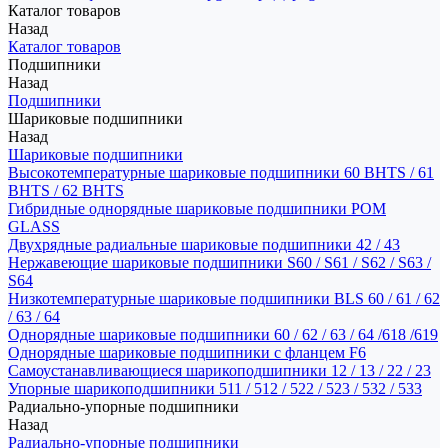
Каталог товаров
Назад
Каталог товаров
Подшипники
Назад
Подшипники
Шариковые подшипники
Назад
Шариковые подшипники
Высокотемпературные шариковые подшипники 60 BHTS / 61
BHTS / 62 BHTS
Гибридные однорядные шариковые подшипники POM
GLASS
Двухрядные радиальные шариковые подшипники 42 / 43
Нержавеющие шариковые подшипники S60 / S61 / S62 / S63 /
S64
Низкотемпературные шариковые подшипники BLS 60 / 61 / 62
/ 63 / 64
Однорядные шариковые подшипники 60 / 62 / 63 / 64 /618 /619
Однорядные шариковые подшипники с фланцем F6
Самоустанавливающиеся шарикоподшипники 12 / 13 / 22 / 23
Упорные шарикоподшипники 511 / 512 / 522 / 523 / 532 / 533
Радиально-упорные подшипники
Назад
Радиально-упорные подшипники