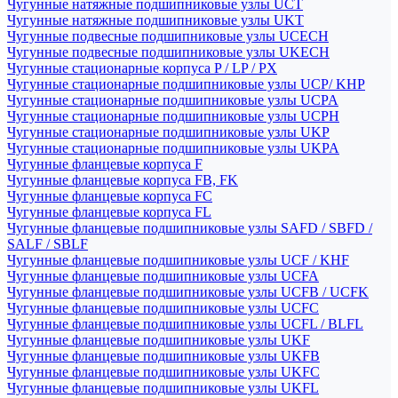
Чугунные натяжные подшипниковые узлы UCT
Чугунные натяжные подшипниковые узлы UKT
Чугунные подвесные подшипниковые узлы UCECH
Чугунные подвесные подшипниковые узлы UKECH
Чугунные стационарные корпуса P / LP / PX
Чугунные стационарные подшипниковые узлы UCP/ KHP
Чугунные стационарные подшипниковые узлы UCPA
Чугунные стационарные подшипниковые узлы UCPH
Чугунные стационарные подшипниковые узлы UKP
Чугунные стационарные подшипниковые узлы UKPA
Чугунные фланцевые корпуса F
Чугунные фланцевые корпуса FB, FK
Чугунные фланцевые корпуса FC
Чугунные фланцевые корпуса FL
Чугунные фланцевые подшипниковые узлы SAFD / SBFD /
SALF / SBLF
Чугунные фланцевые подшипниковые узлы UCF / KHF
Чугунные фланцевые подшипниковые узлы UCFA
Чугунные фланцевые подшипниковые узлы UCFB / UCFK
Чугунные фланцевые подшипниковые узлы UCFC
Чугунные фланцевые подшипниковые узлы UCFL / BLFL
Чугунные фланцевые подшипниковые узлы UKF
Чугунные фланцевые подшипниковые узлы UKFB
Чугунные фланцевые подшипниковые узлы UKFC
Чугунные фланцевые подшипниковые узлы UKFL