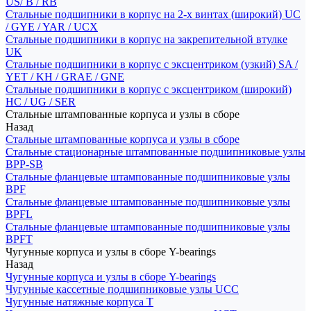
US/ B / RB
Стальные подшипники в корпус на 2-х винтах (широкий) UC
/ GYE / YAR / UCX
Стальные подшипники в корпус на закрепительной втулке
UK
Стальные подшипники в корпус с эксцентриком (узкий) SA /
YET / KH / GRAE / GNE
Стальные подшипники в корпус с эксцентриком (широкий)
HC / UG / SER
Стальные штампованные корпуса и узлы в сборе
Назад
Стальные штампованные корпуса и узлы в сборе
Стальные стационарные штампованные подшипниковые узлы
BPP-SB
Стальные фланцевые штампованные подшипниковые узлы
BPF
Стальные фланцевые штампованные подшипниковые узлы
BPFL
Стальные фланцевые штампованные подшипниковые узлы
BPFT
Чугунные корпуса и узлы в сборе Y-bearings
Назад
Чугунные корпуса и узлы в сборе Y-bearings
Чугунные кассетные подшипниковые узлы UCC
Чугунные натяжные корпуса T