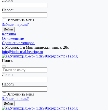
Логин
Пароль
Запомнить меня
Забыли пароль?
Корзина
Отложенные
Сравнение товаров
г. Москва, 1-я Мытищинская улица, 28с
info@industrial-bearing.ru
Поиск
Логин
Пароль
Запомнить меня
Забыли пароль?