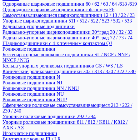
Однорядные шариковые подшипники 60 / 62 / 63 / 64 /618 /619
Однорядные шариковые подшипники с фланцем F6
Самоустанавливающиеся шарикоподшипники 12 / 13 / 22 / 23
Упорные шарикоподшипники 511 / 512 / 522 / 523 / 532 / 533
Радиально-упорные подшипники
Радиально-упорные шарикоподшипники 30*град 30 / 32 / 33
Радиально-упорные шарикоподшипники 40*град 72 / 73 / 74
Шарикоподшипники с 4-х точечным контактом QJ
Роликовые подшипники
Бессепараторные роликовые подшипники SL / NCF / NNF /
NNCF / NJG
Кольца упорных роликовых подшипников GS / WS / LS
Конические роликовые подшипники 302 / 313 / 320 / 322 / 330
Роликовые подшипники N
Роликовые подшипники NJ
Роликовые подшипники NN / NNU
Роликовые подшипники NU
Роликовые подшипники NUP
Сферические роликовые самоустанавливающиеся 213 / 222 /
230 / 240
Упорные роликовые подшипники 292 / 294
Упорные роликовые подшипники 811 / 812 / K811 / K812 /
AXK / AZ
Игольчатые подшипники
Внутренние кольца IR / LR