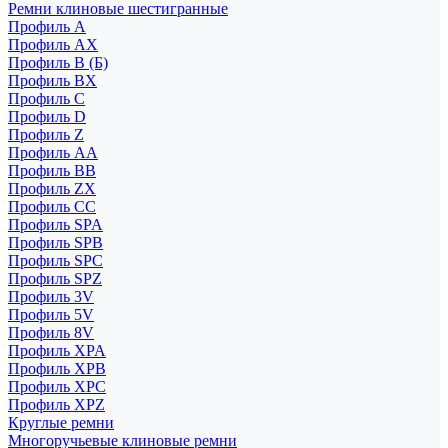
Ремни клиновые шестигранные
Профиль A
Профиль AX
Профиль B (Б)
Профиль BX
Профиль C
Профиль D
Профиль Z
Профиль АА
Профиль BB
Профиль ZX
Профиль CC
Профиль SPA
Профиль SPB
Профиль SPC
Профиль SPZ
Профиль 3V
Профиль 5V
Профиль 8V
Профиль XPA
Профиль XPB
Профиль XPC
Профиль XPZ
Круглые ремни
Многоручьевые клиновые ремни