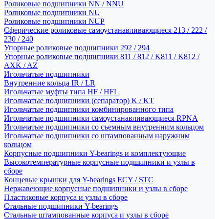
Роликовые подшипники NN / NNU
Роликовые подшипники NU
Роликовые подшипники NUP
Сферические роликовые самоустанавливающиеся 213 / 222 /
230 / 240
Упорные роликовые подшипники 292 / 294
Упорные роликовые подшипники 811 / 812 / K811 / K812 /
AXK / AZ
Игольчатые подшипники
Внутренние кольца IR / LR
Игольчатые муфты типа HF / HFL
Игольчатые подшипники (сепаратор) K / KT
Игольчатые подшипники комбинированного типа
Игольчатые подшипники самоустанавливающиеся RPNA
Игольчатые подшипники со съемным внутренним кольцом
Игольчатые подшипники со штампованным наружним
кольцом
Корпусные подшипники Y-bearings и комплектующие
Высокотемпературные корпусные подшипники и узлы в
сборе
Концевые крышки для Y-bearings ECY / STC
Нержавеющие корпусные подшипники и узлы в сборе
Пластиковые корпуса и узлы в сборе
Стальные подшипники Y-bearings
Стальные штампованные корпуса и узлы в сборе