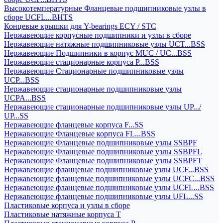
Высокотемпературные Фланцевые подшипниковые узлы в
сборе UCFL...BHTS
Концевые крышки для Y-bearings ECY / STC
Нержавеющие корпусные подшипники и узлы в сборе
Нержавеющие натяжные подшипниковые узлы UCT...BSS
Нержавеющие Подшипники в корпус MUC / UC...BSS
Нержавеющие стационарные корпуса P...BSS
Нержавеющие Стационарные подшипниковые узлы
UCP...BSS
Нержавеющие стационарные подшипниковые узлы
UCPA...BSS
Нержавеющие стационарные подшипниковые узлы UP.../
UP...SS
Нержавеющие фланцевые корпуса F...SS
Нержавеющие Фланцевые корпуса FL...BSS
Нержавеющие Фланцевые подшипниковые узлы SSBPF
Нержавеющие Фланцевые подшипниковые узлы SSBPFL
Нержавеющие Фланцевые подшипниковые узлы SSBPFT
Нержавеющие фланцевые подшипниковые узлы UCF...BSS
Нержавеющие фланцевые подшипниковые узлы UCFC...BSS
Нержавеющие фланцевые подшипниковые узлы UCFL...BSS
Нержавеющие фланцевые подшипниковые узлы UFL...SS
Пластиковые корпуса и узлы в сборе
Пластиковые натяжные корпуса T