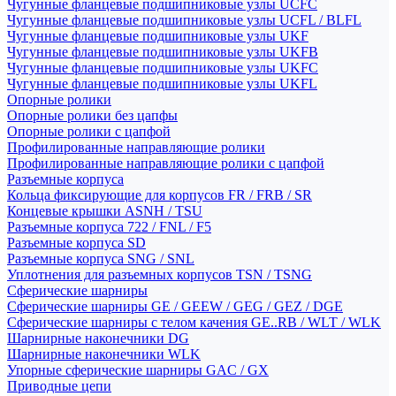
Чугунные фланцевые подшипниковые узлы UCFC
Чугунные фланцевые подшипниковые узлы UCFL / BLFL
Чугунные фланцевые подшипниковые узлы UKF
Чугунные фланцевые подшипниковые узлы UKFB
Чугунные фланцевые подшипниковые узлы UKFC
Чугунные фланцевые подшипниковые узлы UKFL
Опорные ролики
Опорные ролики без цапфы
Опорные ролики с цапфой
Профилированные направляющие ролики
Профилированные направляющие ролики с цапфой
Разъемные корпуса
Кольца фиксирующие для корпусов FR / FRB / SR
Концевые крышки ASNH / TSU
Разъемные корпуса 722 / FNL / F5
Разъемные корпуса SD
Разъемные корпуса SNG / SNL
Уплотнения для разъемных корпусов TSN / TSNG
Сферические шарниры
Сферические шарниры GE / GEEW / GEG / GEZ / DGE
Сферические шарниры с телом качения GE..RB / WLT / WLK
Шарнирные наконечники DG
Шарнирные наконечники WLK
Упорные сферические шарниры GAC / GX
Приводные цепи