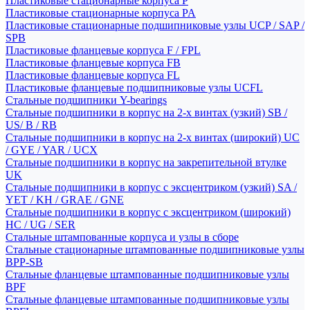
Пластиковые стационарные корпуса P
Пластиковые стационарные корпуса PA
Пластиковые стационарные подшипниковые узлы UCP / SAP /
SPB
Пластиковые фланцевые корпуса F / FPL
Пластиковые фланцевые корпуса FB
Пластиковые фланцевые корпуса FL
Пластиковые фланцевые подшипниковые узлы UCFL
Стальные подшипники Y-bearings
Стальные подшипники в корпус на 2-х винтах (узкий) SB /
US/ B / RB
Стальные подшипники в корпус на 2-х винтах (широкий) UC
/ GYE / YAR / UCX
Стальные подшипники в корпус на закрепительной втулке
UK
Стальные подшипники в корпус с эксцентриком (узкий) SA /
YET / KH / GRAE / GNE
Стальные подшипники в корпус с эксцентриком (широкий)
HC / UG / SER
Стальные штампованные корпуса и узлы в сборе
Стальные стационарные штампованные подшипниковые узлы
BPP-SB
Стальные фланцевые штампованные подшипниковые узлы
BPF
Стальные фланцевые штампованные подшипниковые узлы