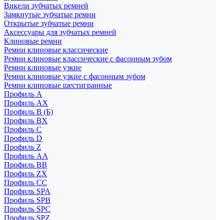
Викели зубчатых ремней
Замкнутые зубчатые ремни
Открытые зубчатые ремни
Аксессуары для зубчатых ремней
Клиновые ремни
Ремни клиновые классические
Ремни клиновые классические с фасонным зубом
Ремни клиновые узкие
Ремни клиновые узкие с фасонным зубом
Ремни клиновые шестигранные
Профиль A
Профиль AX
Профиль B (Б)
Профиль BX
Профиль C
Профиль D
Профиль Z
Профиль АА
Профиль BB
Профиль ZX
Профиль CC
Профиль SPA
Профиль SPB
Профиль SPC
Профиль SPZ