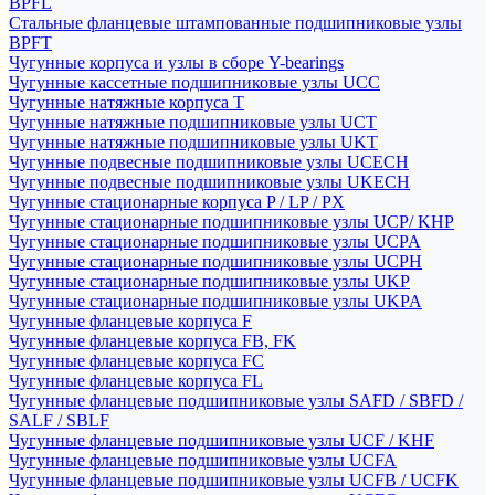
BPFL
Стальные фланцевые штампованные подшипниковые узлы
BPFT
Чугунные корпуса и узлы в сборе Y-bearings
Чугунные кассетные подшипниковые узлы UCC
Чугунные натяжные корпуса T
Чугунные натяжные подшипниковые узлы UCT
Чугунные натяжные подшипниковые узлы UKT
Чугунные подвесные подшипниковые узлы UCECH
Чугунные подвесные подшипниковые узлы UKECH
Чугунные стационарные корпуса P / LP / PX
Чугунные стационарные подшипниковые узлы UCP/ KHP
Чугунные стационарные подшипниковые узлы UCPA
Чугунные стационарные подшипниковые узлы UCPH
Чугунные стационарные подшипниковые узлы UKP
Чугунные стационарные подшипниковые узлы UKPA
Чугунные фланцевые корпуса F
Чугунные фланцевые корпуса FB, FK
Чугунные фланцевые корпуса FC
Чугунные фланцевые корпуса FL
Чугунные фланцевые подшипниковые узлы SAFD / SBFD /
SALF / SBLF
Чугунные фланцевые подшипниковые узлы UCF / KHF
Чугунные фланцевые подшипниковые узлы UCFA
Чугунные фланцевые подшипниковые узлы UCFB / UCFK