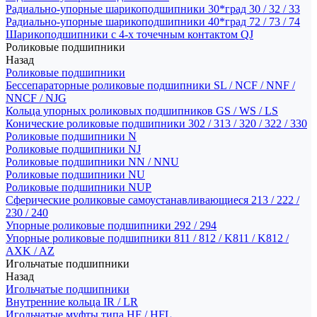
Радиально-упорные шарикоподшипники 30*град 30 / 32 / 33
Радиально-упорные шарикоподшипники 40*град 72 / 73 / 74
Шарикоподшипники с 4-х точечным контактом QJ
Роликовые подшипники
Назад
Роликовые подшипники
Бессепараторные роликовые подшипники SL / NCF / NNF /
NNCF / NJG
Кольца упорных роликовых подшипников GS / WS / LS
Конические роликовые подшипники 302 / 313 / 320 / 322 / 330
Роликовые подшипники N
Роликовые подшипники NJ
Роликовые подшипники NN / NNU
Роликовые подшипники NU
Роликовые подшипники NUP
Сферические роликовые самоустанавливающиеся 213 / 222 /
230 / 240
Упорные роликовые подшипники 292 / 294
Упорные роликовые подшипники 811 / 812 / K811 / K812 /
AXK / AZ
Игольчатые подшипники
Назад
Игольчатые подшипники
Внутренние кольца IR / LR
Игольчатые муфты типа HF / HFL