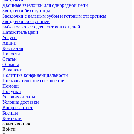
Двойные звездочки для однорядной цепи
Звездочки без ступицы
Звездочки с каленым зубом и готовым отверстием
Звездочки со ступицей
Зубчатое колесо для ленточных цепей
Натяжитель цепи
Услуги
Акции
Компания
Новости
Статьи
Отзывы
Вакансии
Политика конфиденциальности
Пользовательское соглашение
Помощь
Покупки
Условия оплаты
Условия доставки
Вопрос - ответ
Бренды
Контакты
Задать вопрос
Войти