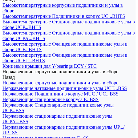
Высокотемпературные корпусные подшипники и узлы в
сборе
Высокотемпературные Подшипники в корпус UC...BHTS
Высокотемпературные Стационарные подшипниковые узлы в
сборе UCP...BHTS
Высокотемпературные Стационарные подшипниковые узлы в
сборе UCPA...BHTS
Высокотемпературные Фланцевые подшипниковые узлы в
сборе UCF...BHTS
Высокотемпературные Фланцевые подшипниковые узлы в
сборе UCFL...BHTS
Концевые крышки для Y-bearings ECY / STC
Нержавеющие корпусные подшипники и узлы в сборе
Назад
Нержавеющие корпусные подшипники и узлы в сборе
Нержавеющие натяжные подшипниковые узлы UCT...BSS
Нержавеющие Подшипники в корпус MUC / UC...BSS
Нержавеющие стационарные корпуса P...BSS
Нержавеющие Стационарные подшипниковые узлы
UCP...BSS
Нержавеющие стационарные подшипниковые узлы
UCPA...BSS
Нержавеющие стационарные подшипниковые узлы UP.../
UP...SS