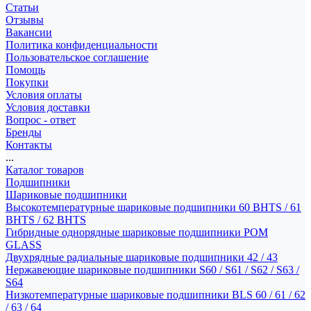
Статьи
Отзывы
Вакансии
Политика конфиденциальности
Пользовательское соглашение
Помощь
Покупки
Условия оплаты
Условия доставки
Вопрос - ответ
Бренды
Контакты
...
Каталог товаров
Подшипники
Шариковые подшипники
Высокотемпературные шариковые подшипники 60 BHTS / 61
BHTS / 62 BHTS
Гибридные однорядные шариковые подшипники POM
GLASS
Двухрядные радиальные шариковые подшипники 42 / 43
Нержавеющие шариковые подшипники S60 / S61 / S62 / S63 /
S64
Низкотемпературные шариковые подшипники BLS 60 / 61 / 62
/ 63 / 64