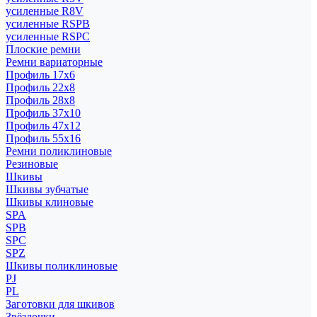
усиленные R8V
усиленные RSPB
усиленные RSPC
Плоские ремни
Ремни вариаторные
Профиль 17x6
Профиль 22x8
Профиль 28x8
Профиль 37x10
Профиль 47x12
Профиль 55x16
Ремни поликлиновые
Резиновые
Шкивы
Шкивы зубчатые
Шкивы клиновые
SPA
SPB
SPC
SPZ
Шкивы поликлиновые
PJ
PL
Заготовки для шкивов
Звёздочки