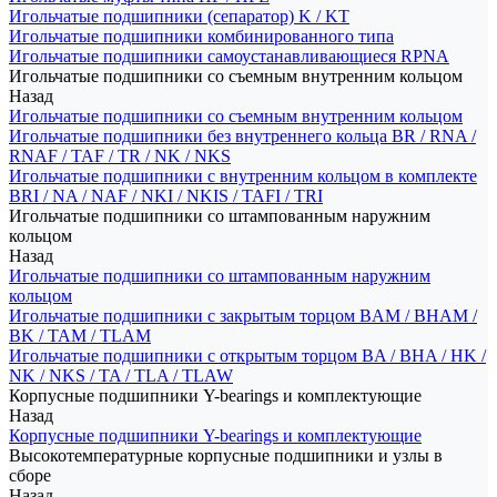
Игольчатые подшипники (сепаратор) K / KT
Игольчатые подшипники комбинированного типа
Игольчатые подшипники самоустанавливающиеся RPNA
Игольчатые подшипники со съемным внутренним кольцом
Назад
Игольчатые подшипники со съемным внутренним кольцом
Игольчатые подшипники без внутреннего кольца BR / RNA /
RNAF / TAF / TR / NK / NKS
Игольчатые подшипники с внутренним кольцом в комплекте
BRI / NA / NAF / NKI / NKIS / TAFI / TRI
Игольчатые подшипники со штампованным наружним
кольцом
Назад
Игольчатые подшипники со штампованным наружним
кольцом
Игольчатые подшипники с закрытым торцом BAM / BHAM /
BK / TAM / TLAM
Игольчатые подшипники с открытым торцом BA / BHA / HK /
NK / NKS / TA / TLA / TLAW
Корпусные подшипники Y-bearings и комплектующие
Назад
Корпусные подшипники Y-bearings и комплектующие
Высокотемпературные корпусные подшипники и узлы в
сборе
Назад