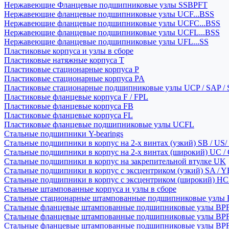
Нержавеющие Фланцевые подшипниковые узлы SSBPFT
Нержавеющие фланцевые подшипниковые узлы UCF...BSS
Нержавеющие фланцевые подшипниковые узлы UCFC...BSS
Нержавеющие фланцевые подшипниковые узлы UCFL...BSS
Нержавеющие фланцевые подшипниковые узлы UFL...SS
Пластиковые корпуса и узлы в сборе
Пластиковые натяжные корпуса T
Пластиковые стационарные корпуса P
Пластиковые стационарные корпуса PA
Пластиковые стационарные подшипниковые узлы UCP / SAP /
Пластиковые фланцевые корпуса F / FPL
Пластиковые фланцевые корпуса FB
Пластиковые фланцевые корпуса FL
Пластиковые фланцевые подшипниковые узлы UCFL
Стальные подшипники Y-bearings
Стальные подшипники в корпус на 2-х винтах (узкий) SB / US/
Стальные подшипники в корпус на 2-х винтах (широкий) UC /
Стальные подшипники в корпус на закрепительной втулке UK
Стальные подшипники в корпус с эксцентриком (узкий) SA / 
Стальные подшипники в корпус с эксцентриком (широкий) HC 
Стальные штампованные корпуса и узлы в сборе
Стальные стационарные штампованные подшипниковые узлы
Стальные фланцевые штампованные подшипниковые узлы BP
Стальные фланцевые штампованные подшипниковые узлы BP
Стальные фланцевые штампованные подшипниковые узлы BP