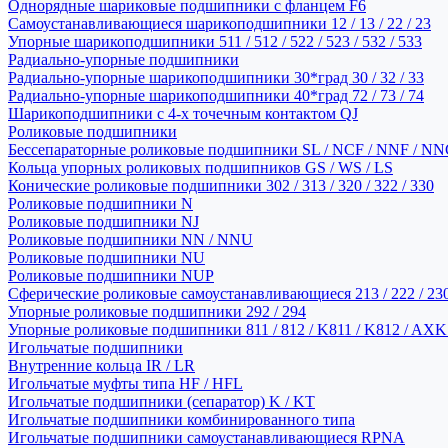
Однорядные шариковые подшипники с фланцем F6
Самоустанавливающиеся шарикоподшипники 12 / 13 / 22 / 23
Упорные шарикоподшипники 511 / 512 / 522 / 523 / 532 / 533
Радиально-упорные подшипники
Радиально-упорные шарикоподшипники 30*град 30 / 32 / 33
Радиально-упорные шарикоподшипники 40*град 72 / 73 / 74
Шарикоподшипники с 4-х точечным контактом QJ
Роликовые подшипники
Бессепараторные роликовые подшипники SL / NCF / NNF / NN
Кольца упорных роликовых подшипников GS / WS / LS
Конические роликовые подшипники 302 / 313 / 320 / 322 / 330
Роликовые подшипники N
Роликовые подшипники NJ
Роликовые подшипники NN / NNU
Роликовые подшипники NU
Роликовые подшипники NUP
Сферические роликовые самоустанавливающиеся 213 / 222 / 230
Упорные роликовые подшипники 292 / 294
Упорные роликовые подшипники 811 / 812 / K811 / K812 / AXK
Игольчатые подшипники
Внутренние кольца IR / LR
Игольчатые муфты типа HF / HFL
Игольчатые подшипники (сепаратор) K / KT
Игольчатые подшипники комбинированного типа
Игольчатые подшипники самоустанавливающиеся RPNA