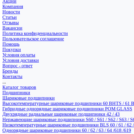
Акции
Компания
Новости
Статьи
Отзывы
Вакансии
Политика конфиденциальности
Пользовательское соглашение
Помощь
Покупки
Условия оплаты
Условия доставки
Вопрос - ответ
Бренды
Контакты
...
Каталог товаров
Подшипники
Шариковые подшипники
Высокотемпературные шариковые подшипники 60 BHTS / 61 
Гибридные однорядные шариковые подшипники POM GLASS
Двухрядные радиальные шариковые подшипники 42 / 43
Нержавеющие шариковые подшипники S60 / S61 / S62 / S63 / S
Низкотемпературные шариковые подшипники BLS 60 / 61 / 62 / 
Однорядные шариковые подшипники 60 / 62 / 63 / 64 /618 /619