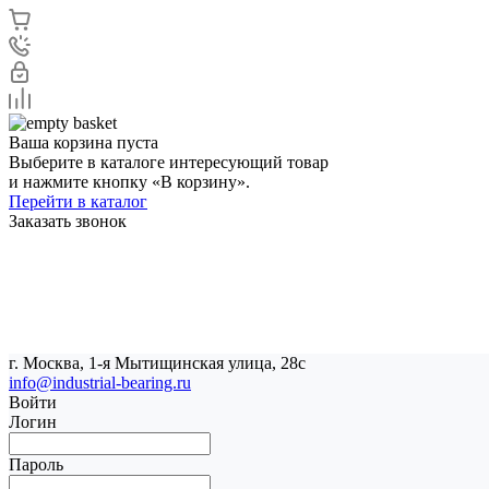
Ваша корзина пуста
Выберите в каталоге интересующий товар
и нажмите кнопку «В корзину».
Перейти в каталог
Заказать звонок
г. Москва, 1-я Мытищинская улица, 28с
info@industrial-bearing.ru
Войти
Логин
Пароль