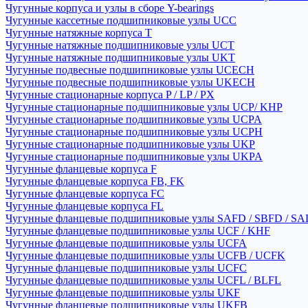
Чугунные корпуса и узлы в сборе Y-bearings
Чугунные кассетные подшипниковые узлы UCC
Чугунные натяжные корпуса T
Чугунные натяжные подшипниковые узлы UCT
Чугунные натяжные подшипниковые узлы UKT
Чугунные подвесные подшипниковые узлы UCECH
Чугунные подвесные подшипниковые узлы UKECH
Чугунные стационарные корпуса P / LP / PX
Чугунные стационарные подшипниковые узлы UCP/ KHP
Чугунные стационарные подшипниковые узлы UCPA
Чугунные стационарные подшипниковые узлы UCPH
Чугунные стационарные подшипниковые узлы UKP
Чугунные стационарные подшипниковые узлы UKPA
Чугунные фланцевые корпуса F
Чугунные фланцевые корпуса FB, FK
Чугунные фланцевые корпуса FC
Чугунные фланцевые корпуса FL
Чугунные фланцевые подшипниковые узлы SAFD / SBFD / SA
Чугунные фланцевые подшипниковые узлы UCF / KHF
Чугунные фланцевые подшипниковые узлы UCFA
Чугунные фланцевые подшипниковые узлы UCFB / UCFK
Чугунные фланцевые подшипниковые узлы UCFC
Чугунные фланцевые подшипниковые узлы UCFL / BLFL
Чугунные фланцевые подшипниковые узлы UKF
Чугунные фланцевые подшипниковые узлы UKFB