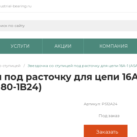
ustrial-bearing.ru
УСЛУГИ
АКЦИИ
КОМПАНИЯ
о ступицей
/
Звездочка со ступицей под расточку для цепи 16A-1 (ASA
под расточку для цепи 16A-1
 80-1B24)
Артикул:
PS12A24
Под заказ
Заказать