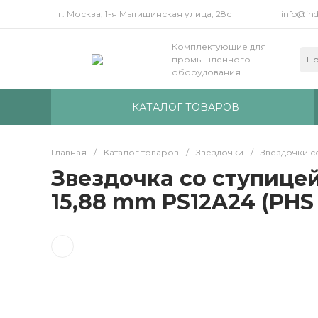
г. Москва, 1-я Мытищинская улица, 28с
info@ind
Комплектующие для
промышленного
оборудования
КАТАЛОГ ТОВАРОВ
Главная
/
Каталог товаров
/
Звёздочки
/
Звездочки с
Звездочка со ступицей 
15,88 mm PS12A24 (PHS