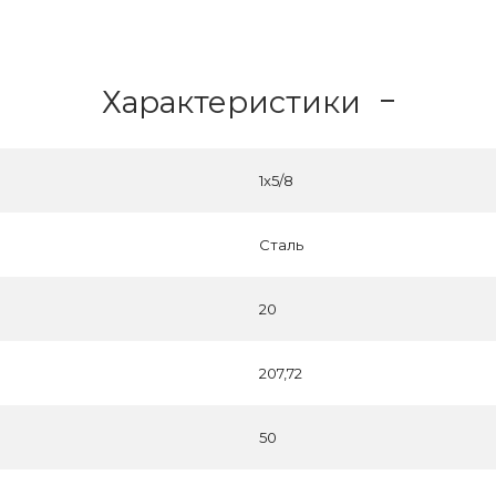
Характеристики
1x5/8
Сталь
20
207,72
50