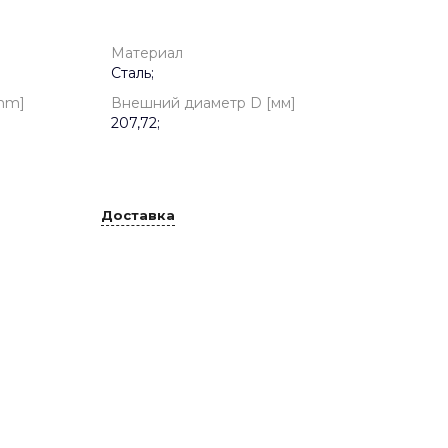
Материал
Сталь;
mm]
Внешний диаметр D [мм]
207,72;
Доставка