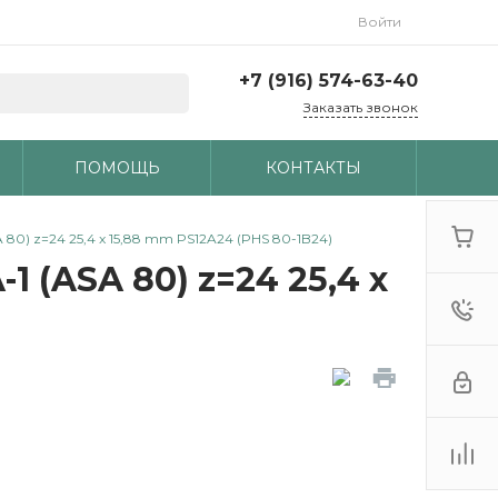
Войти
+7 (916) 574-63-40
Заказать звонок
ПОМОЩЬ
КОНТАКТЫ
 80) z=24 25,4 x 15,88 mm PS12A24 (PHS 80-1B24)
 (ASA 80) z=24 25,4 x