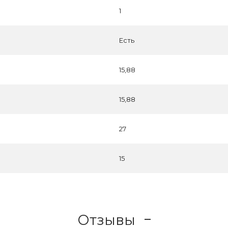
1
Есть
15,88
15,88
27
15
Отзывы