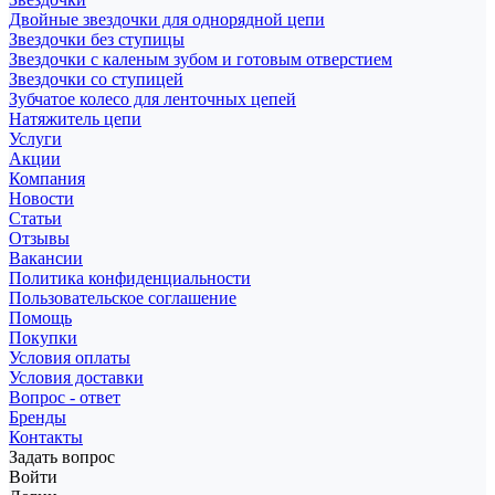
Двойные звездочки для однорядной цепи
Звездочки без ступицы
Звездочки с каленым зубом и готовым отверстием
Звездочки со ступицей
Зубчатое колесо для ленточных цепей
Натяжитель цепи
Услуги
Акции
Компания
Новости
Статьи
Отзывы
Вакансии
Политика конфиденциальности
Пользовательское соглашение
Помощь
Покупки
Условия оплаты
Условия доставки
Вопрос - ответ
Бренды
Контакты
Задать вопрос
Войти