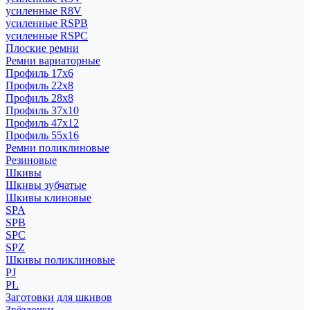
усиленные R8V
усиленные RSPB
усиленные RSPC
Плоские ремни
Ремни вариаторные
Профиль 17x6
Профиль 22x8
Профиль 28x8
Профиль 37x10
Профиль 47x12
Профиль 55x16
Ремни поликлиновые
Резиновые
Шкивы
Шкивы зубчатые
Шкивы клиновые
SPA
SPB
SPC
SPZ
Шкивы поликлиновые
PJ
PL
Заготовки для шкивов
Звёздочки