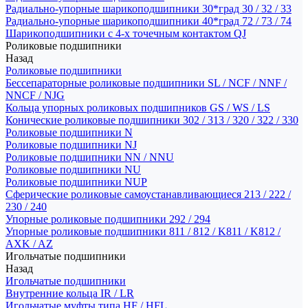
Радиально-упорные шарикоподшипники 30*град 30 / 32 / 33
Радиально-упорные шарикоподшипники 40*град 72 / 73 / 74
Шарикоподшипники с 4-х точечным контактом QJ
Роликовые подшипники
Назад
Роликовые подшипники
Бессепараторные роликовые подшипники SL / NCF / NNF /
NNCF / NJG
Кольца упорных роликовых подшипников GS / WS / LS
Конические роликовые подшипники 302 / 313 / 320 / 322 / 330
Роликовые подшипники N
Роликовые подшипники NJ
Роликовые подшипники NN / NNU
Роликовые подшипники NU
Роликовые подшипники NUP
Сферические роликовые самоустанавливающиеся 213 / 222 /
230 / 240
Упорные роликовые подшипники 292 / 294
Упорные роликовые подшипники 811 / 812 / K811 / K812 /
AXK / AZ
Игольчатые подшипники
Назад
Игольчатые подшипники
Внутренние кольца IR / LR
Игольчатые муфты типа HF / HFL