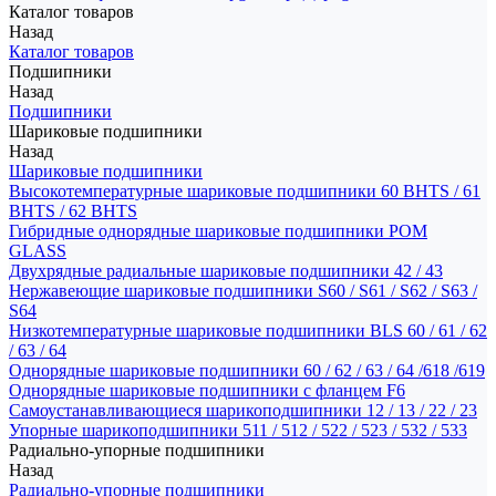
Каталог товаров
Назад
Каталог товаров
Подшипники
Назад
Подшипники
Шариковые подшипники
Назад
Шариковые подшипники
Высокотемпературные шариковые подшипники 60 BHTS / 61
BHTS / 62 BHTS
Гибридные однорядные шариковые подшипники POM
GLASS
Двухрядные радиальные шариковые подшипники 42 / 43
Нержавеющие шариковые подшипники S60 / S61 / S62 / S63 /
S64
Низкотемпературные шариковые подшипники BLS 60 / 61 / 62
/ 63 / 64
Однорядные шариковые подшипники 60 / 62 / 63 / 64 /618 /619
Однорядные шариковые подшипники с фланцем F6
Самоустанавливающиеся шарикоподшипники 12 / 13 / 22 / 23
Упорные шарикоподшипники 511 / 512 / 522 / 523 / 532 / 533
Радиально-упорные подшипники
Назад
Радиально-упорные подшипники