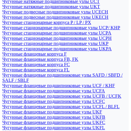
Чугунные натяжные подшипниковые узлы UCT
Чугунные натяжные подшипниковые узлы UKT
Чугунные подвесные подшипниковые узлы UCECH
Чугунные подвесные подшипниковые узлы UKECH
Чугунные стационарные корпуса P / LP / PX
Чугунные стационарные подшипниковые узлы UCP/ KHP
Чугунные стационарные подшипниковые узлы UCPA
Чугунные стационарные подшипниковые узлы UCPH
Чугунные стационарные подшипниковые узлы UKP
Чугунные стационарные подшипниковые узлы UKPA
Чугунные фланцевые корпуса F
Чугунные фланцевые корпуса FB, FK
Чугунные фланцевые корпуса FC
Чугунные фланцевые корпуса FL
Чугунные фланцевые подшипниковые узлы SAFD / SBFD /
SALF / SBLF
Чугунные фланцевые подшипниковые узлы UCF / KHF
Чугунные фланцевые подшипниковые узлы UCFA
Чугунные фланцевые подшипниковые узлы UCFB / UCFK
Чугунные фланцевые подшипниковые узлы UCFC
Чугунные фланцевые подшипниковые узлы UCFL / BLFL
Чугунные фланцевые подшипниковые узлы UKF
Чугунные фланцевые подшипниковые узлы UKFB
Чугунные фланцевые подшипниковые узлы UKFC
Чугунные фланцевые подшипниковые узлы UKFL