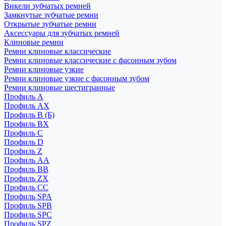
Викели зубчатых ремней
Замкнутые зубчатые ремни
Открытые зубчатые ремни
Аксессуары для зубчатых ремней
Клиновые ремни
Ремни клиновые классические
Ремни клиновые классические с фасонным зубом
Ремни клиновые узкие
Ремни клиновые узкие с фасонным зубом
Ремни клиновые шестигранные
Профиль A
Профиль AX
Профиль B (Б)
Профиль BX
Профиль C
Профиль D
Профиль Z
Профиль АА
Профиль BB
Профиль ZX
Профиль CC
Профиль SPA
Профиль SPB
Профиль SPC
Профиль SPZ