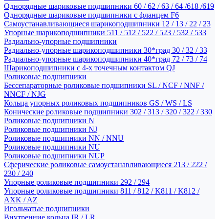
Однорядные шариковые подшипники 60 / 62 / 63 / 64 /618 /619
Однорядные шариковые подшипники с фланцем F6
Самоустанавливающиеся шарикоподшипники 12 / 13 / 22 / 23
Упорные шарикоподшипники 511 / 512 / 522 / 523 / 532 / 533
Радиально-упорные подшипники
Радиально-упорные шарикоподшипники 30*град 30 / 32 / 33
Радиально-упорные шарикоподшипники 40*град 72 / 73 / 74
Шарикоподшипники с 4-х точечным контактом QJ
Роликовые подшипники
Бессепараторные роликовые подшипники SL / NCF / NNF /
NNCF / NJG
Кольца упорных роликовых подшипников GS / WS / LS
Конические роликовые подшипники 302 / 313 / 320 / 322 / 330
Роликовые подшипники N
Роликовые подшипники NJ
Роликовые подшипники NN / NNU
Роликовые подшипники NU
Роликовые подшипники NUP
Сферические роликовые самоустанавливающиеся 213 / 222 /
230 / 240
Упорные роликовые подшипники 292 / 294
Упорные роликовые подшипники 811 / 812 / K811 / K812 /
AXK / AZ
Игольчатые подшипники
Внутренние кольца IR / LR