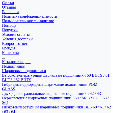
Статьи
Отзывы
Вакансии
Политика конфиденциальности
Пользовательское соглашение
Помощь
Покупки
Условия оплаты
Условия доставки
Вопрос - ответ
Бренды
Контакты
...
Каталог товаров
Подшипники
Шариковые подшипники
Высокотемпературные шариковые подшипники 60 BHTS / 61
BHTS / 62 BHTS
Гибридные однорядные шариковые подшипники POM
GLASS
Двухрядные радиальные шариковые подшипники 42 / 43
Нержавеющие шариковые подшипники S60 / S61 / S62 / S63 /
S64
Низкотемпературные шариковые подшипники BLS 60 / 61 / 62
/ 63 / 64