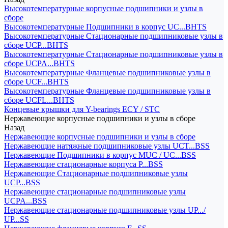
Высокотемпературные корпусные подшипники и узлы в
сборе
Высокотемпературные Подшипники в корпус UC...BHTS
Высокотемпературные Стационарные подшипниковые узлы в
сборе UCP...BHTS
Высокотемпературные Стационарные подшипниковые узлы в
сборе UCPA...BHTS
Высокотемпературные Фланцевые подшипниковые узлы в
сборе UCF...BHTS
Высокотемпературные Фланцевые подшипниковые узлы в
сборе UCFL...BHTS
Концевые крышки для Y-bearings ECY / STC
Нержавеющие корпусные подшипники и узлы в сборе
Назад
Нержавеющие корпусные подшипники и узлы в сборе
Нержавеющие натяжные подшипниковые узлы UCT...BSS
Нержавеющие Подшипники в корпус MUC / UC...BSS
Нержавеющие стационарные корпуса P...BSS
Нержавеющие Стационарные подшипниковые узлы
UCP...BSS
Нержавеющие стационарные подшипниковые узлы
UCPA...BSS
Нержавеющие стационарные подшипниковые узлы UP.../
UP...SS