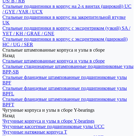
US/ B / RB
Стальные подшипники в корпус на 2-х винтах (широкий) UC
/ GYE / YAR / UCX
Стальные подшипники в корпус на закрепительной втулке
UK
Стальные подшипники в корпус с эксцентриком (узкий) SA /
YET / KH / GRAE / GNE
Стальные подшипники в корпус с эксцентриком (широкий)
HC / UG / SER
Стальные штампованные корпуса и узлы в сборе
Назад
Стальные штампованные корпуса и узлы в сборе
Стальные стационарные штампованные подшипниковые узлы
BPP-SB
Стальные фланцевые штампованные подшипниковые узлы
BPF
Стальные фланцевые штампованные подшипниковые узлы
BPFL
Стальные фланцевые штампованные подшипниковые узлы
BPFT
Чугунные корпуса и узлы в сборе Y-bearings
Назад
Чугунные корпуса и узлы в сборе Y-bearings
Чугунные кассетные подшипниковые узлы UCC
Чугунные натяжные корпуса T