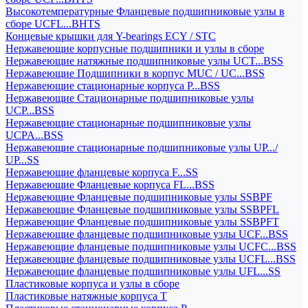
Высокотемпературные Фланцевые подшипниковые узлы в
сборе UCFL...BHTS
Концевые крышки для Y-bearings ECY / STC
Нержавеющие корпусные подшипники и узлы в сборе
Нержавеющие натяжные подшипниковые узлы UCT...BSS
Нержавеющие Подшипники в корпус MUC / UC...BSS
Нержавеющие стационарные корпуса P...BSS
Нержавеющие Стационарные подшипниковые узлы
UCP...BSS
Нержавеющие стационарные подшипниковые узлы
UCPA...BSS
Нержавеющие стационарные подшипниковые узлы UP.../
UP...SS
Нержавеющие фланцевые корпуса F...SS
Нержавеющие Фланцевые корпуса FL...BSS
Нержавеющие Фланцевые подшипниковые узлы SSBPF
Нержавеющие Фланцевые подшипниковые узлы SSBPFL
Нержавеющие Фланцевые подшипниковые узлы SSBPFT
Нержавеющие фланцевые подшипниковые узлы UCF...BSS
Нержавеющие фланцевые подшипниковые узлы UCFC...BSS
Нержавеющие фланцевые подшипниковые узлы UCFL...BSS
Нержавеющие фланцевые подшипниковые узлы UFL...SS
Пластиковые корпуса и узлы в сборе
Пластиковые натяжные корпуса T