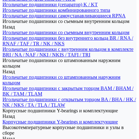
Игольчатые подшипники (сепаратор) K / KT
Игольчатые подшипники комбинированного типа
Игольчатые подшипники самоустанавливающиеся RPNA
Игольчатые подшипники со съемным внутренним кольцом
Назад
Игольчатые подшипники со съемным внутренним кольцом
Игольчатые подшипники без внутреннего кольца BR / RNA /
RNAF / TAF / TR / NK / NKS
Игольчатые подшипники с внутренним кольцом в комплекте
BRI / NA / NAF / NKI / NKIS / TAFI / TRI
Игольчатые подшипники со штампованным наружним
кольцом
Назад
Игольчатые подшипники со штампованным наружним
кольцом
Игольчатые подшипники с закрытым торцом BAM / BHAM /
BK / TAM / TLAM
Игольчатые подшипники с открытым торцом BA / BHA / HK /
NK / NKS / TA / TLA / TLAW
Корпусные подшипники Y-bearings и комплектующие
Назад
Корпусные подшипники Y-bearings и комплектующие
Высокотемпературные корпусные подшипники и узлы в
сборе
Назад