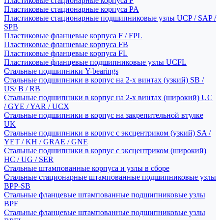
Пластиковые стационарные корпуса P
Пластиковые стационарные корпуса PA
Пластиковые стационарные подшипниковые узлы UCP / SAP /
SPB
Пластиковые фланцевые корпуса F / FPL
Пластиковые фланцевые корпуса FB
Пластиковые фланцевые корпуса FL
Пластиковые фланцевые подшипниковые узлы UCFL
Стальные подшипники Y-bearings
Стальные подшипники в корпус на 2-х винтах (узкий) SB /
US/ B / RB
Стальные подшипники в корпус на 2-х винтах (широкий) UC
/ GYE / YAR / UCX
Стальные подшипники в корпус на закрепительной втулке
UK
Стальные подшипники в корпус с эксцентриком (узкий) SA /
YET / KH / GRAE / GNE
Стальные подшипники в корпус с эксцентриком (широкий)
HC / UG / SER
Стальные штампованные корпуса и узлы в сборе
Стальные стационарные штампованные подшипниковые узлы
BPP-SB
Стальные фланцевые штампованные подшипниковые узлы
BPF
Стальные фланцевые штампованные подшипниковые узлы