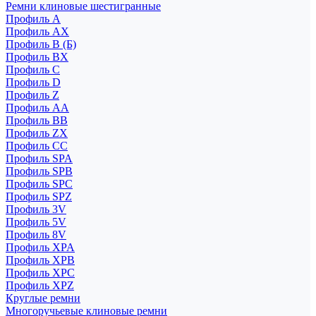
Ремни клиновые шестигранные
Профиль A
Профиль AX
Профиль B (Б)
Профиль BX
Профиль C
Профиль D
Профиль Z
Профиль АА
Профиль BB
Профиль ZX
Профиль CC
Профиль SPA
Профиль SPB
Профиль SPC
Профиль SPZ
Профиль 3V
Профиль 5V
Профиль 8V
Профиль XPA
Профиль XPB
Профиль XPC
Профиль XPZ
Круглые ремни
Многоручьевые клиновые ремни