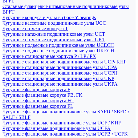
BPFL
Стальные фланцевые штампованные подшипниковые узлы
BPFT
Чугунные корпуса и узлы в сборе Y-bearings
Чугунные кассетные подшипниковые узлы UCC
Чугунные натяжные корпуса T
Чугунные натяжные подшипниковые узлы UCT
Чугунные натяжные подшипниковые узлы UKT
Чугунные подвесные подшипниковые узлы UCECH
Чугунные подвесные подшипниковые узлы UKECH
Чугунные стационарные корпуса P / LP / PX
Чугунные стационарные подшипниковые узлы UCP/ KHP
Чугунные стационарные подшипниковые узлы UCPA
Чугунные стационарные подшипниковые узлы UCPH
Чугунные стационарные подшипниковые узлы UKP
Чугунные стационарные подшипниковые узлы UKPA
Чугунные фланцевые корпуса F
Чугунные фланцевые корпуса FB, FK
Чугунные фланцевые корпуса FC
Чугунные фланцевые корпуса FL
Чугунные фланцевые подшипниковые узлы SAFD / SBFD /
SALF / SBLF
Чугунные фланцевые подшипниковые узлы UCF / KHF
Чугунные фланцевые подшипниковые узлы UCFA
Чугунные фланцевые подшипниковые узлы UCFB / UCFK