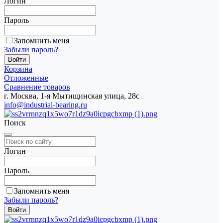
Логин
Пароль
Запомнить меня
Забыли пароль?
Корзина
Отложенные
Сравнение товаров
г. Москва, 1-я Мытищинская улица, 28с
info@industrial-bearing.ru
Поиск
Логин
Пароль
Запомнить меня
Забыли пароль?