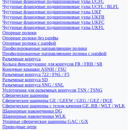
Чугунные фланцевые подшипниковые узлы UCFC
Чугунные фланцевые подшипниковые узлы UCFL / BLFL
Чугунные фланцевые подшипниковые узлы UKF
Чугунные фланцевые подшипниковые узлы UKFB
Чугунные фланцевые подшипниковые узлы UKFC
Чугунные фланцевые подшипниковые узлы UKFL
Опорные ролики
Опорные ролики без цапфы
Опорные ролики с цапфой
Профилированные направляющие ролики
Профилированные направляющие ролики с цапфой
Разъемные корпуса
Кольца фиксирующие для корпусов FR / FRB / SR
Концевые крышки ASNH / TSU
Разъемные корпуса 722 / FNL / F5
Разъемные корпуса SD
Разъемные корпуса SNG / SNL
Уплотнения для разъемных корпусов TSN / TSNG
Сферические шарниры
Сферические шарниры GE / GEEW / GEG / GEZ / DGE
Сферические шарниры с телом качения GE..RB / WLT / WLK
Шарнирные наконечники DG
Шарнирные наконечники WLK
Упорные сферические шарниры GAC / GX
Приводные цепи