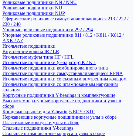
Роликовые подшипники NN / NNU
Роликовые подшипники NU
Роликовые подшипники NUP
Сферические роликовые самоустанавливающиеся 213 / 222 /
230 / 240
Упорные роликовые подшипники 292 / 294
Упорные роликовые подшипники 811 / 812 / K811 / K812 /
AXK / AZ
Игольчатые подшипники
Внутренние кольца IR / LR
Игольчатые муфты типа HF / HFL
Игольчатые подшипники (сепаратор) K / KT
Игольчатые подшипники комбинированного типа
Игольчатые подшипники самоустанавливающиеся RPNA
Игольчатые подшипники со съемным внутренним кольцом
Игольчатые подшипники со штампованным наружним
кольцом
Корпусные подшипники Y-bearings и комплектующие
Высокотемпературные корпусные подшипники и узлы в
сборе
Концевые крышки для Y-bearings ECY / STC
Нержавеющие корпусные подшипники и узлы в сборе
Пластиковые корпуса и узлы в сборе
Стальные подшипники Y-bearings
Стальные штампованные корпуса и узлы в сборе