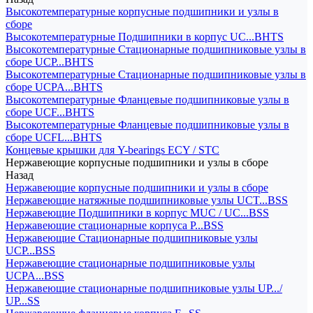
Высокотемпературные корпусные подшипники и узлы в
сборе
Высокотемпературные Подшипники в корпус UC...BHTS
Высокотемпературные Стационарные подшипниковые узлы в
сборе UCP...BHTS
Высокотемпературные Стационарные подшипниковые узлы в
сборе UCPA...BHTS
Высокотемпературные Фланцевые подшипниковые узлы в
сборе UCF...BHTS
Высокотемпературные Фланцевые подшипниковые узлы в
сборе UCFL...BHTS
Концевые крышки для Y-bearings ECY / STC
Нержавеющие корпусные подшипники и узлы в сборе
Назад
Нержавеющие корпусные подшипники и узлы в сборе
Нержавеющие натяжные подшипниковые узлы UCT...BSS
Нержавеющие Подшипники в корпус MUC / UC...BSS
Нержавеющие стационарные корпуса P...BSS
Нержавеющие Стационарные подшипниковые узлы
UCP...BSS
Нержавеющие стационарные подшипниковые узлы
UCPA...BSS
Нержавеющие стационарные подшипниковые узлы UP.../
UP...SS