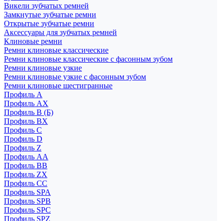
Викели зубчатых ремней
Замкнутые зубчатые ремни
Открытые зубчатые ремни
Аксессуары для зубчатых ремней
Клиновые ремни
Ремни клиновые классические
Ремни клиновые классические с фасонным зубом
Ремни клиновые узкие
Ремни клиновые узкие с фасонным зубом
Ремни клиновые шестигранные
Профиль A
Профиль AX
Профиль B (Б)
Профиль BX
Профиль C
Профиль D
Профиль Z
Профиль АА
Профиль BB
Профиль ZX
Профиль CC
Профиль SPA
Профиль SPB
Профиль SPC
Профиль SPZ