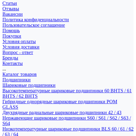
Статьи
Отзывы
Вакансии
Политика конфиденциальности
Пользовательское соглашение
Помощь
Покупки
Условия оплаты
Условия доставки
Вопрос - ответ
Бренды
Контакты
...
Каталог товаров
Подшипники
Шариковые подшипники
Высокотемпературные шариковые подшипники 60 BHTS / 61
BHTS / 62 BHTS
Гибридные однорядные шариковые подшипники POM
GLASS
Двухрядные радиальные шариковые подшипники 42 / 43
Нержавеющие шариковые подшипники S60 / S61 / S62 / S63 /
S64
Низкотемпературные шариковые подшипники BLS 60 / 61 / 62
/ 63 / 64