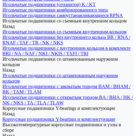
Игольчатые подшипники (сепаратор) K / KT
Игольчатые подшипники комбинированного типа
Игольчатые подшипники самоустанавливающиеся RPNA
Игольчатые подшипники со съемным внутренним кольцом
Назад
Игольчатые подшипники со съемным внутренним кольцом
Игольчатые подшипники без внутреннего кольца BR / RNA /
RNAF / TAF / TR / NK / NKS
Игольчатые подшипники с внутренним кольцом в комплекте
BRI / NA / NAF / NKI / NKIS / TAFI / TRI
Игольчатые подшипники со штампованным наружним
кольцом
Назад
Игольчатые подшипники со штампованным наружним
кольцом
Игольчатые подшипники с закрытым торцом BAM / BHAM /
BK / TAM / TLAM
Игольчатые подшипники с открытым торцом BA / BHA / HK /
NK / NKS / TA / TLA / TLAW
Корпусные подшипники Y-bearings и комплектующие
Назад
Корпусные подшипники Y-bearings и комплектующие
Высокотемпературные корпусные подшипники и узлы в
сборе
Назад