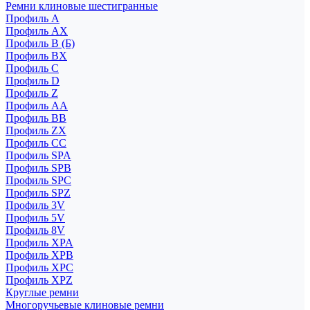
Ремни клиновые шестигранные
Профиль A
Профиль AX
Профиль B (Б)
Профиль BX
Профиль C
Профиль D
Профиль Z
Профиль АА
Профиль BB
Профиль ZX
Профиль CC
Профиль SPA
Профиль SPB
Профиль SPC
Профиль SPZ
Профиль 3V
Профиль 5V
Профиль 8V
Профиль XPA
Профиль XPB
Профиль XPC
Профиль XPZ
Круглые ремни
Многоручьевые клиновые ремни