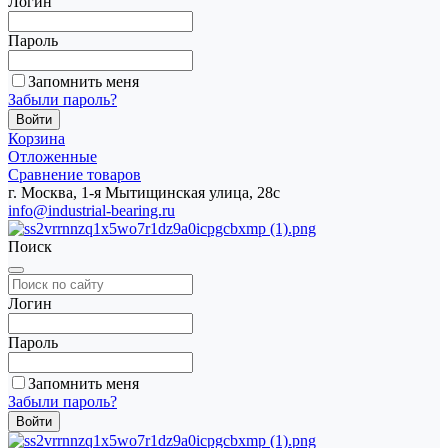
Логин
Пароль
Запомнить меня
Забыли пароль?
Корзина
Отложенные
Сравнение товаров
г. Москва, 1-я Мытищинская улица, 28с
info@industrial-bearing.ru
Поиск
Логин
Пароль
Запомнить меня
Забыли пароль?