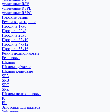
усиленные R8V
усиленные RSPB
усиленные RSPC
Плоские ремни
Ремни вариаторные
Профиль 17x6
Профиль 22x8
Профиль 28x8
Профиль 37x10
Профиль 47x12
Профиль 55x16
Ремни поликлиновые
Резиновые
Шкивы
Шкивы зубчатые
Шкивы клиновые
SPA
SPB
SPC
SPZ
Шкивы поликлиновые
PJ
PL
Заготовки для шкивов
Звёздочки