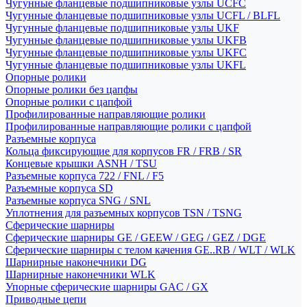
Чугунные фланцевые подшипниковые узлы UCFC
Чугунные фланцевые подшипниковые узлы UCFL / BLFL
Чугунные фланцевые подшипниковые узлы UKF
Чугунные фланцевые подшипниковые узлы UKFB
Чугунные фланцевые подшипниковые узлы UKFC
Чугунные фланцевые подшипниковые узлы UKFL
Опорные ролики
Опорные ролики без цапфы
Опорные ролики с цапфой
Профилированные направляющие ролики
Профилированные направляющие ролики с цапфой
Разъемные корпуса
Кольца фиксирующие для корпусов FR / FRB / SR
Концевые крышки ASNH / TSU
Разъемные корпуса 722 / FNL / F5
Разъемные корпуса SD
Разъемные корпуса SNG / SNL
Уплотнения для разъемных корпусов TSN / TSNG
Сферические шарниры
Сферические шарниры GE / GEEW / GEG / GEZ / DGE
Сферические шарниры с телом качения GE..RB / WLT / WLK
Шарнирные наконечники DG
Шарнирные наконечники WLK
Упорные сферические шарниры GAC / GX
Приводные цепи