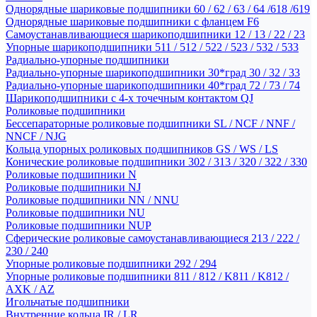
Однорядные шариковые подшипники 60 / 62 / 63 / 64 /618 /619
Однорядные шариковые подшипники с фланцем F6
Самоустанавливающиеся шарикоподшипники 12 / 13 / 22 / 23
Упорные шарикоподшипники 511 / 512 / 522 / 523 / 532 / 533
Радиально-упорные подшипники
Радиально-упорные шарикоподшипники 30*град 30 / 32 / 33
Радиально-упорные шарикоподшипники 40*град 72 / 73 / 74
Шарикоподшипники с 4-х точечным контактом QJ
Роликовые подшипники
Бессепараторные роликовые подшипники SL / NCF / NNF /
NNCF / NJG
Кольца упорных роликовых подшипников GS / WS / LS
Конические роликовые подшипники 302 / 313 / 320 / 322 / 330
Роликовые подшипники N
Роликовые подшипники NJ
Роликовые подшипники NN / NNU
Роликовые подшипники NU
Роликовые подшипники NUP
Сферические роликовые самоустанавливающиеся 213 / 222 /
230 / 240
Упорные роликовые подшипники 292 / 294
Упорные роликовые подшипники 811 / 812 / K811 / K812 /
AXK / AZ
Игольчатые подшипники
Внутренние кольца IR / LR