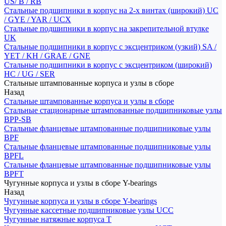
US/ B / RB
Стальные подшипники в корпус на 2-х винтах (широкий) UC
/ GYE / YAR / UCX
Стальные подшипники в корпус на закрепительной втулке
UK
Стальные подшипники в корпус с эксцентриком (узкий) SA /
YET / KH / GRAE / GNE
Стальные подшипники в корпус с эксцентриком (широкий)
HC / UG / SER
Стальные штампованные корпуса и узлы в сборе
Назад
Стальные штампованные корпуса и узлы в сборе
Стальные стационарные штампованные подшипниковые узлы
BPP-SB
Стальные фланцевые штампованные подшипниковые узлы
BPF
Стальные фланцевые штампованные подшипниковые узлы
BPFL
Стальные фланцевые штампованные подшипниковые узлы
BPFT
Чугунные корпуса и узлы в сборе Y-bearings
Назад
Чугунные корпуса и узлы в сборе Y-bearings
Чугунные кассетные подшипниковые узлы UCC
Чугунные натяжные корпуса T