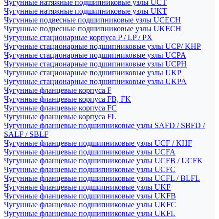
Чугунные натяжные подшипниковые узлы UCT
Чугунные натяжные подшипниковые узлы UKT
Чугунные подвесные подшипниковые узлы UCECH
Чугунные подвесные подшипниковые узлы UKECH
Чугунные стационарные корпуса P / LP / PX
Чугунные стационарные подшипниковые узлы UCP/ KHP
Чугунные стационарные подшипниковые узлы UCPA
Чугунные стационарные подшипниковые узлы UCPH
Чугунные стационарные подшипниковые узлы UKP
Чугунные стационарные подшипниковые узлы UKPA
Чугунные фланцевые корпуса F
Чугунные фланцевые корпуса FB, FK
Чугунные фланцевые корпуса FC
Чугунные фланцевые корпуса FL
Чугунные фланцевые подшипниковые узлы SAFD / SBFD /
SALF / SBLF
Чугунные фланцевые подшипниковые узлы UCF / KHF
Чугунные фланцевые подшипниковые узлы UCFA
Чугунные фланцевые подшипниковые узлы UCFB / UCFK
Чугунные фланцевые подшипниковые узлы UCFC
Чугунные фланцевые подшипниковые узлы UCFL / BLFL
Чугунные фланцевые подшипниковые узлы UKF
Чугунные фланцевые подшипниковые узлы UKFB
Чугунные фланцевые подшипниковые узлы UKFC
Чугунные фланцевые подшипниковые узлы UKFL