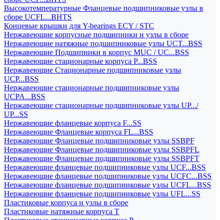
Высокотемпературные Фланцевые подшипниковые узлы в
сборе UCFL...BHTS
Концевые крышки для Y-bearings ECY / STC
Нержавеющие корпусные подшипники и узлы в сборе
Нержавеющие натяжные подшипниковые узлы UCT...BSS
Нержавеющие Подшипники в корпус MUC / UC...BSS
Нержавеющие стационарные корпуса P...BSS
Нержавеющие Стационарные подшипниковые узлы
UCP...BSS
Нержавеющие стационарные подшипниковые узлы
UCPA...BSS
Нержавеющие стационарные подшипниковые узлы UP.../
UP...SS
Нержавеющие фланцевые корпуса F...SS
Нержавеющие Фланцевые корпуса FL...BSS
Нержавеющие Фланцевые подшипниковые узлы SSBPF
Нержавеющие Фланцевые подшипниковые узлы SSBPFL
Нержавеющие Фланцевые подшипниковые узлы SSBPFT
Нержавеющие фланцевые подшипниковые узлы UCF...BSS
Нержавеющие фланцевые подшипниковые узлы UCFC...BSS
Нержавеющие фланцевые подшипниковые узлы UCFL...BSS
Нержавеющие фланцевые подшипниковые узлы UFL...SS
Пластиковые корпуса и узлы в сборе
Пластиковые натяжные корпуса T