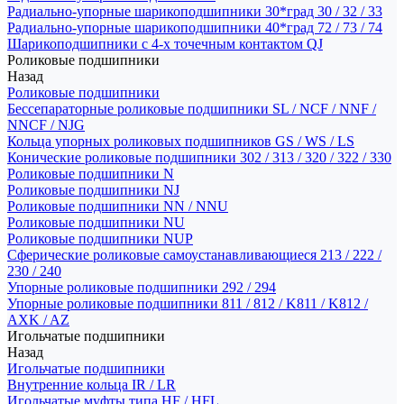
Радиально-упорные шарикоподшипники 30*град 30 / 32 / 33
Радиально-упорные шарикоподшипники 40*град 72 / 73 / 74
Шарикоподшипники с 4-х точечным контактом QJ
Роликовые подшипники
Назад
Роликовые подшипники
Бессепараторные роликовые подшипники SL / NCF / NNF /
NNCF / NJG
Кольца упорных роликовых подшипников GS / WS / LS
Конические роликовые подшипники 302 / 313 / 320 / 322 / 330
Роликовые подшипники N
Роликовые подшипники NJ
Роликовые подшипники NN / NNU
Роликовые подшипники NU
Роликовые подшипники NUP
Сферические роликовые самоустанавливающиеся 213 / 222 /
230 / 240
Упорные роликовые подшипники 292 / 294
Упорные роликовые подшипники 811 / 812 / K811 / K812 /
AXK / AZ
Игольчатые подшипники
Назад
Игольчатые подшипники
Внутренние кольца IR / LR
Игольчатые муфты типа HF / HFL