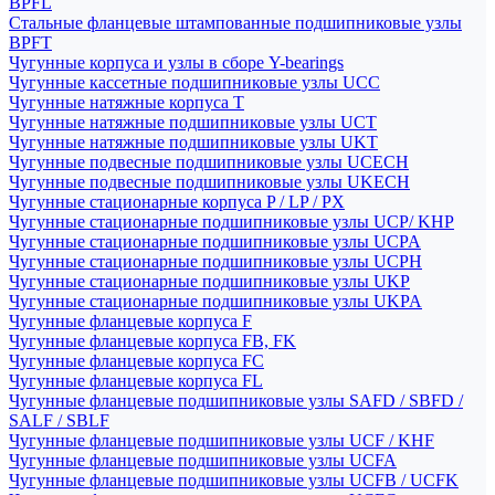
BPFL
Стальные фланцевые штампованные подшипниковые узлы
BPFT
Чугунные корпуса и узлы в сборе Y-bearings
Чугунные кассетные подшипниковые узлы UCC
Чугунные натяжные корпуса T
Чугунные натяжные подшипниковые узлы UCT
Чугунные натяжные подшипниковые узлы UKT
Чугунные подвесные подшипниковые узлы UCECH
Чугунные подвесные подшипниковые узлы UKECH
Чугунные стационарные корпуса P / LP / PX
Чугунные стационарные подшипниковые узлы UCP/ KHP
Чугунные стационарные подшипниковые узлы UCPA
Чугунные стационарные подшипниковые узлы UCPH
Чугунные стационарные подшипниковые узлы UKP
Чугунные стационарные подшипниковые узлы UKPA
Чугунные фланцевые корпуса F
Чугунные фланцевые корпуса FB, FK
Чугунные фланцевые корпуса FC
Чугунные фланцевые корпуса FL
Чугунные фланцевые подшипниковые узлы SAFD / SBFD /
SALF / SBLF
Чугунные фланцевые подшипниковые узлы UCF / KHF
Чугунные фланцевые подшипниковые узлы UCFA
Чугунные фланцевые подшипниковые узлы UCFB / UCFK