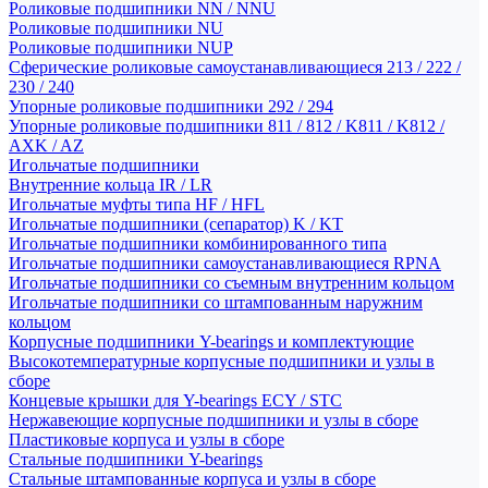
Роликовые подшипники NN / NNU
Роликовые подшипники NU
Роликовые подшипники NUP
Сферические роликовые самоустанавливающиеся 213 / 222 /
230 / 240
Упорные роликовые подшипники 292 / 294
Упорные роликовые подшипники 811 / 812 / K811 / K812 /
AXK / AZ
Игольчатые подшипники
Внутренние кольца IR / LR
Игольчатые муфты типа HF / HFL
Игольчатые подшипники (сепаратор) K / KT
Игольчатые подшипники комбинированного типа
Игольчатые подшипники самоустанавливающиеся RPNA
Игольчатые подшипники со съемным внутренним кольцом
Игольчатые подшипники со штампованным наружним
кольцом
Корпусные подшипники Y-bearings и комплектующие
Высокотемпературные корпусные подшипники и узлы в
сборе
Концевые крышки для Y-bearings ECY / STC
Нержавеющие корпусные подшипники и узлы в сборе
Пластиковые корпуса и узлы в сборе
Стальные подшипники Y-bearings
Стальные штампованные корпуса и узлы в сборе