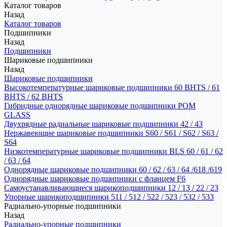
Каталог товаров
Назад
Каталог товаров
Подшипники
Назад
Подшипники
Шариковые подшипники
Назад
Шариковые подшипники
Высокотемпературные шариковые подшипники 60 BHTS / 61
BHTS / 62 BHTS
Гибридные однорядные шариковые подшипники POM
GLASS
Двухрядные радиальные шариковые подшипники 42 / 43
Нержавеющие шариковые подшипники S60 / S61 / S62 / S63 /
S64
Низкотемпературные шариковые подшипники BLS 60 / 61 / 62
/ 63 / 64
Однорядные шариковые подшипники 60 / 62 / 63 / 64 /618 /619
Однорядные шариковые подшипники с фланцем F6
Самоустанавливающиеся шарикоподшипники 12 / 13 / 22 / 23
Упорные шарикоподшипники 511 / 512 / 522 / 523 / 532 / 533
Радиально-упорные подшипники
Назад
Радиально-упорные подшипники