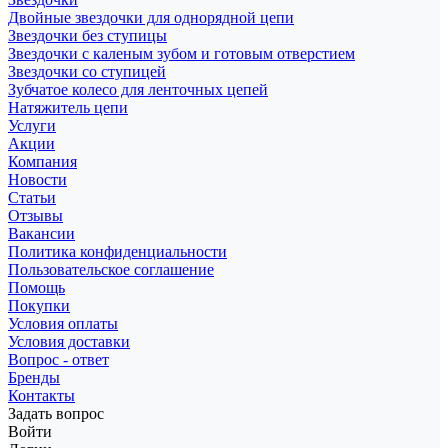
Двойные звездочки для однорядной цепи
Звездочки без ступицы
Звездочки с каленым зубом и готовым отверстием
Звездочки со ступицей
Зубчатое колесо для ленточных цепей
Натяжитель цепи
Услуги
Акции
Компания
Новости
Статьи
Отзывы
Вакансии
Политика конфиденциальности
Пользовательское соглашение
Помощь
Покупки
Условия оплаты
Условия доставки
Вопрос - ответ
Бренды
Контакты
Задать вопрос
Войти