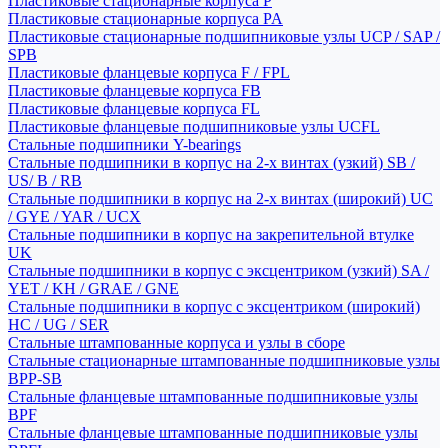
Пластиковые стационарные корпуса P
Пластиковые стационарные корпуса PA
Пластиковые стационарные подшипниковые узлы UCP / SAP /
SPB
Пластиковые фланцевые корпуса F / FPL
Пластиковые фланцевые корпуса FB
Пластиковые фланцевые корпуса FL
Пластиковые фланцевые подшипниковые узлы UCFL
Стальные подшипники Y-bearings
Стальные подшипники в корпус на 2-х винтах (узкий) SB /
US/ B / RB
Стальные подшипники в корпус на 2-х винтах (широкий) UC
/ GYE / YAR / UCX
Стальные подшипники в корпус на закрепительной втулке
UK
Стальные подшипники в корпус с эксцентриком (узкий) SA /
YET / KH / GRAE / GNE
Стальные подшипники в корпус с эксцентриком (широкий)
HC / UG / SER
Стальные штампованные корпуса и узлы в сборе
Стальные стационарные штампованные подшипниковые узлы
BPP-SB
Стальные фланцевые штампованные подшипниковые узлы
BPF
Стальные фланцевые штампованные подшипниковые узлы