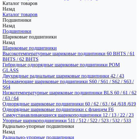
Каталог товаров
Назад
Каталог товаров
Подшипники
Назад
Подшипники
Шариковые подшипники
Назад
Шариковые подшипники
Высокотемпературные шариковые подшипники 60 BHTS / 61
BHTS / 62 BHTS
Гибридные однорядные шариковые подшипники POM
GLASS
Двухрядные радиальные шариковые подшипники 42 / 43
Нержавеющие шариковые подшипники S60 / S61 / S62 / S63 /
S64
Низкотемпературные шариковые подшипники BLS 60 / 61 / 62
/ 63 / 64
Однорядные шариковые подшипники 60 / 62 / 63 / 64 /618 /619
Однорядные шариковые подшипники с фланцем F6
Самоустанавливающиеся шарикоподшипники 12 / 13 / 22 / 23
Упорные шарикоподшипники 511 / 512 / 522 / 523 / 532 / 533
Радиально-упорные подшипники
Назад
Радиально-упорные подшипники