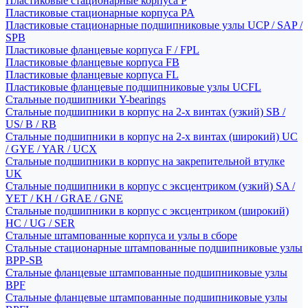
Пластиковые стационарные корпуса P
Пластиковые стационарные корпуса PA
Пластиковые стационарные подшипниковые узлы UCP / SAP /
SPB
Пластиковые фланцевые корпуса F / FPL
Пластиковые фланцевые корпуса FB
Пластиковые фланцевые корпуса FL
Пластиковые фланцевые подшипниковые узлы UCFL
Стальные подшипники Y-bearings
Стальные подшипники в корпус на 2-х винтах (узкий) SB /
US/ B / RB
Стальные подшипники в корпус на 2-х винтах (широкий) UC
/ GYE / YAR / UCX
Стальные подшипники в корпус на закрепительной втулке
UK
Стальные подшипники в корпус с эксцентриком (узкий) SA /
YET / KH / GRAE / GNE
Стальные подшипники в корпус с эксцентриком (широкий)
HC / UG / SER
Стальные штампованные корпуса и узлы в сборе
Стальные стационарные штампованные подшипниковые узлы
BPP-SB
Стальные фланцевые штампованные подшипниковые узлы
BPF
Стальные фланцевые штампованные подшипниковые узлы