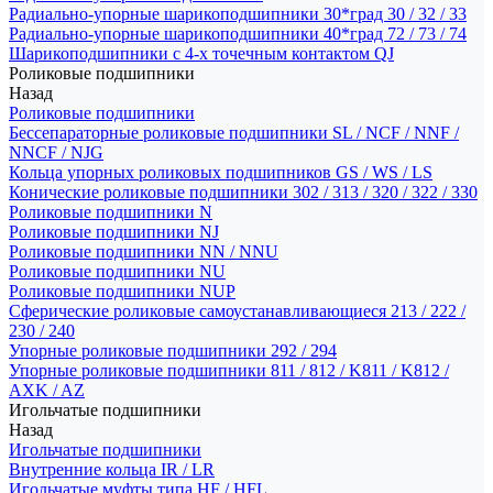
Радиально-упорные шарикоподшипники 30*град 30 / 32 / 33
Радиально-упорные шарикоподшипники 40*град 72 / 73 / 74
Шарикоподшипники с 4-х точечным контактом QJ
Роликовые подшипники
Назад
Роликовые подшипники
Бессепараторные роликовые подшипники SL / NCF / NNF /
NNCF / NJG
Кольца упорных роликовых подшипников GS / WS / LS
Конические роликовые подшипники 302 / 313 / 320 / 322 / 330
Роликовые подшипники N
Роликовые подшипники NJ
Роликовые подшипники NN / NNU
Роликовые подшипники NU
Роликовые подшипники NUP
Сферические роликовые самоустанавливающиеся 213 / 222 /
230 / 240
Упорные роликовые подшипники 292 / 294
Упорные роликовые подшипники 811 / 812 / K811 / K812 /
AXK / AZ
Игольчатые подшипники
Назад
Игольчатые подшипники
Внутренние кольца IR / LR
Игольчатые муфты типа HF / HFL