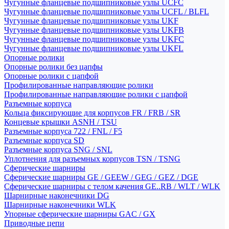
Чугунные фланцевые подшипниковые узлы UCFC
Чугунные фланцевые подшипниковые узлы UCFL / BLFL
Чугунные фланцевые подшипниковые узлы UKF
Чугунные фланцевые подшипниковые узлы UKFB
Чугунные фланцевые подшипниковые узлы UKFC
Чугунные фланцевые подшипниковые узлы UKFL
Опорные ролики
Опорные ролики без цапфы
Опорные ролики с цапфой
Профилированные направляющие ролики
Профилированные направляющие ролики с цапфой
Разъемные корпуса
Кольца фиксирующие для корпусов FR / FRB / SR
Концевые крышки ASNH / TSU
Разъемные корпуса 722 / FNL / F5
Разъемные корпуса SD
Разъемные корпуса SNG / SNL
Уплотнения для разъемных корпусов TSN / TSNG
Сферические шарниры
Сферические шарниры GE / GEEW / GEG / GEZ / DGE
Сферические шарниры с телом качения GE..RB / WLT / WLK
Шарнирные наконечники DG
Шарнирные наконечники WLK
Упорные сферические шарниры GAC / GX
Приводные цепи