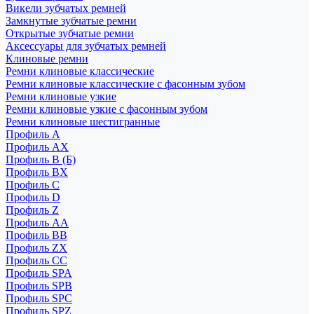
Викели зубчатых ремней
Замкнутые зубчатые ремни
Открытые зубчатые ремни
Аксессуары для зубчатых ремней
Клиновые ремни
Ремни клиновые классические
Ремни клиновые классические с фасонным зубом
Ремни клиновые узкие
Ремни клиновые узкие с фасонным зубом
Ремни клиновые шестигранные
Профиль A
Профиль AX
Профиль B (Б)
Профиль BX
Профиль C
Профиль D
Профиль Z
Профиль АА
Профиль BB
Профиль ZX
Профиль CC
Профиль SPA
Профиль SPB
Профиль SPC
Профиль SPZ