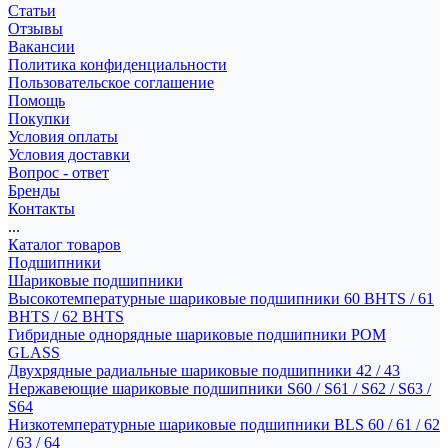
Статьи
Отзывы
Вакансии
Политика конфиденциальности
Пользовательское соглашение
Помощь
Покупки
Условия оплаты
Условия доставки
Вопрос - ответ
Бренды
Контакты
...
Каталог товаров
Подшипники
Шариковые подшипники
Высокотемпературные шариковые подшипники 60 BHTS / 61
BHTS / 62 BHTS
Гибридные однорядные шариковые подшипники POM
GLASS
Двухрядные радиальные шариковые подшипники 42 / 43
Нержавеющие шариковые подшипники S60 / S61 / S62 / S63 /
S64
Низкотемпературные шариковые подшипники BLS 60 / 61 / 62
/ 63 / 64