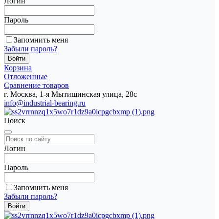
Логин
Пароль
Запомнить меня
Забыли пароль?
Корзина
Отложенные
Сравнение товаров
г. Москва, 1-я Мытищинская улица, 28с
info@industrial-bearing.ru
Поиск
Логин
Пароль
Запомнить меня
Забыли пароль?