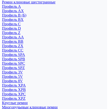
Ремни клиновые шестигранные
Профиль A
Профиль AX
Профиль B (Б)
Профиль BX
Профиль C
Профиль D
Профиль Z
Профиль АА
Профиль BB
Профиль ZX
Профиль CC
Профиль SPA
Профиль SPB
Профиль SPC
Профиль SPZ
Профиль 3V
Профиль 5V
Профиль 8V
Профиль XPA
Профиль XPB
Профиль XPC
Профиль XPZ
Круглые ремни
Многоручьевые клиновые ремни