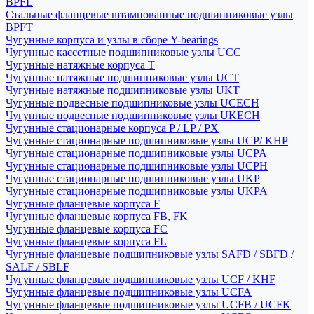
BPFL
Стальные фланцевые штампованные подшипниковые узлы
BPFT
Чугунные корпуса и узлы в сборе Y-bearings
Чугунные кассетные подшипниковые узлы UCC
Чугунные натяжные корпуса T
Чугунные натяжные подшипниковые узлы UCT
Чугунные натяжные подшипниковые узлы UKT
Чугунные подвесные подшипниковые узлы UCECH
Чугунные подвесные подшипниковые узлы UKECH
Чугунные стационарные корпуса P / LP / PX
Чугунные стационарные подшипниковые узлы UCP/ KHP
Чугунные стационарные подшипниковые узлы UCPA
Чугунные стационарные подшипниковые узлы UCPH
Чугунные стационарные подшипниковые узлы UKP
Чугунные стационарные подшипниковые узлы UKPA
Чугунные фланцевые корпуса F
Чугунные фланцевые корпуса FB, FK
Чугунные фланцевые корпуса FC
Чугунные фланцевые корпуса FL
Чугунные фланцевые подшипниковые узлы SAFD / SBFD /
SALF / SBLF
Чугунные фланцевые подшипниковые узлы UCF / KHF
Чугунные фланцевые подшипниковые узлы UCFA
Чугунные фланцевые подшипниковые узлы UCFB / UCFK