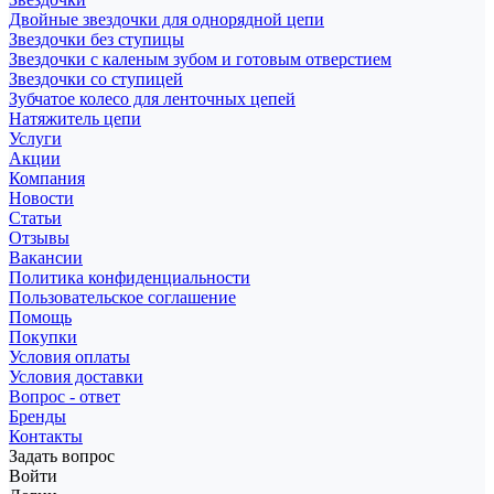
Двойные звездочки для однорядной цепи
Звездочки без ступицы
Звездочки с каленым зубом и готовым отверстием
Звездочки со ступицей
Зубчатое колесо для ленточных цепей
Натяжитель цепи
Услуги
Акции
Компания
Новости
Статьи
Отзывы
Вакансии
Политика конфиденциальности
Пользовательское соглашение
Помощь
Покупки
Условия оплаты
Условия доставки
Вопрос - ответ
Бренды
Контакты
Задать вопрос
Войти