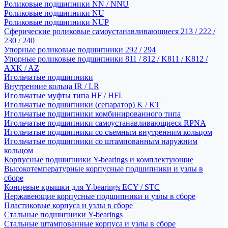
Роликовые подшипники NN / NNU
Роликовые подшипники NU
Роликовые подшипники NUP
Сферические роликовые самоустанавливающиеся 213 / 222 /
230 / 240
Упорные роликовые подшипники 292 / 294
Упорные роликовые подшипники 811 / 812 / K811 / K812 /
AXK / AZ
Игольчатые подшипники
Внутренние кольца IR / LR
Игольчатые муфты типа HF / HFL
Игольчатые подшипники (сепаратор) K / KT
Игольчатые подшипники комбинированного типа
Игольчатые подшипники самоустанавливающиеся RPNA
Игольчатые подшипники со съемным внутренним кольцом
Игольчатые подшипники со штампованным наружним
кольцом
Корпусные подшипники Y-bearings и комплектующие
Высокотемпературные корпусные подшипники и узлы в
сборе
Концевые крышки для Y-bearings ECY / STC
Нержавеющие корпусные подшипники и узлы в сборе
Пластиковые корпуса и узлы в сборе
Стальные подшипники Y-bearings
Стальные штампованные корпуса и узлы в сборе