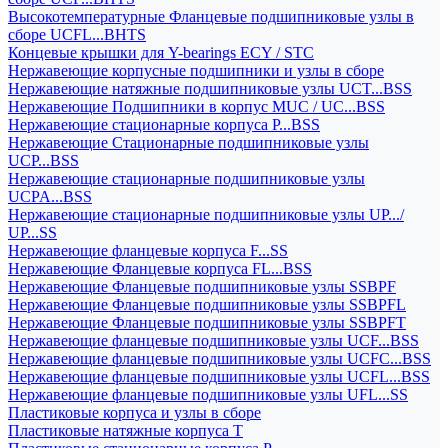
Высокотемпературные Фланцевые подшипниковые узлы в
сборе UCFL...BHTS
Концевые крышки для Y-bearings ECY / STC
Нержавеющие корпусные подшипники и узлы в сборе
Нержавеющие натяжные подшипниковые узлы UCT...BSS
Нержавеющие Подшипники в корпус MUC / UC...BSS
Нержавеющие стационарные корпуса P...BSS
Нержавеющие Стационарные подшипниковые узлы
UCP...BSS
Нержавеющие стационарные подшипниковые узлы
UCPA...BSS
Нержавеющие стационарные подшипниковые узлы UP.../
UP...SS
Нержавеющие фланцевые корпуса F...SS
Нержавеющие Фланцевые корпуса FL...BSS
Нержавеющие Фланцевые подшипниковые узлы SSBPF
Нержавеющие Фланцевые подшипниковые узлы SSBPFL
Нержавеющие Фланцевые подшипниковые узлы SSBPFT
Нержавеющие фланцевые подшипниковые узлы UCF...BSS
Нержавеющие фланцевые подшипниковые узлы UCFC...BSS
Нержавеющие фланцевые подшипниковые узлы UCFL...BSS
Нержавеющие фланцевые подшипниковые узлы UFL...SS
Пластиковые корпуса и узлы в сборе
Пластиковые натяжные корпуса T