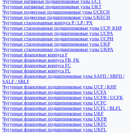
Чугунные натяжные подшипниковые узлы UCT
Чугунные натяжные подшипниковые узлы UKT
Чугунные подвесные подшипниковые узлы UCECH
Чугунные подвесные подшипниковые узлы UKECH
Чугунные стационарные корпуса P / LP / PX
Чугунные стационарные подшипниковые узлы UCP/ KHP
Чугунные стационарные подшипниковые узлы UCPA
Чугунные стационарные подшипниковые узлы UCPH
Чугунные стационарные подшипниковые узлы UKP
Чугунные стационарные подшипниковые узлы UKPA
Чугунные фланцевые корпуса F
Чугунные фланцевые корпуса FB, FK
Чугунные фланцевые корпуса FC
Чугунные фланцевые корпуса FL
Чугунные фланцевые подшипниковые узлы SAFD / SBFD /
SALF / SBLF
Чугунные фланцевые подшипниковые узлы UCF / KHF
Чугунные фланцевые подшипниковые узлы UCFA
Чугунные фланцевые подшипниковые узлы UCFB / UCFK
Чугунные фланцевые подшипниковые узлы UCFC
Чугунные фланцевые подшипниковые узлы UCFL / BLFL
Чугунные фланцевые подшипниковые узлы UKF
Чугунные фланцевые подшипниковые узлы UKFB
Чугунные фланцевые подшипниковые узлы UKFC
Чугунные фланцевые подшипниковые узлы UKFL