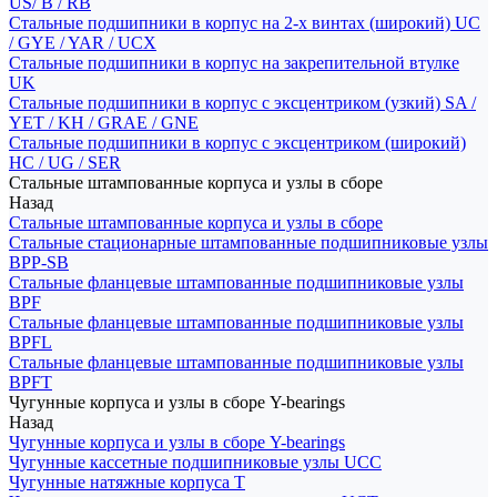
US/ B / RB
Стальные подшипники в корпус на 2-х винтах (широкий) UC
/ GYE / YAR / UCX
Стальные подшипники в корпус на закрепительной втулке
UK
Стальные подшипники в корпус с эксцентриком (узкий) SA /
YET / KH / GRAE / GNE
Стальные подшипники в корпус с эксцентриком (широкий)
HC / UG / SER
Стальные штампованные корпуса и узлы в сборе
Назад
Стальные штампованные корпуса и узлы в сборе
Стальные стационарные штампованные подшипниковые узлы
BPP-SB
Стальные фланцевые штампованные подшипниковые узлы
BPF
Стальные фланцевые штампованные подшипниковые узлы
BPFL
Стальные фланцевые штампованные подшипниковые узлы
BPFT
Чугунные корпуса и узлы в сборе Y-bearings
Назад
Чугунные корпуса и узлы в сборе Y-bearings
Чугунные кассетные подшипниковые узлы UCC
Чугунные натяжные корпуса T