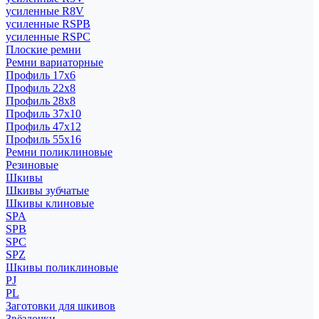
усиленные R8V
усиленные RSPB
усиленные RSPC
Плоские ремни
Ремни вариаторные
Профиль 17x6
Профиль 22x8
Профиль 28x8
Профиль 37x10
Профиль 47x12
Профиль 55x16
Ремни поликлиновые
Резиновые
Шкивы
Шкивы зубчатые
Шкивы клиновые
SPA
SPB
SPC
SPZ
Шкивы поликлиновые
PJ
PL
Заготовки для шкивов
Звёздочки