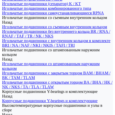
Игольчатые подшипники (сепаратор) K / KT
Игольчатые подшипники комбинированного типа
Игольчатые подшипники самоустанавливающиеся RPNA
Игольчатые подшипники со съемным внутренним кольцом
Назад
Игольчатые подшипники со съемным внутренним кольцом
Игольчатые подшипники без внутреннего кольца BR / RNA /
RNAF / TAF / TR / NK / NKS
Игольчатые подшипники с внутренним кольцом в комплекте
BRI / NA / NAF / NKI / NKIS / TAFI / TRI
Игольчатые подшипники со штампованным наружним
кольцом
Назад
Игольчатые подшипники со штампованным наружним
кольцом
Игольчатые подшипники с закрытым торцом BAM / BHAM /
BK / TAM / TLAM
Игольчатые подшипники с открытым торцом BA / BHA / HK /
NK / NKS / TA / TLA / TLAW
Корпусные подшипники Y-bearings и комплектующие
Назад
Корпусные подшипники Y-bearings и комплектующие
Высокотемпературные корпусные подшипники и узлы в
сборе
Назад