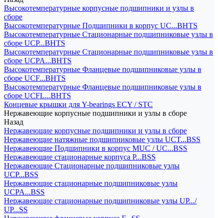
Высокотемпературные корпусные подшипники и узлы в
сборе
Высокотемпературные Подшипники в корпус UC...BHTS
Высокотемпературные Стационарные подшипниковые узлы в
сборе UCP...BHTS
Высокотемпературные Стационарные подшипниковые узлы в
сборе UCPA...BHTS
Высокотемпературные Фланцевые подшипниковые узлы в
сборе UCF...BHTS
Высокотемпературные Фланцевые подшипниковые узлы в
сборе UCFL...BHTS
Концевые крышки для Y-bearings ECY / STC
Нержавеющие корпусные подшипники и узлы в сборе
Назад
Нержавеющие корпусные подшипники и узлы в сборе
Нержавеющие натяжные подшипниковые узлы UCT...BSS
Нержавеющие Подшипники в корпус MUC / UC...BSS
Нержавеющие стационарные корпуса P...BSS
Нержавеющие Стационарные подшипниковые узлы
UCP...BSS
Нержавеющие стационарные подшипниковые узлы
UCPA...BSS
Нержавеющие стационарные подшипниковые узлы UP.../
UP...SS