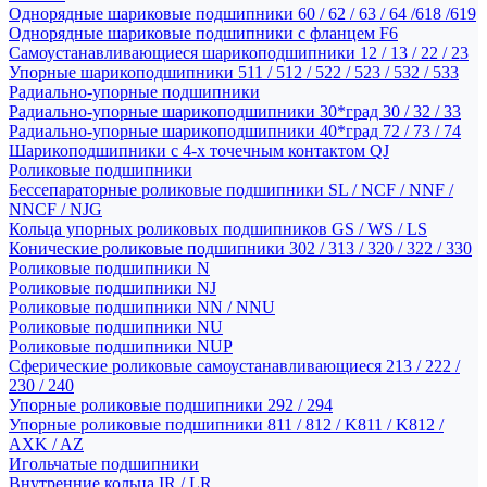
Однорядные шариковые подшипники 60 / 62 / 63 / 64 /618 /619
Однорядные шариковые подшипники с фланцем F6
Самоустанавливающиеся шарикоподшипники 12 / 13 / 22 / 23
Упорные шарикоподшипники 511 / 512 / 522 / 523 / 532 / 533
Радиально-упорные подшипники
Радиально-упорные шарикоподшипники 30*град 30 / 32 / 33
Радиально-упорные шарикоподшипники 40*град 72 / 73 / 74
Шарикоподшипники с 4-х точечным контактом QJ
Роликовые подшипники
Бессепараторные роликовые подшипники SL / NCF / NNF /
NNCF / NJG
Кольца упорных роликовых подшипников GS / WS / LS
Конические роликовые подшипники 302 / 313 / 320 / 322 / 330
Роликовые подшипники N
Роликовые подшипники NJ
Роликовые подшипники NN / NNU
Роликовые подшипники NU
Роликовые подшипники NUP
Сферические роликовые самоустанавливающиеся 213 / 222 /
230 / 240
Упорные роликовые подшипники 292 / 294
Упорные роликовые подшипники 811 / 812 / K811 / K812 /
AXK / AZ
Игольчатые подшипники
Внутренние кольца IR / LR