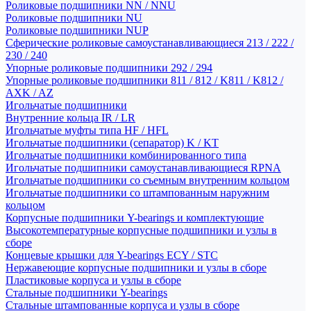
Роликовые подшипники NN / NNU
Роликовые подшипники NU
Роликовые подшипники NUP
Сферические роликовые самоустанавливающиеся 213 / 222 /
230 / 240
Упорные роликовые подшипники 292 / 294
Упорные роликовые подшипники 811 / 812 / K811 / K812 /
AXK / AZ
Игольчатые подшипники
Внутренние кольца IR / LR
Игольчатые муфты типа HF / HFL
Игольчатые подшипники (сепаратор) K / KT
Игольчатые подшипники комбинированного типа
Игольчатые подшипники самоустанавливающиеся RPNA
Игольчатые подшипники со съемным внутренним кольцом
Игольчатые подшипники со штампованным наружним
кольцом
Корпусные подшипники Y-bearings и комплектующие
Высокотемпературные корпусные подшипники и узлы в
сборе
Концевые крышки для Y-bearings ECY / STC
Нержавеющие корпусные подшипники и узлы в сборе
Пластиковые корпуса и узлы в сборе
Стальные подшипники Y-bearings
Стальные штампованные корпуса и узлы в сборе