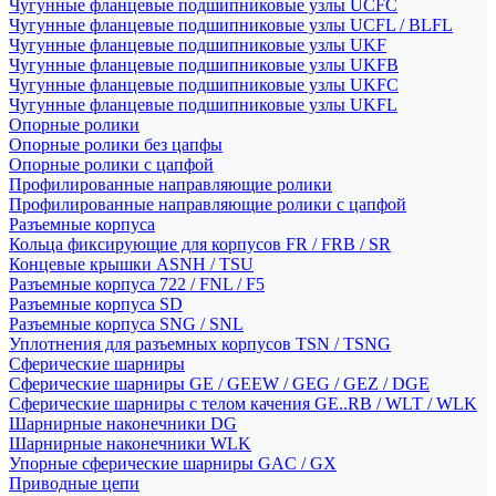
Чугунные фланцевые подшипниковые узлы UCFC
Чугунные фланцевые подшипниковые узлы UCFL / BLFL
Чугунные фланцевые подшипниковые узлы UKF
Чугунные фланцевые подшипниковые узлы UKFB
Чугунные фланцевые подшипниковые узлы UKFC
Чугунные фланцевые подшипниковые узлы UKFL
Опорные ролики
Опорные ролики без цапфы
Опорные ролики с цапфой
Профилированные направляющие ролики
Профилированные направляющие ролики с цапфой
Разъемные корпуса
Кольца фиксирующие для корпусов FR / FRB / SR
Концевые крышки ASNH / TSU
Разъемные корпуса 722 / FNL / F5
Разъемные корпуса SD
Разъемные корпуса SNG / SNL
Уплотнения для разъемных корпусов TSN / TSNG
Сферические шарниры
Сферические шарниры GE / GEEW / GEG / GEZ / DGE
Сферические шарниры с телом качения GE..RB / WLT / WLK
Шарнирные наконечники DG
Шарнирные наконечники WLK
Упорные сферические шарниры GAC / GX
Приводные цепи