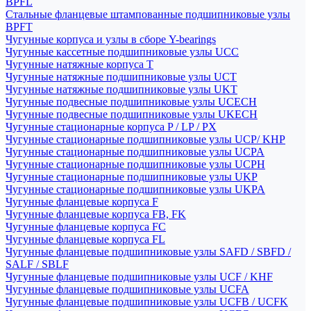
BPFL
Стальные фланцевые штампованные подшипниковые узлы
BPFT
Чугунные корпуса и узлы в сборе Y-bearings
Чугунные кассетные подшипниковые узлы UCC
Чугунные натяжные корпуса T
Чугунные натяжные подшипниковые узлы UCT
Чугунные натяжные подшипниковые узлы UKT
Чугунные подвесные подшипниковые узлы UCECH
Чугунные подвесные подшипниковые узлы UKECH
Чугунные стационарные корпуса P / LP / PX
Чугунные стационарные подшипниковые узлы UCP/ KHP
Чугунные стационарные подшипниковые узлы UCPA
Чугунные стационарные подшипниковые узлы UCPH
Чугунные стационарные подшипниковые узлы UKP
Чугунные стационарные подшипниковые узлы UKPA
Чугунные фланцевые корпуса F
Чугунные фланцевые корпуса FB, FK
Чугунные фланцевые корпуса FC
Чугунные фланцевые корпуса FL
Чугунные фланцевые подшипниковые узлы SAFD / SBFD /
SALF / SBLF
Чугунные фланцевые подшипниковые узлы UCF / KHF
Чугунные фланцевые подшипниковые узлы UCFA
Чугунные фланцевые подшипниковые узлы UCFB / UCFK