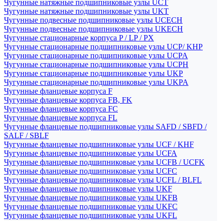
Чугунные натяжные подшипниковые узлы UCT
Чугунные натяжные подшипниковые узлы UKT
Чугунные подвесные подшипниковые узлы UCECH
Чугунные подвесные подшипниковые узлы UKECH
Чугунные стационарные корпуса P / LP / PX
Чугунные стационарные подшипниковые узлы UCP/ KHP
Чугунные стационарные подшипниковые узлы UCPA
Чугунные стационарные подшипниковые узлы UCPH
Чугунные стационарные подшипниковые узлы UKP
Чугунные стационарные подшипниковые узлы UKPA
Чугунные фланцевые корпуса F
Чугунные фланцевые корпуса FB, FK
Чугунные фланцевые корпуса FC
Чугунные фланцевые корпуса FL
Чугунные фланцевые подшипниковые узлы SAFD / SBFD /
SALF / SBLF
Чугунные фланцевые подшипниковые узлы UCF / KHF
Чугунные фланцевые подшипниковые узлы UCFA
Чугунные фланцевые подшипниковые узлы UCFB / UCFK
Чугунные фланцевые подшипниковые узлы UCFC
Чугунные фланцевые подшипниковые узлы UCFL / BLFL
Чугунные фланцевые подшипниковые узлы UKF
Чугунные фланцевые подшипниковые узлы UKFB
Чугунные фланцевые подшипниковые узлы UKFC
Чугунные фланцевые подшипниковые узлы UKFL