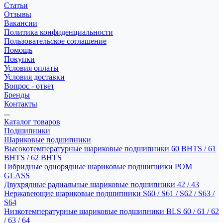
Статьи
Отзывы
Вакансии
Политика конфиденциальности
Пользовательское соглашение
Помощь
Покупки
Условия оплаты
Условия доставки
Вопрос - ответ
Бренды
Контакты
...
Каталог товаров
Подшипники
Шариковые подшипники
Высокотемпературные шариковые подшипники 60 BHTS / 61
BHTS / 62 BHTS
Гибридные однорядные шариковые подшипники POM
GLASS
Двухрядные радиальные шариковые подшипники 42 / 43
Нержавеющие шариковые подшипники S60 / S61 / S62 / S63 /
S64
Низкотемпературные шариковые подшипники BLS 60 / 61 / 62
/ 63 / 64