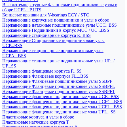
Высокотемпературные Фланцевые подшипниковые узлы в
сборе UCFL...BHTS
Концевые крышки для Y-bearings ECY / STC
Нержавеющие корпусные подшипники и узлы в сборе
Нержавеющие натяжные подшипниковые узлы UCT...BSS
Нержавеющие Подшипники в корпус MUC / UC...BSS
Нержавеющие стационарные корпуса P...BSS
Нержавеющие Стационарные подшипниковые узлы
UCP...BSS
Нержавеющие стационарные подшипниковые узлы
UCPA...BSS
Нержавеющие стационарные подшипниковые узлы UP.../
UP...SS
Нержавеющие фланцевые корпуса F...SS
Нержавеющие Фланцевые корпуса FL...BSS
Нержавеющие Фланцевые подшипниковые узлы SSBPF
Нержавеющие Фланцевые подшипниковые узлы SSBPFL
Нержавеющие Фланцевые подшипниковые узлы SSBPFT
Нержавеющие фланцевые подшипниковые узлы UCF...BSS
Нержавеющие фланцевые подшипниковые узлы UCFC...BSS
Нержавеющие фланцевые подшипниковые узлы UCFL...BSS
Нержавеющие фланцевые подшипниковые узлы UFL...SS
Пластиковые корпуса и узлы в сборе
Пластиковые натяжные корпуса T