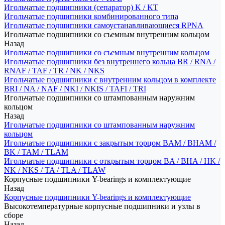
Игольчатые подшипники (сепаратор) K / KT
Игольчатые подшипники комбинированного типа
Игольчатые подшипники самоустанавливающиеся RPNA
Игольчатые подшипники со съемным внутренним кольцом
Назад
Игольчатые подшипники со съемным внутренним кольцом
Игольчатые подшипники без внутреннего кольца BR / RNA /
RNAF / TAF / TR / NK / NKS
Игольчатые подшипники с внутренним кольцом в комплекте
BRI / NA / NAF / NKI / NKIS / TAFI / TRI
Игольчатые подшипники со штампованным наружним
кольцом
Назад
Игольчатые подшипники со штампованным наружним
кольцом
Игольчатые подшипники с закрытым торцом BAM / BHAM /
BK / TAM / TLAM
Игольчатые подшипники с открытым торцом BA / BHA / HK /
NK / NKS / TA / TLA / TLAW
Корпусные подшипники Y-bearings и комплектующие
Назад
Корпусные подшипники Y-bearings и комплектующие
Высокотемпературные корпусные подшипники и узлы в
сборе
Назад