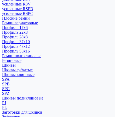
усиленные R8V
усиленные RSPB
усиленные RSPC
Плоские ремни
Ремни вариаторные
Профиль 17x6
Профиль 22x8
Профиль 28x8
Профиль 37x10
Профиль 47x12
Профиль 55x16
Ремни поликлиновые
Резиновые
Шкивы
Шкивы зубчатые
Шкивы клиновые
SPA
SPB
SPC
SPZ
Шкивы поликлиновые
PJ
PL
Заготовки для шкивов
Звёздочки