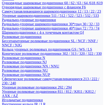
Однорядные шариковые подшипники 60 / 62 / 63 / 64 /618 /619
Однорядные шариковые подшипники с фланцем F6
Самоустанавливающиеся шарикоподшипники 12 / 13 / 22 / 23
Упорные шарикоподшипники 511 / 512 / 522 / 523 / 532 / 533
Радиально-упорные подшипники
Радиально-упорные шарикоподшипники 30*град 30 / 32 / 33
Радиально-упорные шарикоподшипники 40*град 72 / 73 / 74
Шарикоподшипники с 4-х точечным контактом QJ
Роликовые подшипники
Бессепараторные роликовые подшипники SL / NCF / NNF /
NNCF / NJG
Кольца упорных роликовых подшипников GS / WS / LS
Конические роликовые подшипники 302 / 313 / 320 / 322 / 330
Роликовые подшипники N
Роликовые подшипники NJ
Роликовые подшипники NN / NNU
Роликовые подшипники NU
Роликовые подшипники NUP
Сферические роликовые самоустанавливающиеся 213 / 222 /
230 / 240
Упорные роликовые подшипники 292 / 294
Упорные роликовые подшипники 811 / 812 / K811 / K812 /
AXK / AZ
Игольчатые подшипники
Внутренние кольца IR / LR