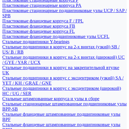
Пластиковые стационарные корпуса P
Пластиковые стационарные корпуса PA
Пластиковые стационарные подшипниковые узлы UCP / SAP /
SPB
Пластиковые фланцевые корпуса F / FPL
Пластиковые фланцевые корпуса FB
Пластиковые фланцевые корпуса FL
Пластиковые фланцевые подшипниковые узлы UCFL
Стальные подшипники Y-bearings
Стальные подшипники в корпус на 2-х винтах (узкий) SB /
US/ B / RB
Стальные подшипники в корпус на 2-х винтах (широкий) UC
/ GYE / YAR / UCX
Стальные подшипники в корпус на закрепительной втулке
UK
Стальные подшипники в корпус с эксцентриком (узкий) SA /
YET / KH / GRAE / GNE
Стальные подшипники в корпус с эксцентриком (широкий)
HC / UG / SER
Стальные штампованные корпуса и узлы в сборе
Стальные стационарные штампованные подшипниковые узлы
BPP-SB
Стальные фланцевые штампованные подшипниковые узлы
BPF
Стальные фланцевые штампованные подшипниковые узлы