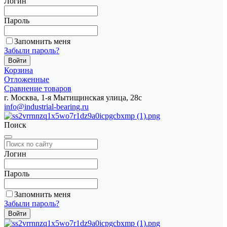
Логин
Пароль
Запомнить меня
Забыли пароль?
Корзина
Отложенные
Сравнение товаров
г. Москва, 1-я Мытищинская улица, 28с
info@industrial-bearing.ru
Поиск
Логин
Пароль
Запомнить меня
Забыли пароль?