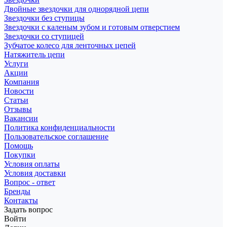
Двойные звездочки для однорядной цепи
Звездочки без ступицы
Звездочки с каленым зубом и готовым отверстием
Звездочки со ступицей
Зубчатое колесо для ленточных цепей
Натяжитель цепи
Услуги
Акции
Компания
Новости
Статьи
Отзывы
Вакансии
Политика конфиденциальности
Пользовательское соглашение
Помощь
Покупки
Условия оплаты
Условия доставки
Вопрос - ответ
Бренды
Контакты
Задать вопрос
Войти