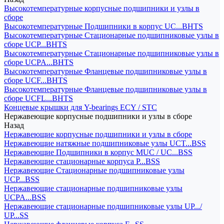
Высокотемпературные корпусные подшипники и узлы в
сборе
Высокотемпературные Подшипники в корпус UC...BHTS
Высокотемпературные Стационарные подшипниковые узлы в
сборе UCP...BHTS
Высокотемпературные Стационарные подшипниковые узлы в
сборе UCPA...BHTS
Высокотемпературные Фланцевые подшипниковые узлы в
сборе UCF...BHTS
Высокотемпературные Фланцевые подшипниковые узлы в
сборе UCFL...BHTS
Концевые крышки для Y-bearings ECY / STC
Нержавеющие корпусные подшипники и узлы в сборе
Назад
Нержавеющие корпусные подшипники и узлы в сборе
Нержавеющие натяжные подшипниковые узлы UCT...BSS
Нержавеющие Подшипники в корпус MUC / UC...BSS
Нержавеющие стационарные корпуса P...BSS
Нержавеющие Стационарные подшипниковые узлы
UCP...BSS
Нержавеющие стационарные подшипниковые узлы
UCPA...BSS
Нержавеющие стационарные подшипниковые узлы UP.../
UP...SS