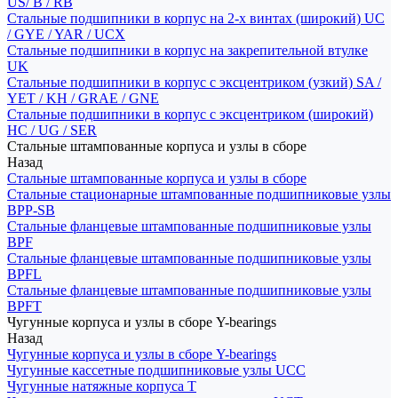
US/ B / RB
Стальные подшипники в корпус на 2-х винтах (широкий) UC
/ GYE / YAR / UCX
Стальные подшипники в корпус на закрепительной втулке
UK
Стальные подшипники в корпус с эксцентриком (узкий) SA /
YET / KH / GRAE / GNE
Стальные подшипники в корпус с эксцентриком (широкий)
HC / UG / SER
Стальные штампованные корпуса и узлы в сборе
Назад
Стальные штампованные корпуса и узлы в сборе
Стальные стационарные штампованные подшипниковые узлы
BPP-SB
Стальные фланцевые штампованные подшипниковые узлы
BPF
Стальные фланцевые штампованные подшипниковые узлы
BPFL
Стальные фланцевые штампованные подшипниковые узлы
BPFT
Чугунные корпуса и узлы в сборе Y-bearings
Назад
Чугунные корпуса и узлы в сборе Y-bearings
Чугунные кассетные подшипниковые узлы UCC
Чугунные натяжные корпуса T