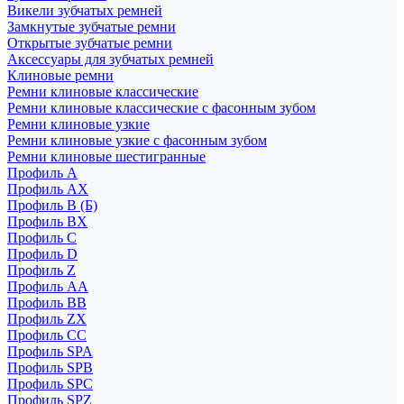
Викели зубчатых ремней
Замкнутые зубчатые ремни
Открытые зубчатые ремни
Аксессуары для зубчатых ремней
Клиновые ремни
Ремни клиновые классические
Ремни клиновые классические с фасонным зубом
Ремни клиновые узкие
Ремни клиновые узкие с фасонным зубом
Ремни клиновые шестигранные
Профиль A
Профиль AX
Профиль B (Б)
Профиль BX
Профиль C
Профиль D
Профиль Z
Профиль АА
Профиль BB
Профиль ZX
Профиль CC
Профиль SPA
Профиль SPB
Профиль SPC
Профиль SPZ