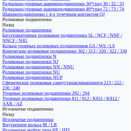
Радиально-упорные шарикоподшипники 30*град 30 / 32 / 33
Радиально-упорные шарикоподшипники 40*град 72 / 73 / 74
Шарикоподшипники с 4-х точечным контактом QJ
Роликовые подшипники
Назад
Роликовые подшипники
Бессепараторные роликовые подшипники SL / NCF / NNF /
NNCF / NJG
Кольца упорных роликовых подшипников GS / WS / LS
Конические роликовые подшипники 302 / 313 / 320 / 322 / 330
Роликовые подшипники N
Роликовые подшипники NJ
Роликовые подшипники NN / NNU
Роликовые подшипники NU
Роликовые подшипники NUP
Сферические роликовые самоустанавливающиеся 213 / 222 /
230 / 240
Упорные роликовые подшипники 292 / 294
Упорные роликовые подшипники 811 / 812 / K811 / K812 /
AXK / AZ
Игольчатые подшипники
Назад
Игольчатые подшипники
Внутренние кольца IR / LR
Игольчатые муфты типа HF / HFL