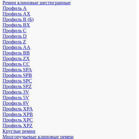
Ремни клиновые шестигранные
Профиль A
Профиль AX
Профиль B (Б)
Профиль BX
Профиль C
Профиль D
Профиль Z
Профиль АА
Профиль BB
Профиль ZX
Профиль CC
Профиль SPA
Профиль SPB
Профиль SPC
Профиль SPZ
Профиль 3V
Профиль 5V
Профиль 8V
Профиль XPA
Профиль XPB
Профиль XPC
Профиль XPZ
Круглые ремни
Многоручьевые клиновые ремни