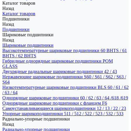
Каталог товаров
Назад
Каталог товаров
Подшипники
Назад
Подшипники
Шариковые подшипники
Назад
Шариковые подшипники
Высокотемпературные шариковые подшипники 60 BHTS / 61
BHTS / 62 BHTS
Гибридные однорядные шариковые подшипники POM
GLASS
Двухрядные радиальные шариковые подшипники 42 / 43
Нержавеющие шариковые подшипники S60 / S61 / S62 / S63 /
S64
Низкотемпературные шариковые подшипники BLS 60 / 61 / 62
/ 63 / 64
Однорядные шариковые подшипники 60 / 62 / 63 / 64 /618 /619
Однорядные шариковые подшипники с фланцем F6
Самоустанавливающиеся шарикоподшипники 12 / 13 / 22 / 23
Упорные шарикоподшипники 511 / 512 / 522 / 523 / 532 / 533
Радиально-упорные подшипники
Назад
Радиально-упорные подшипники