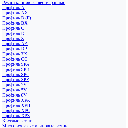
Ремни клиновые шестигранные
Профиль A
Профиль AX
Профиль B (Б)
Профиль BX
Профиль C
Профиль D
Профиль Z
Профиль АА
Профиль BB
Профиль ZX
Профиль CC
Профиль SPA
Профиль SPB
Профиль SPC
Профиль SPZ
Профиль 3V
Профиль 5V
Профиль 8V
Профиль XPA
Профиль XPB
Профиль XPC
Профиль XPZ
Круглые ремни
Многоручьевые клиновые ремни