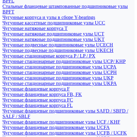
BPFL
Стальные фланцевые штампованные подшипниковые узлы
BPFT
Чугунные корпуса и узлы в сборе Y-bearings
Чугунные кассетные подшипниковые узлы UCC
Чугунные натяжные корпуса T
Чугунные натяжные подшипниковые узлы UCT
Чугунные натяжные подшипниковые узлы UKT
Чугунные подвесные подшипниковые узлы UCECH
Чугунные подвесные подшипниковые узлы UKECH
Чугунные стационарные корпуса P / LP / PX
Чугунные стационарные подшипниковые узлы UCP/ KHP
Чугунные стационарные подшипниковые узлы UCPA
Чугунные стационарные подшипниковые узлы UCPH
Чугунные стационарные подшипниковые узлы UKP
Чугунные стационарные подшипниковые узлы UKPA
Чугунные фланцевые корпуса F
Чугунные фланцевые корпуса FB, FK
Чугунные фланцевые корпуса FC
Чугунные фланцевые корпуса FL
Чугунные фланцевые подшипниковые узлы SAFD / SBFD /
SALF / SBLF
Чугунные фланцевые подшипниковые узлы UCF / KHF
Чугунные фланцевые подшипниковые узлы UCFA
Чугунные фланцевые подшипниковые узлы UCFB / UCFK