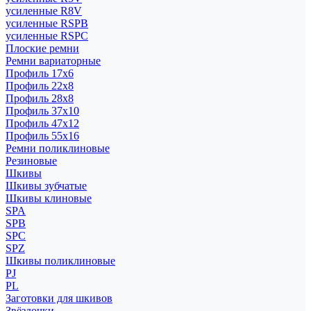
усиленные R8V
усиленные RSPB
усиленные RSPC
Плоские ремни
Ремни вариаторные
Профиль 17x6
Профиль 22x8
Профиль 28x8
Профиль 37x10
Профиль 47x12
Профиль 55x16
Ремни поликлиновые
Резиновые
Шкивы
Шкивы зубчатые
Шкивы клиновые
SPA
SPB
SPC
SPZ
Шкивы поликлиновые
PJ
PL
Заготовки для шкивов
Звёздочки