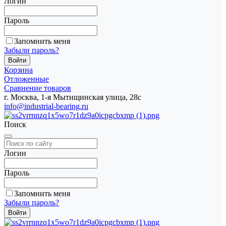
Логин
Пароль
Запомнить меня
Забыли пароль?
Корзина
Отложенные
Сравнение товаров
г. Москва, 1-я Мытищинская улица, 28с
info@industrial-bearing.ru
Поиск
Логин
Пароль
Запомнить меня
Забыли пароль?