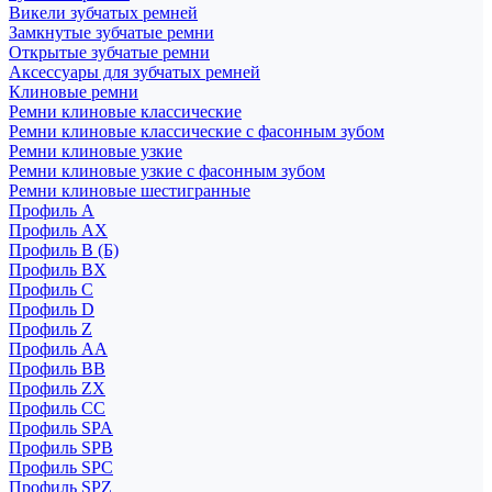
Викели зубчатых ремней
Замкнутые зубчатые ремни
Открытые зубчатые ремни
Аксессуары для зубчатых ремней
Клиновые ремни
Ремни клиновые классические
Ремни клиновые классические с фасонным зубом
Ремни клиновые узкие
Ремни клиновые узкие с фасонным зубом
Ремни клиновые шестигранные
Профиль A
Профиль AX
Профиль B (Б)
Профиль BX
Профиль C
Профиль D
Профиль Z
Профиль АА
Профиль BB
Профиль ZX
Профиль CC
Профиль SPA
Профиль SPB
Профиль SPC
Профиль SPZ