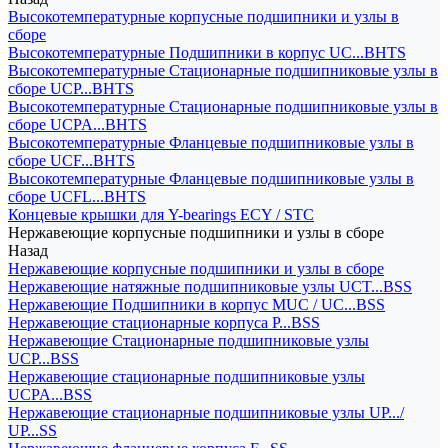
Высокотемпературные корпусные подшипники и узлы в
сборе
Высокотемпературные Подшипники в корпус UC...BHTS
Высокотемпературные Стационарные подшипниковые узлы в
сборе UCP...BHTS
Высокотемпературные Стационарные подшипниковые узлы в
сборе UCPA...BHTS
Высокотемпературные Фланцевые подшипниковые узлы в
сборе UCF...BHTS
Высокотемпературные Фланцевые подшипниковые узлы в
сборе UCFL...BHTS
Концевые крышки для Y-bearings ECY / STC
Нержавеющие корпусные подшипники и узлы в сборе
Назад
Нержавеющие корпусные подшипники и узлы в сборе
Нержавеющие натяжные подшипниковые узлы UCT...BSS
Нержавеющие Подшипники в корпус MUC / UC...BSS
Нержавеющие стационарные корпуса P...BSS
Нержавеющие Стационарные подшипниковые узлы
UCP...BSS
Нержавеющие стационарные подшипниковые узлы
UCPA...BSS
Нержавеющие стационарные подшипниковые узлы UP.../
UP...SS