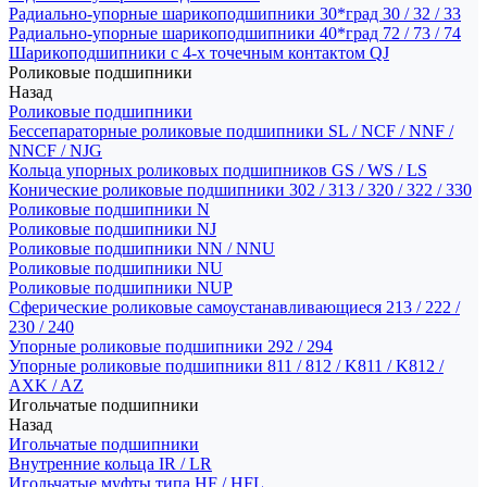
Радиально-упорные шарикоподшипники 30*град 30 / 32 / 33
Радиально-упорные шарикоподшипники 40*град 72 / 73 / 74
Шарикоподшипники с 4-х точечным контактом QJ
Роликовые подшипники
Назад
Роликовые подшипники
Бессепараторные роликовые подшипники SL / NCF / NNF /
NNCF / NJG
Кольца упорных роликовых подшипников GS / WS / LS
Конические роликовые подшипники 302 / 313 / 320 / 322 / 330
Роликовые подшипники N
Роликовые подшипники NJ
Роликовые подшипники NN / NNU
Роликовые подшипники NU
Роликовые подшипники NUP
Сферические роликовые самоустанавливающиеся 213 / 222 /
230 / 240
Упорные роликовые подшипники 292 / 294
Упорные роликовые подшипники 811 / 812 / K811 / K812 /
AXK / AZ
Игольчатые подшипники
Назад
Игольчатые подшипники
Внутренние кольца IR / LR
Игольчатые муфты типа HF / HFL