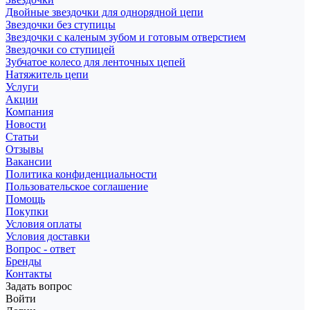
Двойные звездочки для однорядной цепи
Звездочки без ступицы
Звездочки с каленым зубом и готовым отверстием
Звездочки со ступицей
Зубчатое колесо для ленточных цепей
Натяжитель цепи
Услуги
Акции
Компания
Новости
Статьи
Отзывы
Вакансии
Политика конфиденциальности
Пользовательское соглашение
Помощь
Покупки
Условия оплаты
Условия доставки
Вопрос - ответ
Бренды
Контакты
Задать вопрос
Войти