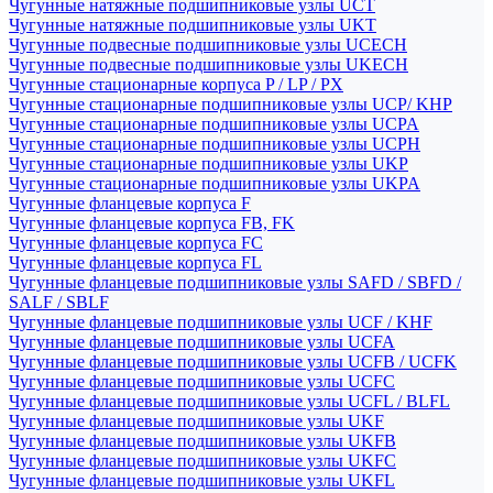
Чугунные натяжные подшипниковые узлы UCT
Чугунные натяжные подшипниковые узлы UKT
Чугунные подвесные подшипниковые узлы UCECH
Чугунные подвесные подшипниковые узлы UKECH
Чугунные стационарные корпуса P / LP / PX
Чугунные стационарные подшипниковые узлы UCP/ KHP
Чугунные стационарные подшипниковые узлы UCPA
Чугунные стационарные подшипниковые узлы UCPH
Чугунные стационарные подшипниковые узлы UKP
Чугунные стационарные подшипниковые узлы UKPA
Чугунные фланцевые корпуса F
Чугунные фланцевые корпуса FB, FK
Чугунные фланцевые корпуса FC
Чугунные фланцевые корпуса FL
Чугунные фланцевые подшипниковые узлы SAFD / SBFD /
SALF / SBLF
Чугунные фланцевые подшипниковые узлы UCF / KHF
Чугунные фланцевые подшипниковые узлы UCFA
Чугунные фланцевые подшипниковые узлы UCFB / UCFK
Чугунные фланцевые подшипниковые узлы UCFC
Чугунные фланцевые подшипниковые узлы UCFL / BLFL
Чугунные фланцевые подшипниковые узлы UKF
Чугунные фланцевые подшипниковые узлы UKFB
Чугунные фланцевые подшипниковые узлы UKFC
Чугунные фланцевые подшипниковые узлы UKFL