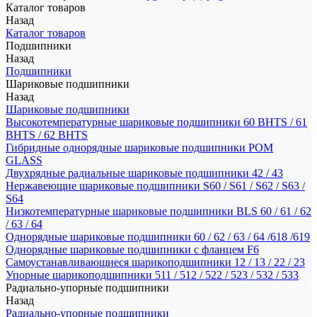
Каталог товаров
Назад
Каталог товаров
Подшипники
Назад
Подшипники
Шариковые подшипники
Назад
Шариковые подшипники
Высокотемпературные шариковые подшипники 60 BHTS / 61
BHTS / 62 BHTS
Гибридные однорядные шариковые подшипники POM
GLASS
Двухрядные радиальные шариковые подшипники 42 / 43
Нержавеющие шариковые подшипники S60 / S61 / S62 / S63 /
S64
Низкотемпературные шариковые подшипники BLS 60 / 61 / 62
/ 63 / 64
Однорядные шариковые подшипники 60 / 62 / 63 / 64 /618 /619
Однорядные шариковые подшипники с фланцем F6
Самоустанавливающиеся шарикоподшипники 12 / 13 / 22 / 23
Упорные шарикоподшипники 511 / 512 / 522 / 523 / 532 / 533
Радиально-упорные подшипники
Назад
Радиально-упорные подшипники