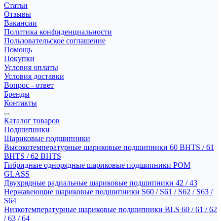
Статьи
Отзывы
Вакансии
Политика конфиденциальности
Пользовательское соглашение
Помощь
Покупки
Условия оплаты
Условия доставки
Вопрос - ответ
Бренды
Контакты
...
Каталог товаров
Подшипники
Шариковые подшипники
Высокотемпературные шариковые подшипники 60 BHTS / 61
BHTS / 62 BHTS
Гибридные однорядные шариковые подшипники POM
GLASS
Двухрядные радиальные шариковые подшипники 42 / 43
Нержавеющие шариковые подшипники S60 / S61 / S62 / S63 /
S64
Низкотемпературные шариковые подшипники BLS 60 / 61 / 62
/ 63 / 64