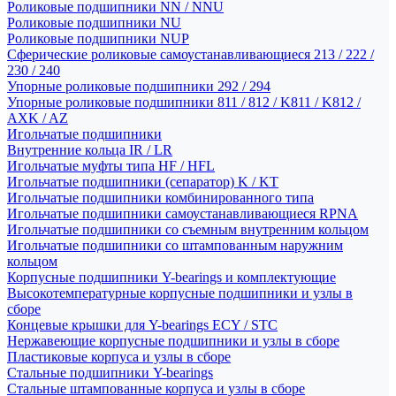
Роликовые подшипники NN / NNU
Роликовые подшипники NU
Роликовые подшипники NUP
Сферические роликовые самоустанавливающиеся 213 / 222 /
230 / 240
Упорные роликовые подшипники 292 / 294
Упорные роликовые подшипники 811 / 812 / K811 / K812 /
AXK / AZ
Игольчатые подшипники
Внутренние кольца IR / LR
Игольчатые муфты типа HF / HFL
Игольчатые подшипники (сепаратор) K / KT
Игольчатые подшипники комбинированного типа
Игольчатые подшипники самоустанавливающиеся RPNA
Игольчатые подшипники со съемным внутренним кольцом
Игольчатые подшипники со штампованным наружним
кольцом
Корпусные подшипники Y-bearings и комплектующие
Высокотемпературные корпусные подшипники и узлы в
сборе
Концевые крышки для Y-bearings ECY / STC
Нержавеющие корпусные подшипники и узлы в сборе
Пластиковые корпуса и узлы в сборе
Стальные подшипники Y-bearings
Стальные штампованные корпуса и узлы в сборе