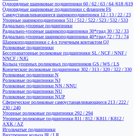
Однорядные шариковые подшипники 60 / 62 / 63 / 64 /618 /619
Однорядные шариковые подшипники с фланцем F6
Самоустанавливающиеся шарикоподшипники 12 / 13 / 22 / 23
Упорные шарикоподшипники 511 / 512 / 522 / 523 / 532 / 533
Радиально-упорные подшипники
Радиально-упорные шарикоподшипники 30*град 30 / 32 / 33
Радиально-упорные шарикоподшипники 40*град 72 / 73 / 74
Шарикоподшипники с 4-х точечным контактом QJ
Роликовые подшипники
Бессепараторные роликовые подшипники SL / NCF / NNF /
NNCF / NJG
Кольца упорных роликовых подшипников GS / WS / LS
Конические роликовые подшипники 302 / 313 / 320 / 322 / 330
Роликовые подшипники N
Роликовые подшипники NJ
Роликовые подшипники NN / NNU
Роликовые подшипники NU
Роликовые подшипники NUP
Сферические роликовые самоустанавливающиеся 213 / 222 /
230 / 240
Упорные роликовые подшипники 292 / 294
Упорные роликовые подшипники 811 / 812 / K811 / K812 /
AXK / AZ
Игольчатые подшипники
Внутренние кольца IR / LR