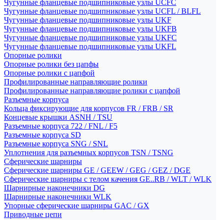
Чугунные фланцевые подшипниковые узлы UCFC
Чугунные фланцевые подшипниковые узлы UCFL / BLFL
Чугунные фланцевые подшипниковые узлы UKF
Чугунные фланцевые подшипниковые узлы UKFB
Чугунные фланцевые подшипниковые узлы UKFC
Чугунные фланцевые подшипниковые узлы UKFL
Опорные ролики
Опорные ролики без цапфы
Опорные ролики с цапфой
Профилированные направляющие ролики
Профилированные направляющие ролики с цапфой
Разъемные корпуса
Кольца фиксирующие для корпусов FR / FRB / SR
Концевые крышки ASNH / TSU
Разъемные корпуса 722 / FNL / F5
Разъемные корпуса SD
Разъемные корпуса SNG / SNL
Уплотнения для разъемных корпусов TSN / TSNG
Сферические шарниры
Сферические шарниры GE / GEEW / GEG / GEZ / DGE
Сферические шарниры с телом качения GE..RB / WLT / WLK
Шарнирные наконечники DG
Шарнирные наконечники WLK
Упорные сферические шарниры GAC / GX
Приводные цепи