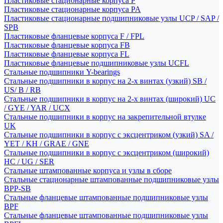
Пластиковые стационарные корпуса P
Пластиковые стационарные корпуса PA
Пластиковые стационарные подшипниковые узлы UCP / SAP /
SPB
Пластиковые фланцевые корпуса F / FPL
Пластиковые фланцевые корпуса FB
Пластиковые фланцевые корпуса FL
Пластиковые фланцевые подшипниковые узлы UCFL
Стальные подшипники Y-bearings
Стальные подшипники в корпус на 2-х винтах (узкий) SB /
US/ B / RB
Стальные подшипники в корпус на 2-х винтах (широкий) UC
/ GYE / YAR / UCX
Стальные подшипники в корпус на закрепительной втулке
UK
Стальные подшипники в корпус с эксцентриком (узкий) SA /
YET / KH / GRAE / GNE
Стальные подшипники в корпус с эксцентриком (широкий)
HC / UG / SER
Стальные штампованные корпуса и узлы в сборе
Стальные стационарные штампованные подшипниковые узлы
BPP-SB
Стальные фланцевые штампованные подшипниковые узлы
BPF
Стальные фланцевые штампованные подшипниковые узлы