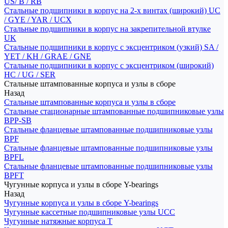
US/ B / RB
Стальные подшипники в корпус на 2-х винтах (широкий) UC
/ GYE / YAR / UCX
Стальные подшипники в корпус на закрепительной втулке
UK
Стальные подшипники в корпус с эксцентриком (узкий) SA /
YET / KH / GRAE / GNE
Стальные подшипники в корпус с эксцентриком (широкий)
HC / UG / SER
Стальные штампованные корпуса и узлы в сборе
Назад
Стальные штампованные корпуса и узлы в сборе
Стальные стационарные штампованные подшипниковые узлы
BPP-SB
Стальные фланцевые штампованные подшипниковые узлы
BPF
Стальные фланцевые штампованные подшипниковые узлы
BPFL
Стальные фланцевые штампованные подшипниковые узлы
BPFT
Чугунные корпуса и узлы в сборе Y-bearings
Назад
Чугунные корпуса и узлы в сборе Y-bearings
Чугунные кассетные подшипниковые узлы UCC
Чугунные натяжные корпуса T