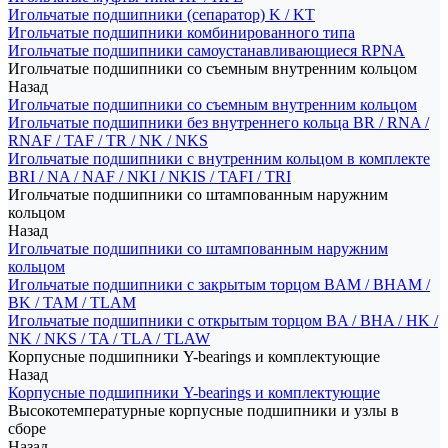
Игольчатые подшипники (сепаратор) K / KT
Игольчатые подшипники комбинированного типа
Игольчатые подшипники самоустанавливающиеся RPNA
Игольчатые подшипники со съемным внутренним кольцом
Назад
Игольчатые подшипники со съемным внутренним кольцом
Игольчатые подшипники без внутреннего кольца BR / RNA /
RNAF / TAF / TR / NK / NKS
Игольчатые подшипники с внутренним кольцом в комплекте
BRI / NA / NAF / NKI / NKIS / TAFI / TRI
Игольчатые подшипники со штампованным наружним
кольцом
Назад
Игольчатые подшипники со штампованным наружним
кольцом
Игольчатые подшипники с закрытым торцом BAM / BHAM /
BK / TAM / TLAM
Игольчатые подшипники с открытым торцом BA / BHA / HK /
NK / NKS / TA / TLA / TLAW
Корпусные подшипники Y-bearings и комплектующие
Назад
Корпусные подшипники Y-bearings и комплектующие
Высокотемпературные корпусные подшипники и узлы в
сборе
Назад