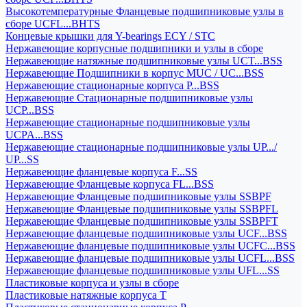
Высокотемпературные Фланцевые подшипниковые узлы в
сборе UCFL...BHTS
Концевые крышки для Y-bearings ECY / STC
Нержавеющие корпусные подшипники и узлы в сборе
Нержавеющие натяжные подшипниковые узлы UCT...BSS
Нержавеющие Подшипники в корпус MUC / UC...BSS
Нержавеющие стационарные корпуса P...BSS
Нержавеющие Стационарные подшипниковые узлы
UCP...BSS
Нержавеющие стационарные подшипниковые узлы
UCPA...BSS
Нержавеющие стационарные подшипниковые узлы UP.../
UP...SS
Нержавеющие фланцевые корпуса F...SS
Нержавеющие Фланцевые корпуса FL...BSS
Нержавеющие Фланцевые подшипниковые узлы SSBPF
Нержавеющие Фланцевые подшипниковые узлы SSBPFL
Нержавеющие Фланцевые подшипниковые узлы SSBPFT
Нержавеющие фланцевые подшипниковые узлы UCF...BSS
Нержавеющие фланцевые подшипниковые узлы UCFC...BSS
Нержавеющие фланцевые подшипниковые узлы UCFL...BSS
Нержавеющие фланцевые подшипниковые узлы UFL...SS
Пластиковые корпуса и узлы в сборе
Пластиковые натяжные корпуса T