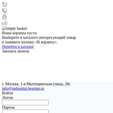
Ваша корзина пуста
Выберите в каталоге интересующий товар
и нажмите кнопку «В корзину».
Перейти в каталог
Заказать звонок
г. Москва, 1-я Мытищинская улица, 28с
info@industrial-bearing.ru
Войти
Логин
Пароль