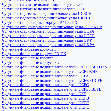
Чугунные натяжные корпуса T
Чугунные натяжные подшипниковые узлы UCT
Чугунные натяжные подшипниковые узлы UKT
Чугунные подвесные подшипниковые узлы UCECH
Чугунные подвесные подшипниковые узлы UKECH
Чугунные стационарные корпуса P / LP / PX
Чугунные стационарные подшипниковые узлы UCP/ KHP
Чугунные стационарные подшипниковые узлы UCPA
Чугунные стационарные подшипниковые узлы UCPH
Чугунные стационарные подшипниковые узлы UKP
Чугунные стационарные подшипниковые узлы UKPA
Чугунные фланцевые корпуса F
Чугунные фланцевые корпуса FB, FK
Чугунные фланцевые корпуса FC
Чугунные фланцевые корпуса FL
Чугунные фланцевые подшипниковые узлы SAFD / SBFD / SA
Чугунные фланцевые подшипниковые узлы UCF / KHF
Чугунные фланцевые подшипниковые узлы UCFA
Чугунные фланцевые подшипниковые узлы UCFB / UCFK
Чугунные фланцевые подшипниковые узлы UCFC
Чугунные фланцевые подшипниковые узлы UCFL / BLFL
Чугунные фланцевые подшипниковые узлы UKF
Чугунные фланцевые подшипниковые узлы UKFB
Чугунные фланцевые подшипниковые узлы UKFC
Чугунные фланцевые подшипниковые узлы UKFL