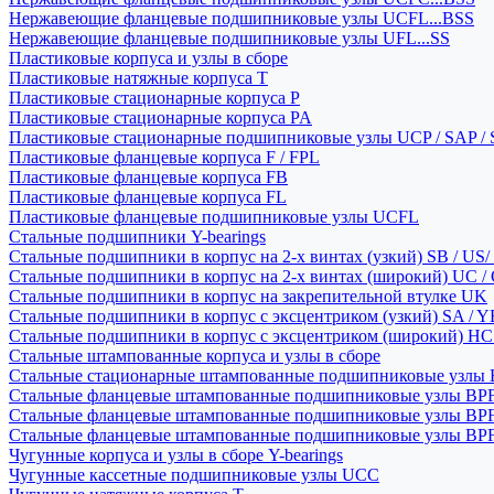
Нержавеющие фланцевые подшипниковые узлы UCFL...BSS
Нержавеющие фланцевые подшипниковые узлы UFL...SS
Пластиковые корпуса и узлы в сборе
Пластиковые натяжные корпуса T
Пластиковые стационарные корпуса P
Пластиковые стационарные корпуса PA
Пластиковые стационарные подшипниковые узлы UCP / SAP /
Пластиковые фланцевые корпуса F / FPL
Пластиковые фланцевые корпуса FB
Пластиковые фланцевые корпуса FL
Пластиковые фланцевые подшипниковые узлы UCFL
Стальные подшипники Y-bearings
Стальные подшипники в корпус на 2-х винтах (узкий) SB / US/
Стальные подшипники в корпус на 2-х винтах (широкий) UC /
Стальные подшипники в корпус на закрепительной втулке UK
Стальные подшипники в корпус с эксцентриком (узкий) SA / 
Стальные подшипники в корпус с эксцентриком (широкий) HC 
Стальные штампованные корпуса и узлы в сборе
Стальные стационарные штампованные подшипниковые узлы
Стальные фланцевые штампованные подшипниковые узлы BP
Стальные фланцевые штампованные подшипниковые узлы BP
Стальные фланцевые штампованные подшипниковые узлы BP
Чугунные корпуса и узлы в сборе Y-bearings
Чугунные кассетные подшипниковые узлы UCC