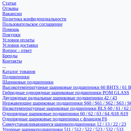
Статьи
Отзывы
Вакансии
Политика конфиденциальности
Пользовательское соглашение
Помощь
Покупки
Условия оплаты
Условия доставки
Вопрос - ответ
Бренды
Контакты
...
Каталог товаров
Подшипники
Шариковые подшипники
Высокотемпературные шариковые подшипники 60 BHTS / 61 
Гибридные однорядные шариковые подшипники POM GLASS
Двухрядные радиальные шариковые подшипники 42 / 43
Нержавеющие шариковые подшипники S60 / S61 / S62 / S63 / S
Низкотемпературные шариковые подшипники BLS 60 / 61 / 62 / 
Однорядные шариковые подшипники 60 / 62 / 63 / 64 /618 /619
Однорядные шариковые подшипники с фланцем F6
Самоустанавливающиеся шарикоподшипники 12 / 13 / 22 / 23
Упорные шарикоподшипники 511 / 512 / 522 / 523 / 532 / 533