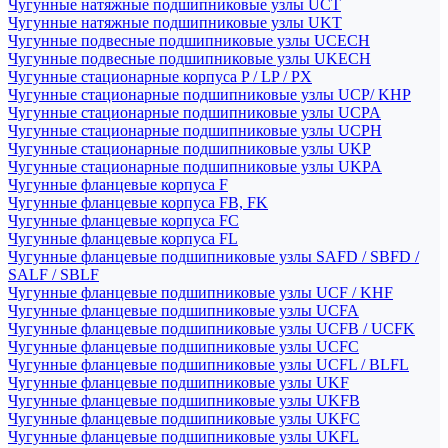
Чугунные натяжные подшипниковые узлы UCT
Чугунные натяжные подшипниковые узлы UKT
Чугунные подвесные подшипниковые узлы UCECH
Чугунные подвесные подшипниковые узлы UKECH
Чугунные стационарные корпуса P / LP / PX
Чугунные стационарные подшипниковые узлы UCP/ KHP
Чугунные стационарные подшипниковые узлы UCPA
Чугунные стационарные подшипниковые узлы UCPH
Чугунные стационарные подшипниковые узлы UKP
Чугунные стационарные подшипниковые узлы UKPA
Чугунные фланцевые корпуса F
Чугунные фланцевые корпуса FB, FK
Чугунные фланцевые корпуса FC
Чугунные фланцевые корпуса FL
Чугунные фланцевые подшипниковые узлы SAFD / SBFD /
SALF / SBLF
Чугунные фланцевые подшипниковые узлы UCF / KHF
Чугунные фланцевые подшипниковые узлы UCFA
Чугунные фланцевые подшипниковые узлы UCFB / UCFK
Чугунные фланцевые подшипниковые узлы UCFC
Чугунные фланцевые подшипниковые узлы UCFL / BLFL
Чугунные фланцевые подшипниковые узлы UKF
Чугунные фланцевые подшипниковые узлы UKFB
Чугунные фланцевые подшипниковые узлы UKFC
Чугунные фланцевые подшипниковые узлы UKFL