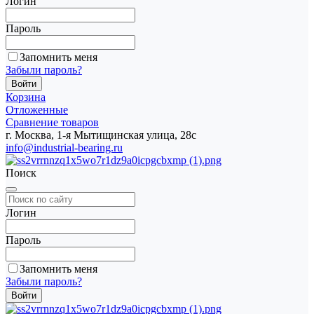
Логин
Пароль
Запомнить меня
Забыли пароль?
Корзина
Отложенные
Сравнение товаров
г. Москва, 1-я Мытищинская улица, 28с
info@industrial-bearing.ru
Поиск
Логин
Пароль
Запомнить меня
Забыли пароль?