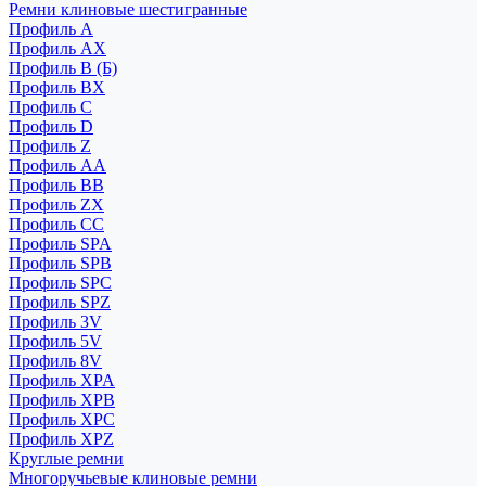
Ремни клиновые шестигранные
Профиль A
Профиль AX
Профиль B (Б)
Профиль BX
Профиль C
Профиль D
Профиль Z
Профиль АА
Профиль BB
Профиль ZX
Профиль CC
Профиль SPA
Профиль SPB
Профиль SPC
Профиль SPZ
Профиль 3V
Профиль 5V
Профиль 8V
Профиль XPA
Профиль XPB
Профиль XPC
Профиль XPZ
Круглые ремни
Многоручьевые клиновые ремни