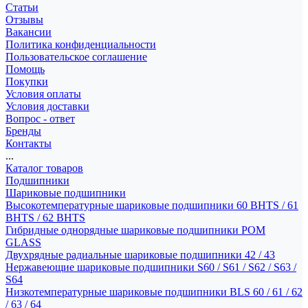
Статьи
Отзывы
Вакансии
Политика конфиденциальности
Пользовательское соглашение
Помощь
Покупки
Условия оплаты
Условия доставки
Вопрос - ответ
Бренды
Контакты
...
Каталог товаров
Подшипники
Шариковые подшипники
Высокотемпературные шариковые подшипники 60 BHTS / 61
BHTS / 62 BHTS
Гибридные однорядные шариковые подшипники POM
GLASS
Двухрядные радиальные шариковые подшипники 42 / 43
Нержавеющие шариковые подшипники S60 / S61 / S62 / S63 /
S64
Низкотемпературные шариковые подшипники BLS 60 / 61 / 62
/ 63 / 64