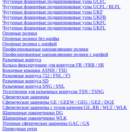
Чугунные фланцевые подшипниковые узлы UCFC
Чугунные фланцевые подшипниковые узлы UCFL / BLFL
Чугунные фланцевые подшипниковые узлы UKF
Чугунные фланцевые подшипниковые узлы UKFB
Чугунные фланцевые подшипниковые узлы UKFC
Чугунные фланцевые подшипниковые узлы UKFL
Опорные ролики
Опорные ролики без цапфы
Опорные ролики с цапфой
Профилированные направляющие ролики
Профилированные направляющие ролики с цапфой
Разъемные корпуса
Кольца фиксирующие для корпусов FR / FRB / SR
Концевые крышки ASNH / TSU
Разъемные корпуса 722 / FNL / F5
Разъемные корпуса SD
Разъемные корпуса SNG / SNL
Уплотнения для разъемных корпусов TSN / TSNG
Сферические шарниры
Сферические шарниры GE / GEEW / GEG / GEZ / DGE
Сферические шарниры с телом качения GE..RB / WLT / WLK
Шарнирные наконечники DG
Шарнирные наконечники WLK
Упорные сферические шарниры GAC / GX
Приводные цепи