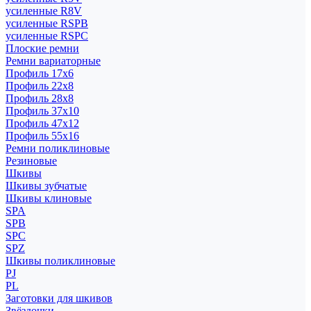
усиленные R8V
усиленные RSPB
усиленные RSPC
Плоские ремни
Ремни вариаторные
Профиль 17x6
Профиль 22x8
Профиль 28x8
Профиль 37x10
Профиль 47x12
Профиль 55x16
Ремни поликлиновые
Резиновые
Шкивы
Шкивы зубчатые
Шкивы клиновые
SPA
SPB
SPC
SPZ
Шкивы поликлиновые
PJ
PL
Заготовки для шкивов
Звёздочки