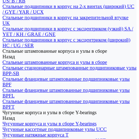
US/ B / RB
Стальные подшипники в корпус на 2-х винтах (широкий) UC
/ GYE / YAR / UCX
Стальные подшипники в корпус на закрепительной втулке
UK
Стальные подшипники в корпус с эксцентриком (узкий) SA /
YET / KH / GRAE / GNE
Стальные подшипники в корпус с эксцентриком (широкий)
HC / UG / SER
Стальные штампованные корпуса и узлы в сборе
Назад
Стальные штампованные корпуса и узлы в сборе
Стальные стационарные штампованные подшипниковые узлы
BPP-SB
Стальные фланцевые штампованные подшипниковые узлы
BPF
Стальные фланцевые штампованные подшипниковые узлы
BPFL
Стальные фланцевые штампованные подшипниковые узлы
BPFT
Чугунные корпуса и узлы в сборе Y-bearings
Назад
Чугунные корпуса и узлы в сборе Y-bearings
Чугунные кассетные подшипниковые узлы UCC
Чугунные натяжные корпуса T