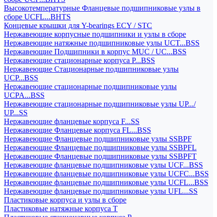
Высокотемпературные Фланцевые подшипниковые узлы в
сборе UCFL...BHTS
Концевые крышки для Y-bearings ECY / STC
Нержавеющие корпусные подшипники и узлы в сборе
Нержавеющие натяжные подшипниковые узлы UCT...BSS
Нержавеющие Подшипники в корпус MUC / UC...BSS
Нержавеющие стационарные корпуса P...BSS
Нержавеющие Стационарные подшипниковые узлы
UCP...BSS
Нержавеющие стационарные подшипниковые узлы
UCPA...BSS
Нержавеющие стационарные подшипниковые узлы UP.../
UP...SS
Нержавеющие фланцевые корпуса F...SS
Нержавеющие Фланцевые корпуса FL...BSS
Нержавеющие Фланцевые подшипниковые узлы SSBPF
Нержавеющие Фланцевые подшипниковые узлы SSBPFL
Нержавеющие Фланцевые подшипниковые узлы SSBPFT
Нержавеющие фланцевые подшипниковые узлы UCF...BSS
Нержавеющие фланцевые подшипниковые узлы UCFC...BSS
Нержавеющие фланцевые подшипниковые узлы UCFL...BSS
Нержавеющие фланцевые подшипниковые узлы UFL...SS
Пластиковые корпуса и узлы в сборе
Пластиковые натяжные корпуса T