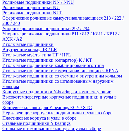
Роликовые подшипники NN / NNU
Роликовые подшипники NU
Роликовые подшипники NUP
Сферические роликовые самоустанавливающиеся 213 / 222 /
230 / 240
Упорные роликовые подшипники 292 / 294
Упорные роликовые подшипники 811 / 812 / K811 / K812 /
AXK / AZ
Игольчатые подшипники
Внутренние кольца IR / LR
Игольчатые муфты типа HF / HFL
Игольчатые подшипники (сепаратор) K / KT
Игольчатые подшипники комбинированного типа
Игольчатые подшипники самоустанавливающиеся RPNA
Игольчатые подшипники со съемным внутренним кольцом
Игольчатые подшипники со штампованным наружним
кольцом
Корпусные подшипники Y-bearings и комплектующие
Высокотемпературные корпусные подшипники и узлы в
сборе
Концевые крышки для Y-bearings ECY / STC
Нержавеющие корпусные подшипники и узлы в сборе
Пластиковые корпуса и узлы в сборе
Стальные подшипники Y-bearings
Стальные штампованные корпуса и узлы в сборе