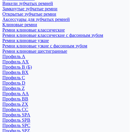
Викели зубчатых ремней
Замкнутые зубчатые ремни
Открытые зубчатые ремни
Аксессуары для зубчатых ремней
Клиновые ремни
Ремни клиновые классические
Ремни клиновые классические с фасонным зубом
Ремни клиновые узкие
Ремни клиновые узкие с фасонным зубом
Ремни клиновые шестигранные
Профиль A
Профиль AX
Профиль B (Б)
Профиль BX
Профиль C
Профиль D
Профиль Z
Профиль АА
Профиль BB
Профиль ZX
Профиль CC
Профиль SPA
Профиль SPB
Профиль SPC
Профиль SPZ