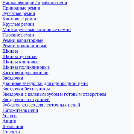
Направляющие / профили цепи
Приводные ремни
Зубчатые ремни
Клиновые ремни
Круглые ремни
Многоручьевые клиновые ремни
Плоские ремни
Ремни вариаторные
Ремни поликлиновые
Шкивы
Шкивы зубчатые
Шкивы клиновые
Шкивы поликлиновые
Заготовки для шкивов
Звёздочки
Двойные звездочки для однорядной цепи
Звездочки без ступицы
Звездочки с каленым зубом и готовым отверстием
Звездочки со ступицей
Зубчатое колесо для ленточных цепей
Натяжитель цепи
Услуги
Акции
Компания
Новости