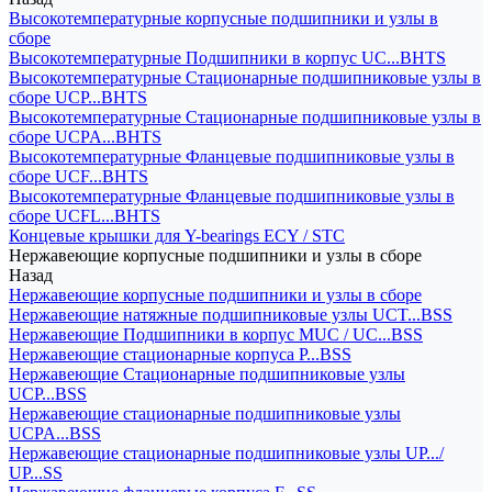
Высокотемпературные корпусные подшипники и узлы в
сборе
Высокотемпературные Подшипники в корпус UC...BHTS
Высокотемпературные Стационарные подшипниковые узлы в
сборе UCP...BHTS
Высокотемпературные Стационарные подшипниковые узлы в
сборе UCPA...BHTS
Высокотемпературные Фланцевые подшипниковые узлы в
сборе UCF...BHTS
Высокотемпературные Фланцевые подшипниковые узлы в
сборе UCFL...BHTS
Концевые крышки для Y-bearings ECY / STC
Нержавеющие корпусные подшипники и узлы в сборе
Назад
Нержавеющие корпусные подшипники и узлы в сборе
Нержавеющие натяжные подшипниковые узлы UCT...BSS
Нержавеющие Подшипники в корпус MUC / UC...BSS
Нержавеющие стационарные корпуса P...BSS
Нержавеющие Стационарные подшипниковые узлы
UCP...BSS
Нержавеющие стационарные подшипниковые узлы
UCPA...BSS
Нержавеющие стационарные подшипниковые узлы UP.../
UP...SS