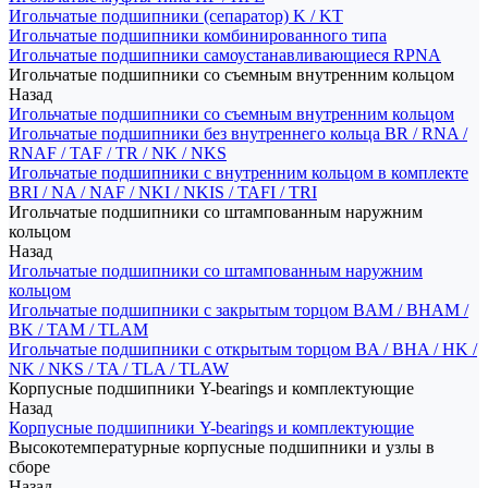
Игольчатые подшипники (сепаратор) K / KT
Игольчатые подшипники комбинированного типа
Игольчатые подшипники самоустанавливающиеся RPNA
Игольчатые подшипники со съемным внутренним кольцом
Назад
Игольчатые подшипники со съемным внутренним кольцом
Игольчатые подшипники без внутреннего кольца BR / RNA /
RNAF / TAF / TR / NK / NKS
Игольчатые подшипники с внутренним кольцом в комплекте
BRI / NA / NAF / NKI / NKIS / TAFI / TRI
Игольчатые подшипники со штампованным наружним
кольцом
Назад
Игольчатые подшипники со штампованным наружним
кольцом
Игольчатые подшипники с закрытым торцом BAM / BHAM /
BK / TAM / TLAM
Игольчатые подшипники с открытым торцом BA / BHA / HK /
NK / NKS / TA / TLA / TLAW
Корпусные подшипники Y-bearings и комплектующие
Назад
Корпусные подшипники Y-bearings и комплектующие
Высокотемпературные корпусные подшипники и узлы в
сборе
Назад