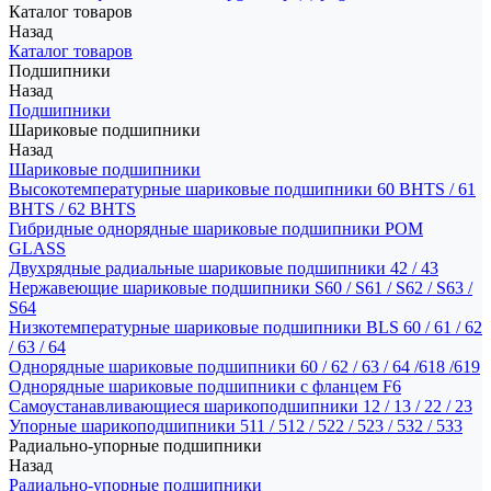
Каталог товаров
Назад
Каталог товаров
Подшипники
Назад
Подшипники
Шариковые подшипники
Назад
Шариковые подшипники
Высокотемпературные шариковые подшипники 60 BHTS / 61
BHTS / 62 BHTS
Гибридные однорядные шариковые подшипники POM
GLASS
Двухрядные радиальные шариковые подшипники 42 / 43
Нержавеющие шариковые подшипники S60 / S61 / S62 / S63 /
S64
Низкотемпературные шариковые подшипники BLS 60 / 61 / 62
/ 63 / 64
Однорядные шариковые подшипники 60 / 62 / 63 / 64 /618 /619
Однорядные шариковые подшипники с фланцем F6
Самоустанавливающиеся шарикоподшипники 12 / 13 / 22 / 23
Упорные шарикоподшипники 511 / 512 / 522 / 523 / 532 / 533
Радиально-упорные подшипники
Назад
Радиально-упорные подшипники