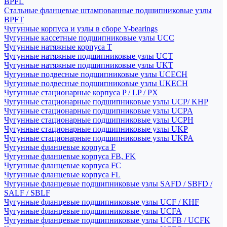
BPFL
Стальные фланцевые штампованные подшипниковые узлы
BPFT
Чугунные корпуса и узлы в сборе Y-bearings
Чугунные кассетные подшипниковые узлы UCC
Чугунные натяжные корпуса T
Чугунные натяжные подшипниковые узлы UCT
Чугунные натяжные подшипниковые узлы UKT
Чугунные подвесные подшипниковые узлы UCECH
Чугунные подвесные подшипниковые узлы UKECH
Чугунные стационарные корпуса P / LP / PX
Чугунные стационарные подшипниковые узлы UCP/ KHP
Чугунные стационарные подшипниковые узлы UCPA
Чугунные стационарные подшипниковые узлы UCPH
Чугунные стационарные подшипниковые узлы UKP
Чугунные стационарные подшипниковые узлы UKPA
Чугунные фланцевые корпуса F
Чугунные фланцевые корпуса FB, FK
Чугунные фланцевые корпуса FC
Чугунные фланцевые корпуса FL
Чугунные фланцевые подшипниковые узлы SAFD / SBFD /
SALF / SBLF
Чугунные фланцевые подшипниковые узлы UCF / KHF
Чугунные фланцевые подшипниковые узлы UCFA
Чугунные фланцевые подшипниковые узлы UCFB / UCFK