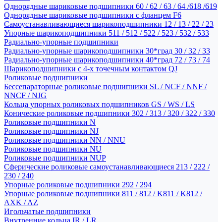
Однорядные шариковые подшипники 60 / 62 / 63 / 64 /618 /619
Однорядные шариковые подшипники с фланцем F6
Самоустанавливающиеся шарикоподшипники 12 / 13 / 22 / 23
Упорные шарикоподшипники 511 / 512 / 522 / 523 / 532 / 533
Радиально-упорные подшипники
Радиально-упорные шарикоподшипники 30*град 30 / 32 / 33
Радиально-упорные шарикоподшипники 40*град 72 / 73 / 74
Шарикоподшипники с 4-х точечным контактом QJ
Роликовые подшипники
Бессепараторные роликовые подшипники SL / NCF / NNF /
NNCF / NJG
Кольца упорных роликовых подшипников GS / WS / LS
Конические роликовые подшипники 302 / 313 / 320 / 322 / 330
Роликовые подшипники N
Роликовые подшипники NJ
Роликовые подшипники NN / NNU
Роликовые подшипники NU
Роликовые подшипники NUP
Сферические роликовые самоустанавливающиеся 213 / 222 /
230 / 240
Упорные роликовые подшипники 292 / 294
Упорные роликовые подшипники 811 / 812 / K811 / K812 /
AXK / AZ
Игольчатые подшипники
Внутренние кольца IR / LR