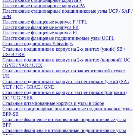
Пластиковые стационарные корпуса P
Пластиковые стационарные корпуса PA
Пластиковые стационарные подшипниковые узлы UCP / SAP /
SPB
Пластиковые фланцевые корпуса F / FPL
Пластиковые фланцевые корпуса FB
Пластиковые фланцевые корпуса FL
Пластиковые фланцевые подшипниковые узлы UCFL
Стальные подшипники Y-bearings
Стальные подшипники в корпус на 2-х винтах (узкий) SB /
US/ B / RB
Стальные подшипники в корпус на 2-х винтах (широкий) UC
/ GYE / YAR / UCX
Стальные подшипники в корпус на закрепительной втулке
UK
Стальные подшипники в корпус с эксцентриком (узкий) SA /
YET / KH / GRAE / GNE
Стальные подшипники в корпус с эксцентриком (широкий)
HC / UG / SER
Стальные штампованные корпуса и узлы в сборе
Стальные стационарные штампованные подшипниковые узлы
BPP-SB
Стальные фланцевые штампованные подшипниковые узлы
BPF
Стальные фланцевые штампованные подшипниковые узлы