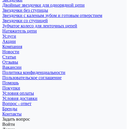
Двойные звездочки для однорядной цепи
Звездочки без ступицы
Звездочки с каленым зубом и готовым отверстием
Звездочки со ступицей
Зубчатое колесо для ленточных цепей
Натяжитель цепи
Услуги
Акции
Компания
Новости
Статьи
Отзывы
Вакансии
Политика конфиденциальности
Пользовательское соглашение
Помощь
Покупки
Условия оплаты
Условия доставки
Вопрос - ответ
Бренды
Контакты
Задать вопрос
Войти