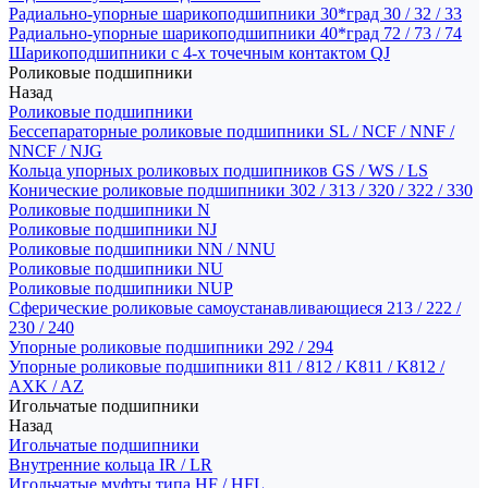
Радиально-упорные шарикоподшипники 30*град 30 / 32 / 33
Радиально-упорные шарикоподшипники 40*град 72 / 73 / 74
Шарикоподшипники с 4-х точечным контактом QJ
Роликовые подшипники
Назад
Роликовые подшипники
Бессепараторные роликовые подшипники SL / NCF / NNF /
NNCF / NJG
Кольца упорных роликовых подшипников GS / WS / LS
Конические роликовые подшипники 302 / 313 / 320 / 322 / 330
Роликовые подшипники N
Роликовые подшипники NJ
Роликовые подшипники NN / NNU
Роликовые подшипники NU
Роликовые подшипники NUP
Сферические роликовые самоустанавливающиеся 213 / 222 /
230 / 240
Упорные роликовые подшипники 292 / 294
Упорные роликовые подшипники 811 / 812 / K811 / K812 /
AXK / AZ
Игольчатые подшипники
Назад
Игольчатые подшипники
Внутренние кольца IR / LR
Игольчатые муфты типа HF / HFL