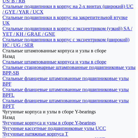
US/ B / RB
Стальные подшипники в корпус на 2-х винтах (широкий) UC
/ GYE / YAR / UCX
Стальные подшипники в корпус на закрепительной втулке
UK
Стальные подшипники в корпус с эксцентриком (узкий) SA /
YET / KH / GRAE / GNE
Стальные подшипники в корпус с эксцентриком (широкий)
HC / UG / SER
Стальные штампованные корпуса и узлы в сборе
Назад
Стальные штампованные корпуса и узлы в сборе
Стальные стационарные штампованные подшипниковые узлы
BPP-SB
Стальные фланцевые штампованные подшипниковые узлы
BPF
Стальные фланцевые штампованные подшипниковые узлы
BPFL
Стальные фланцевые штампованные подшипниковые узлы
BPFT
Чугунные корпуса и узлы в сборе Y-bearings
Назад
Чугунные корпуса и узлы в сборе Y-bearings
Чугунные кассетные подшипниковые узлы UCC
Чугунные натяжные корпуса T