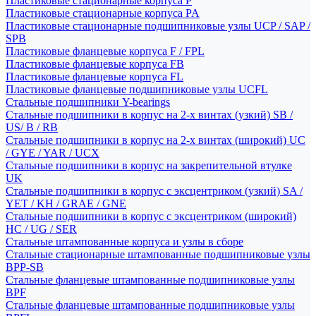
Пластиковые стационарные корпуса P
Пластиковые стационарные корпуса PA
Пластиковые стационарные подшипниковые узлы UCP / SAP /
SPB
Пластиковые фланцевые корпуса F / FPL
Пластиковые фланцевые корпуса FB
Пластиковые фланцевые корпуса FL
Пластиковые фланцевые подшипниковые узлы UCFL
Стальные подшипники Y-bearings
Стальные подшипники в корпус на 2-х винтах (узкий) SB /
US/ B / RB
Стальные подшипники в корпус на 2-х винтах (широкий) UC
/ GYE / YAR / UCX
Стальные подшипники в корпус на закрепительной втулке
UK
Стальные подшипники в корпус с эксцентриком (узкий) SA /
YET / KH / GRAE / GNE
Стальные подшипники в корпус с эксцентриком (широкий)
HC / UG / SER
Стальные штампованные корпуса и узлы в сборе
Стальные стационарные штампованные подшипниковые узлы
BPP-SB
Стальные фланцевые штампованные подшипниковые узлы
BPF
Стальные фланцевые штампованные подшипниковые узлы