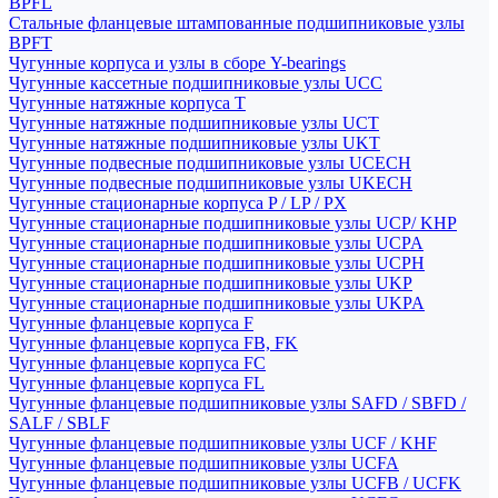
BPFL
Стальные фланцевые штампованные подшипниковые узлы
BPFT
Чугунные корпуса и узлы в сборе Y-bearings
Чугунные кассетные подшипниковые узлы UCC
Чугунные натяжные корпуса T
Чугунные натяжные подшипниковые узлы UCT
Чугунные натяжные подшипниковые узлы UKT
Чугунные подвесные подшипниковые узлы UCECH
Чугунные подвесные подшипниковые узлы UKECH
Чугунные стационарные корпуса P / LP / PX
Чугунные стационарные подшипниковые узлы UCP/ KHP
Чугунные стационарные подшипниковые узлы UCPA
Чугунные стационарные подшипниковые узлы UCPH
Чугунные стационарные подшипниковые узлы UKP
Чугунные стационарные подшипниковые узлы UKPA
Чугунные фланцевые корпуса F
Чугунные фланцевые корпуса FB, FK
Чугунные фланцевые корпуса FC
Чугунные фланцевые корпуса FL
Чугунные фланцевые подшипниковые узлы SAFD / SBFD /
SALF / SBLF
Чугунные фланцевые подшипниковые узлы UCF / KHF
Чугунные фланцевые подшипниковые узлы UCFA
Чугунные фланцевые подшипниковые узлы UCFB / UCFK