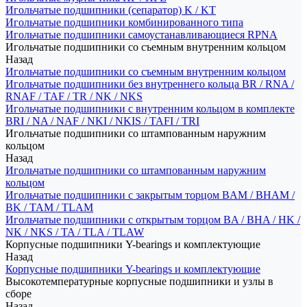
Игольчатые подшипники (сепаратор) K / KT
Игольчатые подшипники комбинированного типа
Игольчатые подшипники самоустанавливающиеся RPNA
Игольчатые подшипники со съемным внутренним кольцом
Назад
Игольчатые подшипники со съемным внутренним кольцом
Игольчатые подшипники без внутреннего кольца BR / RNA /
RNAF / TAF / TR / NK / NKS
Игольчатые подшипники с внутренним кольцом в комплекте
BRI / NA / NAF / NKI / NKIS / TAFI / TRI
Игольчатые подшипники со штампованным наружним
кольцом
Назад
Игольчатые подшипники со штампованным наружним
кольцом
Игольчатые подшипники с закрытым торцом BAM / BHAM /
BK / TAM / TLAM
Игольчатые подшипники с открытым торцом BA / BHA / HK /
NK / NKS / TA / TLA / TLAW
Корпусные подшипники Y-bearings и комплектующие
Назад
Корпусные подшипники Y-bearings и комплектующие
Высокотемпературные корпусные подшипники и узлы в
сборе
Назад