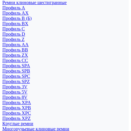
Ремни клиновые шестигранные
Профиль A
Профиль AX
Профиль B (Б)
Профиль BX
Профиль C
Профиль D
Профиль Z
Профиль АА
Профиль BB
Профиль ZX
Профиль CC
Профиль SPA
Профиль SPB
Профиль SPC
Профиль SPZ
Профиль 3V
Профиль 5V
Профиль 8V
Профиль XPA
Профиль XPB
Профиль XPC
Профиль XPZ
Круглые ремни
Многоручьевые клиновые ремни