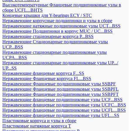
Высокотемпературные Фланцевые подшипниковые узлы в
сборе UCFL...BHTS
Концевые крышки для Y-bearings ECY / STC
Нержавеющие корпусные подшипники и узлы в сборе
Нержавеющие натяжные подшипниковые узлы UCT...BSS
Нержавеющие Подшипники в корпус MUC / UC...BSS
Нержавеющие стационарные корпуса P...BSS
Нержавеющие Стационарные подшипниковые узлы
UCP...BSS
Нержавеющие стационарные подшипниковые узлы
UCPA...BSS
Нержавеющие стационарные подшипниковые узлы UP.../
UP...SS
Нержавеющие фланцевые корпуса F...SS
Нержавеющие Фланцевые корпуса FL...BSS
Нержавеющие Фланцевые подшипниковые узлы SSBPF
Нержавеющие Фланцевые подшипниковые узлы SSBPFL
Нержавеющие Фланцевые подшипниковые узлы SSBPFT
Нержавеющие фланцевые подшипниковые узлы UCF...BSS
Нержавеющие фланцевые подшипниковые узлы UCFC...BSS
Нержавеющие фланцевые подшипниковые узлы UCFL...BSS
Нержавеющие фланцевые подшипниковые узлы UFL...SS
Пластиковые корпуса и узлы в сборе
Пластиковые натяжные корпуса T