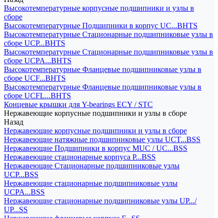
Высокотемпературные корпусные подшипники и узлы в
сборе
Высокотемпературные Подшипники в корпус UC...BHTS
Высокотемпературные Стационарные подшипниковые узлы в
сборе UCP...BHTS
Высокотемпературные Стационарные подшипниковые узлы в
сборе UCPA...BHTS
Высокотемпературные Фланцевые подшипниковые узлы в
сборе UCF...BHTS
Высокотемпературные Фланцевые подшипниковые узлы в
сборе UCFL...BHTS
Концевые крышки для Y-bearings ECY / STC
Нержавеющие корпусные подшипники и узлы в сборе
Назад
Нержавеющие корпусные подшипники и узлы в сборе
Нержавеющие натяжные подшипниковые узлы UCT...BSS
Нержавеющие Подшипники в корпус MUC / UC...BSS
Нержавеющие стационарные корпуса P...BSS
Нержавеющие Стационарные подшипниковые узлы
UCP...BSS
Нержавеющие стационарные подшипниковые узлы
UCPA...BSS
Нержавеющие стационарные подшипниковые узлы UP.../
UP...SS