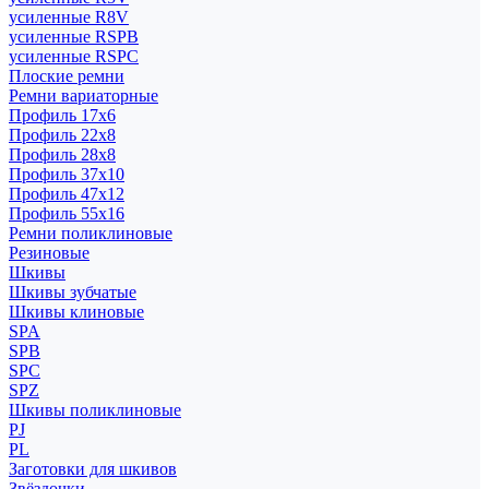
усиленные R8V
усиленные RSPB
усиленные RSPC
Плоские ремни
Ремни вариаторные
Профиль 17x6
Профиль 22x8
Профиль 28x8
Профиль 37x10
Профиль 47x12
Профиль 55x16
Ремни поликлиновые
Резиновые
Шкивы
Шкивы зубчатые
Шкивы клиновые
SPA
SPB
SPC
SPZ
Шкивы поликлиновые
PJ
PL
Заготовки для шкивов
Звёздочки