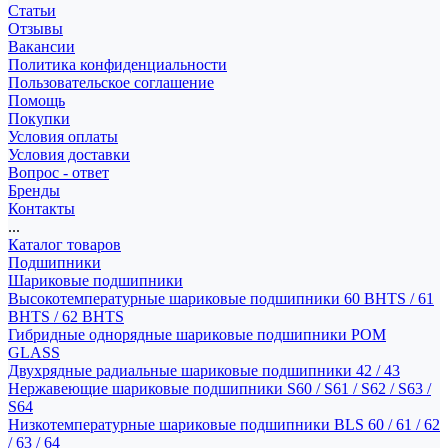
Статьи
Отзывы
Вакансии
Политика конфиденциальности
Пользовательское соглашение
Помощь
Покупки
Условия оплаты
Условия доставки
Вопрос - ответ
Бренды
Контакты
...
Каталог товаров
Подшипники
Шариковые подшипники
Высокотемпературные шариковые подшипники 60 BHTS / 61
BHTS / 62 BHTS
Гибридные однорядные шариковые подшипники POM
GLASS
Двухрядные радиальные шариковые подшипники 42 / 43
Нержавеющие шариковые подшипники S60 / S61 / S62 / S63 /
S64
Низкотемпературные шариковые подшипники BLS 60 / 61 / 62
/ 63 / 64