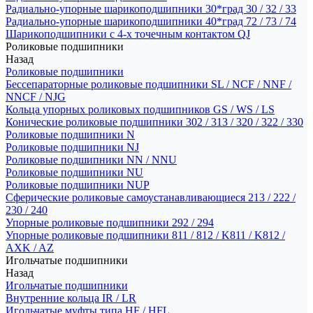
Радиально-упорные шарикоподшипники 30*град 30 / 32 / 33
Радиально-упорные шарикоподшипники 40*град 72 / 73 / 74
Шарикоподшипники с 4-х точечным контактом QJ
Роликовые подшипники
Назад
Роликовые подшипники
Бессепараторные роликовые подшипники SL / NCF / NNF /
NNCF / NJG
Кольца упорных роликовых подшипников GS / WS / LS
Конические роликовые подшипники 302 / 313 / 320 / 322 / 330
Роликовые подшипники N
Роликовые подшипники NJ
Роликовые подшипники NN / NNU
Роликовые подшипники NU
Роликовые подшипники NUP
Сферические роликовые самоустанавливающиеся 213 / 222 /
230 / 240
Упорные роликовые подшипники 292 / 294
Упорные роликовые подшипники 811 / 812 / K811 / K812 /
AXK / AZ
Игольчатые подшипники
Назад
Игольчатые подшипники
Внутренние кольца IR / LR
Игольчатые муфты типа HF / HFL