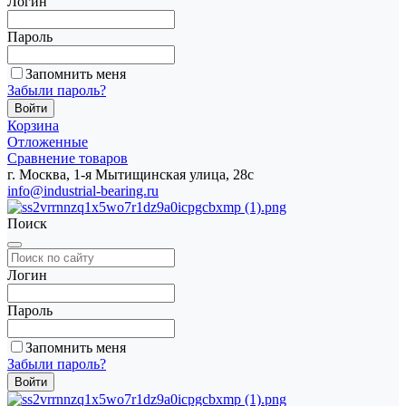
Логин
Пароль
Запомнить меня
Забыли пароль?
Корзина
Отложенные
Сравнение товаров
г. Москва, 1-я Мытищинская улица, 28с
info@industrial-bearing.ru
Поиск
Логин
Пароль
Запомнить меня
Забыли пароль?