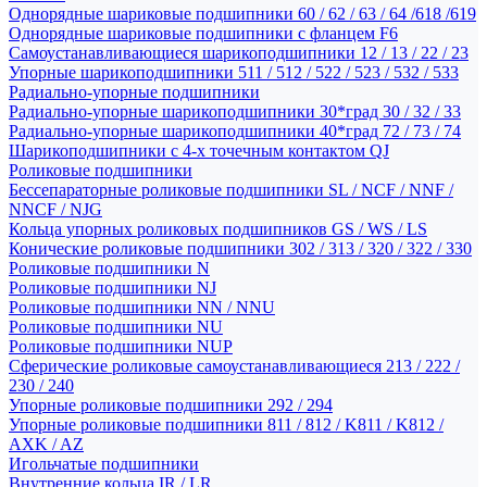
Однорядные шариковые подшипники 60 / 62 / 63 / 64 /618 /619
Однорядные шариковые подшипники с фланцем F6
Самоустанавливающиеся шарикоподшипники 12 / 13 / 22 / 23
Упорные шарикоподшипники 511 / 512 / 522 / 523 / 532 / 533
Радиально-упорные подшипники
Радиально-упорные шарикоподшипники 30*град 30 / 32 / 33
Радиально-упорные шарикоподшипники 40*град 72 / 73 / 74
Шарикоподшипники с 4-х точечным контактом QJ
Роликовые подшипники
Бессепараторные роликовые подшипники SL / NCF / NNF /
NNCF / NJG
Кольца упорных роликовых подшипников GS / WS / LS
Конические роликовые подшипники 302 / 313 / 320 / 322 / 330
Роликовые подшипники N
Роликовые подшипники NJ
Роликовые подшипники NN / NNU
Роликовые подшипники NU
Роликовые подшипники NUP
Сферические роликовые самоустанавливающиеся 213 / 222 /
230 / 240
Упорные роликовые подшипники 292 / 294
Упорные роликовые подшипники 811 / 812 / K811 / K812 /
AXK / AZ
Игольчатые подшипники
Внутренние кольца IR / LR