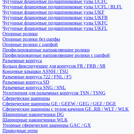
Чугунные фланцевые подшипниковые узлы UCFC
Чугунные фланцевые подшипниковые узлы UCFL / BLFL
Чугунные фланцевые подшипниковые узлы UKF
Чугунные фланцевые подшипниковые узлы UKFB
Чугунные фланцевые подшипниковые узлы UKFC
Чугунные фланцевые подшипниковые узлы UKFL
Опорные ролики
Опорные ролики без цапфы
Опорные ролики с цапфой
Профилированные направляющие ролики
Профилированные направляющие ролики с цапфой
Разъемные корпуса
Кольца фиксирующие для корпусов FR / FRB / SR
Концевые крышки ASNH / TSU
Разъемные корпуса 722 / FNL / F5
Разъемные корпуса SD
Разъемные корпуса SNG / SNL
Уплотнения для разъемных корпусов TSN / TSNG
Сферические шарниры
Сферические шарниры GE / GEEW / GEG / GEZ / DGE
Сферические шарниры с телом качения GE..RB / WLT / WLK
Шарнирные наконечники DG
Шарнирные наконечники WLK
Упорные сферические шарниры GAC / GX
Приводные цепи