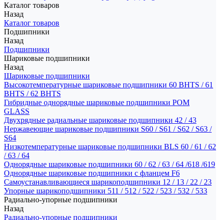
Каталог товаров
Назад
Каталог товаров
Подшипники
Назад
Подшипники
Шариковые подшипники
Назад
Шариковые подшипники
Высокотемпературные шариковые подшипники 60 BHTS / 61
BHTS / 62 BHTS
Гибридные однорядные шариковые подшипники POM
GLASS
Двухрядные радиальные шариковые подшипники 42 / 43
Нержавеющие шариковые подшипники S60 / S61 / S62 / S63 /
S64
Низкотемпературные шариковые подшипники BLS 60 / 61 / 62
/ 63 / 64
Однорядные шариковые подшипники 60 / 62 / 63 / 64 /618 /619
Однорядные шариковые подшипники с фланцем F6
Самоустанавливающиеся шарикоподшипники 12 / 13 / 22 / 23
Упорные шарикоподшипники 511 / 512 / 522 / 523 / 532 / 533
Радиально-упорные подшипники
Назад
Радиально-упорные подшипники