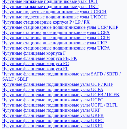
Чугунные натяжные подшипниковые узлы UCT
Чугунные натяжные подшипниковые узлы UKT
Чугунные подвесные подшипниковые узлы UCECH
Чугунные подвесные подшипниковые узлы UKECH
Чугунные стационарные корпуса P / LP / PX
Чугунные стационарные подшипниковые узлы UCP/ KHP
Чугунные стационарные подшипниковые узлы UCPA
Чугунные стационарные подшипниковые узлы UCPH
Чугунные стационарные подшипниковые узлы UKP
Чугунные стационарные подшипниковые узлы UKPA
Чугунные фланцевые корпуса F
Чугунные фланцевые корпуса FB, FK
Чугунные фланцевые корпуса FC
Чугунные фланцевые корпуса FL
Чугунные фланцевые подшипниковые узлы SAFD / SBFD /
SALF / SBLF
Чугунные фланцевые подшипниковые узлы UCF / KHF
Чугунные фланцевые подшипниковые узлы UCFA
Чугунные фланцевые подшипниковые узлы UCFB / UCFK
Чугунные фланцевые подшипниковые узлы UCFC
Чугунные фланцевые подшипниковые узлы UCFL / BLFL
Чугунные фланцевые подшипниковые узлы UKF
Чугунные фланцевые подшипниковые узлы UKFB
Чугунные фланцевые подшипниковые узлы UKFC
Чугунные фланцевые подшипниковые узлы UKFL