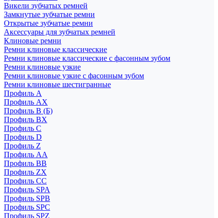
Викели зубчатых ремней
Замкнутые зубчатые ремни
Открытые зубчатые ремни
Аксессуары для зубчатых ремней
Клиновые ремни
Ремни клиновые классические
Ремни клиновые классические с фасонным зубом
Ремни клиновые узкие
Ремни клиновые узкие с фасонным зубом
Ремни клиновые шестигранные
Профиль A
Профиль AX
Профиль B (Б)
Профиль BX
Профиль C
Профиль D
Профиль Z
Профиль АА
Профиль BB
Профиль ZX
Профиль CC
Профиль SPA
Профиль SPB
Профиль SPC
Профиль SPZ