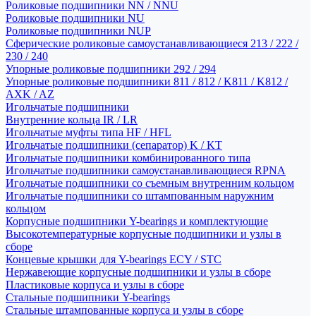
Роликовые подшипники NN / NNU
Роликовые подшипники NU
Роликовые подшипники NUP
Сферические роликовые самоустанавливающиеся 213 / 222 /
230 / 240
Упорные роликовые подшипники 292 / 294
Упорные роликовые подшипники 811 / 812 / K811 / K812 /
AXK / AZ
Игольчатые подшипники
Внутренние кольца IR / LR
Игольчатые муфты типа HF / HFL
Игольчатые подшипники (сепаратор) K / KT
Игольчатые подшипники комбинированного типа
Игольчатые подшипники самоустанавливающиеся RPNA
Игольчатые подшипники со съемным внутренним кольцом
Игольчатые подшипники со штампованным наружним
кольцом
Корпусные подшипники Y-bearings и комплектующие
Высокотемпературные корпусные подшипники и узлы в
сборе
Концевые крышки для Y-bearings ECY / STC
Нержавеющие корпусные подшипники и узлы в сборе
Пластиковые корпуса и узлы в сборе
Стальные подшипники Y-bearings
Стальные штампованные корпуса и узлы в сборе