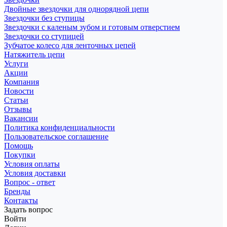
Двойные звездочки для однорядной цепи
Звездочки без ступицы
Звездочки с каленым зубом и готовым отверстием
Звездочки со ступицей
Зубчатое колесо для ленточных цепей
Натяжитель цепи
Услуги
Акции
Компания
Новости
Статьи
Отзывы
Вакансии
Политика конфиденциальности
Пользовательское соглашение
Помощь
Покупки
Условия оплаты
Условия доставки
Вопрос - ответ
Бренды
Контакты
Задать вопрос
Войти