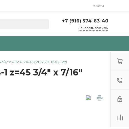
Войти
+7 (916) 574-63-40
Заказать звонок
4" x 7/16" PS11045 (PHS 12B-1B45) Sati
 z=45 3/4" x 7/16"