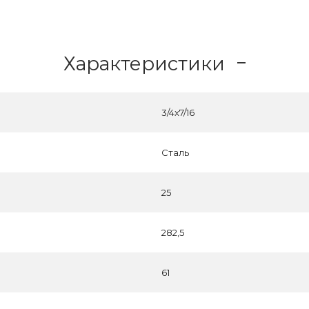
Характеристики
3/4x7/16
Сталь
25
282,5
61