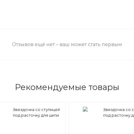
Отзывов ещё нет – ваш может стать первым
Рекомендуемые товары
Звездочка со ступицей
Звездочка со 
под расточку для цепи
под расточку д
12B-1 z=47 3/4" x 7/16"
12B-1 z=46 3/4" x 
PS11047 (PHS 12B-1B47)
PS11046 (PHS 12
Sati
Sati