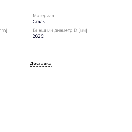
Материал
Сталь;
mm]
Внешний диаметр D [мм]
282,5;
Доставка