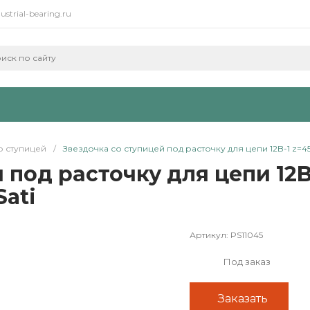
ustrial-bearing.ru
о ступицей
/
Звездочка со ступицей под расточку для цепи 12B-1 z=45 3/
под расточку для цепи 12B-1
Sati
Артикул:
PS11045
Под заказ
Заказать