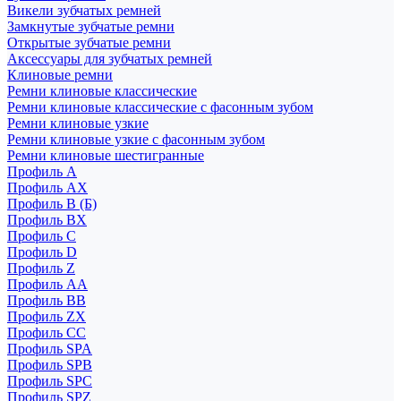
Викели зубчатых ремней
Замкнутые зубчатые ремни
Открытые зубчатые ремни
Аксессуары для зубчатых ремней
Клиновые ремни
Ремни клиновые классические
Ремни клиновые классические с фасонным зубом
Ремни клиновые узкие
Ремни клиновые узкие с фасонным зубом
Ремни клиновые шестигранные
Профиль A
Профиль AX
Профиль B (Б)
Профиль BX
Профиль C
Профиль D
Профиль Z
Профиль АА
Профиль BB
Профиль ZX
Профиль CC
Профиль SPA
Профиль SPB
Профиль SPC
Профиль SPZ