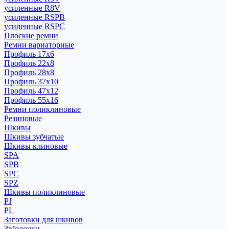
усиленные R8V
усиленные RSPB
усиленные RSPC
Плоские ремни
Ремни вариаторные
Профиль 17x6
Профиль 22x8
Профиль 28x8
Профиль 37x10
Профиль 47x12
Профиль 55x16
Ремни поликлиновые
Резиновые
Шкивы
Шкивы зубчатые
Шкивы клиновые
SPA
SPB
SPC
SPZ
Шкивы поликлиновые
PJ
PL
Заготовки для шкивов
Звёздочки