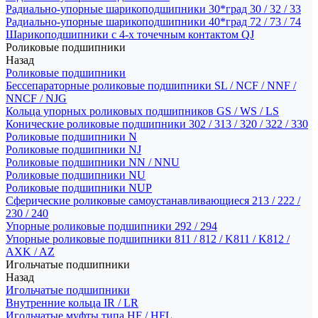
Радиально-упорные шарикоподшипники 30*град 30 / 32 / 33
Радиально-упорные шарикоподшипники 40*град 72 / 73 / 74
Шарикоподшипники с 4-х точечным контактом QJ
Роликовые подшипники
Назад
Роликовые подшипники
Бессепараторные роликовые подшипники SL / NCF / NNF /
NNCF / NJG
Кольца упорных роликовых подшипников GS / WS / LS
Конические роликовые подшипники 302 / 313 / 320 / 322 / 330
Роликовые подшипники N
Роликовые подшипники NJ
Роликовые подшипники NN / NNU
Роликовые подшипники NU
Роликовые подшипники NUP
Сферические роликовые самоустанавливающиеся 213 / 222 /
230 / 240
Упорные роликовые подшипники 292 / 294
Упорные роликовые подшипники 811 / 812 / K811 / K812 /
AXK / AZ
Игольчатые подшипники
Назад
Игольчатые подшипники
Внутренние кольца IR / LR
Игольчатые муфты типа HF / HFL