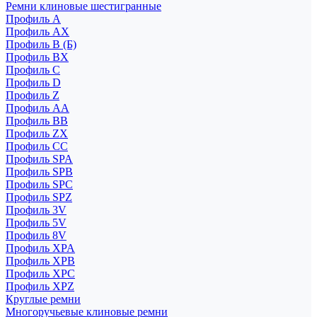
Ремни клиновые шестигранные
Профиль A
Профиль AX
Профиль B (Б)
Профиль BX
Профиль C
Профиль D
Профиль Z
Профиль АА
Профиль BB
Профиль ZX
Профиль CC
Профиль SPA
Профиль SPB
Профиль SPC
Профиль SPZ
Профиль 3V
Профиль 5V
Профиль 8V
Профиль XPA
Профиль XPB
Профиль XPC
Профиль XPZ
Круглые ремни
Многоручьевые клиновые ремни