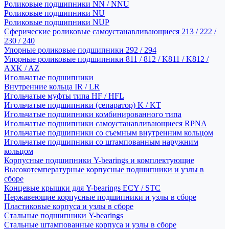
Роликовые подшипники NN / NNU
Роликовые подшипники NU
Роликовые подшипники NUP
Сферические роликовые самоустанавливающиеся 213 / 222 /
230 / 240
Упорные роликовые подшипники 292 / 294
Упорные роликовые подшипники 811 / 812 / K811 / K812 /
AXK / AZ
Игольчатые подшипники
Внутренние кольца IR / LR
Игольчатые муфты типа HF / HFL
Игольчатые подшипники (сепаратор) K / KT
Игольчатые подшипники комбинированного типа
Игольчатые подшипники самоустанавливающиеся RPNA
Игольчатые подшипники со съемным внутренним кольцом
Игольчатые подшипники со штампованным наружним
кольцом
Корпусные подшипники Y-bearings и комплектующие
Высокотемпературные корпусные подшипники и узлы в
сборе
Концевые крышки для Y-bearings ECY / STC
Нержавеющие корпусные подшипники и узлы в сборе
Пластиковые корпуса и узлы в сборе
Стальные подшипники Y-bearings
Стальные штампованные корпуса и узлы в сборе