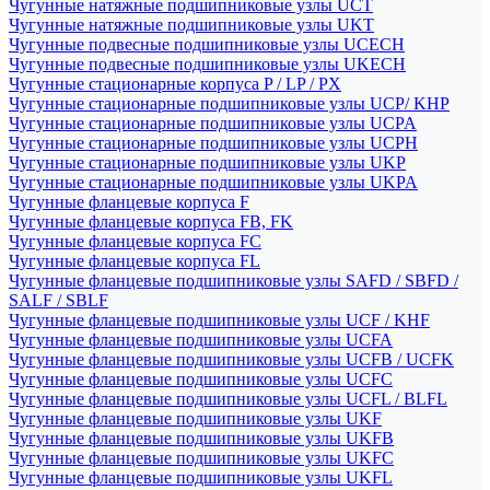
Чугунные натяжные подшипниковые узлы UCT
Чугунные натяжные подшипниковые узлы UKT
Чугунные подвесные подшипниковые узлы UCECH
Чугунные подвесные подшипниковые узлы UKECH
Чугунные стационарные корпуса P / LP / PX
Чугунные стационарные подшипниковые узлы UCP/ KHP
Чугунные стационарные подшипниковые узлы UCPA
Чугунные стационарные подшипниковые узлы UCPH
Чугунные стационарные подшипниковые узлы UKP
Чугунные стационарные подшипниковые узлы UKPA
Чугунные фланцевые корпуса F
Чугунные фланцевые корпуса FB, FK
Чугунные фланцевые корпуса FC
Чугунные фланцевые корпуса FL
Чугунные фланцевые подшипниковые узлы SAFD / SBFD /
SALF / SBLF
Чугунные фланцевые подшипниковые узлы UCF / KHF
Чугунные фланцевые подшипниковые узлы UCFA
Чугунные фланцевые подшипниковые узлы UCFB / UCFK
Чугунные фланцевые подшипниковые узлы UCFC
Чугунные фланцевые подшипниковые узлы UCFL / BLFL
Чугунные фланцевые подшипниковые узлы UKF
Чугунные фланцевые подшипниковые узлы UKFB
Чугунные фланцевые подшипниковые узлы UKFC
Чугунные фланцевые подшипниковые узлы UKFL