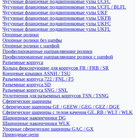
Чугунные фланцевые подшипниковые узлы UCFC
Чугунные фланцевые подшипниковые узлы UCFL / BLFL
Чугунные фланцевые подшипниковые узлы UKF
Чугунные фланцевые подшипниковые узлы UKFB
Чугунные фланцевые подшипниковые узлы UKFC
Чугунные фланцевые подшипниковые узлы UKFL
Опорные ролики
Опорные ролики без цапфы
Опорные ролики с цапфой
Профилированные направляющие ролики
Профилированные направляющие ролики с цапфой
Разъемные корпуса
Кольца фиксирующие для корпусов FR / FRB / SR
Концевые крышки ASNH / TSU
Разъемные корпуса 722 / FNL / F5
Разъемные корпуса SD
Разъемные корпуса SNG / SNL
Уплотнения для разъемных корпусов TSN / TSNG
Сферические шарниры
Сферические шарниры GE / GEEW / GEG / GEZ / DGE
Сферические шарниры с телом качения GE..RB / WLT / WLK
Шарнирные наконечники DG
Шарнирные наконечники WLK
Упорные сферические шарниры GAC / GX
Приводные цепи