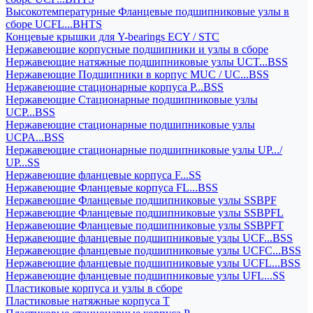
Высокотемпературные Фланцевые подшипниковые узлы в
сборе UCFL...BHTS
Концевые крышки для Y-bearings ECY / STC
Нержавеющие корпусные подшипники и узлы в сборе
Нержавеющие натяжные подшипниковые узлы UCT...BSS
Нержавеющие Подшипники в корпус MUC / UC...BSS
Нержавеющие стационарные корпуса P...BSS
Нержавеющие Стационарные подшипниковые узлы
UCP...BSS
Нержавеющие стационарные подшипниковые узлы
UCPA...BSS
Нержавеющие стационарные подшипниковые узлы UP.../
UP...SS
Нержавеющие фланцевые корпуса F...SS
Нержавеющие Фланцевые корпуса FL...BSS
Нержавеющие Фланцевые подшипниковые узлы SSBPF
Нержавеющие Фланцевые подшипниковые узлы SSBPFL
Нержавеющие Фланцевые подшипниковые узлы SSBPFT
Нержавеющие фланцевые подшипниковые узлы UCF...BSS
Нержавеющие фланцевые подшипниковые узлы UCFC...BSS
Нержавеющие фланцевые подшипниковые узлы UCFL...BSS
Нержавеющие фланцевые подшипниковые узлы UFL...SS
Пластиковые корпуса и узлы в сборе
Пластиковые натяжные корпуса T