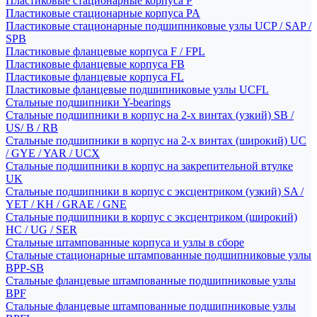
Пластиковые стационарные корпуса P
Пластиковые стационарные корпуса PA
Пластиковые стационарные подшипниковые узлы UCP / SAP /
SPB
Пластиковые фланцевые корпуса F / FPL
Пластиковые фланцевые корпуса FB
Пластиковые фланцевые корпуса FL
Пластиковые фланцевые подшипниковые узлы UCFL
Стальные подшипники Y-bearings
Стальные подшипники в корпус на 2-х винтах (узкий) SB /
US/ B / RB
Стальные подшипники в корпус на 2-х винтах (широкий) UC
/ GYE / YAR / UCX
Стальные подшипники в корпус на закрепительной втулке
UK
Стальные подшипники в корпус с эксцентриком (узкий) SA /
YET / KH / GRAE / GNE
Стальные подшипники в корпус с эксцентриком (широкий)
HC / UG / SER
Стальные штампованные корпуса и узлы в сборе
Стальные стационарные штампованные подшипниковые узлы
BPP-SB
Стальные фланцевые штампованные подшипниковые узлы
BPF
Стальные фланцевые штампованные подшипниковые узлы