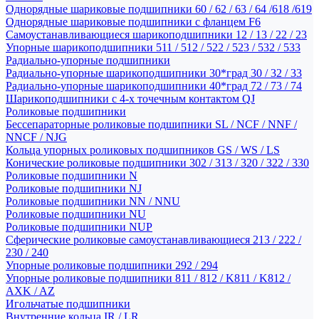
Однорядные шариковые подшипники 60 / 62 / 63 / 64 /618 /619
Однорядные шариковые подшипники с фланцем F6
Самоустанавливающиеся шарикоподшипники 12 / 13 / 22 / 23
Упорные шарикоподшипники 511 / 512 / 522 / 523 / 532 / 533
Радиально-упорные подшипники
Радиально-упорные шарикоподшипники 30*град 30 / 32 / 33
Радиально-упорные шарикоподшипники 40*град 72 / 73 / 74
Шарикоподшипники с 4-х точечным контактом QJ
Роликовые подшипники
Бессепараторные роликовые подшипники SL / NCF / NNF /
NNCF / NJG
Кольца упорных роликовых подшипников GS / WS / LS
Конические роликовые подшипники 302 / 313 / 320 / 322 / 330
Роликовые подшипники N
Роликовые подшипники NJ
Роликовые подшипники NN / NNU
Роликовые подшипники NU
Роликовые подшипники NUP
Сферические роликовые самоустанавливающиеся 213 / 222 /
230 / 240
Упорные роликовые подшипники 292 / 294
Упорные роликовые подшипники 811 / 812 / K811 / K812 /
AXK / AZ
Игольчатые подшипники
Внутренние кольца IR / LR