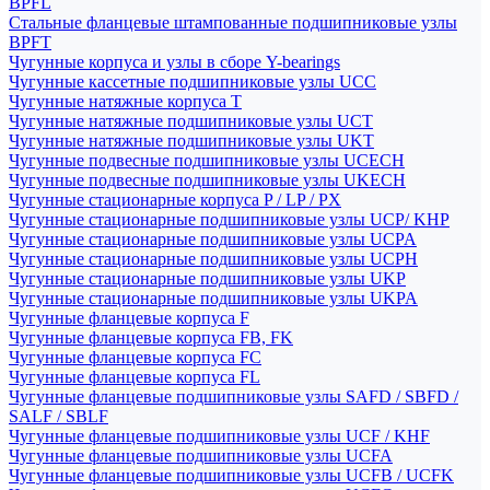
BPFL
Стальные фланцевые штампованные подшипниковые узлы
BPFT
Чугунные корпуса и узлы в сборе Y-bearings
Чугунные кассетные подшипниковые узлы UCC
Чугунные натяжные корпуса T
Чугунные натяжные подшипниковые узлы UCT
Чугунные натяжные подшипниковые узлы UKT
Чугунные подвесные подшипниковые узлы UCECH
Чугунные подвесные подшипниковые узлы UKECH
Чугунные стационарные корпуса P / LP / PX
Чугунные стационарные подшипниковые узлы UCP/ KHP
Чугунные стационарные подшипниковые узлы UCPA
Чугунные стационарные подшипниковые узлы UCPH
Чугунные стационарные подшипниковые узлы UKP
Чугунные стационарные подшипниковые узлы UKPA
Чугунные фланцевые корпуса F
Чугунные фланцевые корпуса FB, FK
Чугунные фланцевые корпуса FC
Чугунные фланцевые корпуса FL
Чугунные фланцевые подшипниковые узлы SAFD / SBFD /
SALF / SBLF
Чугунные фланцевые подшипниковые узлы UCF / KHF
Чугунные фланцевые подшипниковые узлы UCFA
Чугунные фланцевые подшипниковые узлы UCFB / UCFK