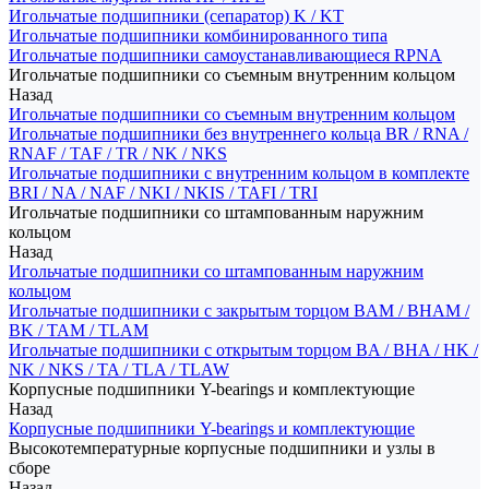
Игольчатые подшипники (сепаратор) K / KT
Игольчатые подшипники комбинированного типа
Игольчатые подшипники самоустанавливающиеся RPNA
Игольчатые подшипники со съемным внутренним кольцом
Назад
Игольчатые подшипники со съемным внутренним кольцом
Игольчатые подшипники без внутреннего кольца BR / RNA /
RNAF / TAF / TR / NK / NKS
Игольчатые подшипники с внутренним кольцом в комплекте
BRI / NA / NAF / NKI / NKIS / TAFI / TRI
Игольчатые подшипники со штампованным наружним
кольцом
Назад
Игольчатые подшипники со штампованным наружним
кольцом
Игольчатые подшипники с закрытым торцом BAM / BHAM /
BK / TAM / TLAM
Игольчатые подшипники с открытым торцом BA / BHA / HK /
NK / NKS / TA / TLA / TLAW
Корпусные подшипники Y-bearings и комплектующие
Назад
Корпусные подшипники Y-bearings и комплектующие
Высокотемпературные корпусные подшипники и узлы в
сборе
Назад