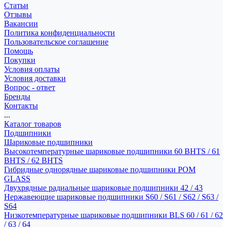
Статьи
Отзывы
Вакансии
Политика конфиденциальности
Пользовательское соглашение
Помощь
Покупки
Условия оплаты
Условия доставки
Вопрос - ответ
Бренды
Контакты
...
Каталог товаров
Подшипники
Шариковые подшипники
Высокотемпературные шариковые подшипники 60 BHTS / 61
BHTS / 62 BHTS
Гибридные однорядные шариковые подшипники POM
GLASS
Двухрядные радиальные шариковые подшипники 42 / 43
Нержавеющие шариковые подшипники S60 / S61 / S62 / S63 /
S64
Низкотемпературные шариковые подшипники BLS 60 / 61 / 62
/ 63 / 64