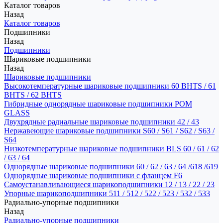
Каталог товаров
Назад
Каталог товаров
Подшипники
Назад
Подшипники
Шариковые подшипники
Назад
Шариковые подшипники
Высокотемпературные шариковые подшипники 60 BHTS / 61
BHTS / 62 BHTS
Гибридные однорядные шариковые подшипники POM
GLASS
Двухрядные радиальные шариковые подшипники 42 / 43
Нержавеющие шариковые подшипники S60 / S61 / S62 / S63 /
S64
Низкотемпературные шариковые подшипники BLS 60 / 61 / 62
/ 63 / 64
Однорядные шариковые подшипники 60 / 62 / 63 / 64 /618 /619
Однорядные шариковые подшипники с фланцем F6
Самоустанавливающиеся шарикоподшипники 12 / 13 / 22 / 23
Упорные шарикоподшипники 511 / 512 / 522 / 523 / 532 / 533
Радиально-упорные подшипники
Назад
Радиально-упорные подшипники