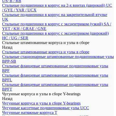
US/ B / RB
Стальные подшипники в корпус на 2-х винтах (широкий) UC
/ GYE / YAR / UCX
Стальные подшипники в корпус на закрепительной втулке
UK
Стальные подшипники в корпус с эксцентриком (узкий) SA /
YET / KH / GRAE / GNE
Стальные подшипники в корпус с эксцентриком (широкий)
HC / UG / SER
Стальные штампованные корпуса и узлы в сборе
Назад
Стальные штампованные корпуса и узлы в сборе
Стальные стационарные штампованные подшипниковые узлы
BPP-SB
Стальные фланцевые штампованные подшипниковые узлы
BPF
Стальные фланцевые штампованные подшипниковые узлы
BPFL
Стальные фланцевые штампованные подшипниковые узлы
BPFT
Чугунные корпуса и узлы в сборе Y-bearings
Назад
Чугунные корпуса и узлы в сборе Y-bearings
Чугунные кассетные подшипниковые узлы UCC
Чугунные натяжные корпуса T