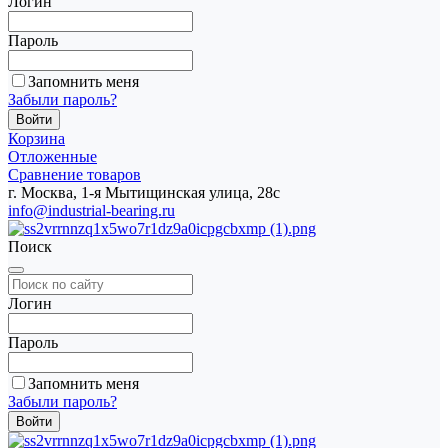
Логин
Пароль
Запомнить меня
Забыли пароль?
Корзина
Отложенные
Сравнение товаров
г. Москва, 1-я Мытищинская улица, 28с
info@industrial-bearing.ru
Поиск
Логин
Пароль
Запомнить меня
Забыли пароль?