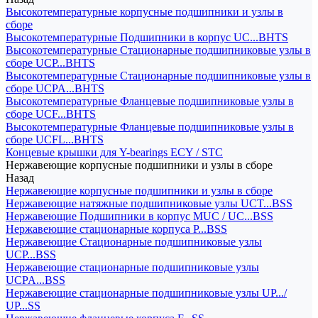
Высокотемпературные корпусные подшипники и узлы в
сборе
Высокотемпературные Подшипники в корпус UC...BHTS
Высокотемпературные Стационарные подшипниковые узлы в
сборе UCP...BHTS
Высокотемпературные Стационарные подшипниковые узлы в
сборе UCPA...BHTS
Высокотемпературные Фланцевые подшипниковые узлы в
сборе UCF...BHTS
Высокотемпературные Фланцевые подшипниковые узлы в
сборе UCFL...BHTS
Концевые крышки для Y-bearings ECY / STC
Нержавеющие корпусные подшипники и узлы в сборе
Назад
Нержавеющие корпусные подшипники и узлы в сборе
Нержавеющие натяжные подшипниковые узлы UCT...BSS
Нержавеющие Подшипники в корпус MUC / UC...BSS
Нержавеющие стационарные корпуса P...BSS
Нержавеющие Стационарные подшипниковые узлы
UCP...BSS
Нержавеющие стационарные подшипниковые узлы
UCPA...BSS
Нержавеющие стационарные подшипниковые узлы UP.../
UP...SS