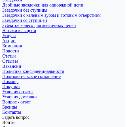
Двойные звездочки для однорядной цепи
Звездочки без ступицы
Звездочки с каленым зубом и готовым отверстием
Звездочки со ступицей
Зубчатое колесо для ленточных цепей
Натяжитель цепи
Услуги
Акции
Компания
Новости
Статьи
Отзывы
Вакансии
Политика конфиденциальности
Пользовательское соглашение
Помощь
Покупки
Условия оплаты
Условия доставки
Вопрос - ответ
Бренды
Контакты
Задать вопрос
Войти