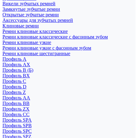
Викели зубчатых ремней
Замкнутые зубчатые ремни
Открытые зубчатые ремни
Аксессуары для зубчатых ремней
Клиновые ремни
Ремни клиновые классические
Ремни клиновые классические с фасонным зубом
Ремни клиновые узкие
Ремни клиновые узкие с фасонным зубом
Ремни клиновые шестигранные
Профиль A
Профиль AX
Профиль B (Б)
Профиль BX
Профиль C
Профиль D
Профиль Z
Профиль АА
Профиль BB
Профиль ZX
Профиль CC
Профиль SPA
Профиль SPB
Профиль SPC
Профиль SPZ