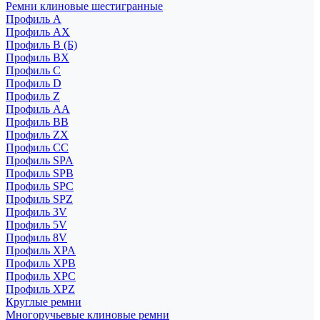
Ремни клиновые шестигранные
Профиль A
Профиль AX
Профиль B (Б)
Профиль BX
Профиль C
Профиль D
Профиль Z
Профиль АА
Профиль BB
Профиль ZX
Профиль CC
Профиль SPA
Профиль SPB
Профиль SPC
Профиль SPZ
Профиль 3V
Профиль 5V
Профиль 8V
Профиль XPA
Профиль XPB
Профиль XPC
Профиль XPZ
Круглые ремни
Многоручьевые клиновые ремни