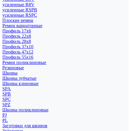
усиленные R8V
усиленные RSPB
усиленные RSPC
Плоские ремни
Ремни вариаторные
Профиль 17x6
Профиль 22x8
Профиль 28x8
Профиль 37x10
Профиль 47x12
Профиль 55x16
Ремни поликлиновые
Резиновые
Шкивы
Шкивы зубчатые
Шкивы клиновые
SPA
SPB
SPC
SPZ
Шкивы поликлиновые
PJ
PL
Заготовки для шкивов
Звёздочки