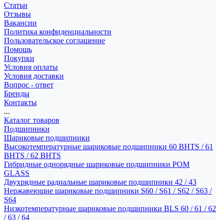
Статьи
Отзывы
Вакансии
Политика конфиденциальности
Пользовательское соглашение
Помощь
Покупки
Условия оплаты
Условия доставки
Вопрос - ответ
Бренды
Контакты
...
Каталог товаров
Подшипники
Шариковые подшипники
Высокотемпературные шариковые подшипники 60 BHTS / 61
BHTS / 62 BHTS
Гибридные однорядные шариковые подшипники POM
GLASS
Двухрядные радиальные шариковые подшипники 42 / 43
Нержавеющие шариковые подшипники S60 / S61 / S62 / S63 /
S64
Низкотемпературные шариковые подшипники BLS 60 / 61 / 62
/ 63 / 64