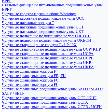
BPFL
Стальные фланцевые штампованные подшипниковые узлы
BPFT
Чугунные корпуса и узлы в сборе Y-bearings
Чугунные кассетные подшипниковые узлы UCC
Чугунные натяжные корпуса T
Чугунные натяжные подшипниковые узлы UCT
Чугунные натяжные подшипниковые узлы UKT
Чугунные подвесные подшипниковые узлы UCECH
Чугунные подвесные подшипниковые узлы UKECH
Чугунные стационарные корпуса P / LP / PX
Чугунные стационарные подшипниковые узлы UCP/ KHP
Чугунные стационарные подшипниковые узлы UCPA
Чугунные стационарные подшипниковые узлы UCPH
Чугунные стационарные подшипниковые узлы UKP
Чугунные стационарные подшипниковые узлы UKPA
Чугунные фланцевые корпуса F
Чугунные фланцевые корпуса FB, FK
Чугунные фланцевые корпуса FC
Чугунные фланцевые корпуса FL
Чугунные фланцевые подшипниковые узлы SAFD / SBFD /
SALF / SBLF
Чугунные фланцевые подшипниковые узлы UCF / KHF
Чугунные фланцевые подшипниковые узлы UCFA
Чугунные фланцевые подшипниковые узлы UCFB / UCFK