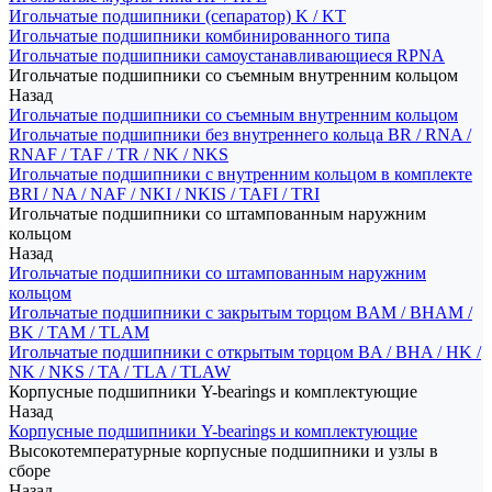
Игольчатые подшипники (сепаратор) K / KT
Игольчатые подшипники комбинированного типа
Игольчатые подшипники самоустанавливающиеся RPNA
Игольчатые подшипники со съемным внутренним кольцом
Назад
Игольчатые подшипники со съемным внутренним кольцом
Игольчатые подшипники без внутреннего кольца BR / RNA /
RNAF / TAF / TR / NK / NKS
Игольчатые подшипники с внутренним кольцом в комплекте
BRI / NA / NAF / NKI / NKIS / TAFI / TRI
Игольчатые подшипники со штампованным наружним
кольцом
Назад
Игольчатые подшипники со штампованным наружним
кольцом
Игольчатые подшипники с закрытым торцом BAM / BHAM /
BK / TAM / TLAM
Игольчатые подшипники с открытым торцом BA / BHA / HK /
NK / NKS / TA / TLA / TLAW
Корпусные подшипники Y-bearings и комплектующие
Назад
Корпусные подшипники Y-bearings и комплектующие
Высокотемпературные корпусные подшипники и узлы в
сборе
Назад