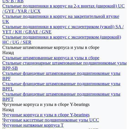
US/ B / RB
Стальные подшипники в корпус на 2-х винтах (широкий) UC
/ GYE / YAR / UCX
Стальные подшипники в корпус на закрепительной втулке
UK
Стальные подшипники в корпус с эксцентриком (узкий) SA /
YET / KH / GRAE / GNE
Стальные подшипники в корпус с эксцентриком (широкий)
HC / UG / SER
Стальные штампованные корпуса и узлы в сборе
Назад
Стальные штампованные корпуса и узлы в сборе
Стальные стационарные штампованные подшипниковые узлы
BPP-SB
Стальные фланцевые штампованные подшипниковые узлы
BPF
Стальные фланцевые штампованные подшипниковые узлы
BPFL
Стальные фланцевые штампованные подшипниковые узлы
BPFT
Чугунные корпуса и узлы в сборе Y-bearings
Назад
Чугунные корпуса и узлы в сборе Y-bearings
Чугунные кассетные подшипниковые узлы UCC
Чугунные натяжные корпуса T