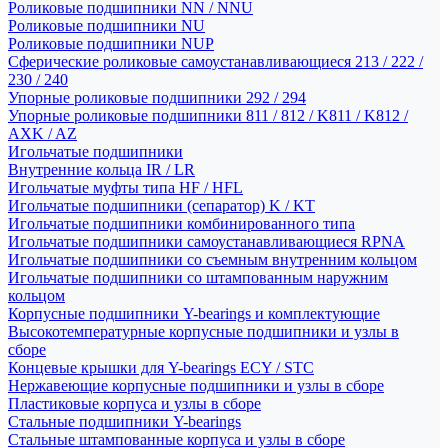
Роликовые подшипники NN / NNU
Роликовые подшипники NU
Роликовые подшипники NUP
Сферические роликовые самоустанавливающиеся 213 / 222 /
230 / 240
Упорные роликовые подшипники 292 / 294
Упорные роликовые подшипники 811 / 812 / K811 / K812 /
AXK / AZ
Игольчатые подшипники
Внутренние кольца IR / LR
Игольчатые муфты типа HF / HFL
Игольчатые подшипники (сепаратор) K / KT
Игольчатые подшипники комбинированного типа
Игольчатые подшипники самоустанавливающиеся RPNA
Игольчатые подшипники со съемным внутренним кольцом
Игольчатые подшипники со штампованным наружним
кольцом
Корпусные подшипники Y-bearings и комплектующие
Высокотемпературные корпусные подшипники и узлы в
сборе
Концевые крышки для Y-bearings ECY / STC
Нержавеющие корпусные подшипники и узлы в сборе
Пластиковые корпуса и узлы в сборе
Стальные подшипники Y-bearings
Стальные штампованные корпуса и узлы в сборе