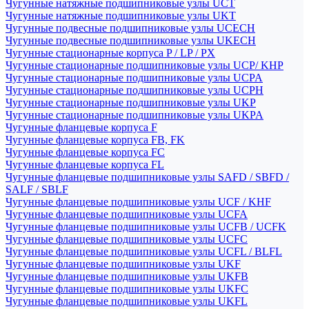
Чугунные натяжные подшипниковые узлы UCT
Чугунные натяжные подшипниковые узлы UKT
Чугунные подвесные подшипниковые узлы UCECH
Чугунные подвесные подшипниковые узлы UKECH
Чугунные стационарные корпуса P / LP / PX
Чугунные стационарные подшипниковые узлы UCP/ KHP
Чугунные стационарные подшипниковые узлы UCPA
Чугунные стационарные подшипниковые узлы UCPH
Чугунные стационарные подшипниковые узлы UKP
Чугунные стационарные подшипниковые узлы UKPA
Чугунные фланцевые корпуса F
Чугунные фланцевые корпуса FB, FK
Чугунные фланцевые корпуса FC
Чугунные фланцевые корпуса FL
Чугунные фланцевые подшипниковые узлы SAFD / SBFD /
SALF / SBLF
Чугунные фланцевые подшипниковые узлы UCF / KHF
Чугунные фланцевые подшипниковые узлы UCFA
Чугунные фланцевые подшипниковые узлы UCFB / UCFK
Чугунные фланцевые подшипниковые узлы UCFC
Чугунные фланцевые подшипниковые узлы UCFL / BLFL
Чугунные фланцевые подшипниковые узлы UKF
Чугунные фланцевые подшипниковые узлы UKFB
Чугунные фланцевые подшипниковые узлы UKFC
Чугунные фланцевые подшипниковые узлы UKFL