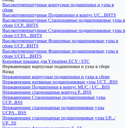
Высокотемпературные корпусные подшипники и узлы в
сборе
Высокотемпературные Подшипники в корпус UC...BHTS
Высокотемпературные Стационарные подшипниковые узлы в
сборе UCP...BHTS
Высокотемпературные Стационарные подшипниковые узлы в
сборе UCPA...BHTS
Высокотемпературные Фланцевые подшипниковые узлы в
сборе UCF...BHTS
Высокотемпературные Фланцевые подшипниковые узлы в
сборе UCFL...BHTS
Концевые крышки для Y-bearings ECY / STC
Нержавеющие корпусные подшипники и узлы в сборе
Назад
Нержавеющие корпусные подшипники и узлы в сборе
Нержавеющие натяжные подшипниковые узлы UCT...BSS
Нержавеющие Подшипники в корпус MUC / UC...BSS
Нержавеющие стационарные корпуса P...BSS
Нержавеющие Стационарные подшипниковые узлы
UCP...BSS
Нержавеющие стационарные подшипниковые узлы
UCPA...BSS
Нержавеющие стационарные подшипниковые узлы UP.../
UP...SS