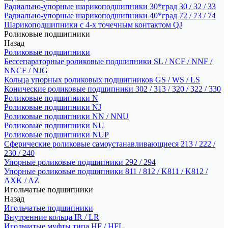
Радиально-упорные шарикоподшипники 30*град 30 / 32 / 33
Радиально-упорные шарикоподшипники 40*град 72 / 73 / 74
Шарикоподшипники с 4-х точечным контактом QJ
Роликовые подшипники
Назад
Роликовые подшипники
Бессепараторные роликовые подшипники SL / NCF / NNF /
NNCF / NJG
Кольца упорных роликовых подшипников GS / WS / LS
Конические роликовые подшипники 302 / 313 / 320 / 322 / 330
Роликовые подшипники N
Роликовые подшипники NJ
Роликовые подшипники NN / NNU
Роликовые подшипники NU
Роликовые подшипники NUP
Сферические роликовые самоустанавливающиеся 213 / 222 /
230 / 240
Упорные роликовые подшипники 292 / 294
Упорные роликовые подшипники 811 / 812 / K811 / K812 /
AXK / AZ
Игольчатые подшипники
Назад
Игольчатые подшипники
Внутренние кольца IR / LR
Игольчатые муфты типа HF / HFL