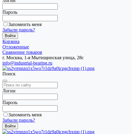
Логин
Пароль
Запомнить меня
Забыли пароль?
Корзина
Отложенные
Сравнение товаров
г. Москва, 1-я Мытищинская улица, 28с
info@industrial-bearing.ru
Поиск
Логин
Пароль
Запомнить меня
Забыли пароль?