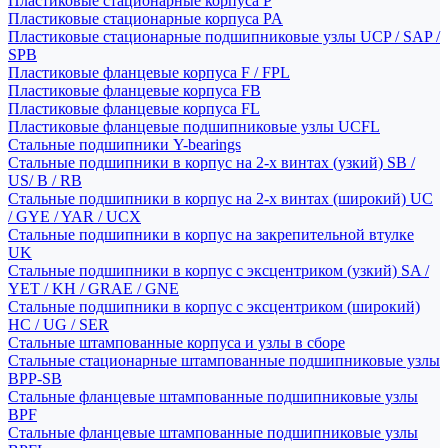
Пластиковые стационарные корпуса P
Пластиковые стационарные корпуса PA
Пластиковые стационарные подшипниковые узлы UCP / SAP /
SPB
Пластиковые фланцевые корпуса F / FPL
Пластиковые фланцевые корпуса FB
Пластиковые фланцевые корпуса FL
Пластиковые фланцевые подшипниковые узлы UCFL
Стальные подшипники Y-bearings
Стальные подшипники в корпус на 2-х винтах (узкий) SB /
US/ B / RB
Стальные подшипники в корпус на 2-х винтах (широкий) UC
/ GYE / YAR / UCX
Стальные подшипники в корпус на закрепительной втулке
UK
Стальные подшипники в корпус с эксцентриком (узкий) SA /
YET / KH / GRAE / GNE
Стальные подшипники в корпус с эксцентриком (широкий)
HC / UG / SER
Стальные штампованные корпуса и узлы в сборе
Стальные стационарные штампованные подшипниковые узлы
BPP-SB
Стальные фланцевые штампованные подшипниковые узлы
BPF
Стальные фланцевые штампованные подшипниковые узлы