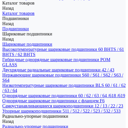
Каталог товаров
Назад
Каталог товаров
Подшипники
Назад
Подшипники
Шариковые подшипники
Назад
Шариковые подшипники
Высокотемпературные шариковые подшипники 60 BHTS / 61
BHTS / 62 BHTS
Гибридные однорядные шариковые подшипники POM
GLASS
Двухрядные радиальные шариковые подшипники 42 / 43
Нержавеющие шариковые подшипники S60 / S61 / S62 / S63 /
S64
Низкотемпературные шариковые подшипники BLS 60 / 61 / 62
/ 63 / 64
Однорядные шариковые подшипники 60 / 62 / 63 / 64 /618 /619
Однорядные шариковые подшипники с фланцем F6
Самоустанавливающиеся шарикоподшипники 12 / 13 / 22 / 23
Упорные шарикоподшипники 511 / 512 / 522 / 523 / 532 / 533
Радиально-упорные подшипники
Назад
Радиально-упорные подшипники