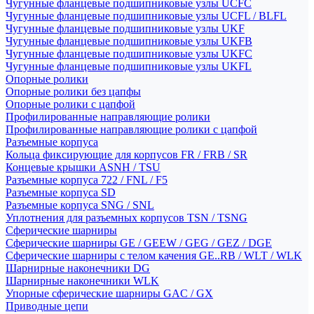
Чугунные фланцевые подшипниковые узлы UCFC
Чугунные фланцевые подшипниковые узлы UCFL / BLFL
Чугунные фланцевые подшипниковые узлы UKF
Чугунные фланцевые подшипниковые узлы UKFB
Чугунные фланцевые подшипниковые узлы UKFC
Чугунные фланцевые подшипниковые узлы UKFL
Опорные ролики
Опорные ролики без цапфы
Опорные ролики с цапфой
Профилированные направляющие ролики
Профилированные направляющие ролики с цапфой
Разъемные корпуса
Кольца фиксирующие для корпусов FR / FRB / SR
Концевые крышки ASNH / TSU
Разъемные корпуса 722 / FNL / F5
Разъемные корпуса SD
Разъемные корпуса SNG / SNL
Уплотнения для разъемных корпусов TSN / TSNG
Сферические шарниры
Сферические шарниры GE / GEEW / GEG / GEZ / DGE
Сферические шарниры с телом качения GE..RB / WLT / WLK
Шарнирные наконечники DG
Шарнирные наконечники WLK
Упорные сферические шарниры GAC / GX
Приводные цепи