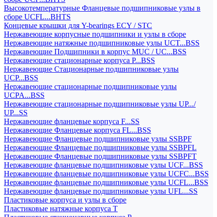
Высокотемпературные Фланцевые подшипниковые узлы в
сборе UCFL...BHTS
Концевые крышки для Y-bearings ECY / STC
Нержавеющие корпусные подшипники и узлы в сборе
Нержавеющие натяжные подшипниковые узлы UCT...BSS
Нержавеющие Подшипники в корпус MUC / UC...BSS
Нержавеющие стационарные корпуса P...BSS
Нержавеющие Стационарные подшипниковые узлы
UCP...BSS
Нержавеющие стационарные подшипниковые узлы
UCPA...BSS
Нержавеющие стационарные подшипниковые узлы UP.../
UP...SS
Нержавеющие фланцевые корпуса F...SS
Нержавеющие Фланцевые корпуса FL...BSS
Нержавеющие Фланцевые подшипниковые узлы SSBPF
Нержавеющие Фланцевые подшипниковые узлы SSBPFL
Нержавеющие Фланцевые подшипниковые узлы SSBPFT
Нержавеющие фланцевые подшипниковые узлы UCF...BSS
Нержавеющие фланцевые подшипниковые узлы UCFC...BSS
Нержавеющие фланцевые подшипниковые узлы UCFL...BSS
Нержавеющие фланцевые подшипниковые узлы UFL...SS
Пластиковые корпуса и узлы в сборе
Пластиковые натяжные корпуса T