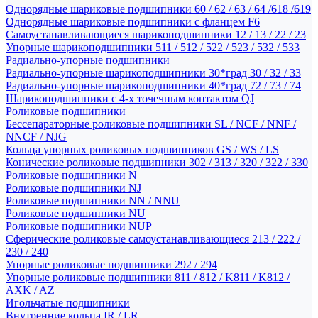
Однорядные шариковые подшипники 60 / 62 / 63 / 64 /618 /619
Однорядные шариковые подшипники с фланцем F6
Самоустанавливающиеся шарикоподшипники 12 / 13 / 22 / 23
Упорные шарикоподшипники 511 / 512 / 522 / 523 / 532 / 533
Радиально-упорные подшипники
Радиально-упорные шарикоподшипники 30*град 30 / 32 / 33
Радиально-упорные шарикоподшипники 40*град 72 / 73 / 74
Шарикоподшипники с 4-х точечным контактом QJ
Роликовые подшипники
Бессепараторные роликовые подшипники SL / NCF / NNF /
NNCF / NJG
Кольца упорных роликовых подшипников GS / WS / LS
Конические роликовые подшипники 302 / 313 / 320 / 322 / 330
Роликовые подшипники N
Роликовые подшипники NJ
Роликовые подшипники NN / NNU
Роликовые подшипники NU
Роликовые подшипники NUP
Сферические роликовые самоустанавливающиеся 213 / 222 /
230 / 240
Упорные роликовые подшипники 292 / 294
Упорные роликовые подшипники 811 / 812 / K811 / K812 /
AXK / AZ
Игольчатые подшипники
Внутренние кольца IR / LR