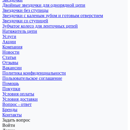
Двойные звездочки для однорядной цепи
Звездочки без ступицы
Звездочки с каленым зубом и готовым отверстием
Звездочки со ступицей
Зубчатое колесо для ленточных цепей
Натяжитель цепи
Услуги
Акции
Компания
Новости
Статьи
Отзывы
Вакансии
Политика конфиденциальности
Пользовательское соглашение
Помощь
Покупки
Условия оплаты
Условия доставки
Вопрос - ответ
Бренды
Контакты
Задать вопрос
Войти