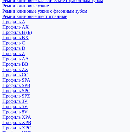
Ремни клиновые классические с фасонным зубом
Ремни клиновые узкие
Ремни клиновые узкие с фасонным зубом
Ремни клиновые шестигранные
Профиль A
Профиль AX
Профиль B (Б)
Профиль BX
Профиль C
Профиль D
Профиль Z
Профиль АА
Профиль BB
Профиль ZX
Профиль CC
Профиль SPA
Профиль SPB
Профиль SPC
Профиль SPZ
Профиль 3V
Профиль 5V
Профиль 8V
Профиль XPA
Профиль XPB
Профиль XPC