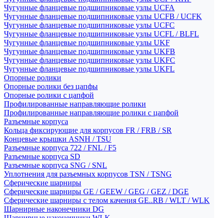
Чугунные фланцевые подшипниковые узлы UCFA
Чугунные фланцевые подшипниковые узлы UCFB / UCFK
Чугунные фланцевые подшипниковые узлы UCFC
Чугунные фланцевые подшипниковые узлы UCFL / BLFL
Чугунные фланцевые подшипниковые узлы UKF
Чугунные фланцевые подшипниковые узлы UKFB
Чугунные фланцевые подшипниковые узлы UKFC
Чугунные фланцевые подшипниковые узлы UKFL
Опорные ролики
Опорные ролики без цапфы
Опорные ролики с цапфой
Профилированные направляющие ролики
Профилированные направляющие ролики с цапфой
Разъемные корпуса
Кольца фиксирующие для корпусов FR / FRB / SR
Концевые крышки ASNH / TSU
Разъемные корпуса 722 / FNL / F5
Разъемные корпуса SD
Разъемные корпуса SNG / SNL
Уплотнения для разъемных корпусов TSN / TSNG
Сферические шарниры
Сферические шарниры GE / GEEW / GEG / GEZ / DGE
Сферические шарниры с телом качения GE..RB / WLT / WLK
Шарнирные наконечники DG
Шарнирные наконечники WLK