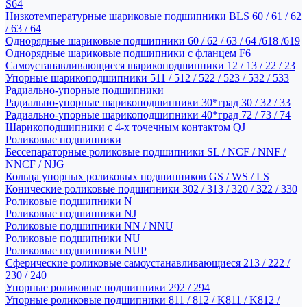
S64
Низкотемпературные шариковые подшипники BLS 60 / 61 / 62
/ 63 / 64
Однорядные шариковые подшипники 60 / 62 / 63 / 64 /618 /619
Однорядные шариковые подшипники с фланцем F6
Самоустанавливающиеся шарикоподшипники 12 / 13 / 22 / 23
Упорные шарикоподшипники 511 / 512 / 522 / 523 / 532 / 533
Радиально-упорные подшипники
Радиально-упорные шарикоподшипники 30*град 30 / 32 / 33
Радиально-упорные шарикоподшипники 40*град 72 / 73 / 74
Шарикоподшипники с 4-х точечным контактом QJ
Роликовые подшипники
Бессепараторные роликовые подшипники SL / NCF / NNF /
NNCF / NJG
Кольца упорных роликовых подшипников GS / WS / LS
Конические роликовые подшипники 302 / 313 / 320 / 322 / 330
Роликовые подшипники N
Роликовые подшипники NJ
Роликовые подшипники NN / NNU
Роликовые подшипники NU
Роликовые подшипники NUP
Сферические роликовые самоустанавливающиеся 213 / 222 /
230 / 240
Упорные роликовые подшипники 292 / 294
Упорные роликовые подшипники 811 / 812 / K811 / K812 /