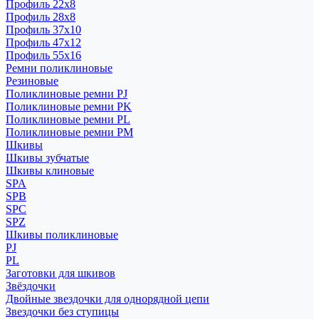
Профиль 22x8
Профиль 28x8
Профиль 37x10
Профиль 47x12
Профиль 55x16
Ремни поликлиновые
Резиновые
Поликлиновые ремни PJ
Поликлиновые ремни PK
Поликлиновые ремни PL
Поликлиновые ремни PM
Шкивы
Шкивы зубчатые
Шкивы клиновые
SPA
SPB
SPC
SPZ
Шкивы поликлиновые
PJ
PL
Заготовки для шкивов
Звёздочки
Двойные звездочки для однорядной цепи
Звездочки без ступицы