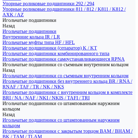
Упорные роликовые подшипники 292 / 294
Упорные роликовые подшипники 811 / 812 / K811 / K812 /
AXK / AZ
Игольчатые подшипники
Назад
Игольчатые подшипники
Внутренние кольца IR / LR
Игольчатые муфты типа HF / HFL
Игольчатые подшипники (сепаратор) K / KT
Игольчатые подшипники комбинированного типа
Игольчатые подшипники самоустанавливающиеся RPNA
Игольчатые подшипники со съемным внутренним кольцом
Назад
Игольчатые подшипники со съемным внутренним кольцом
Игольчатые подшипники без внутреннего кольца BR / RNA /
RNAF / TAF / TR / NK / NKS
Игольчатые подшипники с внутренним кольцом в комплекте
BRI / NA / NAF / NKI / NKIS / TAFI / TRI
Игольчатые подшипники со штампованным наружним
кольцом
Назад
Игольчатые подшипники со штампованным наружним
кольцом
Игольчатые подшипники с закрытым торцом BAM / BHAM /
BK / TAM / TLAM