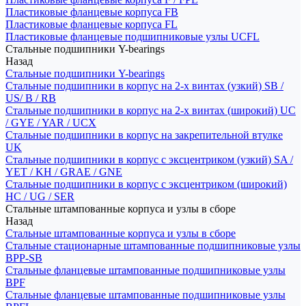
Пластиковые фланцевые корпуса FB
Пластиковые фланцевые корпуса FL
Пластиковые фланцевые подшипниковые узлы UCFL
Стальные подшипники Y-bearings
Назад
Стальные подшипники Y-bearings
Стальные подшипники в корпус на 2-х винтах (узкий) SB /
US/ B / RB
Стальные подшипники в корпус на 2-х винтах (широкий) UC
/ GYE / YAR / UCX
Стальные подшипники в корпус на закрепительной втулке
UK
Стальные подшипники в корпус с эксцентриком (узкий) SA /
YET / KH / GRAE / GNE
Стальные подшипники в корпус с эксцентриком (широкий)
HC / UG / SER
Стальные штампованные корпуса и узлы в сборе
Назад
Стальные штампованные корпуса и узлы в сборе
Стальные стационарные штампованные подшипниковые узлы
BPP-SB
Стальные фланцевые штампованные подшипниковые узлы
BPF
Стальные фланцевые штампованные подшипниковые узлы