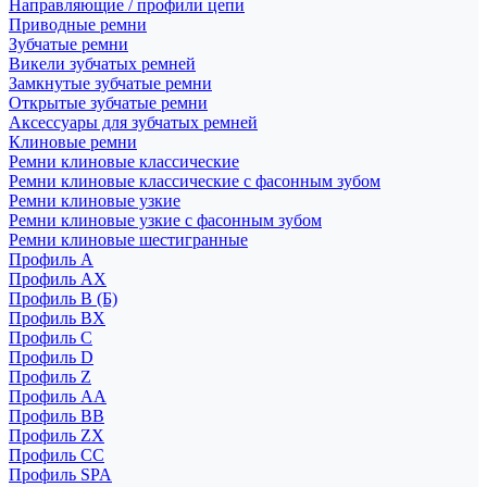
Направляющие / профили цепи
Приводные ремни
Зубчатые ремни
Викели зубчатых ремней
Замкнутые зубчатые ремни
Открытые зубчатые ремни
Аксессуары для зубчатых ремней
Клиновые ремни
Ремни клиновые классические
Ремни клиновые классические с фасонным зубом
Ремни клиновые узкие
Ремни клиновые узкие с фасонным зубом
Ремни клиновые шестигранные
Профиль A
Профиль AX
Профиль B (Б)
Профиль BX
Профиль C
Профиль D
Профиль Z
Профиль АА
Профиль BB
Профиль ZX
Профиль CC
Профиль SPA