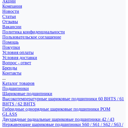
Акции
Компания
Новости
Статьи
Отзывы
Вакансии
Политика конфиденциальности
Пользовательское соглашение
Помощь
Покупки
Условия оплаты
Условия доставки
Вопрос - ответ
Бренды
Контакты
...
Каталог товаров
Подшипники
Шариковые подшипники
Высокотемпературные шариковые подшипники 60 BHTS / 61
BHTS / 62 BHTS
Гибридные однорядные шариковые подшипники POM
GLASS
Двухрядные радиальные шариковые подшипники 42 / 43
Нержавеющие шариковые подшипники S60 / S61 / S62 / S63 /