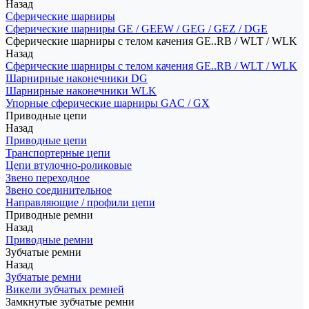
Назад
Сферические шарниры
Сферические шарниры GE / GEEW / GEG / GEZ / DGE
Сферические шарниры с телом качения GE..RB / WLT / WLK
Назад
Сферические шарниры с телом качения GE..RB / WLT / WLK
Шарнирные наконечники DG
Шарнирные наконечники WLK
Упорные сферические шарниры GAC / GX
Приводные цепи
Назад
Приводные цепи
Транспортерные цепи
Цепи втулочно-роликовые
Звено переходное
Звено соединительное
Направляющие / профили цепи
Приводные ремни
Назад
Приводные ремни
Зубчатые ремни
Назад
Зубчатые ремни
Викели зубчатых ремней
Замкнутые зубчатые ремни