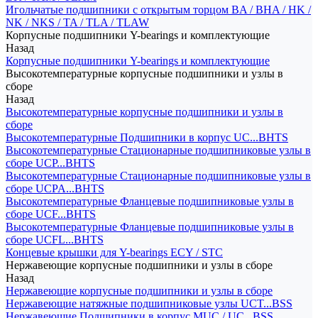
Игольчатые подшипники с открытым торцом BA / BHA / HK /
NK / NKS / TA / TLA / TLAW
Корпусные подшипники Y-bearings и комплектующие
Назад
Корпусные подшипники Y-bearings и комплектующие
Высокотемпературные корпусные подшипники и узлы в
сборе
Назад
Высокотемпературные корпусные подшипники и узлы в
сборе
Высокотемпературные Подшипники в корпус UC...BHTS
Высокотемпературные Стационарные подшипниковые узлы в
сборе UCP...BHTS
Высокотемпературные Стационарные подшипниковые узлы в
сборе UCPA...BHTS
Высокотемпературные Фланцевые подшипниковые узлы в
сборе UCF...BHTS
Высокотемпературные Фланцевые подшипниковые узлы в
сборе UCFL...BHTS
Концевые крышки для Y-bearings ECY / STC
Нержавеющие корпусные подшипники и узлы в сборе
Назад
Нержавеющие корпусные подшипники и узлы в сборе
Нержавеющие натяжные подшипниковые узлы UCT...BSS
Нержавеющие Подшипники в корпус MUC / UC...BSS