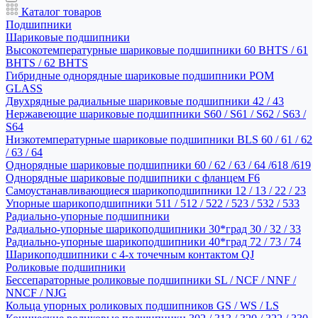
Каталог товаров
Подшипники
Шариковые подшипники
Высокотемпературные шариковые подшипники 60 BHTS / 61
BHTS / 62 BHTS
Гибридные однорядные шариковые подшипники POM
GLASS
Двухрядные радиальные шариковые подшипники 42 / 43
Нержавеющие шариковые подшипники S60 / S61 / S62 / S63 /
S64
Низкотемпературные шариковые подшипники BLS 60 / 61 / 62
/ 63 / 64
Однорядные шариковые подшипники 60 / 62 / 63 / 64 /618 /619
Однорядные шариковые подшипники с фланцем F6
Самоустанавливающиеся шарикоподшипники 12 / 13 / 22 / 23
Упорные шарикоподшипники 511 / 512 / 522 / 523 / 532 / 533
Радиально-упорные подшипники
Радиально-упорные шарикоподшипники 30*град 30 / 32 / 33
Радиально-упорные шарикоподшипники 40*град 72 / 73 / 74
Шарикоподшипники с 4-х точечным контактом QJ
Роликовые подшипники
Бессепараторные роликовые подшипники SL / NCF / NNF /
NNCF / NJG
Кольца упорных роликовых подшипников GS / WS / LS