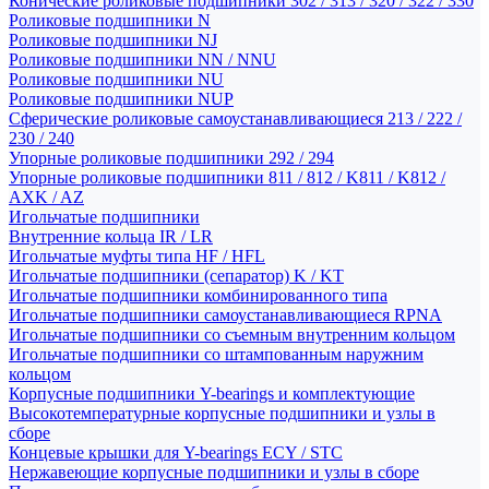
Конические роликовые подшипники 302 / 313 / 320 / 322 / 330
Роликовые подшипники N
Роликовые подшипники NJ
Роликовые подшипники NN / NNU
Роликовые подшипники NU
Роликовые подшипники NUP
Сферические роликовые самоустанавливающиеся 213 / 222 /
230 / 240
Упорные роликовые подшипники 292 / 294
Упорные роликовые подшипники 811 / 812 / K811 / K812 /
AXK / AZ
Игольчатые подшипники
Внутренние кольца IR / LR
Игольчатые муфты типа HF / HFL
Игольчатые подшипники (сепаратор) K / KT
Игольчатые подшипники комбинированного типа
Игольчатые подшипники самоустанавливающиеся RPNA
Игольчатые подшипники со съемным внутренним кольцом
Игольчатые подшипники со штампованным наружним
кольцом
Корпусные подшипники Y-bearings и комплектующие
Высокотемпературные корпусные подшипники и узлы в
сборе
Концевые крышки для Y-bearings ECY / STC
Нержавеющие корпусные подшипники и узлы в сборе