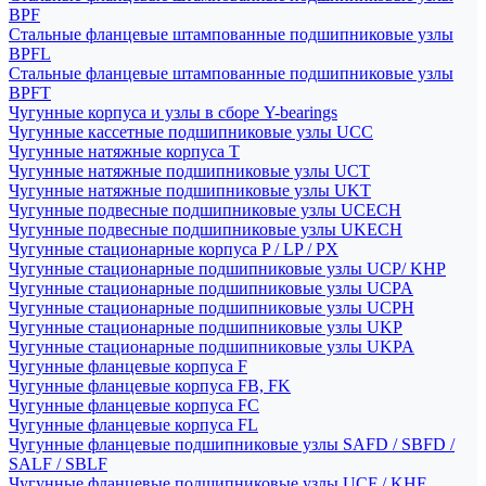
BPF
Стальные фланцевые штампованные подшипниковые узлы
BPFL
Стальные фланцевые штампованные подшипниковые узлы
BPFT
Чугунные корпуса и узлы в сборе Y-bearings
Чугунные кассетные подшипниковые узлы UCC
Чугунные натяжные корпуса T
Чугунные натяжные подшипниковые узлы UCT
Чугунные натяжные подшипниковые узлы UKT
Чугунные подвесные подшипниковые узлы UCECH
Чугунные подвесные подшипниковые узлы UKECH
Чугунные стационарные корпуса P / LP / PX
Чугунные стационарные подшипниковые узлы UCP/ KHP
Чугунные стационарные подшипниковые узлы UCPA
Чугунные стационарные подшипниковые узлы UCPH
Чугунные стационарные подшипниковые узлы UKP
Чугунные стационарные подшипниковые узлы UKPA
Чугунные фланцевые корпуса F
Чугунные фланцевые корпуса FB, FK
Чугунные фланцевые корпуса FC
Чугунные фланцевые корпуса FL
Чугунные фланцевые подшипниковые узлы SAFD / SBFD /
SALF / SBLF
Чугунные фланцевые подшипниковые узлы UCF / KHF