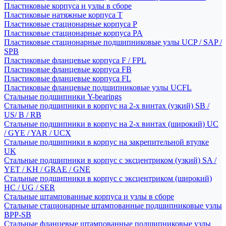
Пластиковые корпуса и узлы в сборе
Пластиковые натяжные корпуса T
Пластиковые стационарные корпуса P
Пластиковые стационарные корпуса PA
Пластиковые стационарные подшипниковые узлы UCP / SAP /
SPB
Пластиковые фланцевые корпуса F / FPL
Пластиковые фланцевые корпуса FB
Пластиковые фланцевые корпуса FL
Пластиковые фланцевые подшипниковые узлы UCFL
Стальные подшипники Y-bearings
Стальные подшипники в корпус на 2-х винтах (узкий) SB /
US/ B / RB
Стальные подшипники в корпус на 2-х винтах (широкий) UC
/ GYE / YAR / UCX
Стальные подшипники в корпус на закрепительной втулке
UK
Стальные подшипники в корпус с эксцентриком (узкий) SA /
YET / KH / GRAE / GNE
Стальные подшипники в корпус с эксцентриком (широкий)
HC / UG / SER
Стальные штампованные корпуса и узлы в сборе
Стальные стационарные штампованные подшипниковые узлы
BPP-SB
Стальные фланцевые штампованные подшипниковые узлы