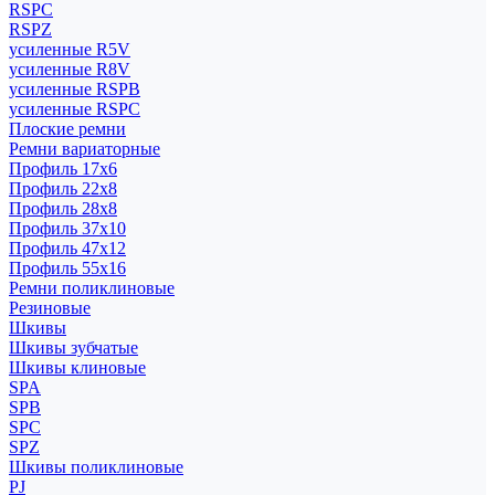
RSPC
RSPZ
усиленные R5V
усиленные R8V
усиленные RSPB
усиленные RSPC
Плоские ремни
Ремни вариаторные
Профиль 17x6
Профиль 22x8
Профиль 28x8
Профиль 37x10
Профиль 47x12
Профиль 55x16
Ремни поликлиновые
Резиновые
Шкивы
Шкивы зубчатые
Шкивы клиновые
SPA
SPB
SPC
SPZ
Шкивы поликлиновые
PJ