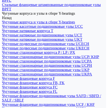
BPFL
Стальные фланцевые штампованные подшипниковые узлы
BPFT
Чугунные корпуса и узлы в сборе Y-bearings
Назад
Чугунные корпуса и узлы в сборе Y-bearings
Чугунные кассетные подшипниковые узлы UCC
Чугунные натяжные корпуса T
Чугунные натяжные подшипниковые узлы UCT
Чугунные натяжные подшипниковые узлы UKT
Чугунные подвесные подшипниковые узлы UCECH
Чугунные подвесные подшипниковые узлы UKECH
Чугунные стационарные корпуса P / LP / PX
Чугунные стационарные подшипниковые узлы UCP/ KHP
Чугунные стационарные подшипниковые узлы UCPA
Чугунные стационарные подшипниковые узлы UCPH
Чугунные стационарные подшипниковые узлы UKP
Чугунные стационарные подшипниковые узлы UKPA
Чугунные фланцевые корпуса F
Чугунные фланцевые корпуса FB, FK
Чугунные фланцевые корпуса FC
Чугунные фланцевые корпуса FL
Чугунные фланцевые подшипниковые узлы SAFD / SBFD /
SALF / SBLF
Чугунные фланцевые подшипниковые узлы UCF / KHF