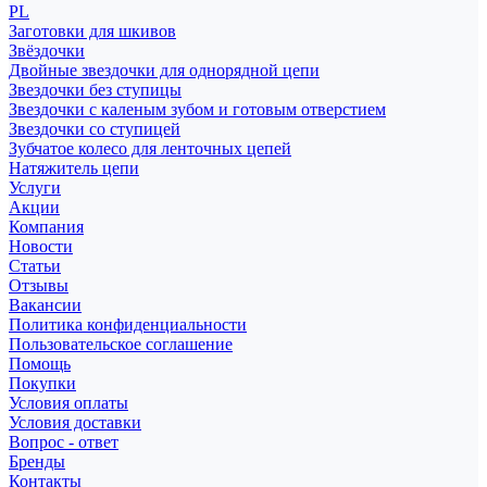
PL
Заготовки для шкивов
Звёздочки
Двойные звездочки для однорядной цепи
Звездочки без ступицы
Звездочки с каленым зубом и готовым отверстием
Звездочки со ступицей
Зубчатое колесо для ленточных цепей
Натяжитель цепи
Услуги
Акции
Компания
Новости
Статьи
Отзывы
Вакансии
Политика конфиденциальности
Пользовательское соглашение
Помощь
Покупки
Условия оплаты
Условия доставки
Вопрос - ответ
Бренды
Контакты