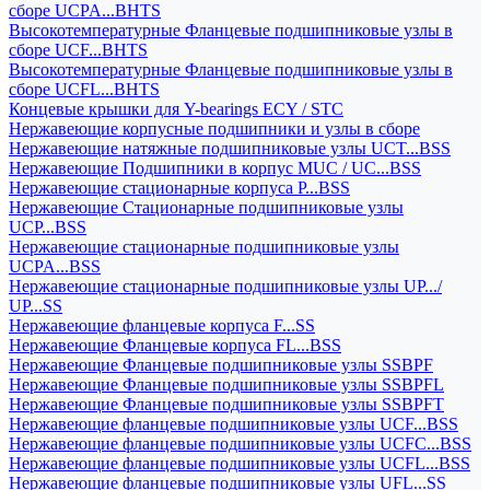
сборе UCPA...BHTS
Высокотемпературные Фланцевые подшипниковые узлы в
сборе UCF...BHTS
Высокотемпературные Фланцевые подшипниковые узлы в
сборе UCFL...BHTS
Концевые крышки для Y-bearings ECY / STC
Нержавеющие корпусные подшипники и узлы в сборе
Нержавеющие натяжные подшипниковые узлы UCT...BSS
Нержавеющие Подшипники в корпус MUC / UC...BSS
Нержавеющие стационарные корпуса P...BSS
Нержавеющие Стационарные подшипниковые узлы
UCP...BSS
Нержавеющие стационарные подшипниковые узлы
UCPA...BSS
Нержавеющие стационарные подшипниковые узлы UP.../
UP...SS
Нержавеющие фланцевые корпуса F...SS
Нержавеющие Фланцевые корпуса FL...BSS
Нержавеющие Фланцевые подшипниковые узлы SSBPF
Нержавеющие Фланцевые подшипниковые узлы SSBPFL
Нержавеющие Фланцевые подшипниковые узлы SSBPFT
Нержавеющие фланцевые подшипниковые узлы UCF...BSS
Нержавеющие фланцевые подшипниковые узлы UCFC...BSS
Нержавеющие фланцевые подшипниковые узлы UCFL...BSS
Нержавеющие фланцевые подшипниковые узлы UFL...SS