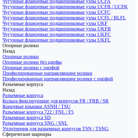
Чугунные фланцевые подшипниковые узлы UCFA
Чугунные фланцевые подшипниковые узлы UCFB / UCFK
Чугунные фланцевые подшипниковые узлы UCFC
Чугунные фланцевые подшипниковые узлы UCFL / BLFL
Чугунные фланцевые подшипниковые узлы UKF
Чугунные фланцевые подшипниковые узлы UKFB
Чугунные фланцевые подшипниковые узлы UKFC
Чугунные фланцевые подшипниковые узлы UKFL
Опорные ролики
Назад
Опорные ролики
Опорные ролики без цапфы
Опорные ролики с цапфой
Профилированные направляющие ролики
Профилированные направляющие ролики с цапфой
Разъемные корпуса
Назад
Разъемные корпуса
Кольца фиксирующие для корпусов FR / FRB / SR
Концевые крышки ASNH / TSU
Разъемные корпуса 722 / FNL / F5
Разъемные корпуса SD
Разъемные корпуса SNG / SNL
Уплотнения для разъемных корпусов TSN / TSNG
Сферические шарниры