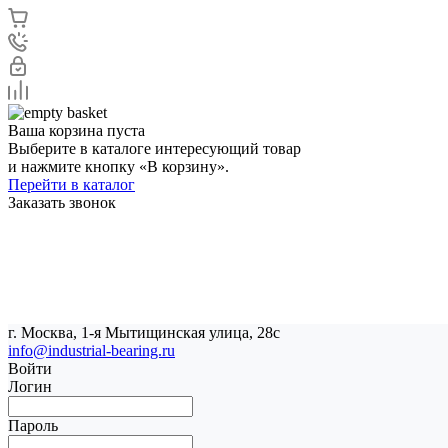
Ваша корзина пуста
Выберите в каталоге интересующий товар
и нажмите кнопку «В корзину».
Перейти в каталог
Заказать звонок
г. Москва, 1-я Мытищинская улица, 28с
info@industrial-bearing.ru
Войти
Логин
Пароль