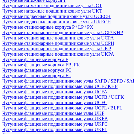
Чугунные натяжные корпуса T
Чугунные натяжные подшипниковые узлы UCT
Чугунные натяжные подшипниковые узлы UKT
Чугунные подвесные подшипниковые узлы UCECH
Чугунные подвесные подшипниковые узлы UKECH
Чугунные стационарные корпуса P / LP / PX
Чугунные стационарные подшипниковые узлы UCP/ KHP
Чугунные стационарные подшипниковые узлы UCPA
Чугунные стационарные подшипниковые узлы UCPH
Чугунные стационарные подшипниковые узлы UKP
Чугунные стационарные подшипниковые узлы UKPA
Чугунные фланцевые корпуса F
Чугунные фланцевые корпуса FB, FK
Чугунные фланцевые корпуса FC
Чугунные фланцевые корпуса FL
Чугунные фланцевые подшипниковые узлы SAFD / SBFD / SA
Чугунные фланцевые подшипниковые узлы UCF / KHF
Чугунные фланцевые подшипниковые узлы UCFA
Чугунные фланцевые подшипниковые узлы UCFB / UCFK
Чугунные фланцевые подшипниковые узлы UCFC
Чугунные фланцевые подшипниковые узлы UCFL / BLFL
Чугунные фланцевые подшипниковые узлы UKF
Чугунные фланцевые подшипниковые узлы UKFB
Чугунные фланцевые подшипниковые узлы UKFC
Чугунные фланцевые подшипниковые узлы UKFL