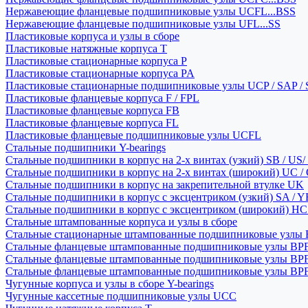
Нержавеющие фланцевые подшипниковые узлы UCFL...BSS
Нержавеющие фланцевые подшипниковые узлы UFL...SS
Пластиковые корпуса и узлы в сборе
Пластиковые натяжные корпуса T
Пластиковые стационарные корпуса P
Пластиковые стационарные корпуса PA
Пластиковые стационарные подшипниковые узлы UCP / SAP /
Пластиковые фланцевые корпуса F / FPL
Пластиковые фланцевые корпуса FB
Пластиковые фланцевые корпуса FL
Пластиковые фланцевые подшипниковые узлы UCFL
Стальные подшипники Y-bearings
Стальные подшипники в корпус на 2-х винтах (узкий) SB / US/
Стальные подшипники в корпус на 2-х винтах (широкий) UC /
Стальные подшипники в корпус на закрепительной втулке UK
Стальные подшипники в корпус с эксцентриком (узкий) SA / 
Стальные подшипники в корпус с эксцентриком (широкий) HC 
Стальные штампованные корпуса и узлы в сборе
Стальные стационарные штампованные подшипниковые узлы
Стальные фланцевые штампованные подшипниковые узлы BP
Стальные фланцевые штампованные подшипниковые узлы BP
Стальные фланцевые штампованные подшипниковые узлы BP
Чугунные корпуса и узлы в сборе Y-bearings
Чугунные кассетные подшипниковые узлы UCC