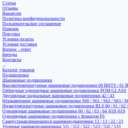
Статьи
Отзывы
Вакансии
Политика конфиденциальности
Пользовательское соглашение
Помощь
Покупки
Условия оплаты
Условия доставки
Вопрос - ответ
Бренды
Контакты
...
Каталог товаров
Подшипники
Шариковые подшипники
Высокотемпературные шариковые подшипники 60 BHTS / 61 
Гибридные однорядные шариковые подшипники POM GLASS
Двухрядные радиальные шариковые подшипники 42 / 43
Нержавеющие шариковые подшипники S60 / S61 / S62 / S63 / S
Низкотемпературные шариковые подшипники BLS 60 / 61 / 62 / 
Однорядные шариковые подшипники 60 / 62 / 63 / 64 /618 /619
Однорядные шариковые подшипники с фланцем F6
Самоустанавливающиеся шарикоподшипники 12 / 13 / 22 / 23
Упорные шарикоподшипники 511 / 512 / 522 / 523 / 532 / 533