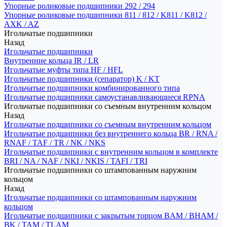
Упорные роликовые подшипники 292 / 294
Упорные роликовые подшипники 811 / 812 / K811 / K812 /
AXK / AZ
Игольчатые подшипники
Назад
Игольчатые подшипники
Внутренние кольца IR / LR
Игольчатые муфты типа HF / HFL
Игольчатые подшипники (сепаратор) K / KT
Игольчатые подшипники комбинированного типа
Игольчатые подшипники самоустанавливающиеся RPNA
Игольчатые подшипники со съемным внутренним кольцом
Назад
Игольчатые подшипники со съемным внутренним кольцом
Игольчатые подшипники без внутреннего кольца BR / RNA /
RNAF / TAF / TR / NK / NKS
Игольчатые подшипники с внутренним кольцом в комплекте
BRI / NA / NAF / NKI / NKIS / TAFI / TRI
Игольчатые подшипники со штампованным наружним
кольцом
Назад
Игольчатые подшипники со штампованным наружним
кольцом
Игольчатые подшипники с закрытым торцом BAM / BHAM /
BK / TAM / TLAM