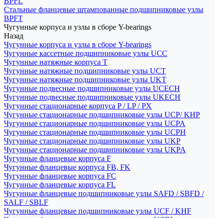
BPFL
Стальные фланцевые штампованные подшипниковые узлы
BPFT
Чугунные корпуса и узлы в сборе Y-bearings
Назад
Чугунные корпуса и узлы в сборе Y-bearings
Чугунные кассетные подшипниковые узлы UCC
Чугунные натяжные корпуса T
Чугунные натяжные подшипниковые узлы UCT
Чугунные натяжные подшипниковые узлы UKT
Чугунные подвесные подшипниковые узлы UCECH
Чугунные подвесные подшипниковые узлы UKECH
Чугунные стационарные корпуса P / LP / PX
Чугунные стационарные подшипниковые узлы UCP/ KHP
Чугунные стационарные подшипниковые узлы UCPA
Чугунные стационарные подшипниковые узлы UCPH
Чугунные стационарные подшипниковые узлы UKP
Чугунные стационарные подшипниковые узлы UKPA
Чугунные фланцевые корпуса F
Чугунные фланцевые корпуса FB, FK
Чугунные фланцевые корпуса FC
Чугунные фланцевые корпуса FL
Чугунные фланцевые подшипниковые узлы SAFD / SBFD /
SALF / SBLF
Чугунные фланцевые подшипниковые узлы UCF / KHF