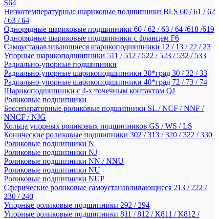
S64
Низкотемпературные шариковые подшипники BLS 60 / 61 / 62
/ 63 / 64
Однорядные шариковые подшипники 60 / 62 / 63 / 64 /618 /619
Однорядные шариковые подшипники с фланцем F6
Самоустанавливающиеся шарикоподшипники 12 / 13 / 22 / 23
Упорные шарикоподшипники 511 / 512 / 522 / 523 / 532 / 533
Радиально-упорные подшипники
Радиально-упорные шарикоподшипники 30*град 30 / 32 / 33
Радиально-упорные шарикоподшипники 40*град 72 / 73 / 74
Шарикоподшипники с 4-х точечным контактом QJ
Роликовые подшипники
Бессепараторные роликовые подшипники SL / NCF / NNF /
NNCF / NJG
Кольца упорных роликовых подшипников GS / WS / LS
Конические роликовые подшипники 302 / 313 / 320 / 322 / 330
Роликовые подшипники N
Роликовые подшипники NJ
Роликовые подшипники NN / NNU
Роликовые подшипники NU
Роликовые подшипники NUP
Сферические роликовые самоустанавливающиеся 213 / 222 /
230 / 240
Упорные роликовые подшипники 292 / 294
Упорные роликовые подшипники 811 / 812 / K811 / K812 /