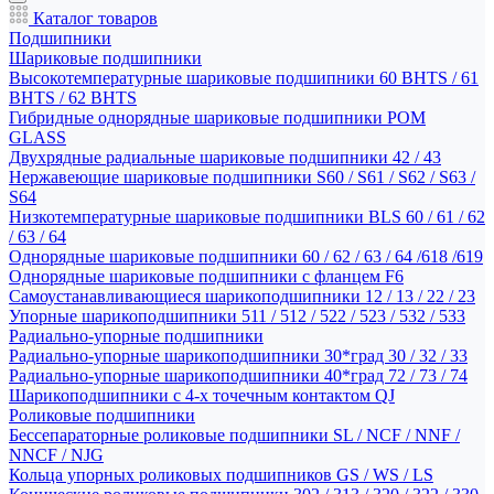
Каталог товаров
Подшипники
Шариковые подшипники
Высокотемпературные шариковые подшипники 60 BHTS / 61
BHTS / 62 BHTS
Гибридные однорядные шариковые подшипники POM
GLASS
Двухрядные радиальные шариковые подшипники 42 / 43
Нержавеющие шариковые подшипники S60 / S61 / S62 / S63 /
S64
Низкотемпературные шариковые подшипники BLS 60 / 61 / 62
/ 63 / 64
Однорядные шариковые подшипники 60 / 62 / 63 / 64 /618 /619
Однорядные шариковые подшипники с фланцем F6
Самоустанавливающиеся шарикоподшипники 12 / 13 / 22 / 23
Упорные шарикоподшипники 511 / 512 / 522 / 523 / 532 / 533
Радиально-упорные подшипники
Радиально-упорные шарикоподшипники 30*град 30 / 32 / 33
Радиально-упорные шарикоподшипники 40*град 72 / 73 / 74
Шарикоподшипники с 4-х точечным контактом QJ
Роликовые подшипники
Бессепараторные роликовые подшипники SL / NCF / NNF /
NNCF / NJG
Кольца упорных роликовых подшипников GS / WS / LS