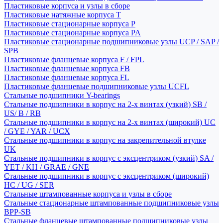
Пластиковые корпуса и узлы в сборе
Пластиковые натяжные корпуса T
Пластиковые стационарные корпуса P
Пластиковые стационарные корпуса PA
Пластиковые стационарные подшипниковые узлы UCP / SAP /
SPB
Пластиковые фланцевые корпуса F / FPL
Пластиковые фланцевые корпуса FB
Пластиковые фланцевые корпуса FL
Пластиковые фланцевые подшипниковые узлы UCFL
Стальные подшипники Y-bearings
Стальные подшипники в корпус на 2-х винтах (узкий) SB /
US/ B / RB
Стальные подшипники в корпус на 2-х винтах (широкий) UC
/ GYE / YAR / UCX
Стальные подшипники в корпус на закрепительной втулке
UK
Стальные подшипники в корпус с эксцентриком (узкий) SA /
YET / KH / GRAE / GNE
Стальные подшипники в корпус с эксцентриком (широкий)
HC / UG / SER
Стальные штампованные корпуса и узлы в сборе
Стальные стационарные штампованные подшипниковые узлы
BPP-SB
Стальные фланцевые штампованные подшипниковые узлы