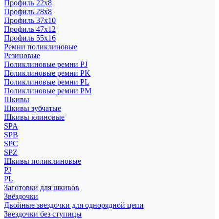
Профиль 22x8
Профиль 28x8
Профиль 37x10
Профиль 47x12
Профиль 55x16
Ремни поликлиновые
Резиновые
Поликлиновые ремни PJ
Поликлиновые ремни PK
Поликлиновые ремни PL
Поликлиновые ремни PM
Шкивы
Шкивы зубчатые
Шкивы клиновые
SPA
SPB
SPC
SPZ
Шкивы поликлиновые
PJ
PL
Заготовки для шкивов
Звёздочки
Двойные звездочки для однорядной цепи
Звездочки без ступицы