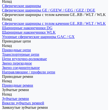
Назад
Сферические шарниры
Сферические шарниры GE / GEEW / GEG / GEZ / DGE
Сферические шарниры с телом качения GE..RB / WLT / WLK
Назад
Сферические шарниры с телом качения GE..RB / WLT / WLK
Шарнирные наконечники DG
Шарнирные наконечники WLK
Упорные сферические шарниры GAC / GX
Приводные цепи
Назад
Приводные цепи
Транспортерные цепи
Цепи втулочно-роликовые
Звено переходное
Звено соединительное
Направляющие / профили цепи
Приводные ремни
Назад
Приводные ремни
Зубчатые ремни
Назад
Зубчатые ремни
Викели зубчатых ремней
Замкнутые зубчатые ремни