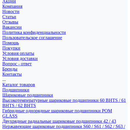
Акции
Компания
Новости
Статьи
Отзывы
Вакансии
Политика конфиденциальности
Пользовательское соглашение
Помощь
Покупки
Условия оплаты
Условия доставки
Вопрос - ответ
Бренды
Контакты
...
Каталог товаров
Подшипники
Шариковые подшипники
Высокотемпературные шариковые подшипники 60 BHTS / 61
BHTS / 62 BHTS
Гибридные однорядные шариковые подшипники POM
GLASS
Двухрядные радиальные шариковые подшипники 42 / 43
Нержавеющие шариковые подшипники S60 / S61 / S62 / S63 /