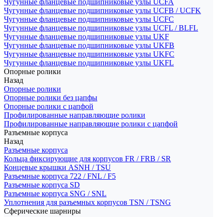
Чугунные фланцевые подшипниковые узлы UCFA
Чугунные фланцевые подшипниковые узлы UCFB / UCFK
Чугунные фланцевые подшипниковые узлы UCFC
Чугунные фланцевые подшипниковые узлы UCFL / BLFL
Чугунные фланцевые подшипниковые узлы UKF
Чугунные фланцевые подшипниковые узлы UKFB
Чугунные фланцевые подшипниковые узлы UKFC
Чугунные фланцевые подшипниковые узлы UKFL
Опорные ролики
Назад
Опорные ролики
Опорные ролики без цапфы
Опорные ролики с цапфой
Профилированные направляющие ролики
Профилированные направляющие ролики с цапфой
Разъемные корпуса
Назад
Разъемные корпуса
Кольца фиксирующие для корпусов FR / FRB / SR
Концевые крышки ASNH / TSU
Разъемные корпуса 722 / FNL / F5
Разъемные корпуса SD
Разъемные корпуса SNG / SNL
Уплотнения для разъемных корпусов TSN / TSNG
Сферические шарниры