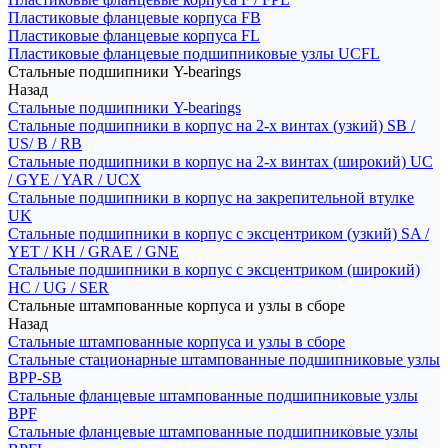
Пластиковые фланцевые корпуса FB
Пластиковые фланцевые корпуса FL
Пластиковые фланцевые подшипниковые узлы UCFL
Стальные подшипники Y-bearings
Назад
Стальные подшипники Y-bearings
Стальные подшипники в корпус на 2-х винтах (узкий) SB /
US/ B / RB
Стальные подшипники в корпус на 2-х винтах (широкий) UC
/ GYE / YAR / UCX
Стальные подшипники в корпус на закрепительной втулке
UK
Стальные подшипники в корпус с эксцентриком (узкий) SA /
YET / KH / GRAE / GNE
Стальные подшипники в корпус с эксцентриком (широкий)
HC / UG / SER
Стальные штампованные корпуса и узлы в сборе
Назад
Стальные штампованные корпуса и узлы в сборе
Стальные стационарные штампованные подшипниковые узлы
BPP-SB
Стальные фланцевые штампованные подшипниковые узлы
BPF
Стальные фланцевые штампованные подшипниковые узлы