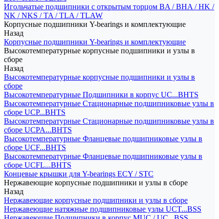
Игольчатые подшипники с открытым торцом BA / BHA / HK /
NK / NKS / TA / TLA / TLAW
Корпусные подшипники Y-bearings и комплектующие
Назад
Корпусные подшипники Y-bearings и комплектующие
Высокотемпературные корпусные подшипники и узлы в
сборе
Назад
Высокотемпературные корпусные подшипники и узлы в
сборе
Высокотемпературные Подшипники в корпус UC...BHTS
Высокотемпературные Стационарные подшипниковые узлы в
сборе UCP...BHTS
Высокотемпературные Стационарные подшипниковые узлы в
сборе UCPA...BHTS
Высокотемпературные Фланцевые подшипниковые узлы в
сборе UCF...BHTS
Высокотемпературные Фланцевые подшипниковые узлы в
сборе UCFL...BHTS
Концевые крышки для Y-bearings ECY / STC
Нержавеющие корпусные подшипники и узлы в сборе
Назад
Нержавеющие корпусные подшипники и узлы в сборе
Нержавеющие натяжные подшипниковые узлы UCT...BSS
Нержавеющие Подшипники в корпус MUC / UC...BSS