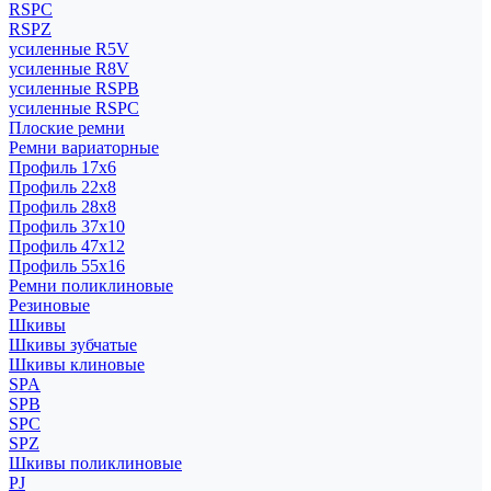
RSPC
RSPZ
усиленные R5V
усиленные R8V
усиленные RSPB
усиленные RSPC
Плоские ремни
Ремни вариаторные
Профиль 17x6
Профиль 22x8
Профиль 28x8
Профиль 37x10
Профиль 47x12
Профиль 55x16
Ремни поликлиновые
Резиновые
Шкивы
Шкивы зубчатые
Шкивы клиновые
SPA
SPB
SPC
SPZ
Шкивы поликлиновые
PJ