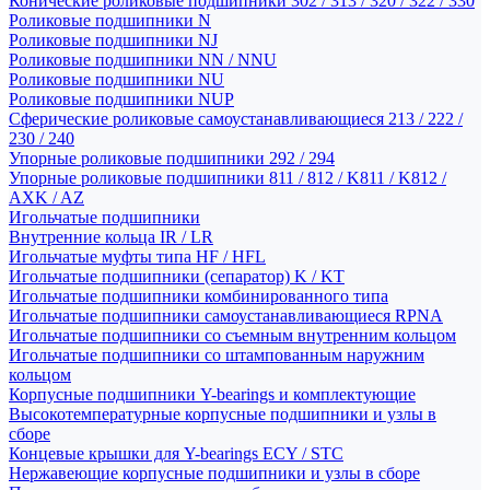
Конические роликовые подшипники 302 / 313 / 320 / 322 / 330
Роликовые подшипники N
Роликовые подшипники NJ
Роликовые подшипники NN / NNU
Роликовые подшипники NU
Роликовые подшипники NUP
Сферические роликовые самоустанавливающиеся 213 / 222 /
230 / 240
Упорные роликовые подшипники 292 / 294
Упорные роликовые подшипники 811 / 812 / K811 / K812 /
AXK / AZ
Игольчатые подшипники
Внутренние кольца IR / LR
Игольчатые муфты типа HF / HFL
Игольчатые подшипники (сепаратор) K / KT
Игольчатые подшипники комбинированного типа
Игольчатые подшипники самоустанавливающиеся RPNA
Игольчатые подшипники со съемным внутренним кольцом
Игольчатые подшипники со штампованным наружним
кольцом
Корпусные подшипники Y-bearings и комплектующие
Высокотемпературные корпусные подшипники и узлы в
сборе
Концевые крышки для Y-bearings ECY / STC
Нержавеющие корпусные подшипники и узлы в сборе