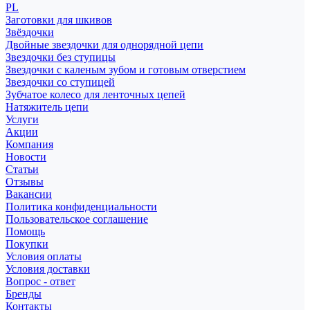
PL
Заготовки для шкивов
Звёздочки
Двойные звездочки для однорядной цепи
Звездочки без ступицы
Звездочки с каленым зубом и готовым отверстием
Звездочки со ступицей
Зубчатое колесо для ленточных цепей
Натяжитель цепи
Услуги
Акции
Компания
Новости
Статьи
Отзывы
Вакансии
Политика конфиденциальности
Пользовательское соглашение
Помощь
Покупки
Условия оплаты
Условия доставки
Вопрос - ответ
Бренды
Контакты