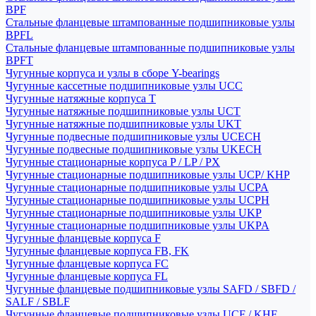
BPF
Стальные фланцевые штампованные подшипниковые узлы
BPFL
Стальные фланцевые штампованные подшипниковые узлы
BPFT
Чугунные корпуса и узлы в сборе Y-bearings
Чугунные кассетные подшипниковые узлы UCC
Чугунные натяжные корпуса T
Чугунные натяжные подшипниковые узлы UCT
Чугунные натяжные подшипниковые узлы UKT
Чугунные подвесные подшипниковые узлы UCECH
Чугунные подвесные подшипниковые узлы UKECH
Чугунные стационарные корпуса P / LP / PX
Чугунные стационарные подшипниковые узлы UCP/ KHP
Чугунные стационарные подшипниковые узлы UCPA
Чугунные стационарные подшипниковые узлы UCPH
Чугунные стационарные подшипниковые узлы UKP
Чугунные стационарные подшипниковые узлы UKPA
Чугунные фланцевые корпуса F
Чугунные фланцевые корпуса FB, FK
Чугунные фланцевые корпуса FC
Чугунные фланцевые корпуса FL
Чугунные фланцевые подшипниковые узлы SAFD / SBFD /
SALF / SBLF
Чугунные фланцевые подшипниковые узлы UCF / KHF