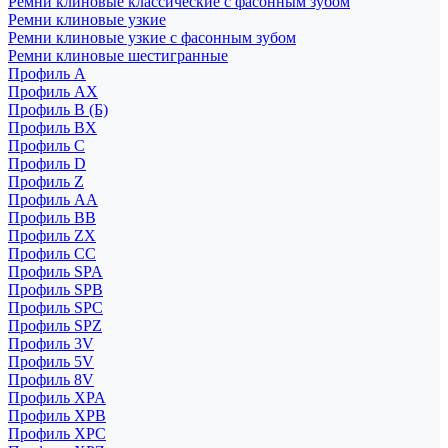
Ремни клиновые классические с фасонным зубом
Ремни клиновые узкие
Ремни клиновые узкие с фасонным зубом
Ремни клиновые шестигранные
Профиль A
Профиль AX
Профиль B (Б)
Профиль BX
Профиль C
Профиль D
Профиль Z
Профиль АА
Профиль BB
Профиль ZX
Профиль CC
Профиль SPA
Профиль SPB
Профиль SPC
Профиль SPZ
Профиль 3V
Профиль 5V
Профиль 8V
Профиль XPA
Профиль XPB
Профиль XPC