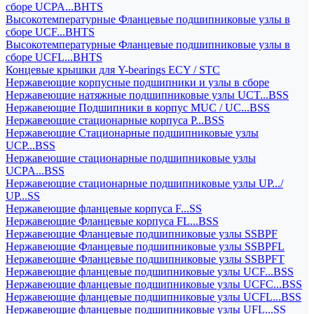
сборе UCPA...BHTS
Высокотемпературные Фланцевые подшипниковые узлы в
сборе UCF...BHTS
Высокотемпературные Фланцевые подшипниковые узлы в
сборе UCFL...BHTS
Концевые крышки для Y-bearings ECY / STC
Нержавеющие корпусные подшипники и узлы в сборе
Нержавеющие натяжные подшипниковые узлы UCT...BSS
Нержавеющие Подшипники в корпус MUC / UC...BSS
Нержавеющие стационарные корпуса P...BSS
Нержавеющие Стационарные подшипниковые узлы
UCP...BSS
Нержавеющие стационарные подшипниковые узлы
UCPA...BSS
Нержавеющие стационарные подшипниковые узлы UP.../
UP...SS
Нержавеющие фланцевые корпуса F...SS
Нержавеющие Фланцевые корпуса FL...BSS
Нержавеющие Фланцевые подшипниковые узлы SSBPF
Нержавеющие Фланцевые подшипниковые узлы SSBPFL
Нержавеющие Фланцевые подшипниковые узлы SSBPFT
Нержавеющие фланцевые подшипниковые узлы UCF...BSS
Нержавеющие фланцевые подшипниковые узлы UCFC...BSS
Нержавеющие фланцевые подшипниковые узлы UCFL...BSS
Нержавеющие фланцевые подшипниковые узлы UFL...SS