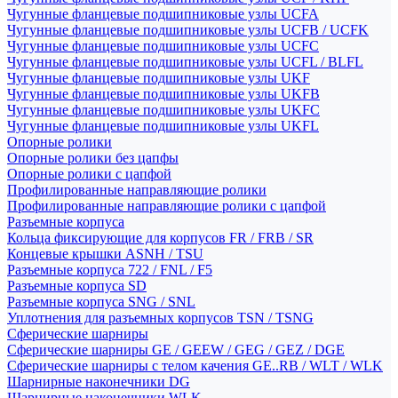
Чугунные фланцевые подшипниковые узлы UCFA
Чугунные фланцевые подшипниковые узлы UCFB / UCFK
Чугунные фланцевые подшипниковые узлы UCFC
Чугунные фланцевые подшипниковые узлы UCFL / BLFL
Чугунные фланцевые подшипниковые узлы UKF
Чугунные фланцевые подшипниковые узлы UKFB
Чугунные фланцевые подшипниковые узлы UKFC
Чугунные фланцевые подшипниковые узлы UKFL
Опорные ролики
Опорные ролики без цапфы
Опорные ролики с цапфой
Профилированные направляющие ролики
Профилированные направляющие ролики с цапфой
Разъемные корпуса
Кольца фиксирующие для корпусов FR / FRB / SR
Концевые крышки ASNH / TSU
Разъемные корпуса 722 / FNL / F5
Разъемные корпуса SD
Разъемные корпуса SNG / SNL
Уплотнения для разъемных корпусов TSN / TSNG
Сферические шарниры
Сферические шарниры GE / GEEW / GEG / GEZ / DGE
Сферические шарниры с телом качения GE..RB / WLT / WLK
Шарнирные наконечники DG
Шарнирные наконечники WLK