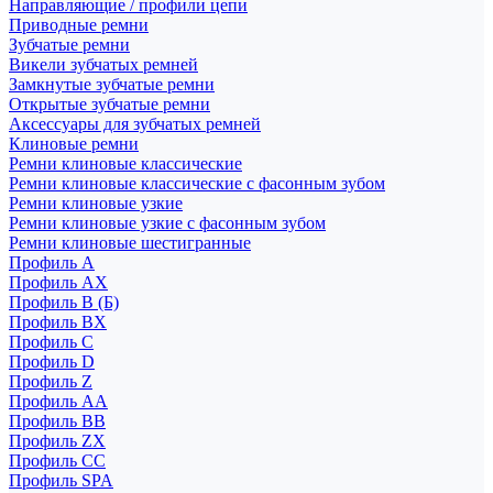
Направляющие / профили цепи
Приводные ремни
Зубчатые ремни
Викели зубчатых ремней
Замкнутые зубчатые ремни
Открытые зубчатые ремни
Аксессуары для зубчатых ремней
Клиновые ремни
Ремни клиновые классические
Ремни клиновые классические с фасонным зубом
Ремни клиновые узкие
Ремни клиновые узкие с фасонным зубом
Ремни клиновые шестигранные
Профиль A
Профиль AX
Профиль B (Б)
Профиль BX
Профиль C
Профиль D
Профиль Z
Профиль АА
Профиль BB
Профиль ZX
Профиль CC
Профиль SPA