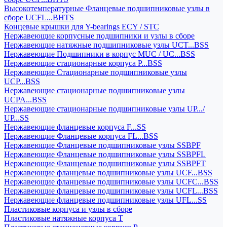
Высокотемпературные Фланцевые подшипниковые узлы в
сборе UCFL...BHTS
Концевые крышки для Y-bearings ECY / STC
Нержавеющие корпусные подшипники и узлы в сборе
Нержавеющие натяжные подшипниковые узлы UCT...BSS
Нержавеющие Подшипники в корпус MUC / UC...BSS
Нержавеющие стационарные корпуса P...BSS
Нержавеющие Стационарные подшипниковые узлы
UCP...BSS
Нержавеющие стационарные подшипниковые узлы
UCPA...BSS
Нержавеющие стационарные подшипниковые узлы UP.../
UP...SS
Нержавеющие фланцевые корпуса F...SS
Нержавеющие Фланцевые корпуса FL...BSS
Нержавеющие Фланцевые подшипниковые узлы SSBPF
Нержавеющие Фланцевые подшипниковые узлы SSBPFL
Нержавеющие Фланцевые подшипниковые узлы SSBPFT
Нержавеющие фланцевые подшипниковые узлы UCF...BSS
Нержавеющие фланцевые подшипниковые узлы UCFC...BSS
Нержавеющие фланцевые подшипниковые узлы UCFL...BSS
Нержавеющие фланцевые подшипниковые узлы UFL...SS
Пластиковые корпуса и узлы в сборе
Пластиковые натяжные корпуса T