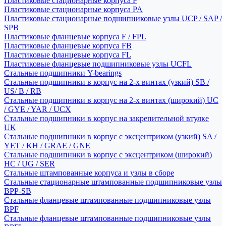
Пластиковые стационарные корпуса P
Пластиковые стационарные корпуса PA
Пластиковые стационарные подшипниковые узлы UCP / SAP /
SPB
Пластиковые фланцевые корпуса F / FPL
Пластиковые фланцевые корпуса FB
Пластиковые фланцевые корпуса FL
Пластиковые фланцевые подшипниковые узлы UCFL
Стальные подшипники Y-bearings
Стальные подшипники в корпус на 2-х винтах (узкий) SB /
US/ B / RB
Стальные подшипники в корпус на 2-х винтах (широкий) UC
/ GYE / YAR / UCX
Стальные подшипники в корпус на закрепительной втулке
UK
Стальные подшипники в корпус с эксцентриком (узкий) SA /
YET / KH / GRAE / GNE
Стальные подшипники в корпус с эксцентриком (широкий)
HC / UG / SER
Стальные штампованные корпуса и узлы в сборе
Стальные стационарные штампованные подшипниковые узлы
BPP-SB
Стальные фланцевые штампованные подшипниковые узлы
BPF
Стальные фланцевые штампованные подшипниковые узлы