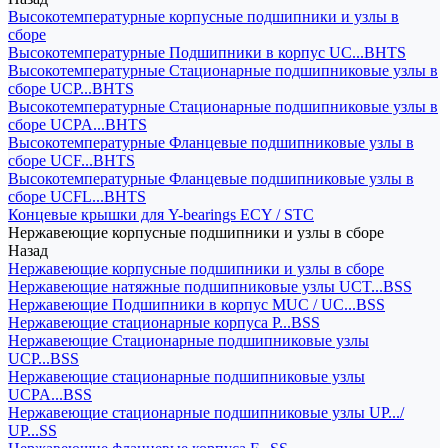
Высокотемпературные корпусные подшипники и узлы в
сборе
Высокотемпературные Подшипники в корпус UC...BHTS
Высокотемпературные Стационарные подшипниковые узлы в
сборе UCP...BHTS
Высокотемпературные Стационарные подшипниковые узлы в
сборе UCPA...BHTS
Высокотемпературные Фланцевые подшипниковые узлы в
сборе UCF...BHTS
Высокотемпературные Фланцевые подшипниковые узлы в
сборе UCFL...BHTS
Концевые крышки для Y-bearings ECY / STC
Нержавеющие корпусные подшипники и узлы в сборе
Назад
Нержавеющие корпусные подшипники и узлы в сборе
Нержавеющие натяжные подшипниковые узлы UCT...BSS
Нержавеющие Подшипники в корпус MUC / UC...BSS
Нержавеющие стационарные корпуса P...BSS
Нержавеющие Стационарные подшипниковые узлы
UCP...BSS
Нержавеющие стационарные подшипниковые узлы
UCPA...BSS
Нержавеющие стационарные подшипниковые узлы UP.../
UP...SS