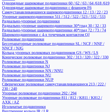
Однорядные шариковые подшипники 60 / 62 / 63 / 64 /618 /619
Однорядные шариковые подшипники с фланцем F6
Самоустанавливающиеся шарикоподшипники 12 / 13 / 22 / 23
Упорные шарикоподшипники 511 / 512 / 522 / 523 / 532 / 533
Радиально-упорные подшипники
Радиально-упорные шарикоподшипники 30*град 30 / 32 / 33
Радиально-упорные шарикоподшипники 40*град 72 / 73 / 74
Шарикоподшипники с 4-х точечным контактом QJ
Роликовые подшипники
Бессепараторные роликовые подшипники SL / NCF / NNF /
NNCF / NJG
Кольца упорных роликовых подшипников GS / WS / LS
Конические роликовые подшипники 302 / 313 / 320 / 322 / 330
Роликовые подшипники N
Роликовые подшипники NJ
Роликовые подшипники NN / NNU
Роликовые подшипники NU
Роликовые подшипники NUP
Сферические роликовые самоустанавливающиеся 213 / 222 /
230 / 240
Упорные роликовые подшипники 292 / 294
Упорные роликовые подшипники 811 / 812 / K811 / K812 /
AXK / AZ
Игольчатые подшипники
Внутренние кольца IR / LR