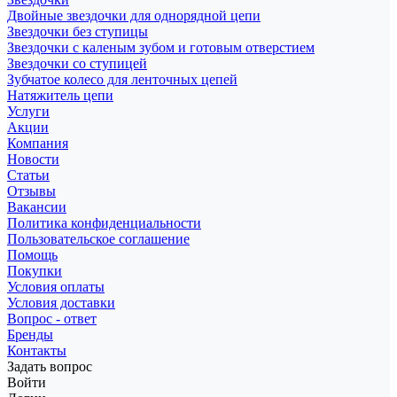
Двойные звездочки для однорядной цепи
Звездочки без ступицы
Звездочки с каленым зубом и готовым отверстием
Звездочки со ступицей
Зубчатое колесо для ленточных цепей
Натяжитель цепи
Услуги
Акции
Компания
Новости
Статьи
Отзывы
Вакансии
Политика конфиденциальности
Пользовательское соглашение
Помощь
Покупки
Условия оплаты
Условия доставки
Вопрос - ответ
Бренды
Контакты
Задать вопрос
Войти