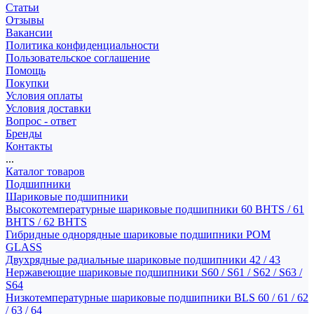
Статьи
Отзывы
Вакансии
Политика конфиденциальности
Пользовательское соглашение
Помощь
Покупки
Условия оплаты
Условия доставки
Вопрос - ответ
Бренды
Контакты
...
Каталог товаров
Подшипники
Шариковые подшипники
Высокотемпературные шариковые подшипники 60 BHTS / 61
BHTS / 62 BHTS
Гибридные однорядные шариковые подшипники POM
GLASS
Двухрядные радиальные шариковые подшипники 42 / 43
Нержавеющие шариковые подшипники S60 / S61 / S62 / S63 /
S64
Низкотемпературные шариковые подшипники BLS 60 / 61 / 62
/ 63 / 64