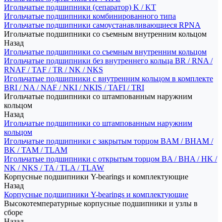
Игольчатые подшипники (сепаратор) K / KT
Игольчатые подшипники комбинированного типа
Игольчатые подшипники самоустанавливающиеся RPNA
Игольчатые подшипники со съемным внутренним кольцом
Назад
Игольчатые подшипники со съемным внутренним кольцом
Игольчатые подшипники без внутреннего кольца BR / RNA /
RNAF / TAF / TR / NK / NKS
Игольчатые подшипники с внутренним кольцом в комплекте
BRI / NA / NAF / NKI / NKIS / TAFI / TRI
Игольчатые подшипники со штампованным наружним
кольцом
Назад
Игольчатые подшипники со штампованным наружним
кольцом
Игольчатые подшипники с закрытым торцом BAM / BHAM /
BK / TAM / TLAM
Игольчатые подшипники с открытым торцом BA / BHA / HK /
NK / NKS / TA / TLA / TLAW
Корпусные подшипники Y-bearings и комплектующие
Назад
Корпусные подшипники Y-bearings и комплектующие
Высокотемпературные корпусные подшипники и узлы в
сборе
Назад