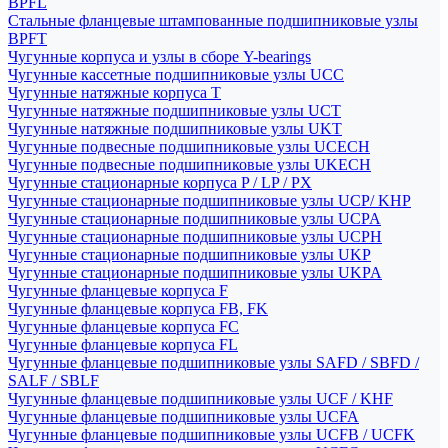
BPFL
Стальные фланцевые штампованные подшипниковые узлы
BPFT
Чугунные корпуса и узлы в сборе Y-bearings
Чугунные кассетные подшипниковые узлы UCC
Чугунные натяжные корпуса T
Чугунные натяжные подшипниковые узлы UCT
Чугунные натяжные подшипниковые узлы UKT
Чугунные подвесные подшипниковые узлы UCECH
Чугунные подвесные подшипниковые узлы UKECH
Чугунные стационарные корпуса P / LP / PX
Чугунные стационарные подшипниковые узлы UCP/ KHP
Чугунные стационарные подшипниковые узлы UCPA
Чугунные стационарные подшипниковые узлы UCPH
Чугунные стационарные подшипниковые узлы UKP
Чугунные стационарные подшипниковые узлы UKPA
Чугунные фланцевые корпуса F
Чугунные фланцевые корпуса FB, FK
Чугунные фланцевые корпуса FC
Чугунные фланцевые корпуса FL
Чугунные фланцевые подшипниковые узлы SAFD / SBFD /
SALF / SBLF
Чугунные фланцевые подшипниковые узлы UCF / KHF
Чугунные фланцевые подшипниковые узлы UCFA
Чугунные фланцевые подшипниковые узлы UCFB / UCFK