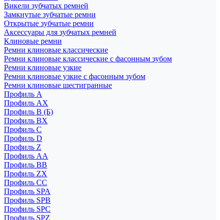
Викели зубчатых ремней
Замкнутые зубчатые ремни
Открытые зубчатые ремни
Аксессуары для зубчатых ремней
Клиновые ремни
Ремни клиновые классические
Ремни клиновые классические с фасонным зубом
Ремни клиновые узкие
Ремни клиновые узкие с фасонным зубом
Ремни клиновые шестигранные
Профиль A
Профиль AX
Профиль B (Б)
Профиль BX
Профиль C
Профиль D
Профиль Z
Профиль АА
Профиль BB
Профиль ZX
Профиль CC
Профиль SPA
Профиль SPB
Профиль SPC
Профиль SPZ