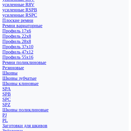
усиленные R8V
усиленные RSPB
усиленные RSPC
Плоские ремни
Ремни вариаторные
Профиль 17x6
Профиль 22x8
Профиль 28x8
Профиль 37x10
Профиль 47x12
Профиль 55x16
Ремни поликлиновые
Резиновые
Шкивы
Шкивы зубчатые
Шкивы клиновые
SPA
SPB
SPC
SPZ
Шкивы поликлиновые
PJ
PL
Заготовки для шкивов
Звёздочки