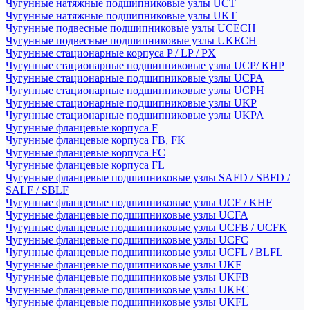
Чугунные натяжные подшипниковые узлы UCT
Чугунные натяжные подшипниковые узлы UKT
Чугунные подвесные подшипниковые узлы UCECH
Чугунные подвесные подшипниковые узлы UKECH
Чугунные стационарные корпуса P / LP / PX
Чугунные стационарные подшипниковые узлы UCP/ KHP
Чугунные стационарные подшипниковые узлы UCPA
Чугунные стационарные подшипниковые узлы UCPH
Чугунные стационарные подшипниковые узлы UKP
Чугунные стационарные подшипниковые узлы UKPA
Чугунные фланцевые корпуса F
Чугунные фланцевые корпуса FB, FK
Чугунные фланцевые корпуса FC
Чугунные фланцевые корпуса FL
Чугунные фланцевые подшипниковые узлы SAFD / SBFD /
SALF / SBLF
Чугунные фланцевые подшипниковые узлы UCF / KHF
Чугунные фланцевые подшипниковые узлы UCFA
Чугунные фланцевые подшипниковые узлы UCFB / UCFK
Чугунные фланцевые подшипниковые узлы UCFC
Чугунные фланцевые подшипниковые узлы UCFL / BLFL
Чугунные фланцевые подшипниковые узлы UKF
Чугунные фланцевые подшипниковые узлы UKFB
Чугунные фланцевые подшипниковые узлы UKFC
Чугунные фланцевые подшипниковые узлы UKFL