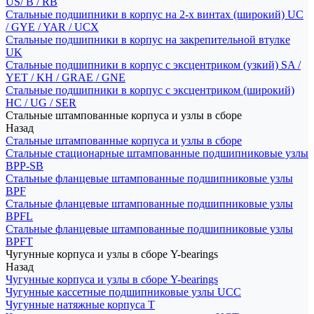
US/ B / RB
Стальные подшипники в корпус на 2-х винтах (широкий) UC
/ GYE / YAR / UCX
Стальные подшипники в корпус на закрепительной втулке
UK
Стальные подшипники в корпус с эксцентриком (узкий) SA /
YET / KH / GRAE / GNE
Стальные подшипники в корпус с эксцентриком (широкий)
HC / UG / SER
Стальные штампованные корпуса и узлы в сборе
Назад
Стальные штампованные корпуса и узлы в сборе
Стальные стационарные штампованные подшипниковые узлы
BPP-SB
Стальные фланцевые штампованные подшипниковые узлы
BPF
Стальные фланцевые штампованные подшипниковые узлы
BPFL
Стальные фланцевые штампованные подшипниковые узлы
BPFT
Чугунные корпуса и узлы в сборе Y-bearings
Назад
Чугунные корпуса и узлы в сборе Y-bearings
Чугунные кассетные подшипниковые узлы UCC
Чугунные натяжные корпуса T