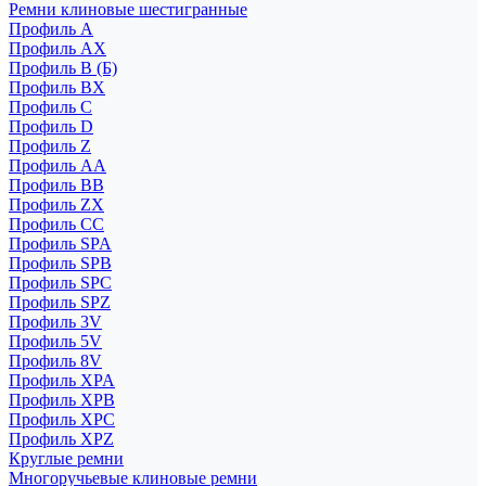
Ремни клиновые шестигранные
Профиль A
Профиль AX
Профиль B (Б)
Профиль BX
Профиль C
Профиль D
Профиль Z
Профиль АА
Профиль BB
Профиль ZX
Профиль CC
Профиль SPA
Профиль SPB
Профиль SPC
Профиль SPZ
Профиль 3V
Профиль 5V
Профиль 8V
Профиль XPA
Профиль XPB
Профиль XPC
Профиль XPZ
Круглые ремни
Многоручьевые клиновые ремни