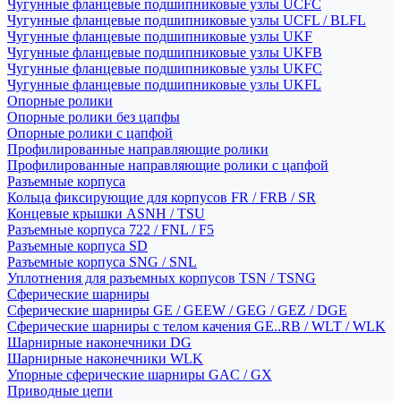
Чугунные фланцевые подшипниковые узлы UCFC
Чугунные фланцевые подшипниковые узлы UCFL / BLFL
Чугунные фланцевые подшипниковые узлы UKF
Чугунные фланцевые подшипниковые узлы UKFB
Чугунные фланцевые подшипниковые узлы UKFC
Чугунные фланцевые подшипниковые узлы UKFL
Опорные ролики
Опорные ролики без цапфы
Опорные ролики с цапфой
Профилированные направляющие ролики
Профилированные направляющие ролики с цапфой
Разъемные корпуса
Кольца фиксирующие для корпусов FR / FRB / SR
Концевые крышки ASNH / TSU
Разъемные корпуса 722 / FNL / F5
Разъемные корпуса SD
Разъемные корпуса SNG / SNL
Уплотнения для разъемных корпусов TSN / TSNG
Сферические шарниры
Сферические шарниры GE / GEEW / GEG / GEZ / DGE
Сферические шарниры с телом качения GE..RB / WLT / WLK
Шарнирные наконечники DG
Шарнирные наконечники WLK
Упорные сферические шарниры GAC / GX
Приводные цепи