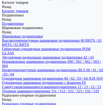
Каталог товаров
Назад
Каталог товаров
Подшипники
Назад
Подшипники
Шариковые подшипники
Назад
Шариковые подшипники
Высокотемпературные шариковые подшипники 60 BHTS / 61
BHTS / 62 BHTS
Гибридные однорядные шариковые подшипники POM
GLASS
Двухрядные радиальные шариковые подшипники 42 / 43
Нержавеющие шариковые подшипники S60 / S61 / S62 / S63 /
S64
Низкотемпературные шариковые подшипники BLS 60 / 61 / 62
/ 63 / 64
Однорядные шариковые подшипники 60 / 62 / 63 / 64 /618 /619
Однорядные шариковые подшипники с фланцем F6
Самоустанавливающиеся шарикоподшипники 12 / 13 / 22 / 23
Упорные шарикоподшипники 511 / 512 / 522 / 523 / 532 / 533
Радиально-упорные подшипники
Назад
Радиально-упорные подшипники