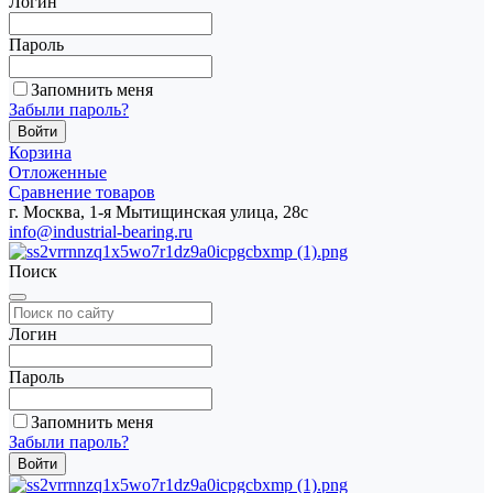
Логин
Пароль
Запомнить меня
Забыли пароль?
Корзина
Отложенные
Сравнение товаров
г. Москва, 1-я Мытищинская улица, 28с
info@industrial-bearing.ru
Поиск
Логин
Пароль
Запомнить меня
Забыли пароль?