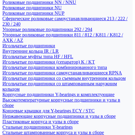
Роликовые подшипники NN / NNU
Роликовые подшипники NU
Роликовые подшипники NUP
Сферические роликовые самоустанавливающиеся 213 / 222 /
230 / 240
Упорные роликовые подшипники 292 / 294
Упорные роликовые подшипники 811 / 812 / K811 / K812 /
AXK / AZ
Игольчатые подшипники
Внутренние кольца IR / LR
Игольчатые муфты типа HF / HFL
Игольчатые подшипники (сепаратор) K / KT
Игольчатые подшипники комбинированного типа
Игольчатые подшипники самоустанавливающиеся RPNA
Игольчатые подшипники со съемным внутренним кольцом
Игольчатые подшипники со штампованным наружним
кольцом
Корпусные подшипники Y-bearings и комплектующие
Высокотемпературные корпусные подшипники и узлы в
сборе
Концевые крышки для Y-bearings ECY / STC
Нержавеющие корпусные подшипники и узлы в сборе
Пластиковые корпуса и узлы в сборе
Стальные подшипники Y-bearings
Стальные штампованные корпуса и узлы в сборе