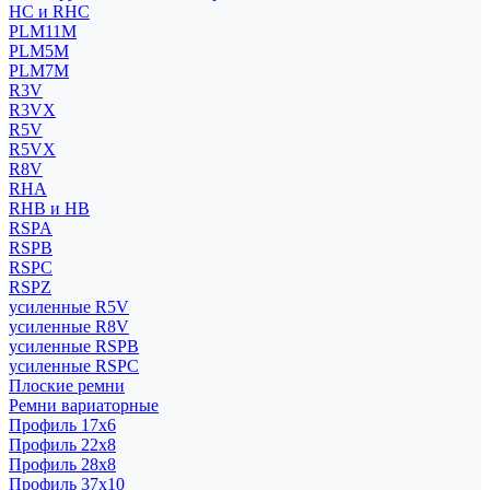
HC и RHC
PLM11M
PLM5M
PLM7M
R3V
R3VX
R5V
R5VX
R8V
RHA
RHB и HB
RSPA
RSPB
RSPC
RSPZ
усиленные R5V
усиленные R8V
усиленные RSPB
усиленные RSPC
Плоские ремни
Ремни вариаторные
Профиль 17x6
Профиль 22x8
Профиль 28x8
Профиль 37x10