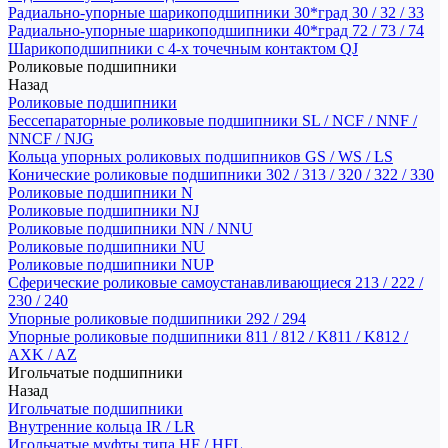
Радиально-упорные шарикоподшипники 30*град 30 / 32 / 33
Радиально-упорные шарикоподшипники 40*град 72 / 73 / 74
Шарикоподшипники с 4-х точечным контактом QJ
Роликовые подшипники
Назад
Роликовые подшипники
Бессепараторные роликовые подшипники SL / NCF / NNF /
NNCF / NJG
Кольца упорных роликовых подшипников GS / WS / LS
Конические роликовые подшипники 302 / 313 / 320 / 322 / 330
Роликовые подшипники N
Роликовые подшипники NJ
Роликовые подшипники NN / NNU
Роликовые подшипники NU
Роликовые подшипники NUP
Сферические роликовые самоустанавливающиеся 213 / 222 /
230 / 240
Упорные роликовые подшипники 292 / 294
Упорные роликовые подшипники 811 / 812 / K811 / K812 /
AXK / AZ
Игольчатые подшипники
Назад
Игольчатые подшипники
Внутренние кольца IR / LR
Игольчатые муфты типа HF / HFL