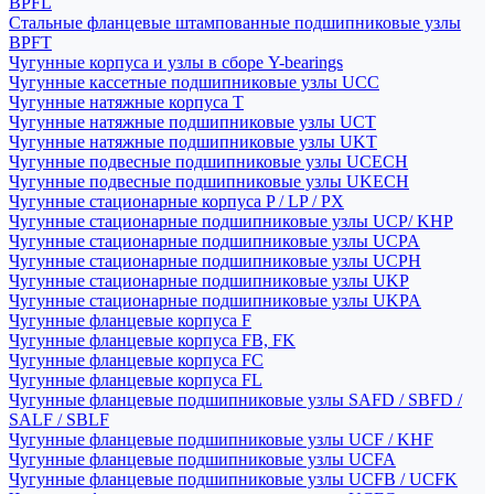
BPFL
Стальные фланцевые штампованные подшипниковые узлы
BPFT
Чугунные корпуса и узлы в сборе Y-bearings
Чугунные кассетные подшипниковые узлы UCC
Чугунные натяжные корпуса T
Чугунные натяжные подшипниковые узлы UCT
Чугунные натяжные подшипниковые узлы UKT
Чугунные подвесные подшипниковые узлы UCECH
Чугунные подвесные подшипниковые узлы UKECH
Чугунные стационарные корпуса P / LP / PX
Чугунные стационарные подшипниковые узлы UCP/ KHP
Чугунные стационарные подшипниковые узлы UCPA
Чугунные стационарные подшипниковые узлы UCPH
Чугунные стационарные подшипниковые узлы UKP
Чугунные стационарные подшипниковые узлы UKPA
Чугунные фланцевые корпуса F
Чугунные фланцевые корпуса FB, FK
Чугунные фланцевые корпуса FC
Чугунные фланцевые корпуса FL
Чугунные фланцевые подшипниковые узлы SAFD / SBFD /
SALF / SBLF
Чугунные фланцевые подшипниковые узлы UCF / KHF
Чугунные фланцевые подшипниковые узлы UCFA
Чугунные фланцевые подшипниковые узлы UCFB / UCFK