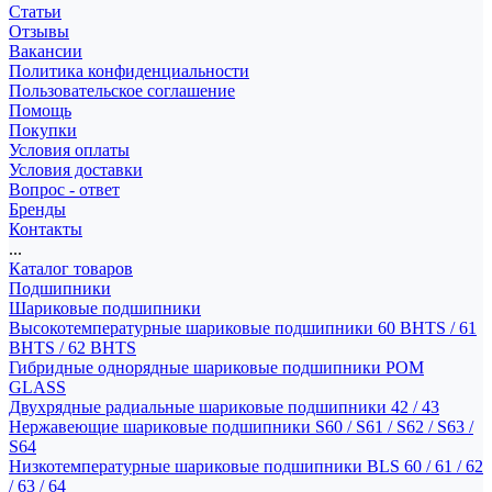
Статьи
Отзывы
Вакансии
Политика конфиденциальности
Пользовательское соглашение
Помощь
Покупки
Условия оплаты
Условия доставки
Вопрос - ответ
Бренды
Контакты
...
Каталог товаров
Подшипники
Шариковые подшипники
Высокотемпературные шариковые подшипники 60 BHTS / 61
BHTS / 62 BHTS
Гибридные однорядные шариковые подшипники POM
GLASS
Двухрядные радиальные шариковые подшипники 42 / 43
Нержавеющие шариковые подшипники S60 / S61 / S62 / S63 /
S64
Низкотемпературные шариковые подшипники BLS 60 / 61 / 62
/ 63 / 64