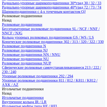
Радиально-упорные шарикоподшипники 30*град 30 / 32 / 33
Радиально-упорные шарикоподшипники 40*град 72 / 73 / 74
Шарикоподшипники с 4-х точечным контактом QJ
Роликовые подшипники
Назад
Роликовые подшипники
Бессепараторные роликовые подшипники SL / NCF / NNF /
NNCF / NJG
Кольца упорных роликовых подшипников GS / WS / LS
Конические роликовые подшипники 302 / 313 / 320 / 322 / 330
Роликовые подшипники N
Роликовые подшипники NJ
Роликовые подшипники NN / NNU
Роликовые подшипники NU
Роликовые подшипники NUP
Сферические роликовые самоустанавливающиеся 213 / 222 /
230 / 240
Упорные роликовые подшипники 292 / 294
Упорные роликовые подшипники 811 / 812 / K811 / K812 /
AXK / AZ
Игольчатые подшипники
Назад
Игольчатые подшипники
Внутренние кольца IR / LR
Игольчатые муфты типа HF / HFL