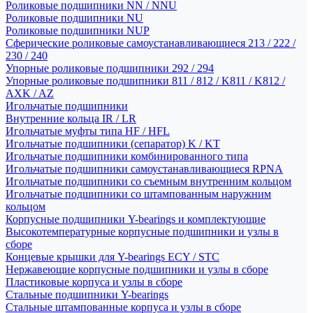
Роликовые подшипники NN / NNU
Роликовые подшипники NU
Роликовые подшипники NUP
Сферические роликовые самоустанавливающиеся 213 / 222 /
230 / 240
Упорные роликовые подшипники 292 / 294
Упорные роликовые подшипники 811 / 812 / K811 / K812 /
AXK / AZ
Игольчатые подшипники
Внутренние кольца IR / LR
Игольчатые муфты типа HF / HFL
Игольчатые подшипники (сепаратор) K / KT
Игольчатые подшипники комбинированного типа
Игольчатые подшипники самоустанавливающиеся RPNA
Игольчатые подшипники со съемным внутренним кольцом
Игольчатые подшипники со штампованным наружним
кольцом
Корпусные подшипники Y-bearings и комплектующие
Высокотемпературные корпусные подшипники и узлы в
сборе
Концевые крышки для Y-bearings ECY / STC
Нержавеющие корпусные подшипники и узлы в сборе
Пластиковые корпуса и узлы в сборе
Стальные подшипники Y-bearings
Стальные штампованные корпуса и узлы в сборе