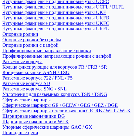
Чугунные фланцевые подшипниковые узлы UCFC
Чугунные фланцевые подшипниковые узлы UCFL / BLFL
Чугунные фланцевые подшипниковые узлы UKF
Чугунные фланцевые подшипниковые узлы UKFB
Чугунные фланцевые подшипниковые узлы UKFC
Чугунные фланцевые подшипниковые узлы UKFL
Опорные ролики
Опорные ролики без цапфы
Опорные ролики с цапфой
Профилированные направляющие ролики
Профилированные направляющие ролики с цапфой
Разъемные корпуса
Кольца фиксирующие для корпусов FR / FRB / SR
Концевые крышки ASNH / TSU
Разъемные корпуса 722 / FNL / F5
Разъемные корпуса SD
Разъемные корпуса SNG / SNL
Уплотнения для разъемных корпусов TSN / TSNG
Сферические шарниры
Сферические шарниры GE / GEEW / GEG / GEZ / DGE
Сферические шарниры с телом качения GE..RB / WLT / WLK
Шарнирные наконечники DG
Шарнирные наконечники WLK
Упорные сферические шарниры GAC / GX
Приводные цепи