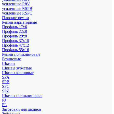
усиленные R8V
усиленные RSPB
усиленные RSPC
Плоские ремни
Ремни вариаторные
Профиль 17x6
Профиль 22x8
Профиль 28x8
Профиль 37x10
Профиль 47x12
Профиль 55x16
Ремни поликлиновые
Резиновые
Шкивы
Шкивы зубчатые
Шкивы клиновые
SPA
SPB
SPC
SPZ
Шкивы поликлиновые
PJ
PL
Заготовки для шкивов
Звёздочки