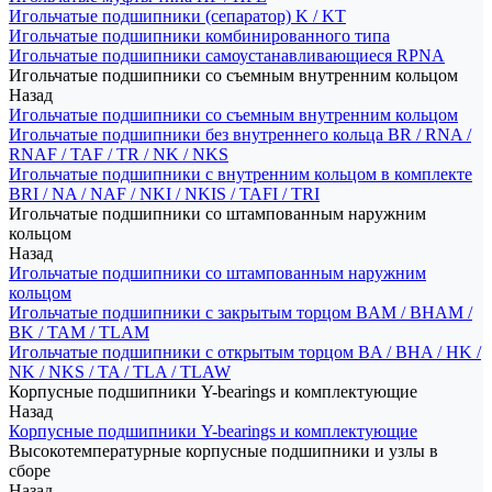
Игольчатые подшипники (сепаратор) K / KT
Игольчатые подшипники комбинированного типа
Игольчатые подшипники самоустанавливающиеся RPNA
Игольчатые подшипники со съемным внутренним кольцом
Назад
Игольчатые подшипники со съемным внутренним кольцом
Игольчатые подшипники без внутреннего кольца BR / RNA /
RNAF / TAF / TR / NK / NKS
Игольчатые подшипники с внутренним кольцом в комплекте
BRI / NA / NAF / NKI / NKIS / TAFI / TRI
Игольчатые подшипники со штампованным наружним
кольцом
Назад
Игольчатые подшипники со штампованным наружним
кольцом
Игольчатые подшипники с закрытым торцом BAM / BHAM /
BK / TAM / TLAM
Игольчатые подшипники с открытым торцом BA / BHA / HK /
NK / NKS / TA / TLA / TLAW
Корпусные подшипники Y-bearings и комплектующие
Назад
Корпусные подшипники Y-bearings и комплектующие
Высокотемпературные корпусные подшипники и узлы в
сборе
Назад