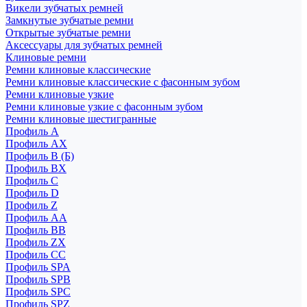
Викели зубчатых ремней
Замкнутые зубчатые ремни
Открытые зубчатые ремни
Аксессуары для зубчатых ремней
Клиновые ремни
Ремни клиновые классические
Ремни клиновые классические с фасонным зубом
Ремни клиновые узкие
Ремни клиновые узкие с фасонным зубом
Ремни клиновые шестигранные
Профиль A
Профиль AX
Профиль B (Б)
Профиль BX
Профиль C
Профиль D
Профиль Z
Профиль АА
Профиль BB
Профиль ZX
Профиль CC
Профиль SPA
Профиль SPB
Профиль SPC
Профиль SPZ