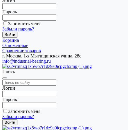
Логин
Пароль
Запомнить меня
Забыли пароль?
Корзина
Отложенные
Сравнение товаров
г. Москва, 1-я Мытищинская улица, 28с
info@industrial-bearing.ru
Поиск
Логин
Пароль
Запомнить меня
Забыли пароль?