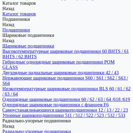
Каталог товаров
Назад
Каталог товаров
Подшипники
Назад
Подшипники
Шариковые подшипники
Назад
Шариковые подшипники
Высокотемпературные шариковые подшипники 60 BHTS / 61
BHTS / 62 BHTS
Гибридные однорядные шариковые подшипники POM
GLASS
Двухрядные радиальные шариковые подшипники 42 / 43
Нержавеющие шариковые подшипники S60 / S61 / S62 / S63 /
S64
Низкотемпературные шариковые подшипники BLS 60 / 61 / 62
/ 63 / 64
Однорядные шариковые подшипники 60 / 62 / 63 / 64 /618 /619
Однорядные шариковые подшипники с фланцем F6
Самоустанавливающиеся шарикоподшипники 12 / 13 / 22 / 23
Упорные шарикоподшипники 511 / 512 / 522 / 523 / 532 / 533
Радиально-упорные подшипники
Назад
Радиально-упорные подшипники