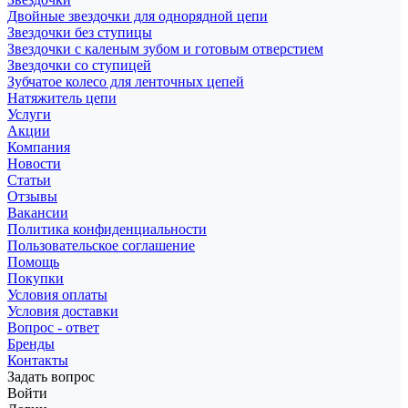
Двойные звездочки для однорядной цепи
Звездочки без ступицы
Звездочки с каленым зубом и готовым отверстием
Звездочки со ступицей
Зубчатое колесо для ленточных цепей
Натяжитель цепи
Услуги
Акции
Компания
Новости
Статьи
Отзывы
Вакансии
Политика конфиденциальности
Пользовательское соглашение
Помощь
Покупки
Условия оплаты
Условия доставки
Вопрос - ответ
Бренды
Контакты
Задать вопрос
Войти