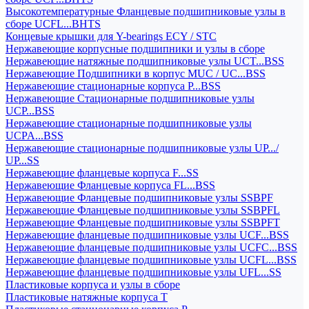
Высокотемпературные Фланцевые подшипниковые узлы в
сборе UCFL...BHTS
Концевые крышки для Y-bearings ECY / STC
Нержавеющие корпусные подшипники и узлы в сборе
Нержавеющие натяжные подшипниковые узлы UCT...BSS
Нержавеющие Подшипники в корпус MUC / UC...BSS
Нержавеющие стационарные корпуса P...BSS
Нержавеющие Стационарные подшипниковые узлы
UCP...BSS
Нержавеющие стационарные подшипниковые узлы
UCPA...BSS
Нержавеющие стационарные подшипниковые узлы UP.../
UP...SS
Нержавеющие фланцевые корпуса F...SS
Нержавеющие Фланцевые корпуса FL...BSS
Нержавеющие Фланцевые подшипниковые узлы SSBPF
Нержавеющие Фланцевые подшипниковые узлы SSBPFL
Нержавеющие Фланцевые подшипниковые узлы SSBPFT
Нержавеющие фланцевые подшипниковые узлы UCF...BSS
Нержавеющие фланцевые подшипниковые узлы UCFC...BSS
Нержавеющие фланцевые подшипниковые узлы UCFL...BSS
Нержавеющие фланцевые подшипниковые узлы UFL...SS
Пластиковые корпуса и узлы в сборе
Пластиковые натяжные корпуса T