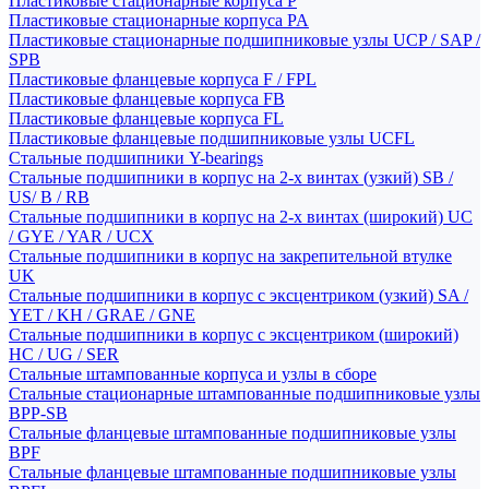
Пластиковые стационарные корпуса P
Пластиковые стационарные корпуса PA
Пластиковые стационарные подшипниковые узлы UCP / SAP /
SPB
Пластиковые фланцевые корпуса F / FPL
Пластиковые фланцевые корпуса FB
Пластиковые фланцевые корпуса FL
Пластиковые фланцевые подшипниковые узлы UCFL
Стальные подшипники Y-bearings
Стальные подшипники в корпус на 2-х винтах (узкий) SB /
US/ B / RB
Стальные подшипники в корпус на 2-х винтах (широкий) UC
/ GYE / YAR / UCX
Стальные подшипники в корпус на закрепительной втулке
UK
Стальные подшипники в корпус с эксцентриком (узкий) SA /
YET / KH / GRAE / GNE
Стальные подшипники в корпус с эксцентриком (широкий)
HC / UG / SER
Стальные штампованные корпуса и узлы в сборе
Стальные стационарные штампованные подшипниковые узлы
BPP-SB
Стальные фланцевые штампованные подшипниковые узлы
BPF
Стальные фланцевые штампованные подшипниковые узлы