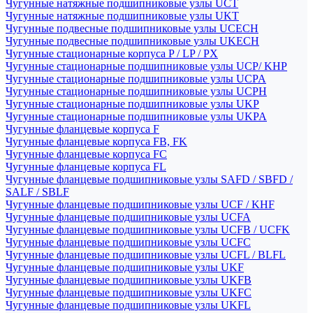
Чугунные натяжные подшипниковые узлы UCT
Чугунные натяжные подшипниковые узлы UKT
Чугунные подвесные подшипниковые узлы UCECH
Чугунные подвесные подшипниковые узлы UKECH
Чугунные стационарные корпуса P / LP / PX
Чугунные стационарные подшипниковые узлы UCP/ KHP
Чугунные стационарные подшипниковые узлы UCPA
Чугунные стационарные подшипниковые узлы UCPH
Чугунные стационарные подшипниковые узлы UKP
Чугунные стационарные подшипниковые узлы UKPA
Чугунные фланцевые корпуса F
Чугунные фланцевые корпуса FB, FK
Чугунные фланцевые корпуса FC
Чугунные фланцевые корпуса FL
Чугунные фланцевые подшипниковые узлы SAFD / SBFD /
SALF / SBLF
Чугунные фланцевые подшипниковые узлы UCF / KHF
Чугунные фланцевые подшипниковые узлы UCFA
Чугунные фланцевые подшипниковые узлы UCFB / UCFK
Чугунные фланцевые подшипниковые узлы UCFC
Чугунные фланцевые подшипниковые узлы UCFL / BLFL
Чугунные фланцевые подшипниковые узлы UKF
Чугунные фланцевые подшипниковые узлы UKFB
Чугунные фланцевые подшипниковые узлы UKFC
Чугунные фланцевые подшипниковые узлы UKFL