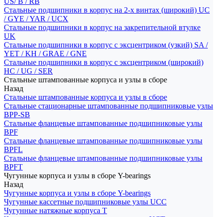
US/ B / RB
Стальные подшипники в корпус на 2-х винтах (широкий) UC
/ GYE / YAR / UCX
Стальные подшипники в корпус на закрепительной втулке
UK
Стальные подшипники в корпус с эксцентриком (узкий) SA /
YET / KH / GRAE / GNE
Стальные подшипники в корпус с эксцентриком (широкий)
HC / UG / SER
Стальные штампованные корпуса и узлы в сборе
Назад
Стальные штампованные корпуса и узлы в сборе
Стальные стационарные штампованные подшипниковые узлы
BPP-SB
Стальные фланцевые штампованные подшипниковые узлы
BPF
Стальные фланцевые штампованные подшипниковые узлы
BPFL
Стальные фланцевые штампованные подшипниковые узлы
BPFT
Чугунные корпуса и узлы в сборе Y-bearings
Назад
Чугунные корпуса и узлы в сборе Y-bearings
Чугунные кассетные подшипниковые узлы UCC
Чугунные натяжные корпуса T