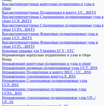
Высокотемпературные корпусные подшипники и узлы в
сборе
Высокотемпературные Подшипники в корпус UC...BHTS
Высокотемпературные Стационарные подшипниковые узлы в
сборе UCP...BHTS
Высокотемпературные Стационарные подшипниковые узлы в
сборе UCPA...BHTS
Высокотемпературные Фланцевые подшипниковые узлы в
сборе UCF...BHTS
Высокотемпературные Фланцевые подшипниковые узлы в
сборе UCFL...BHTS
Концевые крышки для Y-bearings ECY / STC
Нержавеющие корпусные подшипники и узлы в сборе
Назад
Нержавеющие корпусные подшипники и узлы в сборе
Нержавеющие натяжные подшипниковые узлы UCT...BSS
Нержавеющие Подшипники в корпус MUC / UC...BSS
Нержавеющие стационарные корпуса P...BSS
Нержавеющие Стационарные подшипниковые узлы
UCP...BSS
Нержавеющие стационарные подшипниковые узлы
UCPA...BSS
Нержавеющие стационарные подшипниковые узлы UP.../
UP...SS