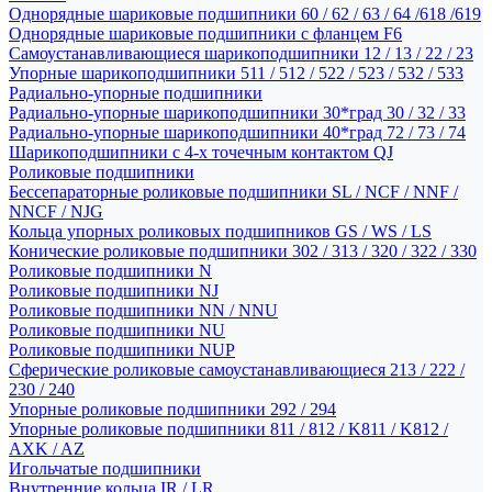
Однорядные шариковые подшипники 60 / 62 / 63 / 64 /618 /619
Однорядные шариковые подшипники с фланцем F6
Самоустанавливающиеся шарикоподшипники 12 / 13 / 22 / 23
Упорные шарикоподшипники 511 / 512 / 522 / 523 / 532 / 533
Радиально-упорные подшипники
Радиально-упорные шарикоподшипники 30*град 30 / 32 / 33
Радиально-упорные шарикоподшипники 40*град 72 / 73 / 74
Шарикоподшипники с 4-х точечным контактом QJ
Роликовые подшипники
Бессепараторные роликовые подшипники SL / NCF / NNF /
NNCF / NJG
Кольца упорных роликовых подшипников GS / WS / LS
Конические роликовые подшипники 302 / 313 / 320 / 322 / 330
Роликовые подшипники N
Роликовые подшипники NJ
Роликовые подшипники NN / NNU
Роликовые подшипники NU
Роликовые подшипники NUP
Сферические роликовые самоустанавливающиеся 213 / 222 /
230 / 240
Упорные роликовые подшипники 292 / 294
Упорные роликовые подшипники 811 / 812 / K811 / K812 /
AXK / AZ
Игольчатые подшипники
Внутренние кольца IR / LR