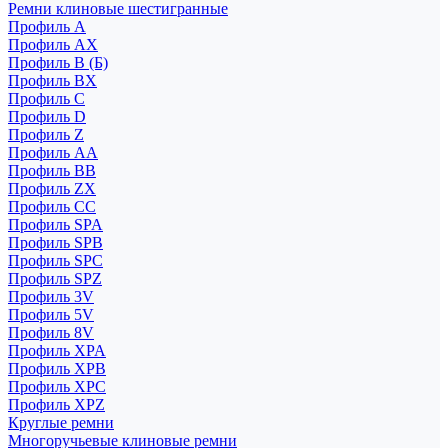
Ремни клиновые шестигранные
Профиль A
Профиль AX
Профиль B (Б)
Профиль BX
Профиль C
Профиль D
Профиль Z
Профиль АА
Профиль BB
Профиль ZX
Профиль CC
Профиль SPA
Профиль SPB
Профиль SPC
Профиль SPZ
Профиль 3V
Профиль 5V
Профиль 8V
Профиль XPA
Профиль XPB
Профиль XPC
Профиль XPZ
Круглые ремни
Многоручьевые клиновые ремни