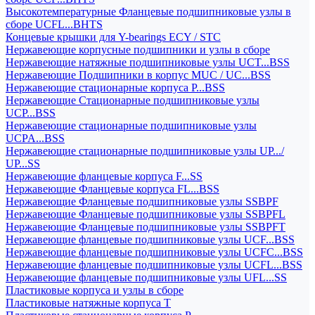
Высокотемпературные Фланцевые подшипниковые узлы в
сборе UCFL...BHTS
Концевые крышки для Y-bearings ECY / STC
Нержавеющие корпусные подшипники и узлы в сборе
Нержавеющие натяжные подшипниковые узлы UCT...BSS
Нержавеющие Подшипники в корпус MUC / UC...BSS
Нержавеющие стационарные корпуса P...BSS
Нержавеющие Стационарные подшипниковые узлы
UCP...BSS
Нержавеющие стационарные подшипниковые узлы
UCPA...BSS
Нержавеющие стационарные подшипниковые узлы UP.../
UP...SS
Нержавеющие фланцевые корпуса F...SS
Нержавеющие Фланцевые корпуса FL...BSS
Нержавеющие Фланцевые подшипниковые узлы SSBPF
Нержавеющие Фланцевые подшипниковые узлы SSBPFL
Нержавеющие Фланцевые подшипниковые узлы SSBPFT
Нержавеющие фланцевые подшипниковые узлы UCF...BSS
Нержавеющие фланцевые подшипниковые узлы UCFC...BSS
Нержавеющие фланцевые подшипниковые узлы UCFL...BSS
Нержавеющие фланцевые подшипниковые узлы UFL...SS
Пластиковые корпуса и узлы в сборе
Пластиковые натяжные корпуса T