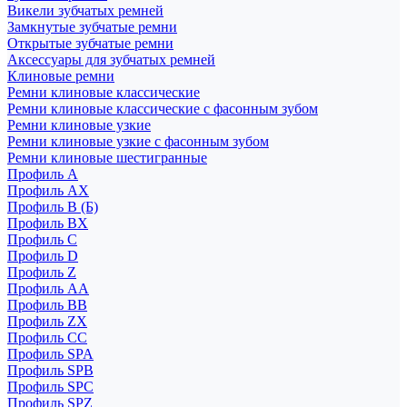
Викели зубчатых ремней
Замкнутые зубчатые ремни
Открытые зубчатые ремни
Аксессуары для зубчатых ремней
Клиновые ремни
Ремни клиновые классические
Ремни клиновые классические с фасонным зубом
Ремни клиновые узкие
Ремни клиновые узкие с фасонным зубом
Ремни клиновые шестигранные
Профиль A
Профиль AX
Профиль B (Б)
Профиль BX
Профиль C
Профиль D
Профиль Z
Профиль АА
Профиль BB
Профиль ZX
Профиль CC
Профиль SPA
Профиль SPB
Профиль SPC
Профиль SPZ