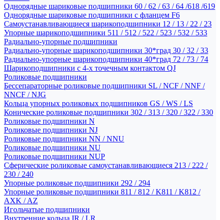
Однорядные шариковые подшипники 60 / 62 / 63 / 64 /618 /619
Однорядные шариковые подшипники с фланцем F6
Самоустанавливающиеся шарикоподшипники 12 / 13 / 22 / 23
Упорные шарикоподшипники 511 / 512 / 522 / 523 / 532 / 533
Радиально-упорные подшипники
Радиально-упорные шарикоподшипники 30*град 30 / 32 / 33
Радиально-упорные шарикоподшипники 40*град 72 / 73 / 74
Шарикоподшипники с 4-х точечным контактом QJ
Роликовые подшипники
Бессепараторные роликовые подшипники SL / NCF / NNF /
NNCF / NJG
Кольца упорных роликовых подшипников GS / WS / LS
Конические роликовые подшипники 302 / 313 / 320 / 322 / 330
Роликовые подшипники N
Роликовые подшипники NJ
Роликовые подшипники NN / NNU
Роликовые подшипники NU
Роликовые подшипники NUP
Сферические роликовые самоустанавливающиеся 213 / 222 /
230 / 240
Упорные роликовые подшипники 292 / 294
Упорные роликовые подшипники 811 / 812 / K811 / K812 /
AXK / AZ
Игольчатые подшипники
Внутренние кольца IR / LR