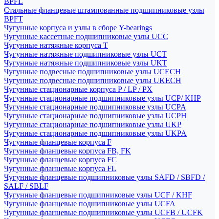
BPFL
Стальные фланцевые штампованные подшипниковые узлы
BPFT
Чугунные корпуса и узлы в сборе Y-bearings
Чугунные кассетные подшипниковые узлы UCC
Чугунные натяжные корпуса T
Чугунные натяжные подшипниковые узлы UCT
Чугунные натяжные подшипниковые узлы UKT
Чугунные подвесные подшипниковые узлы UCECH
Чугунные подвесные подшипниковые узлы UKECH
Чугунные стационарные корпуса P / LP / PX
Чугунные стационарные подшипниковые узлы UCP/ KHP
Чугунные стационарные подшипниковые узлы UCPA
Чугунные стационарные подшипниковые узлы UCPH
Чугунные стационарные подшипниковые узлы UKP
Чугунные стационарные подшипниковые узлы UKPA
Чугунные фланцевые корпуса F
Чугунные фланцевые корпуса FB, FK
Чугунные фланцевые корпуса FC
Чугунные фланцевые корпуса FL
Чугунные фланцевые подшипниковые узлы SAFD / SBFD /
SALF / SBLF
Чугунные фланцевые подшипниковые узлы UCF / KHF
Чугунные фланцевые подшипниковые узлы UCFA
Чугунные фланцевые подшипниковые узлы UCFB / UCFK