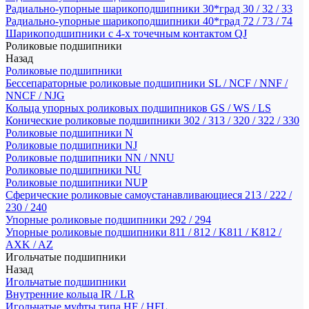
Радиально-упорные шарикоподшипники 30*град 30 / 32 / 33
Радиально-упорные шарикоподшипники 40*град 72 / 73 / 74
Шарикоподшипники с 4-х точечным контактом QJ
Роликовые подшипники
Назад
Роликовые подшипники
Бессепараторные роликовые подшипники SL / NCF / NNF /
NNCF / NJG
Кольца упорных роликовых подшипников GS / WS / LS
Конические роликовые подшипники 302 / 313 / 320 / 322 / 330
Роликовые подшипники N
Роликовые подшипники NJ
Роликовые подшипники NN / NNU
Роликовые подшипники NU
Роликовые подшипники NUP
Сферические роликовые самоустанавливающиеся 213 / 222 /
230 / 240
Упорные роликовые подшипники 292 / 294
Упорные роликовые подшипники 811 / 812 / K811 / K812 /
AXK / AZ
Игольчатые подшипники
Назад
Игольчатые подшипники
Внутренние кольца IR / LR
Игольчатые муфты типа HF / HFL