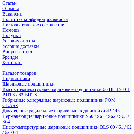
Статьи
Отзывы
Вакансии
Политика конфиденциальности
Пользовательское соглашение
Помощь
Покупки
Условия оплаты
Условия доставки
Вопрос - ответ
Бренды
Контакты
...
Каталог товаров
Подшипники
Шариковые подшипники
Высокотемпературные шариковые подшипники 60 BHTS / 61
BHTS / 62 BHTS
Гибридные однорядные шариковые подшипники POM
GLASS
Двухрядные радиальные шариковые подшипники 42 / 43
Нержавеющие шариковые подшипники S60 / S61 / S62 / S63 /
S64
Низкотемпературные шариковые подшипники BLS 60 / 61 / 62
/ 63 / 64