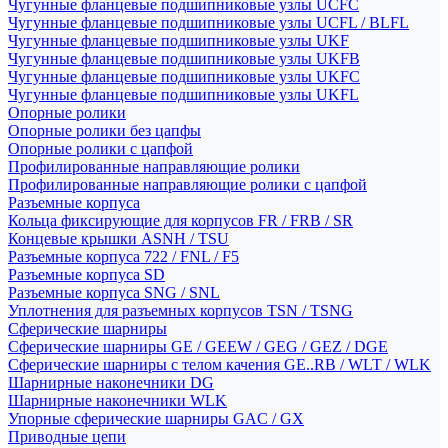
Чугунные фланцевые подшипниковые узлы UCFC
Чугунные фланцевые подшипниковые узлы UCFL / BLFL
Чугунные фланцевые подшипниковые узлы UKF
Чугунные фланцевые подшипниковые узлы UKFB
Чугунные фланцевые подшипниковые узлы UKFC
Чугунные фланцевые подшипниковые узлы UKFL
Опорные ролики
Опорные ролики без цапфы
Опорные ролики с цапфой
Профилированные направляющие ролики
Профилированные направляющие ролики с цапфой
Разъемные корпуса
Кольца фиксирующие для корпусов FR / FRB / SR
Концевые крышки ASNH / TSU
Разъемные корпуса 722 / FNL / F5
Разъемные корпуса SD
Разъемные корпуса SNG / SNL
Уплотнения для разъемных корпусов TSN / TSNG
Сферические шарниры
Сферические шарниры GE / GEEW / GEG / GEZ / DGE
Сферические шарниры с телом качения GE..RB / WLT / WLK
Шарнирные наконечники DG
Шарнирные наконечники WLK
Упорные сферические шарниры GAC / GX
Приводные цепи