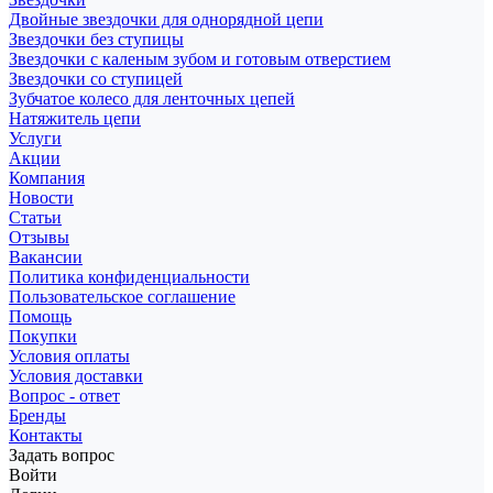
Двойные звездочки для однорядной цепи
Звездочки без ступицы
Звездочки с каленым зубом и готовым отверстием
Звездочки со ступицей
Зубчатое колесо для ленточных цепей
Натяжитель цепи
Услуги
Акции
Компания
Новости
Статьи
Отзывы
Вакансии
Политика конфиденциальности
Пользовательское соглашение
Помощь
Покупки
Условия оплаты
Условия доставки
Вопрос - ответ
Бренды
Контакты
Задать вопрос
Войти