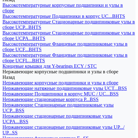
Высокотемпературные корпусные подшипники и узлы в
сборе
Высокотемпературные Подшипники в корпус UC...BHTS
Высокотемпературные Стационарные подшипниковые узлы в
сборе UCP...BHTS
Высокотемпературные Стационарные подшипниковые узлы в
сборе UCPA...BHTS
Высокотемпературные Фланцевые подшипниковые узлы в
сборе UCF...BHTS
Высокотемпературные Фланцевые подшипниковые узлы в
сборе UCFL...BHTS
Концевые крышки для Y-bearings ECY / STC
Нержавеющие корпусные подшипники и узлы в сборе
Назад
Нержавеющие корпусные подшипники и узлы в сборе
Нержавеющие натяжные подшипниковые узлы UCT...BSS
Нержавеющие Подшипники в корпус MUC / UC...BSS
Нержавеющие стационарные корпуса P...BSS
Нержавеющие Стационарные подшипниковые узлы
UCP...BSS
Нержавеющие стационарные подшипниковые узлы
UCPA...BSS
Нержавеющие стационарные подшипниковые узлы UP.../
UP...SS