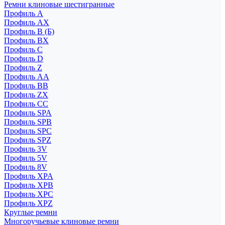
Ремни клиновые шестигранные
Профиль A
Профиль AX
Профиль B (Б)
Профиль BX
Профиль C
Профиль D
Профиль Z
Профиль АА
Профиль BB
Профиль ZX
Профиль CC
Профиль SPA
Профиль SPB
Профиль SPC
Профиль SPZ
Профиль 3V
Профиль 5V
Профиль 8V
Профиль XPA
Профиль XPB
Профиль XPC
Профиль XPZ
Круглые ремни
Многоручьевые клиновые ремни