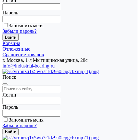
Логин
Пароль
Запомнить меня
Забыли пароль?
Корзина
Отложенные
Сравнение товаров
г. Москва, 1-я Мытищинская улица, 28с
info@industrial-bearing.ru
Поиск
Логин
Пароль
Запомнить меня
Забыли пароль?