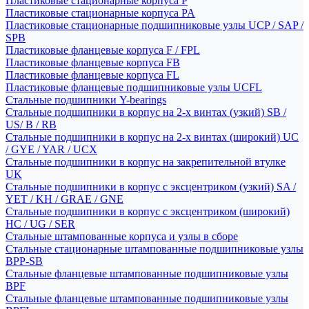
Пластиковые стационарные корпуса P
Пластиковые стационарные корпуса PA
Пластиковые стационарные подшипниковые узлы UCP / SAP /
SPB
Пластиковые фланцевые корпуса F / FPL
Пластиковые фланцевые корпуса FB
Пластиковые фланцевые корпуса FL
Пластиковые фланцевые подшипниковые узлы UCFL
Стальные подшипники Y-bearings
Стальные подшипники в корпус на 2-х винтах (узкий) SB /
US/ B / RB
Стальные подшипники в корпус на 2-х винтах (широкий) UC
/ GYE / YAR / UCX
Стальные подшипники в корпус на закрепительной втулке
UK
Стальные подшипники в корпус с эксцентриком (узкий) SA /
YET / KH / GRAE / GNE
Стальные подшипники в корпус с эксцентриком (широкий)
HC / UG / SER
Стальные штампованные корпуса и узлы в сборе
Стальные стационарные штампованные подшипниковые узлы
BPP-SB
Стальные фланцевые штампованные подшипниковые узлы
BPF
Стальные фланцевые штампованные подшипниковые узлы