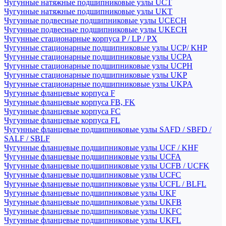
Чугунные натяжные подшипниковые узлы UCT
Чугунные натяжные подшипниковые узлы UKT
Чугунные подвесные подшипниковые узлы UCECH
Чугунные подвесные подшипниковые узлы UKECH
Чугунные стационарные корпуса P / LP / PX
Чугунные стационарные подшипниковые узлы UCP/ KHP
Чугунные стационарные подшипниковые узлы UCPA
Чугунные стационарные подшипниковые узлы UCPH
Чугунные стационарные подшипниковые узлы UKP
Чугунные стационарные подшипниковые узлы UKPA
Чугунные фланцевые корпуса F
Чугунные фланцевые корпуса FB, FK
Чугунные фланцевые корпуса FC
Чугунные фланцевые корпуса FL
Чугунные фланцевые подшипниковые узлы SAFD / SBFD /
SALF / SBLF
Чугунные фланцевые подшипниковые узлы UCF / KHF
Чугунные фланцевые подшипниковые узлы UCFA
Чугунные фланцевые подшипниковые узлы UCFB / UCFK
Чугунные фланцевые подшипниковые узлы UCFC
Чугунные фланцевые подшипниковые узлы UCFL / BLFL
Чугунные фланцевые подшипниковые узлы UKF
Чугунные фланцевые подшипниковые узлы UKFB
Чугунные фланцевые подшипниковые узлы UKFC
Чугунные фланцевые подшипниковые узлы UKFL