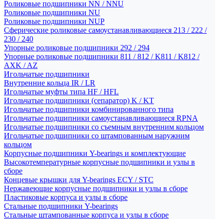
Роликовые подшипники NN / NNU
Роликовые подшипники NU
Роликовые подшипники NUP
Сферические роликовые самоустанавливающиеся 213 / 222 /
230 / 240
Упорные роликовые подшипники 292 / 294
Упорные роликовые подшипники 811 / 812 / K811 / K812 /
AXK / AZ
Игольчатые подшипники
Внутренние кольца IR / LR
Игольчатые муфты типа HF / HFL
Игольчатые подшипники (сепаратор) K / KT
Игольчатые подшипники комбинированного типа
Игольчатые подшипники самоустанавливающиеся RPNA
Игольчатые подшипники со съемным внутренним кольцом
Игольчатые подшипники со штампованным наружним
кольцом
Корпусные подшипники Y-bearings и комплектующие
Высокотемпературные корпусные подшипники и узлы в
сборе
Концевые крышки для Y-bearings ECY / STC
Нержавеющие корпусные подшипники и узлы в сборе
Пластиковые корпуса и узлы в сборе
Стальные подшипники Y-bearings
Стальные штампованные корпуса и узлы в сборе