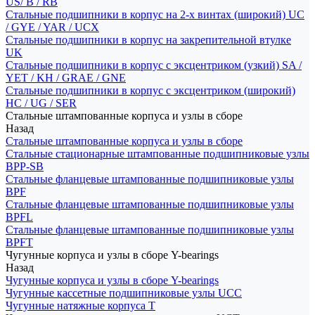
US/ B / RB
Стальные подшипники в корпус на 2-х винтах (широкий) UC
/ GYE / YAR / UCX
Стальные подшипники в корпус на закрепительной втулке
UK
Стальные подшипники в корпус с эксцентриком (узкий) SA /
YET / KH / GRAE / GNE
Стальные подшипники в корпус с эксцентриком (широкий)
HC / UG / SER
Стальные штампованные корпуса и узлы в сборе
Назад
Стальные штампованные корпуса и узлы в сборе
Стальные стационарные штампованные подшипниковые узлы
BPP-SB
Стальные фланцевые штампованные подшипниковые узлы
BPF
Стальные фланцевые штампованные подшипниковые узлы
BPFL
Стальные фланцевые штампованные подшипниковые узлы
BPFT
Чугунные корпуса и узлы в сборе Y-bearings
Назад
Чугунные корпуса и узлы в сборе Y-bearings
Чугунные кассетные подшипниковые узлы UCC
Чугунные натяжные корпуса T