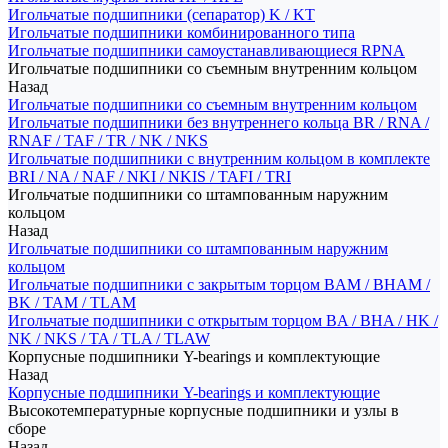
Игольчатые подшипники (сепаратор) K / KT
Игольчатые подшипники комбинированного типа
Игольчатые подшипники самоустанавливающиеся RPNA
Игольчатые подшипники со съемным внутренним кольцом
Назад
Игольчатые подшипники со съемным внутренним кольцом
Игольчатые подшипники без внутреннего кольца BR / RNA /
RNAF / TAF / TR / NK / NKS
Игольчатые подшипники с внутренним кольцом в комплекте
BRI / NA / NAF / NKI / NKIS / TAFI / TRI
Игольчатые подшипники со штампованным наружним
кольцом
Назад
Игольчатые подшипники со штампованным наружним
кольцом
Игольчатые подшипники с закрытым торцом BAM / BHAM /
BK / TAM / TLAM
Игольчатые подшипники с открытым торцом BA / BHA / HK /
NK / NKS / TA / TLA / TLAW
Корпусные подшипники Y-bearings и комплектующие
Назад
Корпусные подшипники Y-bearings и комплектующие
Высокотемпературные корпусные подшипники и узлы в
сборе
Назад