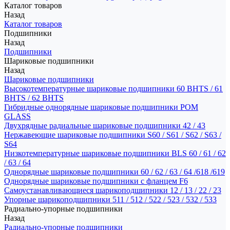
Каталог товаров
Назад
Каталог товаров
Подшипники
Назад
Подшипники
Шариковые подшипники
Назад
Шариковые подшипники
Высокотемпературные шариковые подшипники 60 BHTS / 61
BHTS / 62 BHTS
Гибридные однорядные шариковые подшипники POM
GLASS
Двухрядные радиальные шариковые подшипники 42 / 43
Нержавеющие шариковые подшипники S60 / S61 / S62 / S63 /
S64
Низкотемпературные шариковые подшипники BLS 60 / 61 / 62
/ 63 / 64
Однорядные шариковые подшипники 60 / 62 / 63 / 64 /618 /619
Однорядные шариковые подшипники с фланцем F6
Самоустанавливающиеся шарикоподшипники 12 / 13 / 22 / 23
Упорные шарикоподшипники 511 / 512 / 522 / 523 / 532 / 533
Радиально-упорные подшипники
Назад
Радиально-упорные подшипники