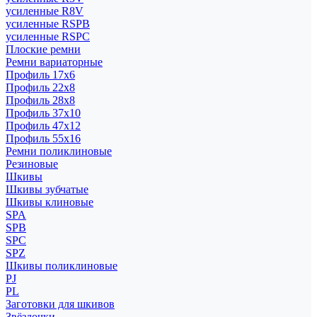
усиленные R8V
усиленные RSPB
усиленные RSPC
Плоские ремни
Ремни вариаторные
Профиль 17x6
Профиль 22x8
Профиль 28x8
Профиль 37x10
Профиль 47x12
Профиль 55x16
Ремни поликлиновые
Резиновые
Шкивы
Шкивы зубчатые
Шкивы клиновые
SPA
SPB
SPC
SPZ
Шкивы поликлиновые
PJ
PL
Заготовки для шкивов
Звёздочки