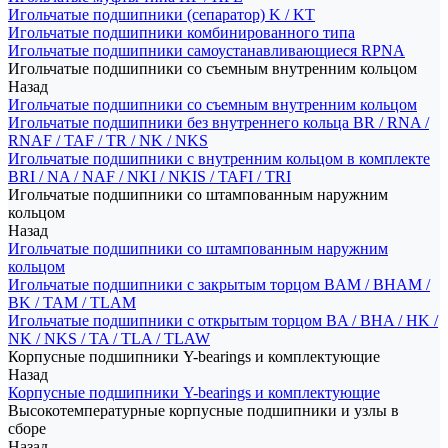
Игольчатые подшипники (сепаратор) K / KT
Игольчатые подшипники комбинированного типа
Игольчатые подшипники самоустанавливающиеся RPNA
Игольчатые подшипники со съемным внутренним кольцом
Назад
Игольчатые подшипники со съемным внутренним кольцом
Игольчатые подшипники без внутреннего кольца BR / RNA /
RNAF / TAF / TR / NK / NKS
Игольчатые подшипники с внутренним кольцом в комплекте
BRI / NA / NAF / NKI / NKIS / TAFI / TRI
Игольчатые подшипники со штампованным наружним
кольцом
Назад
Игольчатые подшипники со штампованным наружним
кольцом
Игольчатые подшипники с закрытым торцом BAM / BHAM /
BK / TAM / TLAM
Игольчатые подшипники с открытым торцом BA / BHA / HK /
NK / NKS / TA / TLA / TLAW
Корпусные подшипники Y-bearings и комплектующие
Назад
Корпусные подшипники Y-bearings и комплектующие
Высокотемпературные корпусные подшипники и узлы в
сборе
Назад