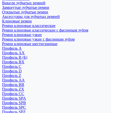
Викели зубчатых ремней
Замкнутые зубчатые ремни
Открытые зубчатые ремни
Аксессуары для зубчатых ремней
Клиновые ремни
Ремни клиновые классические
Ремни клиновые классические с фасонным зубом
Ремни клиновые узкие
Ремни клиновые узкие с фасонным зубом
Ремни клиновые шестигранные
Профиль A
Профиль AX
Профиль B (Б)
Профиль BX
Профиль C
Профиль D
Профиль Z
Профиль АА
Профиль BB
Профиль ZX
Профиль CC
Профиль SPA
Профиль SPB
Профиль SPC
Профиль SPZ