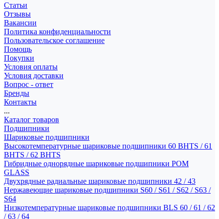
Статьи
Отзывы
Вакансии
Политика конфиденциальности
Пользовательское соглашение
Помощь
Покупки
Условия оплаты
Условия доставки
Вопрос - ответ
Бренды
Контакты
...
Каталог товаров
Подшипники
Шариковые подшипники
Высокотемпературные шариковые подшипники 60 BHTS / 61
BHTS / 62 BHTS
Гибридные однорядные шариковые подшипники POM
GLASS
Двухрядные радиальные шариковые подшипники 42 / 43
Нержавеющие шариковые подшипники S60 / S61 / S62 / S63 /
S64
Низкотемпературные шариковые подшипники BLS 60 / 61 / 62
/ 63 / 64