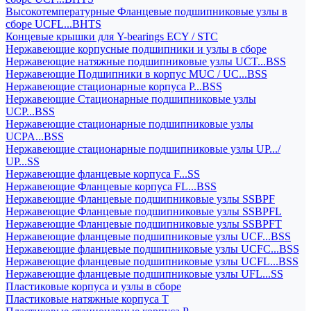
Высокотемпературные Фланцевые подшипниковые узлы в
сборе UCFL...BHTS
Концевые крышки для Y-bearings ECY / STC
Нержавеющие корпусные подшипники и узлы в сборе
Нержавеющие натяжные подшипниковые узлы UCT...BSS
Нержавеющие Подшипники в корпус MUC / UC...BSS
Нержавеющие стационарные корпуса P...BSS
Нержавеющие Стационарные подшипниковые узлы
UCP...BSS
Нержавеющие стационарные подшипниковые узлы
UCPA...BSS
Нержавеющие стационарные подшипниковые узлы UP.../
UP...SS
Нержавеющие фланцевые корпуса F...SS
Нержавеющие Фланцевые корпуса FL...BSS
Нержавеющие Фланцевые подшипниковые узлы SSBPF
Нержавеющие Фланцевые подшипниковые узлы SSBPFL
Нержавеющие Фланцевые подшипниковые узлы SSBPFT
Нержавеющие фланцевые подшипниковые узлы UCF...BSS
Нержавеющие фланцевые подшипниковые узлы UCFC...BSS
Нержавеющие фланцевые подшипниковые узлы UCFL...BSS
Нержавеющие фланцевые подшипниковые узлы UFL...SS
Пластиковые корпуса и узлы в сборе
Пластиковые натяжные корпуса T