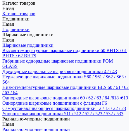
Каталог товаров
Назад
Каталог товаров
Подшипники
Назад
Подшипники
Шариковые подшипники
Назад
Шариковые подшипники
Высокотемпературные шариковые подшипники 60 BHTS / 61
BHTS / 62 BHTS
Гибридные однорядные шариковые подшипники POM
GLASS
Двухрядные радиальные шариковые подшипники 42 / 43
Нержавеющие шариковые подшипники S60 / S61 / S62 / S63 /
S64
Низкотемпературные шариковые подшипники BLS 60 / 61 / 62
/ 63 / 64
Однорядные шариковые подшипники 60 / 62 / 63 / 64 /618 /619
Однорядные шариковые подшипники с фланцем F6
Самоустанавливающиеся шарикоподшипники 12 / 13 / 22 / 23
Упорные шарикоподшипники 511 / 512 / 522 / 523 / 532 / 533
Радиально-упорные подшипники
Назад
Радиально-упорные подшипники