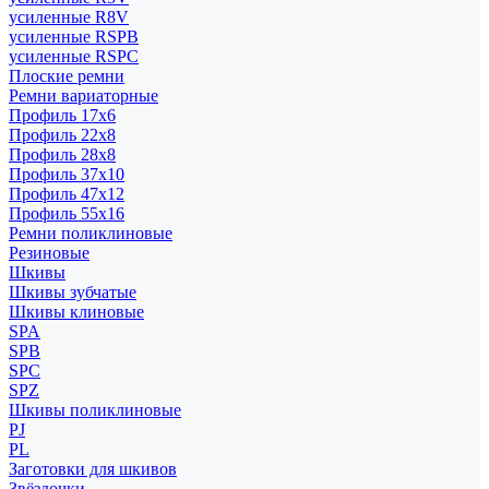
усиленные R8V
усиленные RSPB
усиленные RSPC
Плоские ремни
Ремни вариаторные
Профиль 17x6
Профиль 22x8
Профиль 28x8
Профиль 37x10
Профиль 47x12
Профиль 55x16
Ремни поликлиновые
Резиновые
Шкивы
Шкивы зубчатые
Шкивы клиновые
SPA
SPB
SPC
SPZ
Шкивы поликлиновые
PJ
PL
Заготовки для шкивов
Звёздочки