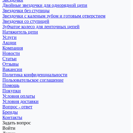
Двойные звездочки для однорядной цепи
Звездочки без ступицы
Звездочки с каленым зубом и готовым отверстием
Звездочки со ступицей
Зубчатое колесо для ленточных цепей
Натяжитель цепи
Услуги
Акции
Компания
Новости
Статьи
Отзывы
Вакансии
Политика конфиденциальности
Пользовательское соглашение
Помощь
Покупки
Условия оплаты
Условия доставки
Вопрос - ответ
Бренды
Контакты
Задать вопрос
Войти