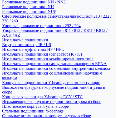
Роликовые подшипники NN / NNU
Роликовые подшипники NU
Роликовые подшипники NUP
Сферические роликовые самоустанавливающиеся 213 / 222 /
230 / 240
Упорные роликовые подшипники 292 / 294
Упорные роликовые подшипники 811 / 812 / K811 / K812 /
AXK / AZ
Игольчатые подшипники
Внутренние кольца IR / LR
Игольчатые муфты типа HF / HFL
Игольчатые подшипники (сепаратор) K / KT
Игольчатые подшипники комбинированного типа
Игольчатые подшипники самоустанавливающиеся RPNA
Игольчатые подшипники со съемным внутренним кольцом
Игольчатые подшипники со штампованным наружним
кольцом
Корпусные подшипники Y-bearings и комплектующие
Высокотемпературные корпусные подшипники и узлы в
сборе
Концевые крышки для Y-bearings ECY / STC
Нержавеющие корпусные подшипники и узлы в сборе
Пластиковые корпуса и узлы в сборе
Стальные подшипники Y-bearings
Стальные штампованные корпуса и узлы в сборе