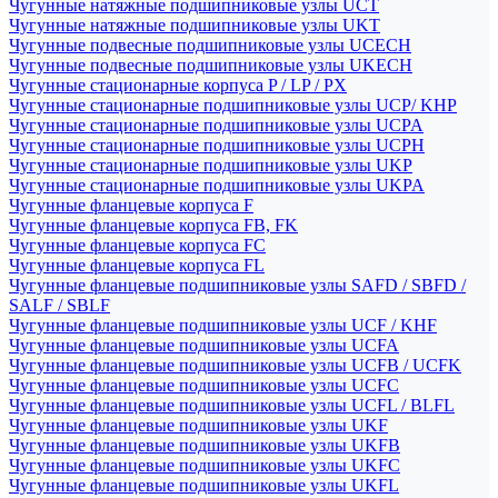
Чугунные натяжные подшипниковые узлы UCT
Чугунные натяжные подшипниковые узлы UKT
Чугунные подвесные подшипниковые узлы UCECH
Чугунные подвесные подшипниковые узлы UKECH
Чугунные стационарные корпуса P / LP / PX
Чугунные стационарные подшипниковые узлы UCP/ KHP
Чугунные стационарные подшипниковые узлы UCPA
Чугунные стационарные подшипниковые узлы UCPH
Чугунные стационарные подшипниковые узлы UKP
Чугунные стационарные подшипниковые узлы UKPA
Чугунные фланцевые корпуса F
Чугунные фланцевые корпуса FB, FK
Чугунные фланцевые корпуса FC
Чугунные фланцевые корпуса FL
Чугунные фланцевые подшипниковые узлы SAFD / SBFD /
SALF / SBLF
Чугунные фланцевые подшипниковые узлы UCF / KHF
Чугунные фланцевые подшипниковые узлы UCFA
Чугунные фланцевые подшипниковые узлы UCFB / UCFK
Чугунные фланцевые подшипниковые узлы UCFC
Чугунные фланцевые подшипниковые узлы UCFL / BLFL
Чугунные фланцевые подшипниковые узлы UKF
Чугунные фланцевые подшипниковые узлы UKFB
Чугунные фланцевые подшипниковые узлы UKFC
Чугунные фланцевые подшипниковые узлы UKFL