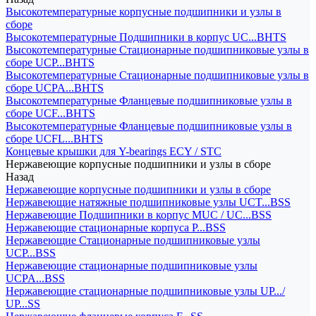
Высокотемпературные корпусные подшипники и узлы в
сборе
Высокотемпературные Подшипники в корпус UC...BHTS
Высокотемпературные Стационарные подшипниковые узлы в
сборе UCP...BHTS
Высокотемпературные Стационарные подшипниковые узлы в
сборе UCPA...BHTS
Высокотемпературные Фланцевые подшипниковые узлы в
сборе UCF...BHTS
Высокотемпературные Фланцевые подшипниковые узлы в
сборе UCFL...BHTS
Концевые крышки для Y-bearings ECY / STC
Нержавеющие корпусные подшипники и узлы в сборе
Назад
Нержавеющие корпусные подшипники и узлы в сборе
Нержавеющие натяжные подшипниковые узлы UCT...BSS
Нержавеющие Подшипники в корпус MUC / UC...BSS
Нержавеющие стационарные корпуса P...BSS
Нержавеющие Стационарные подшипниковые узлы
UCP...BSS
Нержавеющие стационарные подшипниковые узлы
UCPA...BSS
Нержавеющие стационарные подшипниковые узлы UP.../
UP...SS