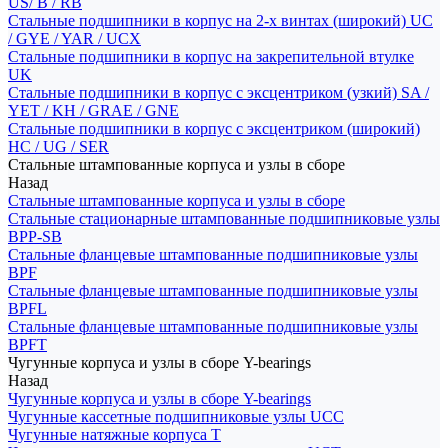
US/ B / RB
Стальные подшипники в корпус на 2-х винтах (широкий) UC
/ GYE / YAR / UCX
Стальные подшипники в корпус на закрепительной втулке
UK
Стальные подшипники в корпус с эксцентриком (узкий) SA /
YET / KH / GRAE / GNE
Стальные подшипники в корпус с эксцентриком (широкий)
HC / UG / SER
Стальные штампованные корпуса и узлы в сборе
Назад
Стальные штампованные корпуса и узлы в сборе
Стальные стационарные штампованные подшипниковые узлы
BPP-SB
Стальные фланцевые штампованные подшипниковые узлы
BPF
Стальные фланцевые штампованные подшипниковые узлы
BPFL
Стальные фланцевые штампованные подшипниковые узлы
BPFT
Чугунные корпуса и узлы в сборе Y-bearings
Назад
Чугунные корпуса и узлы в сборе Y-bearings
Чугунные кассетные подшипниковые узлы UCC
Чугунные натяжные корпуса T