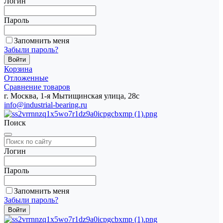
Логин
Пароль
Запомнить меня
Забыли пароль?
Корзина
Отложенные
Сравнение товаров
г. Москва, 1-я Мытищинская улица, 28с
info@industrial-bearing.ru
Поиск
Логин
Пароль
Запомнить меня
Забыли пароль?