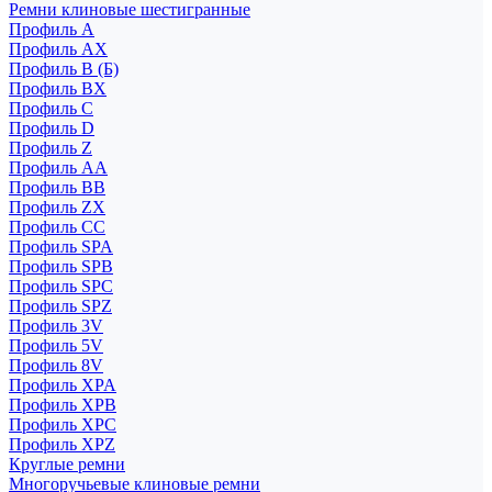
Ремни клиновые шестигранные
Профиль A
Профиль AX
Профиль B (Б)
Профиль BX
Профиль C
Профиль D
Профиль Z
Профиль АА
Профиль BB
Профиль ZX
Профиль CC
Профиль SPA
Профиль SPB
Профиль SPC
Профиль SPZ
Профиль 3V
Профиль 5V
Профиль 8V
Профиль XPA
Профиль XPB
Профиль XPC
Профиль XPZ
Круглые ремни
Многоручьевые клиновые ремни