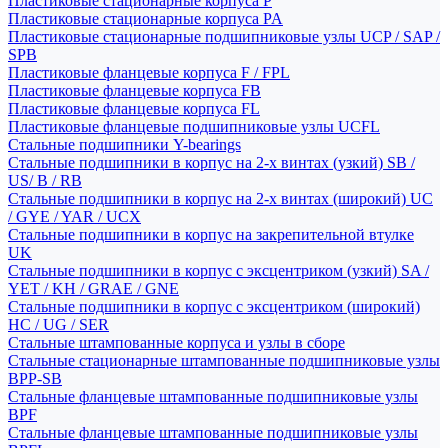
Пластиковые стационарные корпуса P
Пластиковые стационарные корпуса PA
Пластиковые стационарные подшипниковые узлы UCP / SAP /
SPB
Пластиковые фланцевые корпуса F / FPL
Пластиковые фланцевые корпуса FB
Пластиковые фланцевые корпуса FL
Пластиковые фланцевые подшипниковые узлы UCFL
Стальные подшипники Y-bearings
Стальные подшипники в корпус на 2-х винтах (узкий) SB /
US/ B / RB
Стальные подшипники в корпус на 2-х винтах (широкий) UC
/ GYE / YAR / UCX
Стальные подшипники в корпус на закрепительной втулке
UK
Стальные подшипники в корпус с эксцентриком (узкий) SA /
YET / KH / GRAE / GNE
Стальные подшипники в корпус с эксцентриком (широкий)
HC / UG / SER
Стальные штампованные корпуса и узлы в сборе
Стальные стационарные штампованные подшипниковые узлы
BPP-SB
Стальные фланцевые штампованные подшипниковые узлы
BPF
Стальные фланцевые штампованные подшипниковые узлы