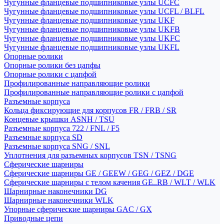
Чугунные фланцевые подшипниковые узлы UCFC
Чугунные фланцевые подшипниковые узлы UCFL / BLFL
Чугунные фланцевые подшипниковые узлы UKF
Чугунные фланцевые подшипниковые узлы UKFB
Чугунные фланцевые подшипниковые узлы UKFC
Чугунные фланцевые подшипниковые узлы UKFL
Опорные ролики
Опорные ролики без цапфы
Опорные ролики с цапфой
Профилированные направляющие ролики
Профилированные направляющие ролики с цапфой
Разъемные корпуса
Кольца фиксирующие для корпусов FR / FRB / SR
Концевые крышки ASNH / TSU
Разъемные корпуса 722 / FNL / F5
Разъемные корпуса SD
Разъемные корпуса SNG / SNL
Уплотнения для разъемных корпусов TSN / TSNG
Сферические шарниры
Сферические шарниры GE / GEEW / GEG / GEZ / DGE
Сферические шарниры с телом качения GE..RB / WLT / WLK
Шарнирные наконечники DG
Шарнирные наконечники WLK
Упорные сферические шарниры GAC / GX
Приводные цепи