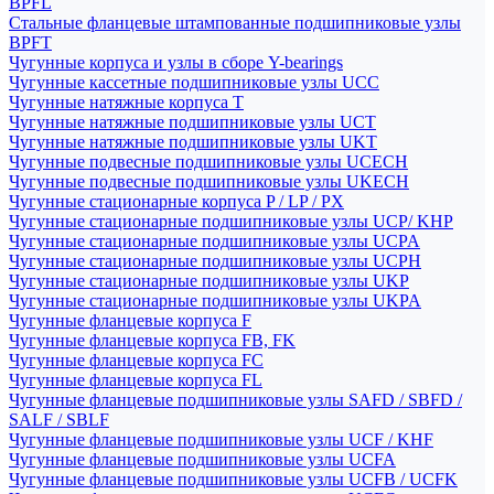
BPFL
Стальные фланцевые штампованные подшипниковые узлы
BPFT
Чугунные корпуса и узлы в сборе Y-bearings
Чугунные кассетные подшипниковые узлы UCC
Чугунные натяжные корпуса T
Чугунные натяжные подшипниковые узлы UCT
Чугунные натяжные подшипниковые узлы UKT
Чугунные подвесные подшипниковые узлы UCECH
Чугунные подвесные подшипниковые узлы UKECH
Чугунные стационарные корпуса P / LP / PX
Чугунные стационарные подшипниковые узлы UCP/ KHP
Чугунные стационарные подшипниковые узлы UCPA
Чугунные стационарные подшипниковые узлы UCPH
Чугунные стационарные подшипниковые узлы UKP
Чугунные стационарные подшипниковые узлы UKPA
Чугунные фланцевые корпуса F
Чугунные фланцевые корпуса FB, FK
Чугунные фланцевые корпуса FC
Чугунные фланцевые корпуса FL
Чугунные фланцевые подшипниковые узлы SAFD / SBFD /
SALF / SBLF
Чугунные фланцевые подшипниковые узлы UCF / KHF
Чугунные фланцевые подшипниковые узлы UCFA
Чугунные фланцевые подшипниковые узлы UCFB / UCFK