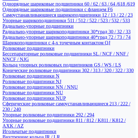
Однорядные шариковые подшипники 60 / 62 / 63 / 64 /618 /619
Однорядные шариковые подшипники с фланцем F6
Самоустанавливающиеся шарикоподшипники 12 / 13 / 22 / 23
Упорные шарикоподшипники 511 / 512 / 522 / 523 / 532 / 533
Радиально-упорные подшипники
Радиально-упорные шарикоподшипники 30*град 30 / 32 / 33
Радиально-упорные шарикоподшипники 40*град 72 / 73 / 74
Шарикоподшипники с 4-х точечным контактом QJ
Роликовые подшипники
Бессепараторные роликовые подшипники SL / NCF / NNF /
NNCF / NJG
Кольца упорных роликовых подшипников GS / WS / LS
Конические роликовые подшипники 302 / 313 / 320 / 322 / 330
Роликовые подшипники N
Роликовые подшипники NJ
Роликовые подшипники NN / NNU
Роликовые подшипники NU
Роликовые подшипники NUP
Сферические роликовые самоустанавливающиеся 213 / 222 /
230 / 240
Упорные роликовые подшипники 292 / 294
Упорные роликовые подшипники 811 / 812 / K811 / K812 /
AXK / AZ
Игольчатые подшипники
Внутренние кольца IR / LR