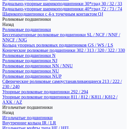
Радиально-упорные шарикоподшипники 30*град 30 / 32 / 33
Радиально-упорные шарикоподшипники 40*град 72 / 73 / 74
Шарикоподшипники с 4-х точечным контактом QJ
Роликовые подшипники
Назад
Роликовые подшипники
Бессепараторные роликовые подшипники SL / NCF / NNF /
NNCF / NJG
Кольца упорных роликовых подшипников GS / WS / LS
Конические роликовые подшипники 302 / 313 / 320 / 322 / 330
Роликовые подшипники N
Роликовые подшипники NJ
Роликовые подшипники NN / NNU
Роликовые подшипники NU
Роликовые подшипники NUP
Сферические роликовые самоустанавливающиеся 213 / 222 /
230 / 240
Упорные роликовые подшипники 292 / 294
Упорные роликовые подшипники 811 / 812 / K811 / K812 /
AXK / AZ
Игольчатые подшипники
Назад
Игольчатые подшипники
Внутренние кольца IR / LR
Игольчатые муфты типа HF / HFL