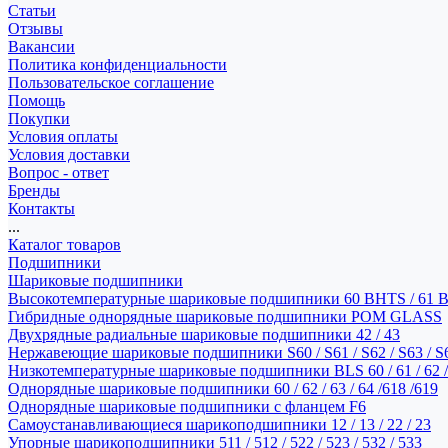
Статьи
Отзывы
Вакансии
Политика конфиденциальности
Пользовательское соглашение
Помощь
Покупки
Условия оплаты
Условия доставки
Вопрос - ответ
Бренды
Контакты
...
Каталог товаров
Подшипники
Шариковые подшипники
Высокотемпературные шариковые подшипники 60 BHTS / 61 
Гибридные однорядные шариковые подшипники POM GLASS
Двухрядные радиальные шариковые подшипники 42 / 43
Нержавеющие шариковые подшипники S60 / S61 / S62 / S63 / S
Низкотемпературные шариковые подшипники BLS 60 / 61 / 62 / 
Однорядные шариковые подшипники 60 / 62 / 63 / 64 /618 /619
Однорядные шариковые подшипники с фланцем F6
Самоустанавливающиеся шарикоподшипники 12 / 13 / 22 / 23
Упорные шарикоподшипники 511 / 512 / 522 / 523 / 532 / 533