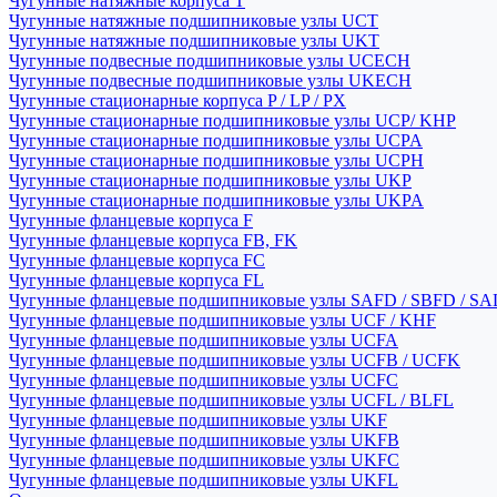
Чугунные натяжные корпуса T
Чугунные натяжные подшипниковые узлы UCT
Чугунные натяжные подшипниковые узлы UKT
Чугунные подвесные подшипниковые узлы UCECH
Чугунные подвесные подшипниковые узлы UKECH
Чугунные стационарные корпуса P / LP / PX
Чугунные стационарные подшипниковые узлы UCP/ KHP
Чугунные стационарные подшипниковые узлы UCPA
Чугунные стационарные подшипниковые узлы UCPH
Чугунные стационарные подшипниковые узлы UKP
Чугунные стационарные подшипниковые узлы UKPA
Чугунные фланцевые корпуса F
Чугунные фланцевые корпуса FB, FK
Чугунные фланцевые корпуса FC
Чугунные фланцевые корпуса FL
Чугунные фланцевые подшипниковые узлы SAFD / SBFD / SA
Чугунные фланцевые подшипниковые узлы UCF / KHF
Чугунные фланцевые подшипниковые узлы UCFA
Чугунные фланцевые подшипниковые узлы UCFB / UCFK
Чугунные фланцевые подшипниковые узлы UCFC
Чугунные фланцевые подшипниковые узлы UCFL / BLFL
Чугунные фланцевые подшипниковые узлы UKF
Чугунные фланцевые подшипниковые узлы UKFB
Чугунные фланцевые подшипниковые узлы UKFC
Чугунные фланцевые подшипниковые узлы UKFL