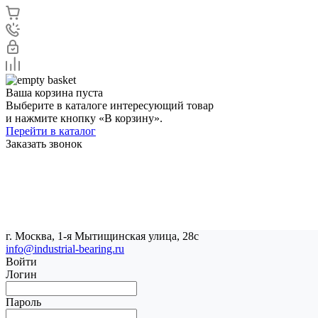
Ваша корзина пуста
Выберите в каталоге интересующий товар
и нажмите кнопку «В корзину».
Перейти в каталог
Заказать звонок
г. Москва, 1-я Мытищинская улица, 28с
info@industrial-bearing.ru
Войти
Логин
Пароль