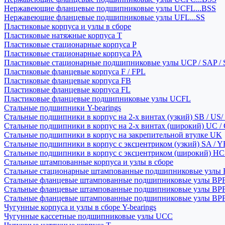
Нержавеющие фланцевые подшипниковые узлы UCFL...BSS
Нержавеющие фланцевые подшипниковые узлы UFL...SS
Пластиковые корпуса и узлы в сборе
Пластиковые натяжные корпуса T
Пластиковые стационарные корпуса P
Пластиковые стационарные корпуса PA
Пластиковые стационарные подшипниковые узлы UCP / SAP /
Пластиковые фланцевые корпуса F / FPL
Пластиковые фланцевые корпуса FB
Пластиковые фланцевые корпуса FL
Пластиковые фланцевые подшипниковые узлы UCFL
Стальные подшипники Y-bearings
Стальные подшипники в корпус на 2-х винтах (узкий) SB / US/
Стальные подшипники в корпус на 2-х винтах (широкий) UC /
Стальные подшипники в корпус на закрепительной втулке UK
Стальные подшипники в корпус с эксцентриком (узкий) SA / 
Стальные подшипники в корпус с эксцентриком (широкий) HC 
Стальные штампованные корпуса и узлы в сборе
Стальные стационарные штампованные подшипниковые узлы
Стальные фланцевые штампованные подшипниковые узлы BP
Стальные фланцевые штампованные подшипниковые узлы BP
Стальные фланцевые штампованные подшипниковые узлы BP
Чугунные корпуса и узлы в сборе Y-bearings
Чугунные кассетные подшипниковые узлы UCC