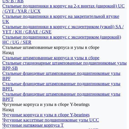
US/ B / RB
Стальные подшипники в корпус на 2-х винтах (широкий) UC
/ GYE / YAR / UCX
Стальные подшипники в корпус на закрепительной втулке
UK
Стальные подшипники в корпус с эксцентриком (узкий) SA /
YET / KH / GRAE / GNE
Стальные подшипники в корпус с эксцентриком (широкий)
HC / UG / SER
Стальные штампованные корпуса и узлы в сборе
Назад
Стальные штампованные корпуса и узлы в сборе
Стальные стационарные штампованные подшипниковые узлы
BPP-SB
Стальные фланцевые штампованные подшипниковые узлы
BPF
Стальные фланцевые штампованные подшипниковые узлы
BPFL
Стальные фланцевые штампованные подшипниковые узлы
BPFT
Чугунные корпуса и узлы в сборе Y-bearings
Назад
Чугунные корпуса и узлы в сборе Y-bearings
Чугунные кассетные подшипниковые узлы UCC
Чугунные натяжные корпуса T