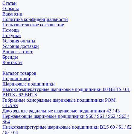
Статьи
Отзывы
Вакансии
Политика конфиденциальности
Пользовательское соглашение
Помощь
Покупки
Условия оплаты
Условия доставки
Вопрос - ответ
Бренды
Контакты
...
Каталог товаров
Подшипники
Шариковые подшипники
Высокотемпературные шариковые подшипники 60 BHTS / 61
BHTS / 62 BHTS
Гибридные однорядные шариковые подшипники POM
GLASS
Двухрядные радиальные шариковые подшипники 42 / 43
Нержавеющие шариковые подшипники S60 / S61 / S62 / S63 /
S64
Низкотемпературные шариковые подшипники BLS 60 / 61 / 62
/ 63 / 64