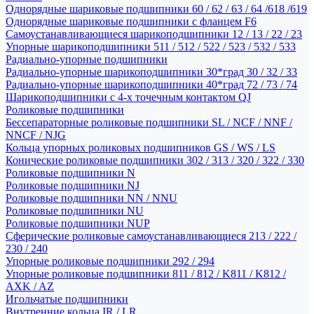
Однорядные шариковые подшипники 60 / 62 / 63 / 64 /618 /619
Однорядные шариковые подшипники с фланцем F6
Самоустанавливающиеся шарикоподшипники 12 / 13 / 22 / 23
Упорные шарикоподшипники 511 / 512 / 522 / 523 / 532 / 533
Радиально-упорные подшипники
Радиально-упорные шарикоподшипники 30*град 30 / 32 / 33
Радиально-упорные шарикоподшипники 40*град 72 / 73 / 74
Шарикоподшипники с 4-х точечным контактом QJ
Роликовые подшипники
Бессепараторные роликовые подшипники SL / NCF / NNF /
NNCF / NJG
Кольца упорных роликовых подшипников GS / WS / LS
Конические роликовые подшипники 302 / 313 / 320 / 322 / 330
Роликовые подшипники N
Роликовые подшипники NJ
Роликовые подшипники NN / NNU
Роликовые подшипники NU
Роликовые подшипники NUP
Сферические роликовые самоустанавливающиеся 213 / 222 /
230 / 240
Упорные роликовые подшипники 292 / 294
Упорные роликовые подшипники 811 / 812 / K811 / K812 /
AXK / AZ
Игольчатые подшипники
Внутренние кольца IR / LR