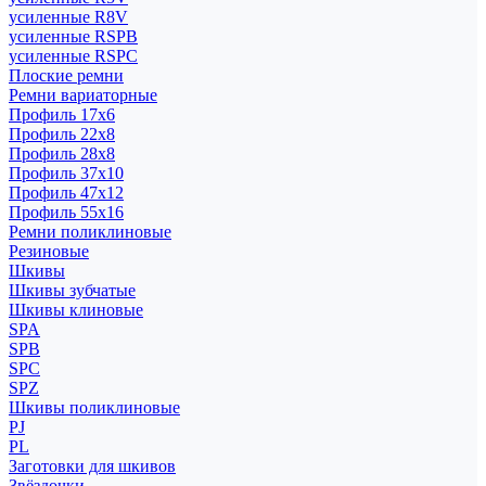
усиленные R8V
усиленные RSPB
усиленные RSPC
Плоские ремни
Ремни вариаторные
Профиль 17x6
Профиль 22x8
Профиль 28x8
Профиль 37x10
Профиль 47x12
Профиль 55x16
Ремни поликлиновые
Резиновые
Шкивы
Шкивы зубчатые
Шкивы клиновые
SPA
SPB
SPC
SPZ
Шкивы поликлиновые
PJ
PL
Заготовки для шкивов
Звёздочки