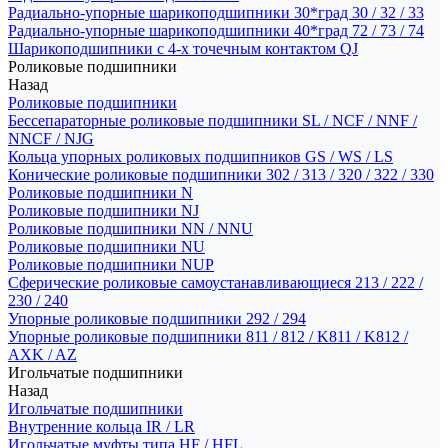
Радиально-упорные шарикоподшипники 30*град 30 / 32 / 33
Радиально-упорные шарикоподшипники 40*град 72 / 73 / 74
Шарикоподшипники с 4-х точечным контактом QJ
Роликовые подшипники
Назад
Роликовые подшипники
Бессепараторные роликовые подшипники SL / NCF / NNF /
NNCF / NJG
Кольца упорных роликовых подшипников GS / WS / LS
Конические роликовые подшипники 302 / 313 / 320 / 322 / 330
Роликовые подшипники N
Роликовые подшипники NJ
Роликовые подшипники NN / NNU
Роликовые подшипники NU
Роликовые подшипники NUP
Сферические роликовые самоустанавливающиеся 213 / 222 /
230 / 240
Упорные роликовые подшипники 292 / 294
Упорные роликовые подшипники 811 / 812 / K811 / K812 /
AXK / AZ
Игольчатые подшипники
Назад
Игольчатые подшипники
Внутренние кольца IR / LR
Игольчатые муфты типа HF / HFL