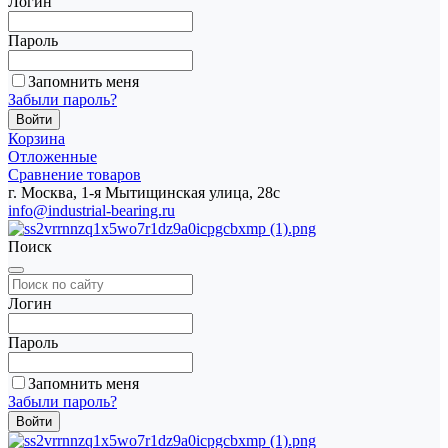
Логин
Пароль
Запомнить меня
Забыли пароль?
Корзина
Отложенные
Сравнение товаров
г. Москва, 1-я Мытищинская улица, 28с
info@industrial-bearing.ru
Поиск
Логин
Пароль
Запомнить меня
Забыли пароль?