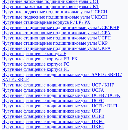
Чугунные натяжные подшипниковые узлы UCT
Чугунные натяжные подшипниковые узлы UKT
Чугунные подвесные подшипниковые узлы UCECH
Чугунные подвесные подшипниковые узлы UKECH
Чугунные стационарные корпуса P / LP / PX
Чугунные стационарные подшипниковые узлы UCP/ KHP
Чугунные стационарные подшипниковые узлы UCPA
Чугунные стационарные подшипниковые узлы UCPH
Чугунные стационарные подшипниковые узлы UKP
Чугунные стационарные подшипниковые узлы UKPA
Чугунные фланцевые корпуса F
Чугунные фланцевые корпуса FB, FK
Чугунные фланцевые корпуса FC
Чугунные фланцевые корпуса FL
Чугунные фланцевые подшипниковые узлы SAFD / SBFD /
SALF / SBLF
Чугунные фланцевые подшипниковые узлы UCF / KHF
Чугунные фланцевые подшипниковые узлы UCFA
Чугунные фланцевые подшипниковые узлы UCFB / UCFK
Чугунные фланцевые подшипниковые узлы UCFC
Чугунные фланцевые подшипниковые узлы UCFL / BLFL
Чугунные фланцевые подшипниковые узлы UKF
Чугунные фланцевые подшипниковые узлы UKFB
Чугунные фланцевые подшипниковые узлы UKFC
Чугунные фланцевые подшипниковые узлы UKFL