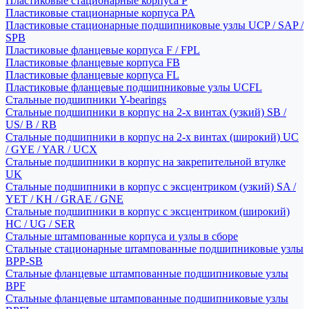
Пластиковые стационарные корпуса P
Пластиковые стационарные корпуса PA
Пластиковые стационарные подшипниковые узлы UCP / SAP /
SPB
Пластиковые фланцевые корпуса F / FPL
Пластиковые фланцевые корпуса FB
Пластиковые фланцевые корпуса FL
Пластиковые фланцевые подшипниковые узлы UCFL
Стальные подшипники Y-bearings
Стальные подшипники в корпус на 2-х винтах (узкий) SB /
US/ B / RB
Стальные подшипники в корпус на 2-х винтах (широкий) UC
/ GYE / YAR / UCX
Стальные подшипники в корпус на закрепительной втулке
UK
Стальные подшипники в корпус с эксцентриком (узкий) SA /
YET / KH / GRAE / GNE
Стальные подшипники в корпус с эксцентриком (широкий)
HC / UG / SER
Стальные штампованные корпуса и узлы в сборе
Стальные стационарные штампованные подшипниковые узлы
BPP-SB
Стальные фланцевые штампованные подшипниковые узлы
BPF
Стальные фланцевые штампованные подшипниковые узлы