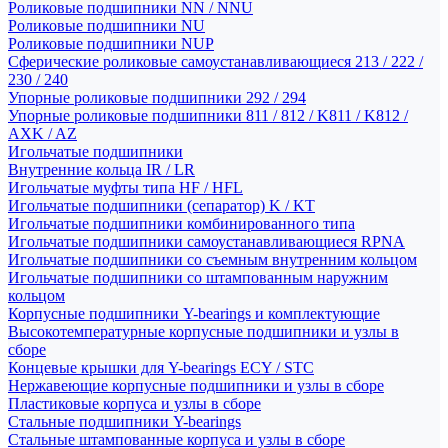
Роликовые подшипники NN / NNU
Роликовые подшипники NU
Роликовые подшипники NUP
Сферические роликовые самоустанавливающиеся 213 / 222 /
230 / 240
Упорные роликовые подшипники 292 / 294
Упорные роликовые подшипники 811 / 812 / K811 / K812 /
AXK / AZ
Игольчатые подшипники
Внутренние кольца IR / LR
Игольчатые муфты типа HF / HFL
Игольчатые подшипники (сепаратор) K / KT
Игольчатые подшипники комбинированного типа
Игольчатые подшипники самоустанавливающиеся RPNA
Игольчатые подшипники со съемным внутренним кольцом
Игольчатые подшипники со штампованным наружним
кольцом
Корпусные подшипники Y-bearings и комплектующие
Высокотемпературные корпусные подшипники и узлы в
сборе
Концевые крышки для Y-bearings ECY / STC
Нержавеющие корпусные подшипники и узлы в сборе
Пластиковые корпуса и узлы в сборе
Стальные подшипники Y-bearings
Стальные штампованные корпуса и узлы в сборе