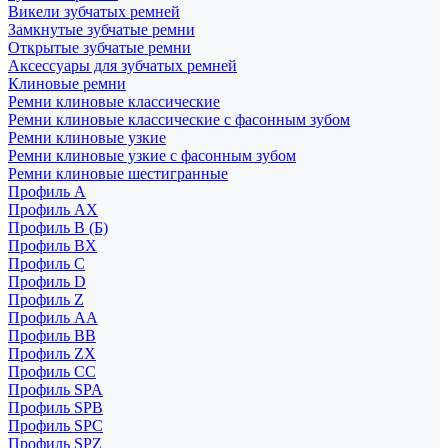
Викели зубчатых ремней
Замкнутые зубчатые ремни
Открытые зубчатые ремни
Аксессуары для зубчатых ремней
Клиновые ремни
Ремни клиновые классические
Ремни клиновые классические с фасонным зубом
Ремни клиновые узкие
Ремни клиновые узкие с фасонным зубом
Ремни клиновые шестигранные
Профиль A
Профиль AX
Профиль B (Б)
Профиль BX
Профиль C
Профиль D
Профиль Z
Профиль АА
Профиль BB
Профиль ZX
Профиль CC
Профиль SPA
Профиль SPB
Профиль SPC
Профиль SPZ