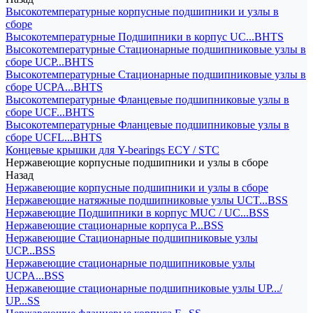
Высокотемпературные корпусные подшипники и узлы в
сборе
Высокотемпературные Подшипники в корпус UC...BHTS
Высокотемпературные Стационарные подшипниковые узлы в
сборе UCP...BHTS
Высокотемпературные Стационарные подшипниковые узлы в
сборе UCPA...BHTS
Высокотемпературные Фланцевые подшипниковые узлы в
сборе UCF...BHTS
Высокотемпературные Фланцевые подшипниковые узлы в
сборе UCFL...BHTS
Концевые крышки для Y-bearings ECY / STC
Нержавеющие корпусные подшипники и узлы в сборе
Назад
Нержавеющие корпусные подшипники и узлы в сборе
Нержавеющие натяжные подшипниковые узлы UCT...BSS
Нержавеющие Подшипники в корпус MUC / UC...BSS
Нержавеющие стационарные корпуса P...BSS
Нержавеющие Стационарные подшипниковые узлы
UCP...BSS
Нержавеющие стационарные подшипниковые узлы
UCPA...BSS
Нержавеющие стационарные подшипниковые узлы UP.../
UP...SS