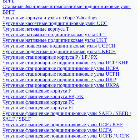
BPFL
Стальные фланцевые штампованные подшипниковые узлы
BPFT
Чугунные корпуса и узлы в сборе Y-bearings
Чугунные кассетные подшипниковые узлы UCC
Чугунные натяжные корпуса T
Чугунные натяжные подшипниковые узлы UCT
Чугунные натяжные подшипниковые узлы UKT
Чугунные подвесные подшипниковые узлы UCECH
Чугунные подвесные подшипниковые узлы UKECH
Чугунные стационарные корпуса P / LP / PX
Чугунные стационарные подшипниковые узлы UCP/ KHP
Чугунные стационарные подшипниковые узлы UCPA
Чугунные стационарные подшипниковые узлы UCPH
Чугунные стационарные подшипниковые узлы UKP
Чугунные стационарные подшипниковые узлы UKPA
Чугунные фланцевые корпуса F
Чугунные фланцевые корпуса FB, FK
Чугунные фланцевые корпуса FC
Чугунные фланцевые корпуса FL
Чугунные фланцевые подшипниковые узлы SAFD / SBFD /
SALF / SBLF
Чугунные фланцевые подшипниковые узлы UCF / KHF
Чугунные фланцевые подшипниковые узлы UCFA
Чугунные фланцевые подшипниковые узлы UCFB / UCFK