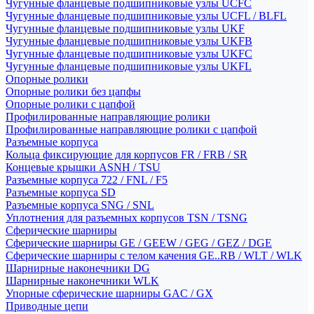
Чугунные фланцевые подшипниковые узлы UCFC
Чугунные фланцевые подшипниковые узлы UCFL / BLFL
Чугунные фланцевые подшипниковые узлы UKF
Чугунные фланцевые подшипниковые узлы UKFB
Чугунные фланцевые подшипниковые узлы UKFC
Чугунные фланцевые подшипниковые узлы UKFL
Опорные ролики
Опорные ролики без цапфы
Опорные ролики с цапфой
Профилированные направляющие ролики
Профилированные направляющие ролики с цапфой
Разъемные корпуса
Кольца фиксирующие для корпусов FR / FRB / SR
Концевые крышки ASNH / TSU
Разъемные корпуса 722 / FNL / F5
Разъемные корпуса SD
Разъемные корпуса SNG / SNL
Уплотнения для разъемных корпусов TSN / TSNG
Сферические шарниры
Сферические шарниры GE / GEEW / GEG / GEZ / DGE
Сферические шарниры с телом качения GE..RB / WLT / WLK
Шарнирные наконечники DG
Шарнирные наконечники WLK
Упорные сферические шарниры GAC / GX
Приводные цепи