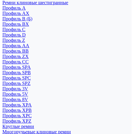
Ремни клиновые шестигранные
Профиль A
Профиль AX
Профиль B (Б)
Профиль BX
Профиль C
Профиль D
Профиль Z
Профиль АА
Профиль BB
Профиль ZX
Профиль CC
Профиль SPA
Профиль SPB
Профиль SPC
Профиль SPZ
Профиль 3V
Профиль 5V
Профиль 8V
Профиль XPA
Профиль XPB
Профиль XPC
Профиль XPZ
Круглые ремни
Многоручьевые клиновые ремни