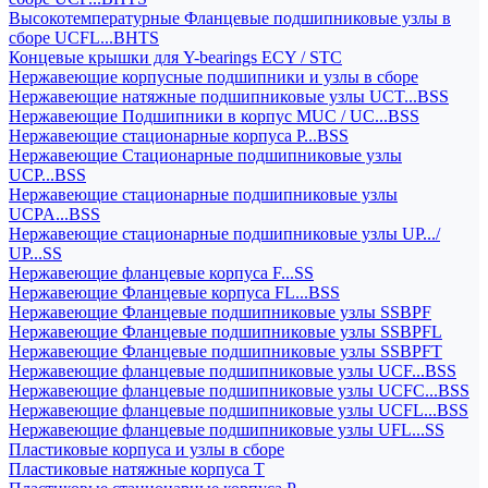
Высокотемпературные Фланцевые подшипниковые узлы в
сборе UCFL...BHTS
Концевые крышки для Y-bearings ECY / STC
Нержавеющие корпусные подшипники и узлы в сборе
Нержавеющие натяжные подшипниковые узлы UCT...BSS
Нержавеющие Подшипники в корпус MUC / UC...BSS
Нержавеющие стационарные корпуса P...BSS
Нержавеющие Стационарные подшипниковые узлы
UCP...BSS
Нержавеющие стационарные подшипниковые узлы
UCPA...BSS
Нержавеющие стационарные подшипниковые узлы UP.../
UP...SS
Нержавеющие фланцевые корпуса F...SS
Нержавеющие Фланцевые корпуса FL...BSS
Нержавеющие Фланцевые подшипниковые узлы SSBPF
Нержавеющие Фланцевые подшипниковые узлы SSBPFL
Нержавеющие Фланцевые подшипниковые узлы SSBPFT
Нержавеющие фланцевые подшипниковые узлы UCF...BSS
Нержавеющие фланцевые подшипниковые узлы UCFC...BSS
Нержавеющие фланцевые подшипниковые узлы UCFL...BSS
Нержавеющие фланцевые подшипниковые узлы UFL...SS
Пластиковые корпуса и узлы в сборе
Пластиковые натяжные корпуса T