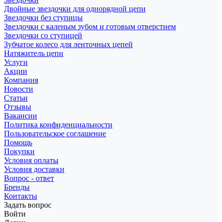
Двойные звездочки для однорядной цепи
Звездочки без ступицы
Звездочки с каленым зубом и готовым отверстием
Звездочки со ступицей
Зубчатое колесо для ленточных цепей
Натяжитель цепи
Услуги
Акции
Компания
Новости
Статьи
Отзывы
Вакансии
Политика конфиденциальности
Пользовательское соглашение
Помощь
Покупки
Условия оплаты
Условия доставки
Вопрос - ответ
Бренды
Контакты
Задать вопрос
Войти