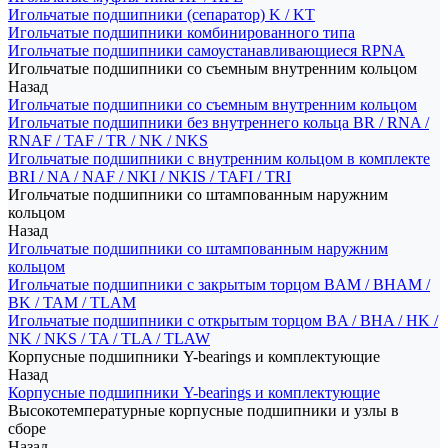
Игольчатые подшипники (сепаратор) K / KT
Игольчатые подшипники комбинированного типа
Игольчатые подшипники самоустанавливающиеся RPNA
Игольчатые подшипники со съемным внутренним кольцом
Назад
Игольчатые подшипники со съемным внутренним кольцом
Игольчатые подшипники без внутреннего кольца BR / RNA /
RNAF / TAF / TR / NK / NKS
Игольчатые подшипники с внутренним кольцом в комплекте
BRI / NA / NAF / NKI / NKIS / TAFI / TRI
Игольчатые подшипники со штампованным наружним
кольцом
Назад
Игольчатые подшипники со штампованным наружним
кольцом
Игольчатые подшипники с закрытым торцом BAM / BHAM /
BK / TAM / TLAM
Игольчатые подшипники с открытым торцом BA / BHA / HK /
NK / NKS / TA / TLA / TLAW
Корпусные подшипники Y-bearings и комплектующие
Назад
Корпусные подшипники Y-bearings и комплектующие
Высокотемпературные корпусные подшипники и узлы в
сборе
Назад