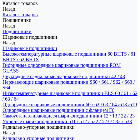
Каталог товаров
Назад
Каталог товаров
Подшипники
Назад
Подшипники
Шариковые подшипники
Назад
Шариковые подшипники
Высокотемпературные шариковые подшипники 60 BHTS / 61
BHTS / 62 BHTS
Гибридные однорядные шариковые подшипники POM
GLASS
Двухрядные радиальные шариковые подшипники 42 / 43
Нержавеющие шариковые подшипники S60 / S61 / S62 / S63 /
S64
Низкотемпературные шариковые подшипники BLS 60 / 61 / 62
/ 63 / 64
Однорядные шариковые подшипники 60 / 62 / 63 / 64 /618 /619
Однорядные шариковые подшипники с фланцем F6
Самоустанавливающиеся шарикоподшипники 12 / 13 / 22 / 23
Упорные шарикоподшипники 511 / 512 / 522 / 523 / 532 / 533
Радиально-упорные подшипники
Назад
Радиально-упорные подшипники