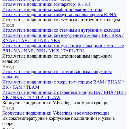
Игольчатые подшипники (сепаратор) K / KT
Игольчатые подшипники комбинированного типа
Игольчатые подшипники самоустанавливающиеся RPNA
Игольчатые подшипники со съемным внутренним кольцом
Назад
Игольчатые подшипники со съемным внутренним кольцом
Игольчатые подшипники без внутреннего кольца BR / RNA /
RNAF / TAF / TR / NK / NKS
Игольчатые подшипники с внутренним кольцом в комплекте
BRI / NA / NAF / NKI / NKIS / TAFI / TRI
Игольчатые подшипники со штампованным наружним
кольцом
Назад
Игольчатые подшипники со штампованным наружним
кольцом
Игольчатые подшипники с закрытым торцом BAM / BHAM /
BK / TAM / TLAM
Игольчатые подшипники с открытым торцом BA / BHA / HK /
NK / NKS / TA / TLA / TLAW
Корпусные подшипники Y-bearings и комплектующие
Назад
Корпусные подшипники Y-bearings и комплектующие
Высокотемпературные корпусные подшипники и узлы в
сборе
Назад