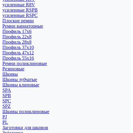
усиленные R8V
усиленные RSPB
усиленные RSPC
Плоские ремни
Ремни вариаторные
Профиль 17x6
Профиль 22x8
Профиль 28x8
Профиль 37x10
Профиль 47x12
Профиль 55x16
Ремни поликлиновые
Резиновые
Шкивы
Шкивы зубчатые
Шкивы клиновые
SPA
SPB
SPC
SPZ
Шкивы поликлиновые
PJ
PL
Заготовки для шкивов
Звёздочки