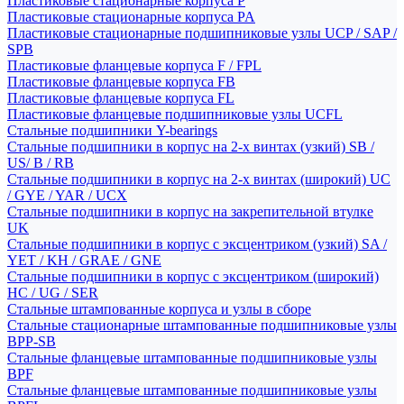
Пластиковые стационарные корпуса P
Пластиковые стационарные корпуса PA
Пластиковые стационарные подшипниковые узлы UCP / SAP /
SPB
Пластиковые фланцевые корпуса F / FPL
Пластиковые фланцевые корпуса FB
Пластиковые фланцевые корпуса FL
Пластиковые фланцевые подшипниковые узлы UCFL
Стальные подшипники Y-bearings
Стальные подшипники в корпус на 2-х винтах (узкий) SB /
US/ B / RB
Стальные подшипники в корпус на 2-х винтах (широкий) UC
/ GYE / YAR / UCX
Стальные подшипники в корпус на закрепительной втулке
UK
Стальные подшипники в корпус с эксцентриком (узкий) SA /
YET / KH / GRAE / GNE
Стальные подшипники в корпус с эксцентриком (широкий)
HC / UG / SER
Стальные штампованные корпуса и узлы в сборе
Стальные стационарные штампованные подшипниковые узлы
BPP-SB
Стальные фланцевые штампованные подшипниковые узлы
BPF
Стальные фланцевые штампованные подшипниковые узлы