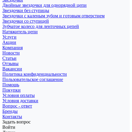
Двойные звездочки для однорядной цепи
Звездочки без ступицы
Звездочки с каленым зубом и готовым отверстием
Звездочки со ступицей
Зубчатое колесо для ленточных цепей
Натяжитель цепи
Услуги
Акции
Компания
Новости
Статьи
Отзывы
Вакансии
Политика конфиденциальности
Пользовательское соглашение
Помощь
Покупки
Условия оплаты
Условия доставки
Вопрос - ответ
Бренды
Контакты
Задать вопрос
Войти