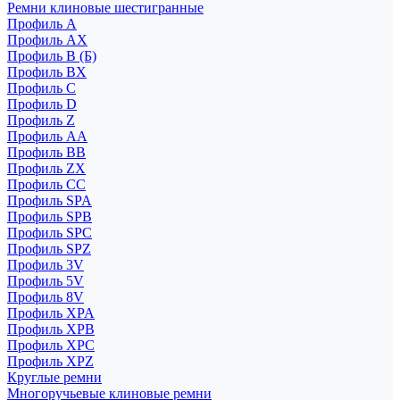
Ремни клиновые шестигранные
Профиль A
Профиль AX
Профиль B (Б)
Профиль BX
Профиль C
Профиль D
Профиль Z
Профиль АА
Профиль BB
Профиль ZX
Профиль CC
Профиль SPA
Профиль SPB
Профиль SPC
Профиль SPZ
Профиль 3V
Профиль 5V
Профиль 8V
Профиль XPA
Профиль XPB
Профиль XPC
Профиль XPZ
Круглые ремни
Многоручьевые клиновые ремни