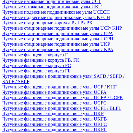
Чугунные натяжные подшипниковые узлы UCT
Чугунные натяжные подшипниковые узлы UKT
Чугунные подвесные подшипниковые узлы UCECH
Чугунные подвесные подшипниковые узлы UKECH
Чугунные стационарные корпуса P / LP / PX
Чугунные стационарные подшипниковые узлы UCP/ KHP
Чугунные стационарные подшипниковые узлы UCPA
Чугунные стационарные подшипниковые узлы UCPH
Чугунные стационарные подшипниковые узлы UKP
Чугунные стационарные подшипниковые узлы UKPA
Чугунные фланцевые корпуса F
Чугунные фланцевые корпуса FB, FK
Чугунные фланцевые корпуса FC
Чугунные фланцевые корпуса FL
Чугунные фланцевые подшипниковые узлы SAFD / SBFD /
SALF / SBLF
Чугунные фланцевые подшипниковые узлы UCF / KHF
Чугунные фланцевые подшипниковые узлы UCFA
Чугунные фланцевые подшипниковые узлы UCFB / UCFK
Чугунные фланцевые подшипниковые узлы UCFC
Чугунные фланцевые подшипниковые узлы UCFL / BLFL
Чугунные фланцевые подшипниковые узлы UKF
Чугунные фланцевые подшипниковые узлы UKFB
Чугунные фланцевые подшипниковые узлы UKFC
Чугунные фланцевые подшипниковые узлы UKFL