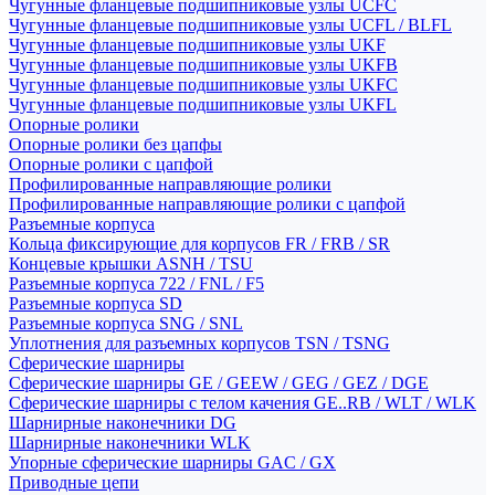
Чугунные фланцевые подшипниковые узлы UCFC
Чугунные фланцевые подшипниковые узлы UCFL / BLFL
Чугунные фланцевые подшипниковые узлы UKF
Чугунные фланцевые подшипниковые узлы UKFB
Чугунные фланцевые подшипниковые узлы UKFC
Чугунные фланцевые подшипниковые узлы UKFL
Опорные ролики
Опорные ролики без цапфы
Опорные ролики с цапфой
Профилированные направляющие ролики
Профилированные направляющие ролики с цапфой
Разъемные корпуса
Кольца фиксирующие для корпусов FR / FRB / SR
Концевые крышки ASNH / TSU
Разъемные корпуса 722 / FNL / F5
Разъемные корпуса SD
Разъемные корпуса SNG / SNL
Уплотнения для разъемных корпусов TSN / TSNG
Сферические шарниры
Сферические шарниры GE / GEEW / GEG / GEZ / DGE
Сферические шарниры с телом качения GE..RB / WLT / WLK
Шарнирные наконечники DG
Шарнирные наконечники WLK
Упорные сферические шарниры GAC / GX
Приводные цепи