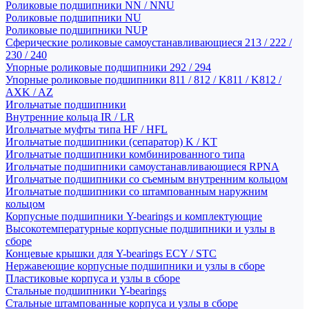
Роликовые подшипники NN / NNU
Роликовые подшипники NU
Роликовые подшипники NUP
Сферические роликовые самоустанавливающиеся 213 / 222 /
230 / 240
Упорные роликовые подшипники 292 / 294
Упорные роликовые подшипники 811 / 812 / K811 / K812 /
AXK / AZ
Игольчатые подшипники
Внутренние кольца IR / LR
Игольчатые муфты типа HF / HFL
Игольчатые подшипники (сепаратор) K / KT
Игольчатые подшипники комбинированного типа
Игольчатые подшипники самоустанавливающиеся RPNA
Игольчатые подшипники со съемным внутренним кольцом
Игольчатые подшипники со штампованным наружним
кольцом
Корпусные подшипники Y-bearings и комплектующие
Высокотемпературные корпусные подшипники и узлы в
сборе
Концевые крышки для Y-bearings ECY / STC
Нержавеющие корпусные подшипники и узлы в сборе
Пластиковые корпуса и узлы в сборе
Стальные подшипники Y-bearings
Стальные штампованные корпуса и узлы в сборе