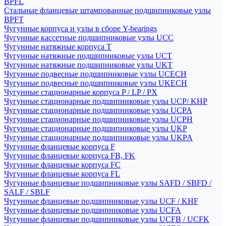
BPFL
Стальные фланцевые штампованные подшипниковые узлы
BPFT
Чугунные корпуса и узлы в сборе Y-bearings
Чугунные кассетные подшипниковые узлы UCC
Чугунные натяжные корпуса T
Чугунные натяжные подшипниковые узлы UCT
Чугунные натяжные подшипниковые узлы UKT
Чугунные подвесные подшипниковые узлы UCECH
Чугунные подвесные подшипниковые узлы UKECH
Чугунные стационарные корпуса P / LP / PX
Чугунные стационарные подшипниковые узлы UCP/ KHP
Чугунные стационарные подшипниковые узлы UCPA
Чугунные стационарные подшипниковые узлы UCPH
Чугунные стационарные подшипниковые узлы UKP
Чугунные стационарные подшипниковые узлы UKPA
Чугунные фланцевые корпуса F
Чугунные фланцевые корпуса FB, FK
Чугунные фланцевые корпуса FC
Чугунные фланцевые корпуса FL
Чугунные фланцевые подшипниковые узлы SAFD / SBFD /
SALF / SBLF
Чугунные фланцевые подшипниковые узлы UCF / KHF
Чугунные фланцевые подшипниковые узлы UCFA
Чугунные фланцевые подшипниковые узлы UCFB / UCFK