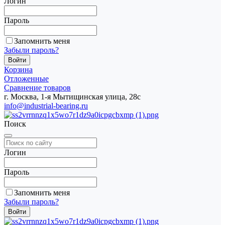
Логин
Пароль
Запомнить меня
Забыли пароль?
Корзина
Отложенные
Сравнение товаров
г. Москва, 1-я Мытищинская улица, 28с
info@industrial-bearing.ru
Поиск
Логин
Пароль
Запомнить меня
Забыли пароль?