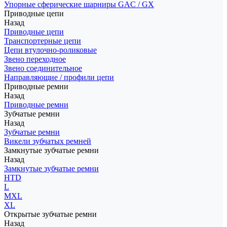
Упорные сферические шарниры GAC / GX
Приводные цепи
Назад
Приводные цепи
Транспортерные цепи
Цепи втулочно-роликовые
Звено переходное
Звено соединительное
Направляющие / профили цепи
Приводные ремни
Назад
Приводные ремни
Зубчатые ремни
Назад
Зубчатые ремни
Викели зубчатых ремней
Замкнутые зубчатые ремни
Назад
Замкнутые зубчатые ремни
HTD
L
MXL
XL
Открытые зубчатые ремни
Назад