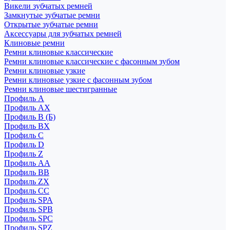
Викели зубчатых ремней
Замкнутые зубчатые ремни
Открытые зубчатые ремни
Аксессуары для зубчатых ремней
Клиновые ремни
Ремни клиновые классические
Ремни клиновые классические с фасонным зубом
Ремни клиновые узкие
Ремни клиновые узкие с фасонным зубом
Ремни клиновые шестигранные
Профиль A
Профиль AX
Профиль B (Б)
Профиль BX
Профиль C
Профиль D
Профиль Z
Профиль АА
Профиль BB
Профиль ZX
Профиль CC
Профиль SPA
Профиль SPB
Профиль SPC
Профиль SPZ