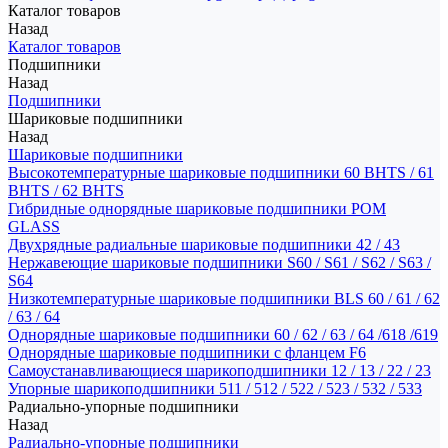
Каталог товаров
Назад
Каталог товаров
Подшипники
Назад
Подшипники
Шариковые подшипники
Назад
Шариковые подшипники
Высокотемпературные шариковые подшипники 60 BHTS / 61
BHTS / 62 BHTS
Гибридные однорядные шариковые подшипники POM
GLASS
Двухрядные радиальные шариковые подшипники 42 / 43
Нержавеющие шариковые подшипники S60 / S61 / S62 / S63 /
S64
Низкотемпературные шариковые подшипники BLS 60 / 61 / 62
/ 63 / 64
Однорядные шариковые подшипники 60 / 62 / 63 / 64 /618 /619
Однорядные шариковые подшипники с фланцем F6
Самоустанавливающиеся шарикоподшипники 12 / 13 / 22 / 23
Упорные шарикоподшипники 511 / 512 / 522 / 523 / 532 / 533
Радиально-упорные подшипники
Назад
Радиально-упорные подшипники