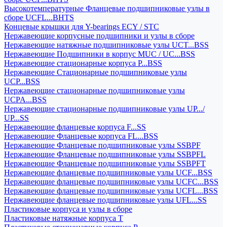
Высокотемпературные Фланцевые подшипниковые узлы в
сборе UCFL...BHTS
Концевые крышки для Y-bearings ECY / STC
Нержавеющие корпусные подшипники и узлы в сборе
Нержавеющие натяжные подшипниковые узлы UCT...BSS
Нержавеющие Подшипники в корпус MUC / UC...BSS
Нержавеющие стационарные корпуса P...BSS
Нержавеющие Стационарные подшипниковые узлы
UCP...BSS
Нержавеющие стационарные подшипниковые узлы
UCPA...BSS
Нержавеющие стационарные подшипниковые узлы UP.../
UP...SS
Нержавеющие фланцевые корпуса F...SS
Нержавеющие Фланцевые корпуса FL...BSS
Нержавеющие Фланцевые подшипниковые узлы SSBPF
Нержавеющие Фланцевые подшипниковые узлы SSBPFL
Нержавеющие Фланцевые подшипниковые узлы SSBPFT
Нержавеющие фланцевые подшипниковые узлы UCF...BSS
Нержавеющие фланцевые подшипниковые узлы UCFC...BSS
Нержавеющие фланцевые подшипниковые узлы UCFL...BSS
Нержавеющие фланцевые подшипниковые узлы UFL...SS
Пластиковые корпуса и узлы в сборе
Пластиковые натяжные корпуса T