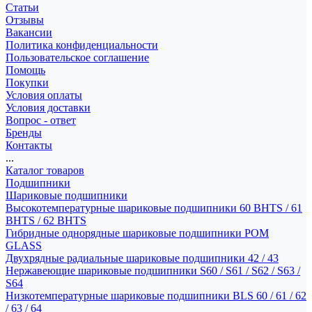
Статьи
Отзывы
Вакансии
Политика конфиденциальности
Пользовательское соглашение
Помощь
Покупки
Условия оплаты
Условия доставки
Вопрос - ответ
Бренды
Контакты
...
Каталог товаров
Подшипники
Шариковые подшипники
Высокотемпературные шариковые подшипники 60 BHTS / 61
BHTS / 62 BHTS
Гибридные однорядные шариковые подшипники POM
GLASS
Двухрядные радиальные шариковые подшипники 42 / 43
Нержавеющие шариковые подшипники S60 / S61 / S62 / S63 /
S64
Низкотемпературные шариковые подшипники BLS 60 / 61 / 62
/ 63 / 64