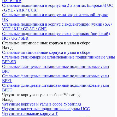
US/ B / RB
Стальные подшипники в корпус на 2-х винтах (широкий) UC
/ GYE / YAR / UCX
Стальные подшипники в корпус на закрепительной втулке
UK
Стальные подшипники в корпус с эксцентриком (узкий) SA /
YET / KH / GRAE / GNE
Стальные подшипники в корпус с эксцентриком (широкий)
HC / UG / SER
Стальные штампованные корпуса и узлы в сборе
Назад
Стальные штампованные корпуса и узлы в сборе
Стальные стационарные штампованные подшипниковые узлы
BPP-SB
Стальные фланцевые штампованные подшипниковые узлы
BPF
Стальные фланцевые штампованные подшипниковые узлы
BPFL
Стальные фланцевые штампованные подшипниковые узлы
BPFT
Чугунные корпуса и узлы в сборе Y-bearings
Назад
Чугунные корпуса и узлы в сборе Y-bearings
Чугунные кассетные подшипниковые узлы UCC
Чугунные натяжные корпуса T