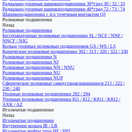
Радиально-упорные шарикоподшипники 30*град 30 / 32 / 33
Радиально-упорные шарикоподшипники 40*град 72 / 73 / 74
Шарикоподшипники с 4-х точечным контактом QJ
Роликовые подшипники
Назад
Роликовые подшипники
Бессепараторные роликовые подшипники SL / NCF / NNF /
NNCF / NJG
Кольца упорных роликовых подшипников GS / WS / LS
Конические роликовые подшипники 302 / 313 / 320 / 322 / 330
Роликовые подшипники N
Роликовые подшипники NJ
Роликовые подшипники NN / NNU
Роликовые подшипники NU
Роликовые подшипники NUP
Сферические роликовые самоустанавливающиеся 213 / 222 /
230 / 240
Упорные роликовые подшипники 292 / 294
Упорные роликовые подшипники 811 / 812 / K811 / K812 /
AXK / AZ
Игольчатые подшипники
Назад
Игольчатые подшипники
Внутренние кольца IR / LR
Игольчатые муфты типа HF / HFL