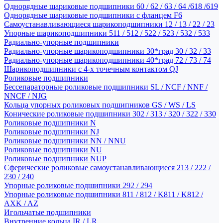
Однорядные шариковые подшипники 60 / 62 / 63 / 64 /618 /619
Однорядные шариковые подшипники с фланцем F6
Самоустанавливающиеся шарикоподшипники 12 / 13 / 22 / 23
Упорные шарикоподшипники 511 / 512 / 522 / 523 / 532 / 533
Радиально-упорные подшипники
Радиально-упорные шарикоподшипники 30*град 30 / 32 / 33
Радиально-упорные шарикоподшипники 40*град 72 / 73 / 74
Шарикоподшипники с 4-х точечным контактом QJ
Роликовые подшипники
Бессепараторные роликовые подшипники SL / NCF / NNF /
NNCF / NJG
Кольца упорных роликовых подшипников GS / WS / LS
Конические роликовые подшипники 302 / 313 / 320 / 322 / 330
Роликовые подшипники N
Роликовые подшипники NJ
Роликовые подшипники NN / NNU
Роликовые подшипники NU
Роликовые подшипники NUP
Сферические роликовые самоустанавливающиеся 213 / 222 /
230 / 240
Упорные роликовые подшипники 292 / 294
Упорные роликовые подшипники 811 / 812 / K811 / K812 /
AXK / AZ
Игольчатые подшипники
Внутренние кольца IR / LR