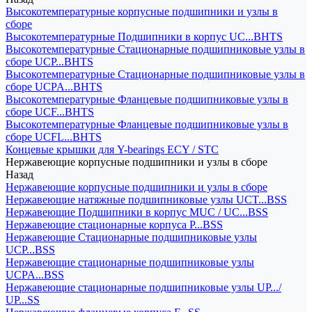
Высокотемпературные корпусные подшипники и узлы в
сборе
Высокотемпературные Подшипники в корпус UC...BHTS
Высокотемпературные Стационарные подшипниковые узлы в
сборе UCP...BHTS
Высокотемпературные Стационарные подшипниковые узлы в
сборе UCPA...BHTS
Высокотемпературные Фланцевые подшипниковые узлы в
сборе UCF...BHTS
Высокотемпературные Фланцевые подшипниковые узлы в
сборе UCFL...BHTS
Концевые крышки для Y-bearings ECY / STC
Нержавеющие корпусные подшипники и узлы в сборе
Назад
Нержавеющие корпусные подшипники и узлы в сборе
Нержавеющие натяжные подшипниковые узлы UCT...BSS
Нержавеющие Подшипники в корпус MUC / UC...BSS
Нержавеющие стационарные корпуса P...BSS
Нержавеющие Стационарные подшипниковые узлы
UCP...BSS
Нержавеющие стационарные подшипниковые узлы
UCPA...BSS
Нержавеющие стационарные подшипниковые узлы UP.../
UP...SS