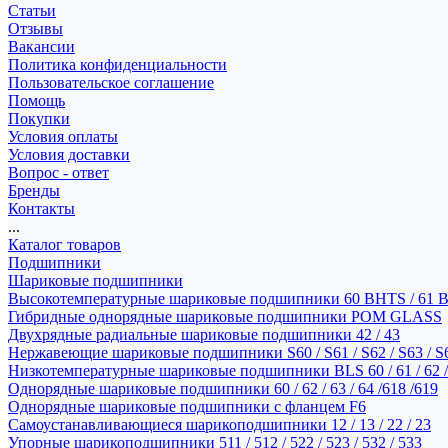
Статьи
Отзывы
Вакансии
Политика конфиденциальности
Пользовательское соглашение
Помощь
Покупки
Условия оплаты
Условия доставки
Вопрос - ответ
Бренды
Контакты
...
Каталог товаров
Подшипники
Шариковые подшипники
Высокотемпературные шариковые подшипники 60 BHTS / 61 
Гибридные однорядные шариковые подшипники POM GLASS
Двухрядные радиальные шариковые подшипники 42 / 43
Нержавеющие шариковые подшипники S60 / S61 / S62 / S63 / S
Низкотемпературные шариковые подшипники BLS 60 / 61 / 62 / 
Однорядные шариковые подшипники 60 / 62 / 63 / 64 /618 /619
Однорядные шариковые подшипники с фланцем F6
Самоустанавливающиеся шарикоподшипники 12 / 13 / 22 / 23
Упорные шарикоподшипники 511 / 512 / 522 / 523 / 532 / 533