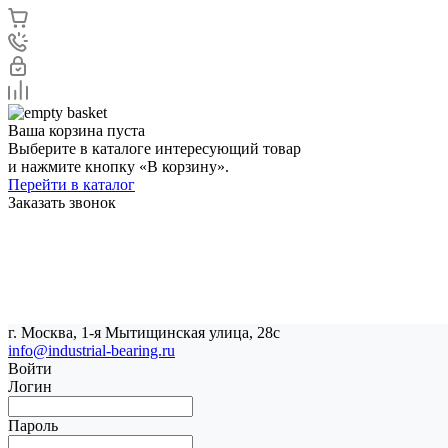
Ваша корзина пуста
Выберите в каталоге интересующий товар
и нажмите кнопку «В корзину».
Перейти в каталог
Заказать звонок
г. Москва, 1-я Мытищинская улица, 28с
info@industrial-bearing.ru
Войти
Логин
Пароль