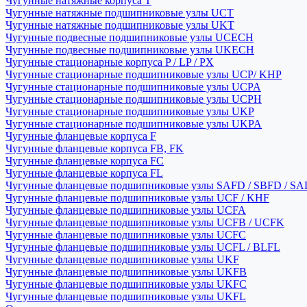
Чугунные натяжные корпуса T
Чугунные натяжные подшипниковые узлы UCT
Чугунные натяжные подшипниковые узлы UKT
Чугунные подвесные подшипниковые узлы UCECH
Чугунные подвесные подшипниковые узлы UKECH
Чугунные стационарные корпуса P / LP / PX
Чугунные стационарные подшипниковые узлы UCP/ KHP
Чугунные стационарные подшипниковые узлы UCPA
Чугунные стационарные подшипниковые узлы UCPH
Чугунные стационарные подшипниковые узлы UKP
Чугунные стационарные подшипниковые узлы UKPA
Чугунные фланцевые корпуса F
Чугунные фланцевые корпуса FB, FK
Чугунные фланцевые корпуса FC
Чугунные фланцевые корпуса FL
Чугунные фланцевые подшипниковые узлы SAFD / SBFD / SA
Чугунные фланцевые подшипниковые узлы UCF / KHF
Чугунные фланцевые подшипниковые узлы UCFA
Чугунные фланцевые подшипниковые узлы UCFB / UCFK
Чугунные фланцевые подшипниковые узлы UCFC
Чугунные фланцевые подшипниковые узлы UCFL / BLFL
Чугунные фланцевые подшипниковые узлы UKF
Чугунные фланцевые подшипниковые узлы UKFB
Чугунные фланцевые подшипниковые узлы UKFC
Чугунные фланцевые подшипниковые узлы UKFL