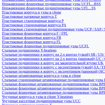
Нержавеющие фланцевые подшипниковые узлы UCFL...BSS
Нержавеющие фланцевые подшипниковые узлы UFL...SS
Пластиковые корпуса и узлы в сборе
Пластиковые натяжные корпуса T
Пластиковые стационарные корпуса P
Пластиковые стационарные корпуса PA
Пластиковые стационарные подшипниковые узлы UCP / SAP /
Пластиковые фланцевые корпуса F / FPL
Пластиковые фланцевые корпуса FB
Пластиковые фланцевые корпуса FL
Пластиковые фланцевые подшипниковые узлы UCFL
Стальные подшипники Y-bearings
Стальные подшипники в корпус на 2-х винтах (узкий) SB / US/
Стальные подшипники в корпус на 2-х винтах (широкий) UC /
Стальные подшипники в корпус на закрепительной втулке UK
Стальные подшипники в корпус с эксцентриком (узкий) SA / 
Стальные подшипники в корпус с эксцентриком (широкий) HC 
Стальные штампованные корпуса и узлы в сборе
Стальные стационарные штампованные подшипниковые узлы
Стальные фланцевые штампованные подшипниковые узлы BP
Стальные фланцевые штампованные подшипниковые узлы BP
Стальные фланцевые штампованные подшипниковые узлы BP
Чугунные корпуса и узлы в сборе Y-bearings
Чугунные кассетные подшипниковые узлы UCC