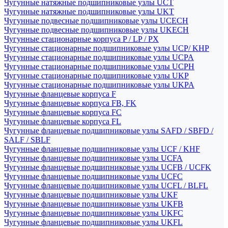
Чугунные натяжные подшипниковые узлы UCT
Чугунные натяжные подшипниковые узлы UKT
Чугунные подвесные подшипниковые узлы UCECH
Чугунные подвесные подшипниковые узлы UKECH
Чугунные стационарные корпуса P / LP / PX
Чугунные стационарные подшипниковые узлы UCP/ KHP
Чугунные стационарные подшипниковые узлы UCPA
Чугунные стационарные подшипниковые узлы UCPH
Чугунные стационарные подшипниковые узлы UKP
Чугунные стационарные подшипниковые узлы UKPA
Чугунные фланцевые корпуса F
Чугунные фланцевые корпуса FB, FK
Чугунные фланцевые корпуса FC
Чугунные фланцевые корпуса FL
Чугунные фланцевые подшипниковые узлы SAFD / SBFD /
SALF / SBLF
Чугунные фланцевые подшипниковые узлы UCF / KHF
Чугунные фланцевые подшипниковые узлы UCFA
Чугунные фланцевые подшипниковые узлы UCFB / UCFK
Чугунные фланцевые подшипниковые узлы UCFC
Чугунные фланцевые подшипниковые узлы UCFL / BLFL
Чугунные фланцевые подшипниковые узлы UKF
Чугунные фланцевые подшипниковые узлы UKFB
Чугунные фланцевые подшипниковые узлы UKFC
Чугунные фланцевые подшипниковые узлы UKFL