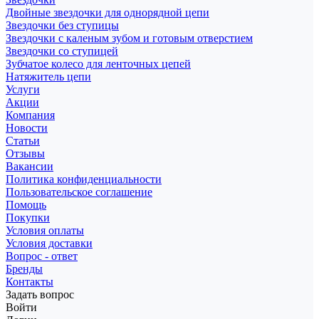
Двойные звездочки для однорядной цепи
Звездочки без ступицы
Звездочки с каленым зубом и готовым отверстием
Звездочки со ступицей
Зубчатое колесо для ленточных цепей
Натяжитель цепи
Услуги
Акции
Компания
Новости
Статьи
Отзывы
Вакансии
Политика конфиденциальности
Пользовательское соглашение
Помощь
Покупки
Условия оплаты
Условия доставки
Вопрос - ответ
Бренды
Контакты
Задать вопрос
Войти