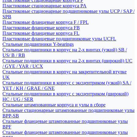
Пластиковые стационарные корпуса P
Пластиковые стационарные корпуса PA
Пластиковые стационарные подшипниковые узлы UCP / SAP /
SPB
Пластиковые фланцевые корпуса F / FPL
Пластиковые фланцевые корпуса FB
Пластиковые фланцевые корпуса FL
Пластиковые фланцевые подшипниковые узлы UCFL
Стальные подшипники Y-bearings
Стальные подшипники в корпус на 2-х винтах (узкий) SB /
US/ B / RB
Стальные подшипники в корпус на 2-х винтах (широкий) UC
/ GYE / YAR / UCX
Стальные подшипники в корпус на закрепительной втулке
UK
Стальные подшипники в корпус с эксцентриком (узкий) SA /
YET / KH / GRAE / GNE
Стальные подшипники в корпус с эксцентриком (широкий)
HC / UG / SER
Стальные штампованные корпуса и узлы в сборе
Стальные стационарные штампованные подшипниковые узлы
BPP-SB
Стальные фланцевые штампованные подшипниковые узлы
BPF
Стальные фланцевые штампованные подшипниковые узлы