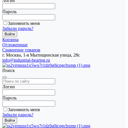
Логин
Пароль
Запомнить меня
Забыли пароль?
Корзина
Отложенные
Сравнение товаров
г. Москва, 1-я Мытищинская улица, 28с
info@industrial-bearing.ru
Поиск
Логин
Пароль
Запомнить меня
Забыли пароль?