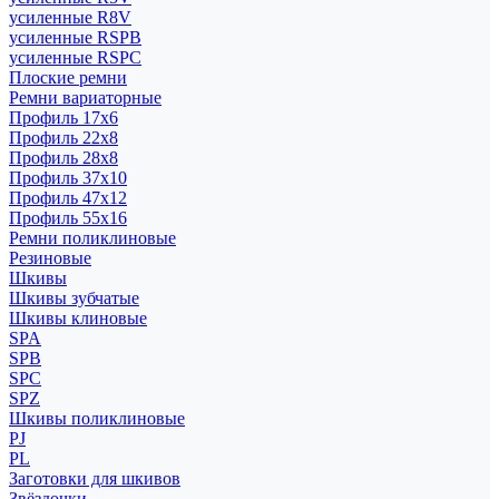
усиленные R8V
усиленные RSPB
усиленные RSPC
Плоские ремни
Ремни вариаторные
Профиль 17x6
Профиль 22x8
Профиль 28x8
Профиль 37x10
Профиль 47x12
Профиль 55x16
Ремни поликлиновые
Резиновые
Шкивы
Шкивы зубчатые
Шкивы клиновые
SPA
SPB
SPC
SPZ
Шкивы поликлиновые
PJ
PL
Заготовки для шкивов
Звёздочки