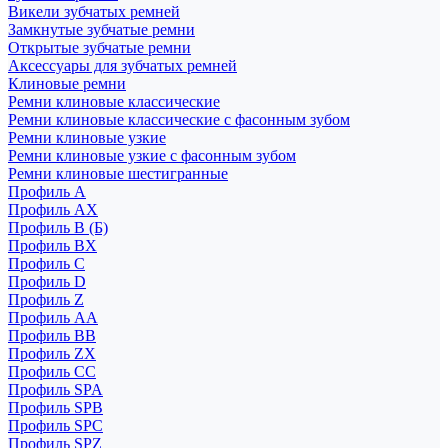
Викели зубчатых ремней
Замкнутые зубчатые ремни
Открытые зубчатые ремни
Аксессуары для зубчатых ремней
Клиновые ремни
Ремни клиновые классические
Ремни клиновые классические с фасонным зубом
Ремни клиновые узкие
Ремни клиновые узкие с фасонным зубом
Ремни клиновые шестигранные
Профиль A
Профиль AX
Профиль B (Б)
Профиль BX
Профиль C
Профиль D
Профиль Z
Профиль АА
Профиль BB
Профиль ZX
Профиль CC
Профиль SPA
Профиль SPB
Профиль SPC
Профиль SPZ