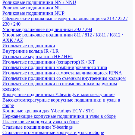
Роликовые подшипники NN / NNU
Роликовые подшипники NU
Роликовые подшипники NUP
Сферические роликовые самоустанавливающиеся 213 / 222 /
230 / 240
Упорные роликовые подшипники 292 / 294
Упорные роликовые подшипники 811 / 812 / K811 / K812 /
AXK / AZ
Игольчатые подшипники
Внутренние кольца IR / LR
Игольчатые муфты типа HF / HFL
Игольчатые подшипники (сепаратор) K / KT
Игольчатые подшипники комбинированного типа
Игольчатые подшипники самоустанавливающиеся RPNA
Игольчатые подшипники со съемным внутренним кольцом
Игольчатые подшипники со штампованным наружним
кольцом
Корпусные подшипники Y-bearings и комплектующие
Высокотемпературные корпусные подшипники и узлы в
сборе
Концевые крышки для Y-bearings ECY / STC
Нержавеющие корпусные подшипники и узлы в сборе
Пластиковые корпуса и узлы в сборе
Стальные подшипники Y-bearings
Стальные штампованные корпуса и узлы в сборе