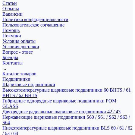
Статьи
Отзывы
Вакансии
Политика конфиденциальности
Пользовательское соглашение
Помощь
Покупки
Условия оплаты
Условия доставки
Вопрос - ответ
Бренды
Контакты
...
Каталог товаров
Подшипники
Шариковые подшипники
Высокотемпературные шариковые подшипники 60 BHTS / 61
BHTS / 62 BHTS
Гибридные однорядные шариковые подшипники POM
GLASS
Двухрядные радиальные шариковые подшипники 42 / 43
Нержавеющие шариковые подшипники S60 / S61 / S62 / S63 /
S64
Низкотемпературные шариковые подшипники BLS 60 / 61 / 62
/ 63 / 64