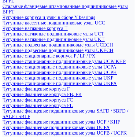
BPFL
Стальные фланцевые штампованные подшипниковые узлы
BPFT
Чугунные корпуса и узлы в сборе Y-bearings
Чугунные кассетные подшипниковые узлы UCC
Чугунные натяжные корпуса T
Чугунные натяжные подшипниковые узлы UCT
Чугунные натяжные подшипниковые узлы UKT
Чугунные подвесные подшипниковые узлы UCECH
Чугунные подвесные подшипниковые узлы UKECH
Чугунные стационарные корпуса P / LP / PX
Чугунные стационарные подшипниковые узлы UCP/ KHP
Чугунные стационарные подшипниковые узлы UCPA
Чугунные стационарные подшипниковые узлы UCPH
Чугунные стационарные подшипниковые узлы UKP
Чугунные стационарные подшипниковые узлы UKPA
Чугунные фланцевые корпуса F
Чугунные фланцевые корпуса FB, FK
Чугунные фланцевые корпуса FC
Чугунные фланцевые корпуса FL
Чугунные фланцевые подшипниковые узлы SAFD / SBFD /
SALF / SBLF
Чугунные фланцевые подшипниковые узлы UCF / KHF
Чугунные фланцевые подшипниковые узлы UCFA
Чугунные фланцевые подшипниковые узлы UCFB / UCFK