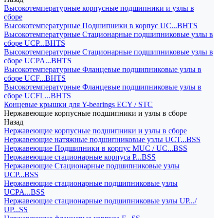
Высокотемпературные корпусные подшипники и узлы в
сборе
Высокотемпературные Подшипники в корпус UC...BHTS
Высокотемпературные Стационарные подшипниковые узлы в
сборе UCP...BHTS
Высокотемпературные Стационарные подшипниковые узлы в
сборе UCPA...BHTS
Высокотемпературные Фланцевые подшипниковые узлы в
сборе UCF...BHTS
Высокотемпературные Фланцевые подшипниковые узлы в
сборе UCFL...BHTS
Концевые крышки для Y-bearings ECY / STC
Нержавеющие корпусные подшипники и узлы в сборе
Назад
Нержавеющие корпусные подшипники и узлы в сборе
Нержавеющие натяжные подшипниковые узлы UCT...BSS
Нержавеющие Подшипники в корпус MUC / UC...BSS
Нержавеющие стационарные корпуса P...BSS
Нержавеющие Стационарные подшипниковые узлы
UCP...BSS
Нержавеющие стационарные подшипниковые узлы
UCPA...BSS
Нержавеющие стационарные подшипниковые узлы UP.../
UP...SS