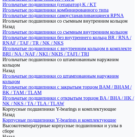
Игольчатые подшипники (сепаратор) K / KT
Игольчатые подшипники комбинированного типа
Игольчатые подшипники самоустанавливающиеся RPNA
Игольчатые подшипники со съемным внутренним кольцом
Назад
Игольчатые подшипники со съемным внутренним кольцом
Игольчатые подшипники без внутреннего кольца BR / RNA /
RNAF / TAF / TR / NK / NKS
Игольчатые подшипники с внутренним кольцом в комплекте
BRI / NA / NAF / NKI / NKIS / TAFI / TRI
Игольчатые подшипники со штампованным наружним
кольцом
Назад
Игольчатые подшипники со штампованным наружним
кольцом
Игольчатые подшипники с закрытым торцом BAM / BHAM /
BK / TAM / TLAM
Игольчатые подшипники с открытым торцом BA / BHA / HK /
NK / NKS / TA / TLA / TLAW
Корпусные подшипники Y-bearings и комплектующие
Назад
Корпусные подшипники Y-bearings и комплектующие
Высокотемпературные корпусные подшипники и узлы в
сборе
Назад