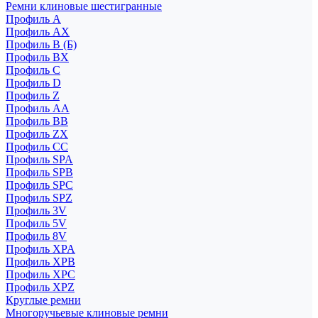
Ремни клиновые шестигранные
Профиль A
Профиль AX
Профиль B (Б)
Профиль BX
Профиль C
Профиль D
Профиль Z
Профиль АА
Профиль BB
Профиль ZX
Профиль CC
Профиль SPA
Профиль SPB
Профиль SPC
Профиль SPZ
Профиль 3V
Профиль 5V
Профиль 8V
Профиль XPA
Профиль XPB
Профиль XPC
Профиль XPZ
Круглые ремни
Многоручьевые клиновые ремни