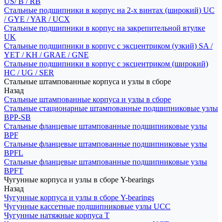
US/ B / RB
Стальные подшипники в корпус на 2-х винтах (широкий) UC
/ GYE / YAR / UCX
Стальные подшипники в корпус на закрепительной втулке
UK
Стальные подшипники в корпус с эксцентриком (узкий) SA /
YET / KH / GRAE / GNE
Стальные подшипники в корпус с эксцентриком (широкий)
HC / UG / SER
Стальные штампованные корпуса и узлы в сборе
Назад
Стальные штампованные корпуса и узлы в сборе
Стальные стационарные штампованные подшипниковые узлы
BPP-SB
Стальные фланцевые штампованные подшипниковые узлы
BPF
Стальные фланцевые штампованные подшипниковые узлы
BPFL
Стальные фланцевые штампованные подшипниковые узлы
BPFT
Чугунные корпуса и узлы в сборе Y-bearings
Назад
Чугунные корпуса и узлы в сборе Y-bearings
Чугунные кассетные подшипниковые узлы UCC
Чугунные натяжные корпуса T