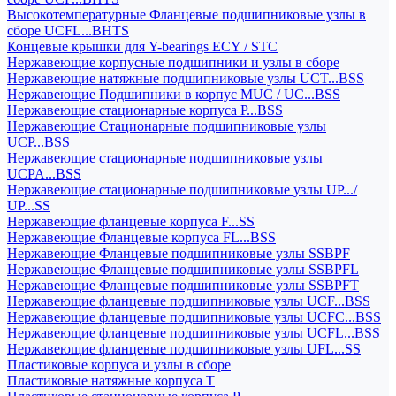
Высокотемпературные Фланцевые подшипниковые узлы в
сборе UCFL...BHTS
Концевые крышки для Y-bearings ECY / STC
Нержавеющие корпусные подшипники и узлы в сборе
Нержавеющие натяжные подшипниковые узлы UCT...BSS
Нержавеющие Подшипники в корпус MUC / UC...BSS
Нержавеющие стационарные корпуса P...BSS
Нержавеющие Стационарные подшипниковые узлы
UCP...BSS
Нержавеющие стационарные подшипниковые узлы
UCPA...BSS
Нержавеющие стационарные подшипниковые узлы UP.../
UP...SS
Нержавеющие фланцевые корпуса F...SS
Нержавеющие Фланцевые корпуса FL...BSS
Нержавеющие Фланцевые подшипниковые узлы SSBPF
Нержавеющие Фланцевые подшипниковые узлы SSBPFL
Нержавеющие Фланцевые подшипниковые узлы SSBPFT
Нержавеющие фланцевые подшипниковые узлы UCF...BSS
Нержавеющие фланцевые подшипниковые узлы UCFC...BSS
Нержавеющие фланцевые подшипниковые узлы UCFL...BSS
Нержавеющие фланцевые подшипниковые узлы UFL...SS
Пластиковые корпуса и узлы в сборе
Пластиковые натяжные корпуса T