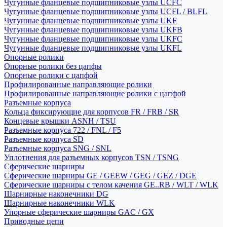
Чугунные фланцевые подшипниковые узлы UCFC
Чугунные фланцевые подшипниковые узлы UCFL / BLFL
Чугунные фланцевые подшипниковые узлы UKF
Чугунные фланцевые подшипниковые узлы UKFB
Чугунные фланцевые подшипниковые узлы UKFC
Чугунные фланцевые подшипниковые узлы UKFL
Опорные ролики
Опорные ролики без цапфы
Опорные ролики с цапфой
Профилированные направляющие ролики
Профилированные направляющие ролики с цапфой
Разъемные корпуса
Кольца фиксирующие для корпусов FR / FRB / SR
Концевые крышки ASNH / TSU
Разъемные корпуса 722 / FNL / F5
Разъемные корпуса SD
Разъемные корпуса SNG / SNL
Уплотнения для разъемных корпусов TSN / TSNG
Сферические шарниры
Сферические шарниры GE / GEEW / GEG / GEZ / DGE
Сферические шарниры с телом качения GE..RB / WLT / WLK
Шарнирные наконечники DG
Шарнирные наконечники WLK
Упорные сферические шарниры GAC / GX
Приводные цепи