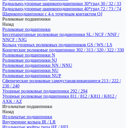
Радиально-упорные шарикоподшипники 30*град 30 / 32 / 33
Радиально-упорные шарикоподшипники 40*град 72 / 73 / 74
Шарикоподшипники с 4-х точечным контактом QJ
Роликовые подшипники
Назад
Роликовые подшипники
Бессепараторные роликовые подшипники SL / NCF / NNF /
NNCF / NJG
Кольца упорных роликовых подшипников GS / WS / LS
Конические роликовые подшипники 302 / 313 / 320 / 322 / 330
Роликовые подшипники N
Роликовые подшипники NJ
Роликовые подшипники NN / NNU
Роликовые подшипники NU
Роликовые подшипники NUP
Сферические роликовые самоустанавливающиеся 213 / 222 /
230 / 240
Упорные роликовые подшипники 292 / 294
Упорные роликовые подшипники 811 / 812 / K811 / K812 /
AXK / AZ
Игольчатые подшипники
Назад
Игольчатые подшипники
Внутренние кольца IR / LR
Игольчатые муфты типа HF / HFL