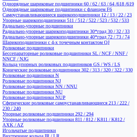
Однорядные шариковые подшипники 60 / 62 / 63 / 64 /618 /619
Однорядные шариковые подшипники с фланцем F6
Самоустанавливающиеся шарикоподшипники 12 / 13 / 22 / 23
Упорные шарикоподшипники 511 / 512 / 522 / 523 / 532 / 533
Радиально-упорные подшипники
Радиально-упорные шарикоподшипники 30*град 30 / 32 / 33
Радиально-упорные шарикоподшипники 40*град 72 / 73 / 74
Шарикоподшипники с 4-х точечным контактом QJ
Роликовые подшипники
Бессепараторные роликовые подшипники SL / NCF / NNF /
NNCF / NJG
Кольца упорных роликовых подшипников GS / WS / LS
Конические роликовые подшипники 302 / 313 / 320 / 322 / 330
Роликовые подшипники N
Роликовые подшипники NJ
Роликовые подшипники NN / NNU
Роликовые подшипники NU
Роликовые подшипники NUP
Сферические роликовые самоустанавливающиеся 213 / 222 /
230 / 240
Упорные роликовые подшипники 292 / 294
Упорные роликовые подшипники 811 / 812 / K811 / K812 /
AXK / AZ
Игольчатые подшипники
Внутренние кольца IR / LR