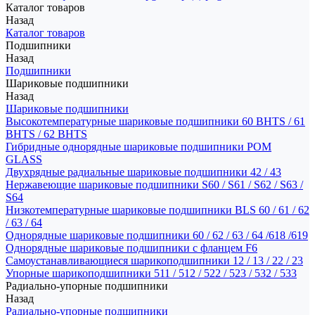
Каталог товаров
Назад
Каталог товаров
Подшипники
Назад
Подшипники
Шариковые подшипники
Назад
Шариковые подшипники
Высокотемпературные шариковые подшипники 60 BHTS / 61
BHTS / 62 BHTS
Гибридные однорядные шариковые подшипники POM
GLASS
Двухрядные радиальные шариковые подшипники 42 / 43
Нержавеющие шариковые подшипники S60 / S61 / S62 / S63 /
S64
Низкотемпературные шариковые подшипники BLS 60 / 61 / 62
/ 63 / 64
Однорядные шариковые подшипники 60 / 62 / 63 / 64 /618 /619
Однорядные шариковые подшипники с фланцем F6
Самоустанавливающиеся шарикоподшипники 12 / 13 / 22 / 23
Упорные шарикоподшипники 511 / 512 / 522 / 523 / 532 / 533
Радиально-упорные подшипники
Назад
Радиально-упорные подшипники