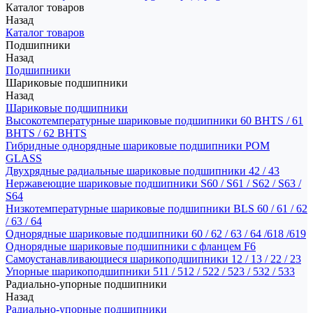
Каталог товаров
Назад
Каталог товаров
Подшипники
Назад
Подшипники
Шариковые подшипники
Назад
Шариковые подшипники
Высокотемпературные шариковые подшипники 60 BHTS / 61
BHTS / 62 BHTS
Гибридные однорядные шариковые подшипники POM
GLASS
Двухрядные радиальные шариковые подшипники 42 / 43
Нержавеющие шариковые подшипники S60 / S61 / S62 / S63 /
S64
Низкотемпературные шариковые подшипники BLS 60 / 61 / 62
/ 63 / 64
Однорядные шариковые подшипники 60 / 62 / 63 / 64 /618 /619
Однорядные шариковые подшипники с фланцем F6
Самоустанавливающиеся шарикоподшипники 12 / 13 / 22 / 23
Упорные шарикоподшипники 511 / 512 / 522 / 523 / 532 / 533
Радиально-упорные подшипники
Назад
Радиально-упорные подшипники