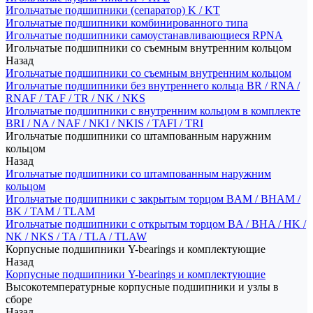
Игольчатые подшипники (сепаратор) K / KT
Игольчатые подшипники комбинированного типа
Игольчатые подшипники самоустанавливающиеся RPNA
Игольчатые подшипники со съемным внутренним кольцом
Назад
Игольчатые подшипники со съемным внутренним кольцом
Игольчатые подшипники без внутреннего кольца BR / RNA /
RNAF / TAF / TR / NK / NKS
Игольчатые подшипники с внутренним кольцом в комплекте
BRI / NA / NAF / NKI / NKIS / TAFI / TRI
Игольчатые подшипники со штампованным наружним
кольцом
Назад
Игольчатые подшипники со штампованным наружним
кольцом
Игольчатые подшипники с закрытым торцом BAM / BHAM /
BK / TAM / TLAM
Игольчатые подшипники с открытым торцом BA / BHA / HK /
NK / NKS / TA / TLA / TLAW
Корпусные подшипники Y-bearings и комплектующие
Назад
Корпусные подшипники Y-bearings и комплектующие
Высокотемпературные корпусные подшипники и узлы в
сборе
Назад