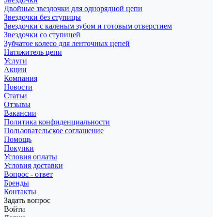
Двойные звездочки для однорядной цепи
Звездочки без ступицы
Звездочки с каленым зубом и готовым отверстием
Звездочки со ступицей
Зубчатое колесо для ленточных цепей
Натяжитель цепи
Услуги
Акции
Компания
Новости
Статьи
Отзывы
Вакансии
Политика конфиденциальности
Пользовательское соглашение
Помощь
Покупки
Условия оплаты
Условия доставки
Вопрос - ответ
Бренды
Контакты
Задать вопрос
Войти