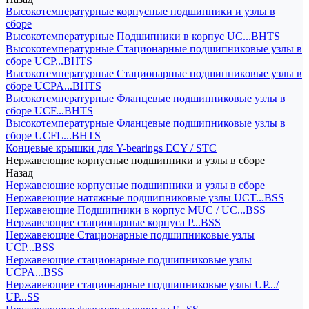
Высокотемпературные корпусные подшипники и узлы в
сборе
Высокотемпературные Подшипники в корпус UC...BHTS
Высокотемпературные Стационарные подшипниковые узлы в
сборе UCP...BHTS
Высокотемпературные Стационарные подшипниковые узлы в
сборе UCPA...BHTS
Высокотемпературные Фланцевые подшипниковые узлы в
сборе UCF...BHTS
Высокотемпературные Фланцевые подшипниковые узлы в
сборе UCFL...BHTS
Концевые крышки для Y-bearings ECY / STC
Нержавеющие корпусные подшипники и узлы в сборе
Назад
Нержавеющие корпусные подшипники и узлы в сборе
Нержавеющие натяжные подшипниковые узлы UCT...BSS
Нержавеющие Подшипники в корпус MUC / UC...BSS
Нержавеющие стационарные корпуса P...BSS
Нержавеющие Стационарные подшипниковые узлы
UCP...BSS
Нержавеющие стационарные подшипниковые узлы
UCPA...BSS
Нержавеющие стационарные подшипниковые узлы UP.../
UP...SS