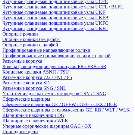
Чугунные фланцевые подшипниковые узлы UCFC
Чугунные фланцевые подшипниковые узлы UCFL / BLFL
Чугунные фланцевые подшипниковые узлы UKF
Чугунные фланцевые подшипниковые узлы UKFB
Чугунные фланцевые подшипниковые узлы UKFC
Чугунные фланцевые подшипниковые узлы UKFL
Опорные ролики
Опорные ролики без цапфы
Опорные ролики с цапфой
Профилированные направляющие ролики
Профилированные направляющие ролики с цапфой
Разъемные корпуса
Кольца фиксирующие для корпусов FR / FRB / SR
Концевые крышки ASNH / TSU
Разъемные корпуса 722 / FNL / F5
Разъемные корпуса SD
Разъемные корпуса SNG / SNL
Уплотнения для разъемных корпусов TSN / TSNG
Сферические шарниры
Сферические шарниры GE / GEEW / GEG / GEZ / DGE
Сферические шарниры с телом качения GE..RB / WLT / WLK
Шарнирные наконечники DG
Шарнирные наконечники WLK
Упорные сферические шарниры GAC / GX
Приводные цепи