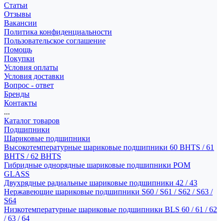
Статьи
Отзывы
Вакансии
Политика конфиденциальности
Пользовательское соглашение
Помощь
Покупки
Условия оплаты
Условия доставки
Вопрос - ответ
Бренды
Контакты
...
Каталог товаров
Подшипники
Шариковые подшипники
Высокотемпературные шариковые подшипники 60 BHTS / 61
BHTS / 62 BHTS
Гибридные однорядные шариковые подшипники POM
GLASS
Двухрядные радиальные шариковые подшипники 42 / 43
Нержавеющие шариковые подшипники S60 / S61 / S62 / S63 /
S64
Низкотемпературные шариковые подшипники BLS 60 / 61 / 62
/ 63 / 64