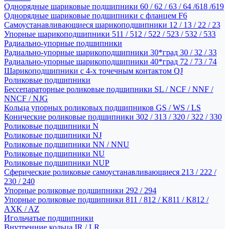
Однорядные шариковые подшипники 60 / 62 / 63 / 64 /618 /619
Однорядные шариковые подшипники с фланцем F6
Самоустанавливающиеся шарикоподшипники 12 / 13 / 22 / 23
Упорные шарикоподшипники 511 / 512 / 522 / 523 / 532 / 533
Радиально-упорные подшипники
Радиально-упорные шарикоподшипники 30*град 30 / 32 / 33
Радиально-упорные шарикоподшипники 40*град 72 / 73 / 74
Шарикоподшипники с 4-х точечным контактом QJ
Роликовые подшипники
Бессепараторные роликовые подшипники SL / NCF / NNF /
NNCF / NJG
Кольца упорных роликовых подшипников GS / WS / LS
Конические роликовые подшипники 302 / 313 / 320 / 322 / 330
Роликовые подшипники N
Роликовые подшипники NJ
Роликовые подшипники NN / NNU
Роликовые подшипники NU
Роликовые подшипники NUP
Сферические роликовые самоустанавливающиеся 213 / 222 /
230 / 240
Упорные роликовые подшипники 292 / 294
Упорные роликовые подшипники 811 / 812 / K811 / K812 /
AXK / AZ
Игольчатые подшипники
Внутренние кольца IR / LR