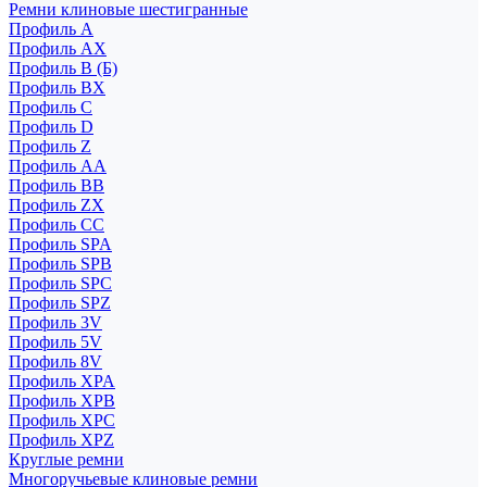
Ремни клиновые шестигранные
Профиль A
Профиль AX
Профиль B (Б)
Профиль BX
Профиль C
Профиль D
Профиль Z
Профиль АА
Профиль BB
Профиль ZX
Профиль CC
Профиль SPA
Профиль SPB
Профиль SPC
Профиль SPZ
Профиль 3V
Профиль 5V
Профиль 8V
Профиль XPA
Профиль XPB
Профиль XPC
Профиль XPZ
Круглые ремни
Многоручьевые клиновые ремни