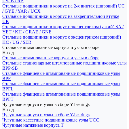
US/ B / RB
Стальные подшипники в корпус на 2-х винтах (широкий) UC
/ GYE / YAR / UCX
Стальные подшипники в корпус на закрепительной втулке
UK
Стальные подшипники в корпус с эксцентриком (узкий) SA /
YET / KH / GRAE / GNE
Стальные подшипники в корпус с эксцентриком (широкий)
HC / UG / SER
Стальные штампованные корпуса и узлы в сборе
Назад
Стальные штампованные корпуса и узлы в сборе
Стальные стационарные штампованные подшипниковые узлы
BPP-SB
Стальные фланцевые штампованные подшипниковые узлы
BPF
Стальные фланцевые штампованные подшипниковые узлы
BPFL
Стальные фланцевые штампованные подшипниковые узлы
BPFT
Чугунные корпуса и узлы в сборе Y-bearings
Назад
Чугунные корпуса и узлы в сборе Y-bearings
Чугунные кассетные подшипниковые узлы UCC
Чугунные натяжные корпуса T