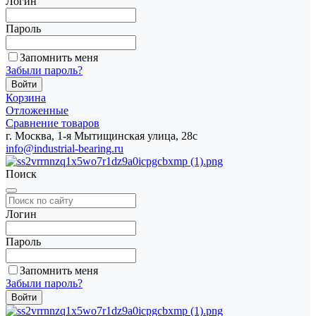
Логин
Пароль
Запомнить меня
Забыли пароль?
Корзина
Отложенные
Сравнение товаров
г. Москва, 1-я Мытищинская улица, 28с
info@industrial-bearing.ru
Поиск
Логин
Пароль
Запомнить меня
Забыли пароль?