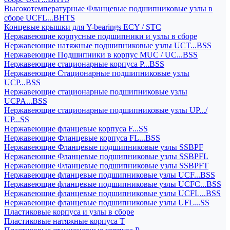
Высокотемпературные Фланцевые подшипниковые узлы в
сборе UCFL...BHTS
Концевые крышки для Y-bearings ECY / STC
Нержавеющие корпусные подшипники и узлы в сборе
Нержавеющие натяжные подшипниковые узлы UCT...BSS
Нержавеющие Подшипники в корпус MUC / UC...BSS
Нержавеющие стационарные корпуса P...BSS
Нержавеющие Стационарные подшипниковые узлы
UCP...BSS
Нержавеющие стационарные подшипниковые узлы
UCPA...BSS
Нержавеющие стационарные подшипниковые узлы UP.../
UP...SS
Нержавеющие фланцевые корпуса F...SS
Нержавеющие Фланцевые корпуса FL...BSS
Нержавеющие Фланцевые подшипниковые узлы SSBPF
Нержавеющие Фланцевые подшипниковые узлы SSBPFL
Нержавеющие Фланцевые подшипниковые узлы SSBPFT
Нержавеющие фланцевые подшипниковые узлы UCF...BSS
Нержавеющие фланцевые подшипниковые узлы UCFC...BSS
Нержавеющие фланцевые подшипниковые узлы UCFL...BSS
Нержавеющие фланцевые подшипниковые узлы UFL...SS
Пластиковые корпуса и узлы в сборе
Пластиковые натяжные корпуса T