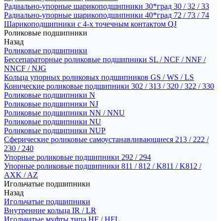
Радиально-упорные шарикоподшипники 30*град 30 / 32 / 33
Радиально-упорные шарикоподшипники 40*град 72 / 73 / 74
Шарикоподшипники с 4-х точечным контактом QJ
Роликовые подшипники
Назад
Роликовые подшипники
Бессепараторные роликовые подшипники SL / NCF / NNF /
NNCF / NJG
Кольца упорных роликовых подшипников GS / WS / LS
Конические роликовые подшипники 302 / 313 / 320 / 322 / 330
Роликовые подшипники N
Роликовые подшипники NJ
Роликовые подшипники NN / NNU
Роликовые подшипники NU
Роликовые подшипники NUP
Сферические роликовые самоустанавливающиеся 213 / 222 /
230 / 240
Упорные роликовые подшипники 292 / 294
Упорные роликовые подшипники 811 / 812 / K811 / K812 /
AXK / AZ
Игольчатые подшипники
Назад
Игольчатые подшипники
Внутренние кольца IR / LR
Игольчатые муфты типа HF / HFL