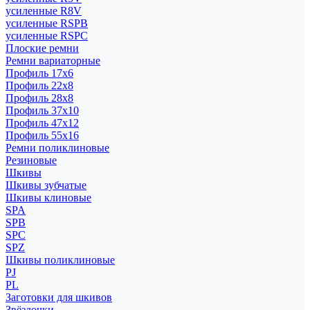
усиленные R8V
усиленные RSPB
усиленные RSPC
Плоские ремни
Ремни вариаторные
Профиль 17x6
Профиль 22x8
Профиль 28x8
Профиль 37x10
Профиль 47x12
Профиль 55x16
Ремни поликлиновые
Резиновые
Шкивы
Шкивы зубчатые
Шкивы клиновые
SPA
SPB
SPC
SPZ
Шкивы поликлиновые
PJ
PL
Заготовки для шкивов
Звёздочки