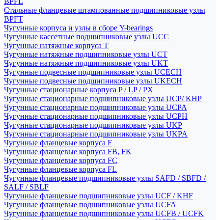
BPFL
Стальные фланцевые штампованные подшипниковые узлы
BPFT
Чугунные корпуса и узлы в сборе Y-bearings
Чугунные кассетные подшипниковые узлы UCC
Чугунные натяжные корпуса T
Чугунные натяжные подшипниковые узлы UCT
Чугунные натяжные подшипниковые узлы UKT
Чугунные подвесные подшипниковые узлы UCECH
Чугунные подвесные подшипниковые узлы UKECH
Чугунные стационарные корпуса P / LP / PX
Чугунные стационарные подшипниковые узлы UCP/ KHP
Чугунные стационарные подшипниковые узлы UCPA
Чугунные стационарные подшипниковые узлы UCPH
Чугунные стационарные подшипниковые узлы UKP
Чугунные стационарные подшипниковые узлы UKPA
Чугунные фланцевые корпуса F
Чугунные фланцевые корпуса FB, FK
Чугунные фланцевые корпуса FC
Чугунные фланцевые корпуса FL
Чугунные фланцевые подшипниковые узлы SAFD / SBFD /
SALF / SBLF
Чугунные фланцевые подшипниковые узлы UCF / KHF
Чугунные фланцевые подшипниковые узлы UCFA
Чугунные фланцевые подшипниковые узлы UCFB / UCFK