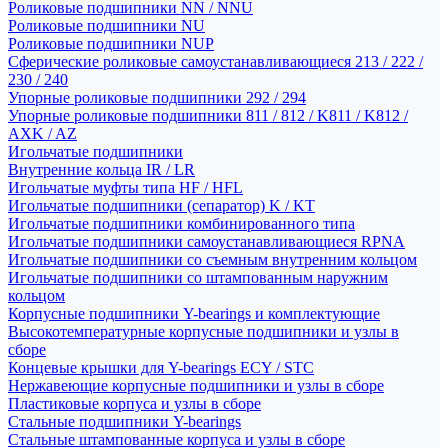
Роликовые подшипники NN / NNU
Роликовые подшипники NU
Роликовые подшипники NUP
Сферические роликовые самоустанавливающиеся 213 / 222 /
230 / 240
Упорные роликовые подшипники 292 / 294
Упорные роликовые подшипники 811 / 812 / K811 / K812 /
AXK / AZ
Игольчатые подшипники
Внутренние кольца IR / LR
Игольчатые муфты типа HF / HFL
Игольчатые подшипники (сепаратор) K / KT
Игольчатые подшипники комбинированного типа
Игольчатые подшипники самоустанавливающиеся RPNA
Игольчатые подшипники со съемным внутренним кольцом
Игольчатые подшипники со штампованным наружним
кольцом
Корпусные подшипники Y-bearings и комплектующие
Высокотемпературные корпусные подшипники и узлы в
сборе
Концевые крышки для Y-bearings ECY / STC
Нержавеющие корпусные подшипники и узлы в сборе
Пластиковые корпуса и узлы в сборе
Стальные подшипники Y-bearings
Стальные штампованные корпуса и узлы в сборе