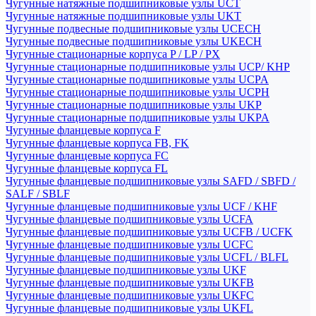
Чугунные натяжные подшипниковые узлы UCT
Чугунные натяжные подшипниковые узлы UKT
Чугунные подвесные подшипниковые узлы UCECH
Чугунные подвесные подшипниковые узлы UKECH
Чугунные стационарные корпуса P / LP / PX
Чугунные стационарные подшипниковые узлы UCP/ KHP
Чугунные стационарные подшипниковые узлы UCPA
Чугунные стационарные подшипниковые узлы UCPH
Чугунные стационарные подшипниковые узлы UKP
Чугунные стационарные подшипниковые узлы UKPA
Чугунные фланцевые корпуса F
Чугунные фланцевые корпуса FB, FK
Чугунные фланцевые корпуса FC
Чугунные фланцевые корпуса FL
Чугунные фланцевые подшипниковые узлы SAFD / SBFD /
SALF / SBLF
Чугунные фланцевые подшипниковые узлы UCF / KHF
Чугунные фланцевые подшипниковые узлы UCFA
Чугунные фланцевые подшипниковые узлы UCFB / UCFK
Чугунные фланцевые подшипниковые узлы UCFC
Чугунные фланцевые подшипниковые узлы UCFL / BLFL
Чугунные фланцевые подшипниковые узлы UKF
Чугунные фланцевые подшипниковые узлы UKFB
Чугунные фланцевые подшипниковые узлы UKFC
Чугунные фланцевые подшипниковые узлы UKFL