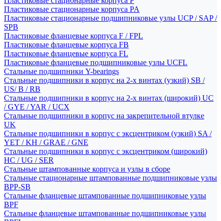
Пластиковые стационарные корпуса P
Пластиковые стационарные корпуса PA
Пластиковые стационарные подшипниковые узлы UCP / SAP /
SPB
Пластиковые фланцевые корпуса F / FPL
Пластиковые фланцевые корпуса FB
Пластиковые фланцевые корпуса FL
Пластиковые фланцевые подшипниковые узлы UCFL
Стальные подшипники Y-bearings
Стальные подшипники в корпус на 2-х винтах (узкий) SB /
US/ B / RB
Стальные подшипники в корпус на 2-х винтах (широкий) UC
/ GYE / YAR / UCX
Стальные подшипники в корпус на закрепительной втулке
UK
Стальные подшипники в корпус с эксцентриком (узкий) SA /
YET / KH / GRAE / GNE
Стальные подшипники в корпус с эксцентриком (широкий)
HC / UG / SER
Стальные штампованные корпуса и узлы в сборе
Стальные стационарные штампованные подшипниковые узлы
BPP-SB
Стальные фланцевые штампованные подшипниковые узлы
BPF
Стальные фланцевые штампованные подшипниковые узлы