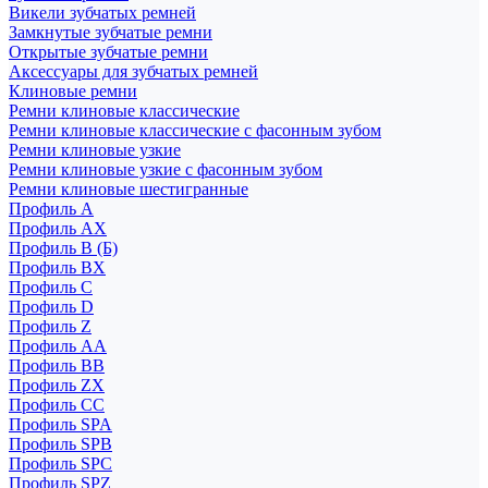
Викели зубчатых ремней
Замкнутые зубчатые ремни
Открытые зубчатые ремни
Аксессуары для зубчатых ремней
Клиновые ремни
Ремни клиновые классические
Ремни клиновые классические с фасонным зубом
Ремни клиновые узкие
Ремни клиновые узкие с фасонным зубом
Ремни клиновые шестигранные
Профиль A
Профиль AX
Профиль B (Б)
Профиль BX
Профиль C
Профиль D
Профиль Z
Профиль АА
Профиль BB
Профиль ZX
Профиль CC
Профиль SPA
Профиль SPB
Профиль SPC
Профиль SPZ