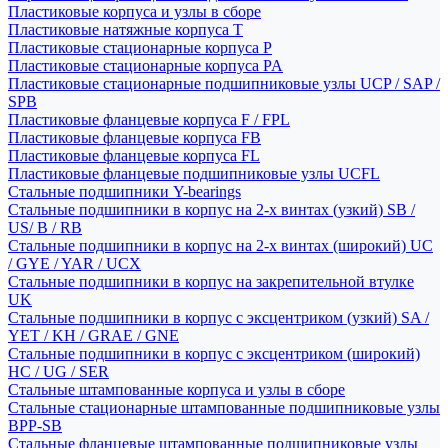
Пластиковые корпуса и узлы в сборе
Пластиковые натяжные корпуса T
Пластиковые стационарные корпуса P
Пластиковые стационарные корпуса PA
Пластиковые стационарные подшипниковые узлы UCP / SAP /
SPB
Пластиковые фланцевые корпуса F / FPL
Пластиковые фланцевые корпуса FB
Пластиковые фланцевые корпуса FL
Пластиковые фланцевые подшипниковые узлы UCFL
Стальные подшипники Y-bearings
Стальные подшипники в корпус на 2-х винтах (узкий) SB /
US/ B / RB
Стальные подшипники в корпус на 2-х винтах (широкий) UC
/ GYE / YAR / UCX
Стальные подшипники в корпус на закрепительной втулке
UK
Стальные подшипники в корпус с эксцентриком (узкий) SA /
YET / KH / GRAE / GNE
Стальные подшипники в корпус с эксцентриком (широкий)
HC / UG / SER
Стальные штампованные корпуса и узлы в сборе
Стальные стационарные штампованные подшипниковые узлы
BPP-SB
Стальные фланцевые штампованные подшипниковые узлы