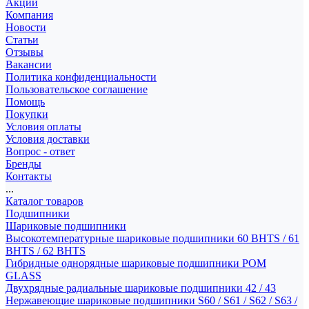
Акции
Компания
Новости
Статьи
Отзывы
Вакансии
Политика конфиденциальности
Пользовательское соглашение
Помощь
Покупки
Условия оплаты
Условия доставки
Вопрос - ответ
Бренды
Контакты
...
Каталог товаров
Подшипники
Шариковые подшипники
Высокотемпературные шариковые подшипники 60 BHTS / 61
BHTS / 62 BHTS
Гибридные однорядные шариковые подшипники POM
GLASS
Двухрядные радиальные шариковые подшипники 42 / 43
Нержавеющие шариковые подшипники S60 / S61 / S62 / S63 /