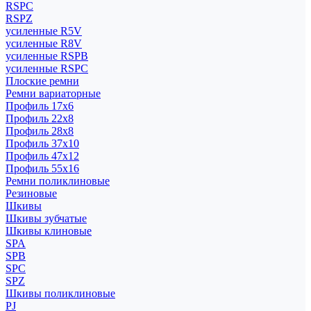
RSPC
RSPZ
усиленные R5V
усиленные R8V
усиленные RSPB
усиленные RSPC
Плоские ремни
Ремни вариаторные
Профиль 17x6
Профиль 22x8
Профиль 28x8
Профиль 37x10
Профиль 47x12
Профиль 55x16
Ремни поликлиновые
Резиновые
Шкивы
Шкивы зубчатые
Шкивы клиновые
SPA
SPB
SPC
SPZ
Шкивы поликлиновые
PJ