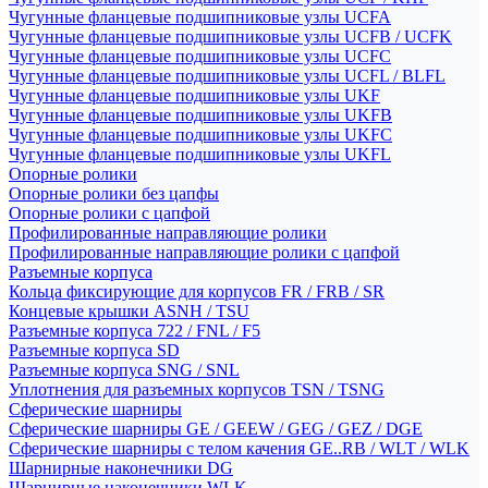
Чугунные фланцевые подшипниковые узлы UCFA
Чугунные фланцевые подшипниковые узлы UCFB / UCFK
Чугунные фланцевые подшипниковые узлы UCFC
Чугунные фланцевые подшипниковые узлы UCFL / BLFL
Чугунные фланцевые подшипниковые узлы UKF
Чугунные фланцевые подшипниковые узлы UKFB
Чугунные фланцевые подшипниковые узлы UKFC
Чугунные фланцевые подшипниковые узлы UKFL
Опорные ролики
Опорные ролики без цапфы
Опорные ролики с цапфой
Профилированные направляющие ролики
Профилированные направляющие ролики с цапфой
Разъемные корпуса
Кольца фиксирующие для корпусов FR / FRB / SR
Концевые крышки ASNH / TSU
Разъемные корпуса 722 / FNL / F5
Разъемные корпуса SD
Разъемные корпуса SNG / SNL
Уплотнения для разъемных корпусов TSN / TSNG
Сферические шарниры
Сферические шарниры GE / GEEW / GEG / GEZ / DGE
Сферические шарниры с телом качения GE..RB / WLT / WLK
Шарнирные наконечники DG
Шарнирные наконечники WLK