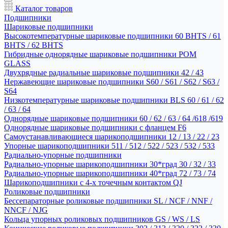
Каталог товаров
Подшипники
Шариковые подшипники
Высокотемпературные шариковые подшипники 60 BHTS / 61
BHTS / 62 BHTS
Гибридные однорядные шариковые подшипники POM
GLASS
Двухрядные радиальные шариковые подшипники 42 / 43
Нержавеющие шариковые подшипники S60 / S61 / S62 / S63 /
S64
Низкотемпературные шариковые подшипники BLS 60 / 61 / 62
/ 63 / 64
Однорядные шариковые подшипники 60 / 62 / 63 / 64 /618 /619
Однорядные шариковые подшипники с фланцем F6
Самоустанавливающиеся шарикоподшипники 12 / 13 / 22 / 23
Упорные шарикоподшипники 511 / 512 / 522 / 523 / 532 / 533
Радиально-упорные подшипники
Радиально-упорные шарикоподшипники 30*град 30 / 32 / 33
Радиально-упорные шарикоподшипники 40*град 72 / 73 / 74
Шарикоподшипники с 4-х точечным контактом QJ
Роликовые подшипники
Бессепараторные роликовые подшипники SL / NCF / NNF /
NNCF / NJG
Кольца упорных роликовых подшипников GS / WS / LS