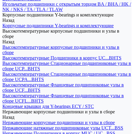
Игольчатые подшипники с открытым торцом BA / BHA / HK /
NK / NKS / TA / TLA / TLAW
Корпусные подшипники Y-bearings и комплектующие
Назад
Корпусные подшипники Y-bearings и комплектующие
Высокотемпературные корпусные подшипники и узлы в
сборе
Назад
Высокотемпературные корпусные подшипники и узлы в
сборе
Высокотемпературные Подшипники в корпус UC...BHTS
Высокотемпературные Стационарные подшипниковые узлы в
сборе UCP...BHTS
Высокотемпературные Стационарные подшипниковые узлы в
сборе UCPA...BHTS
Высокотемпературные Фланцевые подшипниковые узлы в
сборе UCF...BHTS
Высокотемпературные Фланцевые подшипниковые узлы в
сборе UCFL...BHTS
Концевые крышки для Y-bearings ECY / STC
Нержавеющие корпусные подшипники и узлы в сборе
Назад
Нержавеющие корпусные подшипники и узлы в сборе
Нержавеющие натяжные подшипниковые узлы UCT...BSS
Нержавеющие Подшипники в корпус MUC / UC...BSS