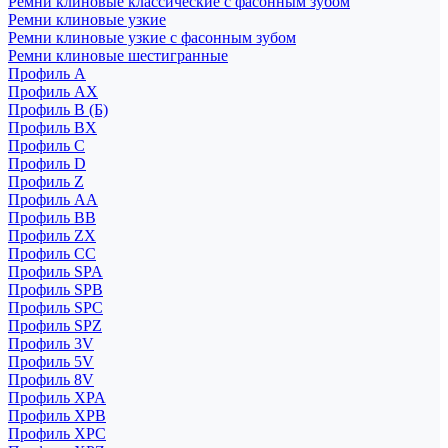
Ремни клиновые классические с фасонным зубом
Ремни клиновые узкие
Ремни клиновые узкие с фасонным зубом
Ремни клиновые шестигранные
Профиль A
Профиль AX
Профиль B (Б)
Профиль BX
Профиль C
Профиль D
Профиль Z
Профиль АА
Профиль BB
Профиль ZX
Профиль CC
Профиль SPA
Профиль SPB
Профиль SPC
Профиль SPZ
Профиль 3V
Профиль 5V
Профиль 8V
Профиль XPA
Профиль XPB
Профиль XPC