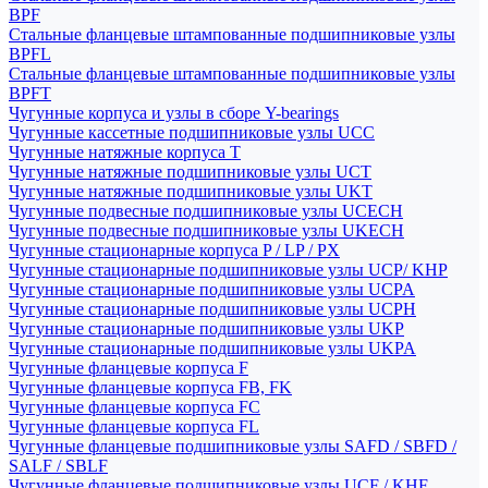
BPF
Стальные фланцевые штампованные подшипниковые узлы
BPFL
Стальные фланцевые штампованные подшипниковые узлы
BPFT
Чугунные корпуса и узлы в сборе Y-bearings
Чугунные кассетные подшипниковые узлы UCC
Чугунные натяжные корпуса T
Чугунные натяжные подшипниковые узлы UCT
Чугунные натяжные подшипниковые узлы UKT
Чугунные подвесные подшипниковые узлы UCECH
Чугунные подвесные подшипниковые узлы UKECH
Чугунные стационарные корпуса P / LP / PX
Чугунные стационарные подшипниковые узлы UCP/ KHP
Чугунные стационарные подшипниковые узлы UCPA
Чугунные стационарные подшипниковые узлы UCPH
Чугунные стационарные подшипниковые узлы UKP
Чугунные стационарные подшипниковые узлы UKPA
Чугунные фланцевые корпуса F
Чугунные фланцевые корпуса FB, FK
Чугунные фланцевые корпуса FC
Чугунные фланцевые корпуса FL
Чугунные фланцевые подшипниковые узлы SAFD / SBFD /
SALF / SBLF
Чугунные фланцевые подшипниковые узлы UCF / KHF