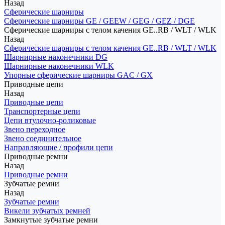
Назад
Сферические шарниры
Сферические шарниры GE / GEEW / GEG / GEZ / DGE
Сферические шарниры с телом качения GE..RB / WLT / WLK
Назад
Сферические шарниры с телом качения GE..RB / WLT / WLK
Шарнирные наконечники DG
Шарнирные наконечники WLK
Упорные сферические шарниры GAC / GX
Приводные цепи
Назад
Приводные цепи
Транспортерные цепи
Цепи втулочно-роликовые
Звено переходное
Звено соединительное
Направляющие / профили цепи
Приводные ремни
Назад
Приводные ремни
Зубчатые ремни
Назад
Зубчатые ремни
Викели зубчатых ремней
Замкнутые зубчатые ремни