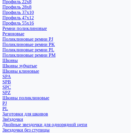
Профиль 22x8
Профиль 28x8
Профиль 37x10
Профиль 47x12
Профиль 55x16
Ремни поликлиновые
Резиновые
Поликлиновые ремни PJ
Поликлиновые ремни PK
Поликлиновые ремни PL
Поликлиновые ремни PM
Шкивы
Шкивы зубчатые
Шкивы клиновые
SPA
SPB
SPC
SPZ
Шкивы поликлиновые
PJ
PL
Заготовки для шкивов
Звёздочки
Двойные звездочки для однорядной цепи
Звездочки без ступицы