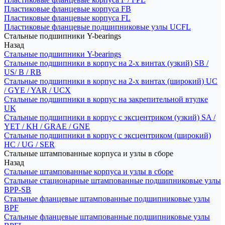
Пластиковые фланцевые корпуса FB
Пластиковые фланцевые корпуса FL
Пластиковые фланцевые подшипниковые узлы UCFL
Стальные подшипники Y-bearings
Назад
Стальные подшипники Y-bearings
Стальные подшипники в корпус на 2-х винтах (узкий) SB /
US/ B / RB
Стальные подшипники в корпус на 2-х винтах (широкий) UC
/ GYE / YAR / UCX
Стальные подшипники в корпус на закрепительной втулке
UK
Стальные подшипники в корпус с эксцентриком (узкий) SA /
YET / KH / GRAE / GNE
Стальные подшипники в корпус с эксцентриком (широкий)
HC / UG / SER
Стальные штампованные корпуса и узлы в сборе
Назад
Стальные штампованные корпуса и узлы в сборе
Стальные стационарные штампованные подшипниковые узлы
BPP-SB
Стальные фланцевые штампованные подшипниковые узлы
BPF
Стальные фланцевые штампованные подшипниковые узлы