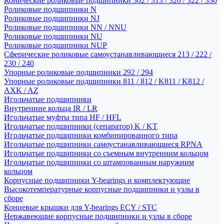
Конические роликовые подшипники 302 / 313 / 320 / 322 / 330
Роликовые подшипники N
Роликовые подшипники NJ
Роликовые подшипники NN / NNU
Роликовые подшипники NU
Роликовые подшипники NUP
Сферические роликовые самоустанавливающиеся 213 / 222 /
230 / 240
Упорные роликовые подшипники 292 / 294
Упорные роликовые подшипники 811 / 812 / K811 / K812 /
AXK / AZ
Игольчатые подшипники
Внутренние кольца IR / LR
Игольчатые муфты типа HF / HFL
Игольчатые подшипники (сепаратор) K / KT
Игольчатые подшипники комбинированного типа
Игольчатые подшипники самоустанавливающиеся RPNA
Игольчатые подшипники со съемным внутренним кольцом
Игольчатые подшипники со штампованным наружним
кольцом
Корпусные подшипники Y-bearings и комплектующие
Высокотемпературные корпусные подшипники и узлы в
сборе
Концевые крышки для Y-bearings ECY / STC
Нержавеющие корпусные подшипники и узлы в сборе