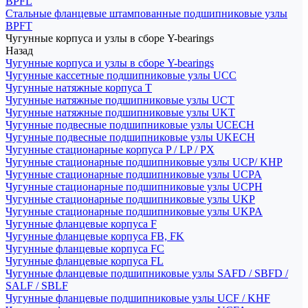
BPFL
Стальные фланцевые штампованные подшипниковые узлы
BPFT
Чугунные корпуса и узлы в сборе Y-bearings
Назад
Чугунные корпуса и узлы в сборе Y-bearings
Чугунные кассетные подшипниковые узлы UCC
Чугунные натяжные корпуса T
Чугунные натяжные подшипниковые узлы UCT
Чугунные натяжные подшипниковые узлы UKT
Чугунные подвесные подшипниковые узлы UCECH
Чугунные подвесные подшипниковые узлы UKECH
Чугунные стационарные корпуса P / LP / PX
Чугунные стационарные подшипниковые узлы UCP/ KHP
Чугунные стационарные подшипниковые узлы UCPA
Чугунные стационарные подшипниковые узлы UCPH
Чугунные стационарные подшипниковые узлы UKP
Чугунные стационарные подшипниковые узлы UKPA
Чугунные фланцевые корпуса F
Чугунные фланцевые корпуса FB, FK
Чугунные фланцевые корпуса FC
Чугунные фланцевые корпуса FL
Чугунные фланцевые подшипниковые узлы SAFD / SBFD /
SALF / SBLF
Чугунные фланцевые подшипниковые узлы UCF / KHF