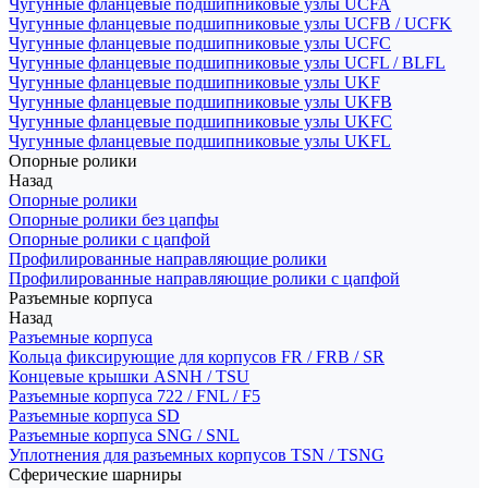
Чугунные фланцевые подшипниковые узлы UCFA
Чугунные фланцевые подшипниковые узлы UCFB / UCFK
Чугунные фланцевые подшипниковые узлы UCFC
Чугунные фланцевые подшипниковые узлы UCFL / BLFL
Чугунные фланцевые подшипниковые узлы UKF
Чугунные фланцевые подшипниковые узлы UKFB
Чугунные фланцевые подшипниковые узлы UKFC
Чугунные фланцевые подшипниковые узлы UKFL
Опорные ролики
Назад
Опорные ролики
Опорные ролики без цапфы
Опорные ролики с цапфой
Профилированные направляющие ролики
Профилированные направляющие ролики с цапфой
Разъемные корпуса
Назад
Разъемные корпуса
Кольца фиксирующие для корпусов FR / FRB / SR
Концевые крышки ASNH / TSU
Разъемные корпуса 722 / FNL / F5
Разъемные корпуса SD
Разъемные корпуса SNG / SNL
Уплотнения для разъемных корпусов TSN / TSNG
Сферические шарниры