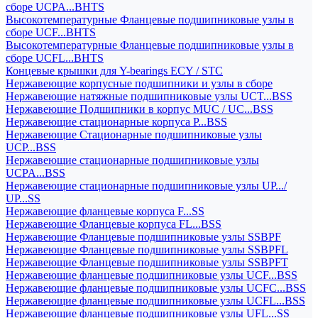
сборе UCPA...BHTS
Высокотемпературные Фланцевые подшипниковые узлы в
сборе UCF...BHTS
Высокотемпературные Фланцевые подшипниковые узлы в
сборе UCFL...BHTS
Концевые крышки для Y-bearings ECY / STC
Нержавеющие корпусные подшипники и узлы в сборе
Нержавеющие натяжные подшипниковые узлы UCT...BSS
Нержавеющие Подшипники в корпус MUC / UC...BSS
Нержавеющие стационарные корпуса P...BSS
Нержавеющие Стационарные подшипниковые узлы
UCP...BSS
Нержавеющие стационарные подшипниковые узлы
UCPA...BSS
Нержавеющие стационарные подшипниковые узлы UP.../
UP...SS
Нержавеющие фланцевые корпуса F...SS
Нержавеющие Фланцевые корпуса FL...BSS
Нержавеющие Фланцевые подшипниковые узлы SSBPF
Нержавеющие Фланцевые подшипниковые узлы SSBPFL
Нержавеющие Фланцевые подшипниковые узлы SSBPFT
Нержавеющие фланцевые подшипниковые узлы UCF...BSS
Нержавеющие фланцевые подшипниковые узлы UCFC...BSS
Нержавеющие фланцевые подшипниковые узлы UCFL...BSS
Нержавеющие фланцевые подшипниковые узлы UFL...SS