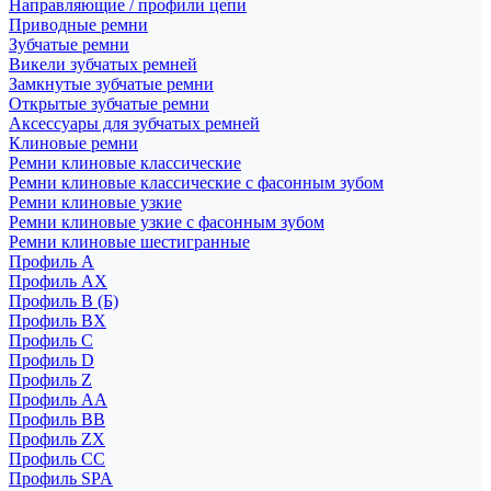
Направляющие / профили цепи
Приводные ремни
Зубчатые ремни
Викели зубчатых ремней
Замкнутые зубчатые ремни
Открытые зубчатые ремни
Аксессуары для зубчатых ремней
Клиновые ремни
Ремни клиновые классические
Ремни клиновые классические с фасонным зубом
Ремни клиновые узкие
Ремни клиновые узкие с фасонным зубом
Ремни клиновые шестигранные
Профиль A
Профиль AX
Профиль B (Б)
Профиль BX
Профиль C
Профиль D
Профиль Z
Профиль АА
Профиль BB
Профиль ZX
Профиль CC
Профиль SPA