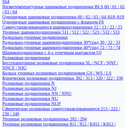
S64
Низкотемпературные шариковые подшипники BLS 60 / 61 / 62
/ 63 / 64
Однорядные шариковые подшипники 60 / 62 / 63 / 64 /618 /619
Однорядные шариковые подшипники с фланцем F6
Самоустанавливающиеся шарикоподшипники 12 / 13 / 22 / 23
Упорные шарикоподшипники 511 / 512 / 522 / 523 / 532 / 533
Радиально-упорные подшипники
Радиально-упорные шарикоподшипники 30*град 30 / 32 / 33
Радиально-упорные шарикоподшипники 40*град 72 / 73 / 74
Шарикоподшипники с 4-х точечным контактом QJ
Роликовые подшипники
Бессепараторные роликовые подшипники SL / NCF / NNF /
NNCF / NJG
Кольца упорных роликовых подшипников GS / WS / LS
Конические роликовые подшипники 302 / 313 / 320 / 322 / 330
Роликовые подшипники N
Роликовые подшипники NJ
Роликовые подшипники NN / NNU
Роликовые подшипники NU
Роликовые подшипники NUP
Сферические роликовые самоустанавливающиеся 213 / 222 /
230 / 240
Упорные роликовые подшипники 292 / 294
Упорные роликовые подшипники 811 / 812 / K811 / K812 /