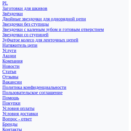
PL
Заготовки для шкивов
Звёздочки
Двойные звездочки для однорядной цепи
Звездочки без ступицы
Звездочки с каленым зубом и готовым отверстием
Звездочки со ступицей
Зубчатое колесо для ленточных цепей
Натяжитель цепи
Услуги
Акции
Компания
Новости
Статьи
Отзывы
Вакансии
Политика конфиденциальности
Пользовательское соглашение
Помощь
Покупки
Условия оплаты
Условия доставки
Вопрос - ответ
Бренды
Контакты