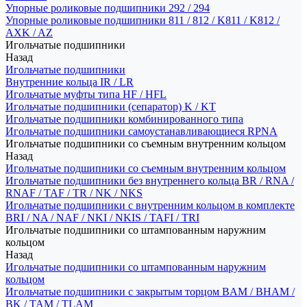
Упорные роликовые подшипники 292 / 294
Упорные роликовые подшипники 811 / 812 / K811 / K812 /
AXK / AZ
Игольчатые подшипники
Назад
Игольчатые подшипники
Внутренние кольца IR / LR
Игольчатые муфты типа HF / HFL
Игольчатые подшипники (сепаратор) K / KT
Игольчатые подшипники комбинированного типа
Игольчатые подшипники самоустанавливающиеся RPNA
Игольчатые подшипники со съемным внутренним кольцом
Назад
Игольчатые подшипники со съемным внутренним кольцом
Игольчатые подшипники без внутреннего кольца BR / RNA /
RNAF / TAF / TR / NK / NKS
Игольчатые подшипники с внутренним кольцом в комплекте
BRI / NA / NAF / NKI / NKIS / TAFI / TRI
Игольчатые подшипники со штампованным наружним
кольцом
Назад
Игольчатые подшипники со штампованным наружним
кольцом
Игольчатые подшипники с закрытым торцом BAM / BHAM /
BK / TAM / TLAM