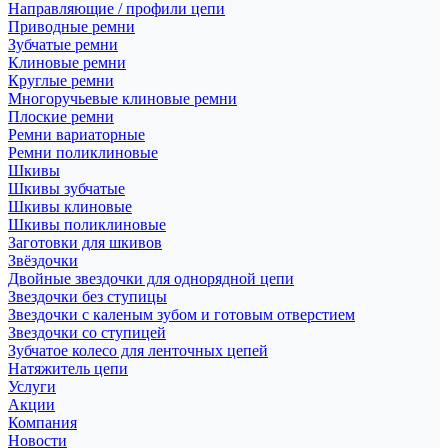
Направляющие / профили цепи
Приводные ремни
Зубчатые ремни
Клиновые ремни
Круглые ремни
Многоручьевые клиновые ремни
Плоские ремни
Ремни вариаторные
Ремни поликлиновые
Шкивы
Шкивы зубчатые
Шкивы клиновые
Шкивы поликлиновые
Заготовки для шкивов
Звёздочки
Двойные звездочки для однорядной цепи
Звездочки без ступицы
Звездочки с каленым зубом и готовым отверстием
Звездочки со ступицей
Зубчатое колесо для ленточных цепей
Натяжитель цепи
Услуги
Акции
Компания
Новости