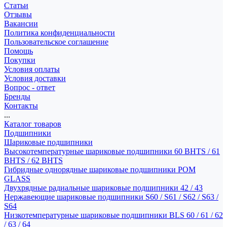
Статьи
Отзывы
Вакансии
Политика конфиденциальности
Пользовательское соглашение
Помощь
Покупки
Условия оплаты
Условия доставки
Вопрос - ответ
Бренды
Контакты
...
Каталог товаров
Подшипники
Шариковые подшипники
Высокотемпературные шариковые подшипники 60 BHTS / 61
BHTS / 62 BHTS
Гибридные однорядные шариковые подшипники POM
GLASS
Двухрядные радиальные шариковые подшипники 42 / 43
Нержавеющие шариковые подшипники S60 / S61 / S62 / S63 /
S64
Низкотемпературные шариковые подшипники BLS 60 / 61 / 62
/ 63 / 64