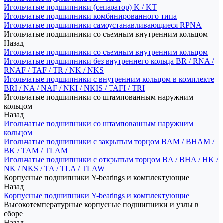
Игольчатые подшипники (сепаратор) K / KT
Игольчатые подшипники комбинированного типа
Игольчатые подшипники самоустанавливающиеся RPNA
Игольчатые подшипники со съемным внутренним кольцом
Назад
Игольчатые подшипники со съемным внутренним кольцом
Игольчатые подшипники без внутреннего кольца BR / RNA /
RNAF / TAF / TR / NK / NKS
Игольчатые подшипники с внутренним кольцом в комплекте
BRI / NA / NAF / NKI / NKIS / TAFI / TRI
Игольчатые подшипники со штампованным наружним
кольцом
Назад
Игольчатые подшипники со штампованным наружним
кольцом
Игольчатые подшипники с закрытым торцом BAM / BHAM /
BK / TAM / TLAM
Игольчатые подшипники с открытым торцом BA / BHA / HK /
NK / NKS / TA / TLA / TLAW
Корпусные подшипники Y-bearings и комплектующие
Назад
Корпусные подшипники Y-bearings и комплектующие
Высокотемпературные корпусные подшипники и узлы в
сборе
Назад