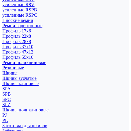
усиленные R8V
усиленные RSPB
усиленные RSPC
Плоские ремни
Ремни вариаторные
Профиль 17x6
Профиль 22x8
Профиль 28x8
Профиль 37x10
Профиль 47x12
Профиль 55x16
Ремни поликлиновые
Резиновые
Шкивы
Шкивы зубчатые
Шкивы клиновые
SPA
SPB
SPC
SPZ
Шкивы поликлиновые
PJ
PL
Заготовки для шкивов
Звёздочки