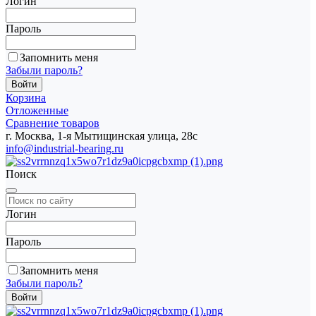
Логин
Пароль
Запомнить меня
Забыли пароль?
Корзина
Отложенные
Сравнение товаров
г. Москва, 1-я Мытищинская улица, 28с
info@industrial-bearing.ru
Поиск
Логин
Пароль
Запомнить меня
Забыли пароль?