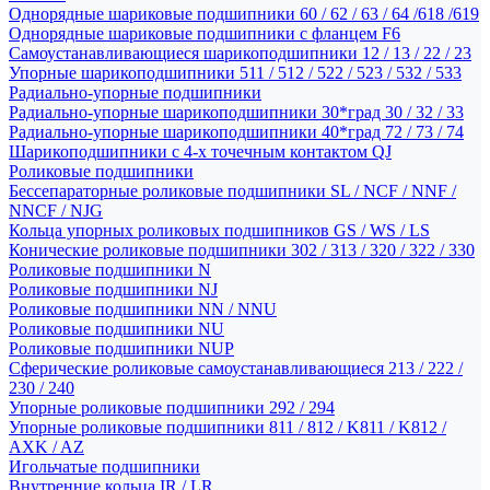
Однорядные шариковые подшипники 60 / 62 / 63 / 64 /618 /619
Однорядные шариковые подшипники с фланцем F6
Самоустанавливающиеся шарикоподшипники 12 / 13 / 22 / 23
Упорные шарикоподшипники 511 / 512 / 522 / 523 / 532 / 533
Радиально-упорные подшипники
Радиально-упорные шарикоподшипники 30*град 30 / 32 / 33
Радиально-упорные шарикоподшипники 40*град 72 / 73 / 74
Шарикоподшипники с 4-х точечным контактом QJ
Роликовые подшипники
Бессепараторные роликовые подшипники SL / NCF / NNF /
NNCF / NJG
Кольца упорных роликовых подшипников GS / WS / LS
Конические роликовые подшипники 302 / 313 / 320 / 322 / 330
Роликовые подшипники N
Роликовые подшипники NJ
Роликовые подшипники NN / NNU
Роликовые подшипники NU
Роликовые подшипники NUP
Сферические роликовые самоустанавливающиеся 213 / 222 /
230 / 240
Упорные роликовые подшипники 292 / 294
Упорные роликовые подшипники 811 / 812 / K811 / K812 /
AXK / AZ
Игольчатые подшипники
Внутренние кольца IR / LR