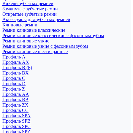
Викели зубчатых ремней
Замкнутые зубчатые ремни
Открытые зубчатые ремни
Аксессуары для зубчатых ремней
Клиновые ремни
Ремни клиновые классические
Ремни клиновые классические с фасонным зубом
Ремни клиновые узкие
Ремни клиновые узкие с фасонным зубом
Ремни клиновые шестигранные
Профиль A
Профиль AX
Профиль B (Б)
Профиль BX
Профиль C
Профиль D
Профиль Z
Профиль АА
Профиль BB
Профиль ZX
Профиль CC
Профиль SPA
Профиль SPB
Профиль SPC
Профиль SPZ