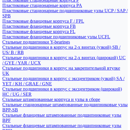
Пластиковые стационарные корпуса P
Пластиковые стационарные корпуса PA
Пластиковые стационарные подшипниковые узлы UCP / SAP /
SPB
Пластиковые фланцевые корпуса F / FPL
Пластиковые фланцевые корпуса FB
Пластиковые фланцевые корпуса FL
Пластиковые фланцевые подшипниковые узлы UCFL
Стальные подшипники Y-bearings
Стальные подшипники в корпус на 2-х винтах (узкий) SB /
US/ B / RB
Стальные подшипники в корпус на 2-х винтах (широкий) UC
/ GYE / YAR / UCX
Стальные подшипники в корпус на закрепительной втулке
UK
Стальные подшипники в корпус с эксцентриком (узкий) SA /
YET / KH / GRAE / GNE
Стальные подшипники в корпус с эксцентриком (широкий)
HC / UG / SER
Стальные штампованные корпуса и узлы в сборе
Стальные стационарные штампованные подшипниковые узлы
BPP-SB
Стальные фланцевые штампованные подшипниковые узлы
BPF
Стальные фланцевые штампованные подшипниковые узлы