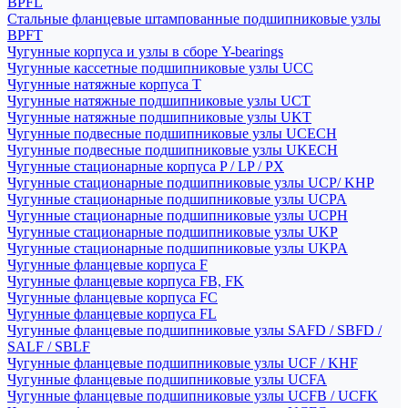
BPFL
Стальные фланцевые штампованные подшипниковые узлы
BPFT
Чугунные корпуса и узлы в сборе Y-bearings
Чугунные кассетные подшипниковые узлы UCC
Чугунные натяжные корпуса T
Чугунные натяжные подшипниковые узлы UCT
Чугунные натяжные подшипниковые узлы UKT
Чугунные подвесные подшипниковые узлы UCECH
Чугунные подвесные подшипниковые узлы UKECH
Чугунные стационарные корпуса P / LP / PX
Чугунные стационарные подшипниковые узлы UCP/ KHP
Чугунные стационарные подшипниковые узлы UCPA
Чугунные стационарные подшипниковые узлы UCPH
Чугунные стационарные подшипниковые узлы UKP
Чугунные стационарные подшипниковые узлы UKPA
Чугунные фланцевые корпуса F
Чугунные фланцевые корпуса FB, FK
Чугунные фланцевые корпуса FC
Чугунные фланцевые корпуса FL
Чугунные фланцевые подшипниковые узлы SAFD / SBFD /
SALF / SBLF
Чугунные фланцевые подшипниковые узлы UCF / KHF
Чугунные фланцевые подшипниковые узлы UCFA
Чугунные фланцевые подшипниковые узлы UCFB / UCFK