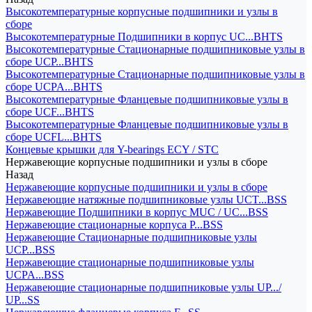
Высокотемпературные корпусные подшипники и узлы в
сборе
Высокотемпературные Подшипники в корпус UC...BHTS
Высокотемпературные Стационарные подшипниковые узлы в
сборе UCP...BHTS
Высокотемпературные Стационарные подшипниковые узлы в
сборе UCPA...BHTS
Высокотемпературные Фланцевые подшипниковые узлы в
сборе UCF...BHTS
Высокотемпературные Фланцевые подшипниковые узлы в
сборе UCFL...BHTS
Концевые крышки для Y-bearings ECY / STC
Нержавеющие корпусные подшипники и узлы в сборе
Назад
Нержавеющие корпусные подшипники и узлы в сборе
Нержавеющие натяжные подшипниковые узлы UCT...BSS
Нержавеющие Подшипники в корпус MUC / UC...BSS
Нержавеющие стационарные корпуса P...BSS
Нержавеющие Стационарные подшипниковые узлы
UCP...BSS
Нержавеющие стационарные подшипниковые узлы
UCPA...BSS
Нержавеющие стационарные подшипниковые узлы UP.../
UP...SS