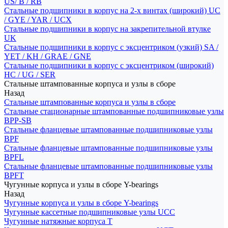
US/ B / RB
Стальные подшипники в корпус на 2-х винтах (широкий) UC
/ GYE / YAR / UCX
Стальные подшипники в корпус на закрепительной втулке
UK
Стальные подшипники в корпус с эксцентриком (узкий) SA /
YET / KH / GRAE / GNE
Стальные подшипники в корпус с эксцентриком (широкий)
HC / UG / SER
Стальные штампованные корпуса и узлы в сборе
Назад
Стальные штампованные корпуса и узлы в сборе
Стальные стационарные штампованные подшипниковые узлы
BPP-SB
Стальные фланцевые штампованные подшипниковые узлы
BPF
Стальные фланцевые штампованные подшипниковые узлы
BPFL
Стальные фланцевые штампованные подшипниковые узлы
BPFT
Чугунные корпуса и узлы в сборе Y-bearings
Назад
Чугунные корпуса и узлы в сборе Y-bearings
Чугунные кассетные подшипниковые узлы UCC
Чугунные натяжные корпуса T