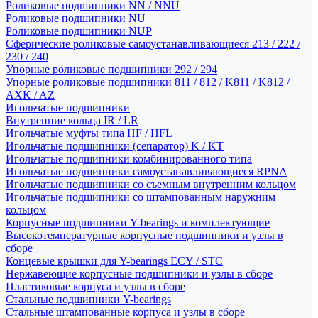
Роликовые подшипники NN / NNU
Роликовые подшипники NU
Роликовые подшипники NUP
Сферические роликовые самоустанавливающиеся 213 / 222 /
230 / 240
Упорные роликовые подшипники 292 / 294
Упорные роликовые подшипники 811 / 812 / K811 / K812 /
AXK / AZ
Игольчатые подшипники
Внутренние кольца IR / LR
Игольчатые муфты типа HF / HFL
Игольчатые подшипники (сепаратор) K / KT
Игольчатые подшипники комбинированного типа
Игольчатые подшипники самоустанавливающиеся RPNA
Игольчатые подшипники со съемным внутренним кольцом
Игольчатые подшипники со штампованным наружним
кольцом
Корпусные подшипники Y-bearings и комплектующие
Высокотемпературные корпусные подшипники и узлы в
сборе
Концевые крышки для Y-bearings ECY / STC
Нержавеющие корпусные подшипники и узлы в сборе
Пластиковые корпуса и узлы в сборе
Стальные подшипники Y-bearings
Стальные штампованные корпуса и узлы в сборе