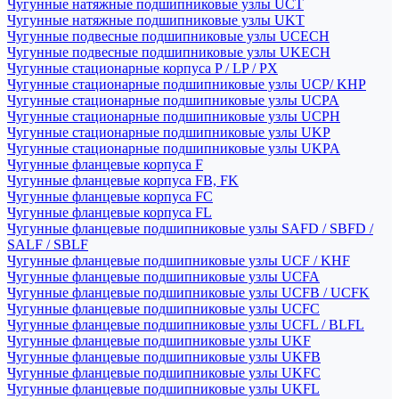
Чугунные натяжные подшипниковые узлы UCT
Чугунные натяжные подшипниковые узлы UKT
Чугунные подвесные подшипниковые узлы UCECH
Чугунные подвесные подшипниковые узлы UKECH
Чугунные стационарные корпуса P / LP / PX
Чугунные стационарные подшипниковые узлы UCP/ KHP
Чугунные стационарные подшипниковые узлы UCPA
Чугунные стационарные подшипниковые узлы UCPH
Чугунные стационарные подшипниковые узлы UKP
Чугунные стационарные подшипниковые узлы UKPA
Чугунные фланцевые корпуса F
Чугунные фланцевые корпуса FB, FK
Чугунные фланцевые корпуса FC
Чугунные фланцевые корпуса FL
Чугунные фланцевые подшипниковые узлы SAFD / SBFD /
SALF / SBLF
Чугунные фланцевые подшипниковые узлы UCF / KHF
Чугунные фланцевые подшипниковые узлы UCFA
Чугунные фланцевые подшипниковые узлы UCFB / UCFK
Чугунные фланцевые подшипниковые узлы UCFC
Чугунные фланцевые подшипниковые узлы UCFL / BLFL
Чугунные фланцевые подшипниковые узлы UKF
Чугунные фланцевые подшипниковые узлы UKFB
Чугунные фланцевые подшипниковые узлы UKFC
Чугунные фланцевые подшипниковые узлы UKFL