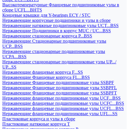
Высокотемпературные Фланцевые подшипниковые узлы в
сборе UCFL...BHTS
Концевые крышки для Y-bearings ECY / STC
Нержавеющие корпусные подшипники и узлы в сборе
Нержавеющие натяжные подшипниковые узлы UCT...BSS
Нержавеющие Подшипники в корпус MUC / UC...BSS
Нержавеющие стационарные корпуса P...BSS
Нержавеющие Стационарные подшипниковые узлы
UCP...BSS
Нержавеющие стационарные подшипниковые узлы
UCPA...BSS
Нержавеющие стационарные подшипниковые узлы UP.../
UP...SS
Нержавеющие фланцевые корпуса F...SS
Нержавеющие Фланцевые корпуса FL...BSS
Нержавеющие Фланцевые подшипниковые узлы SSBPF
Нержавеющие Фланцевые подшипниковые узлы SSBPFL
Нержавеющие Фланцевые подшипниковые узлы SSBPFT
Нержавеющие фланцевые подшипниковые узлы UCF...BSS
Нержавеющие фланцевые подшипниковые узлы UCFC...BSS
Нержавеющие фланцевые подшипниковые узлы UCFL...BSS
Нержавеющие фланцевые подшипниковые узлы UFL...SS
Пластиковые корпуса и узлы в сборе
Пластиковые натяжные корпуса T