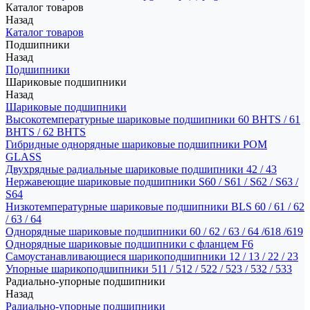
Каталог товаров
Назад
Каталог товаров
Подшипники
Назад
Подшипники
Шариковые подшипники
Назад
Шариковые подшипники
Высокотемпературные шариковые подшипники 60 BHTS / 61
BHTS / 62 BHTS
Гибридные однорядные шариковые подшипники POM
GLASS
Двухрядные радиальные шариковые подшипники 42 / 43
Нержавеющие шариковые подшипники S60 / S61 / S62 / S63 /
S64
Низкотемпературные шариковые подшипники BLS 60 / 61 / 62
/ 63 / 64
Однорядные шариковые подшипники 60 / 62 / 63 / 64 /618 /619
Однорядные шариковые подшипники с фланцем F6
Самоустанавливающиеся шарикоподшипники 12 / 13 / 22 / 23
Упорные шарикоподшипники 511 / 512 / 522 / 523 / 532 / 533
Радиально-упорные подшипники
Назад
Радиально-упорные подшипники