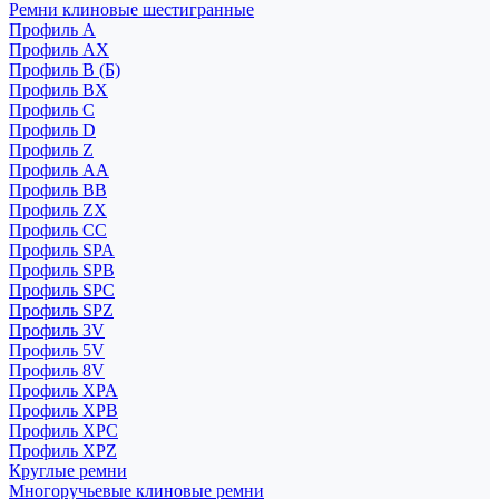
Ремни клиновые шестигранные
Профиль A
Профиль AX
Профиль B (Б)
Профиль BX
Профиль C
Профиль D
Профиль Z
Профиль АА
Профиль BB
Профиль ZX
Профиль CC
Профиль SPA
Профиль SPB
Профиль SPC
Профиль SPZ
Профиль 3V
Профиль 5V
Профиль 8V
Профиль XPA
Профиль XPB
Профиль XPC
Профиль XPZ
Круглые ремни
Многоручьевые клиновые ремни