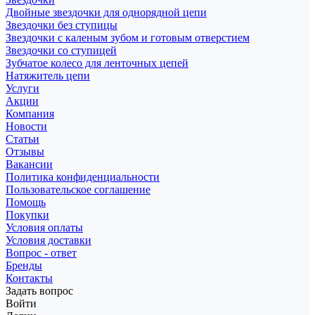
Двойные звездочки для однорядной цепи
Звездочки без ступицы
Звездочки с каленым зубом и готовым отверстием
Звездочки со ступицей
Зубчатое колесо для ленточных цепей
Натяжитель цепи
Услуги
Акции
Компания
Новости
Статьи
Отзывы
Вакансии
Политика конфиденциальности
Пользовательское соглашение
Помощь
Покупки
Условия оплаты
Условия доставки
Вопрос - ответ
Бренды
Контакты
Задать вопрос
Войти