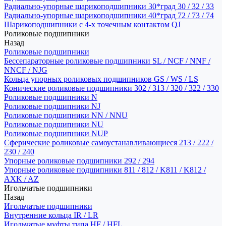
Радиально-упорные шарикоподшипники 30*град 30 / 32 / 33
Радиально-упорные шарикоподшипники 40*град 72 / 73 / 74
Шарикоподшипники с 4-х точечным контактом QJ
Роликовые подшипники
Назад
Роликовые подшипники
Бессепараторные роликовые подшипники SL / NCF / NNF /
NNCF / NJG
Кольца упорных роликовых подшипников GS / WS / LS
Конические роликовые подшипники 302 / 313 / 320 / 322 / 330
Роликовые подшипники N
Роликовые подшипники NJ
Роликовые подшипники NN / NNU
Роликовые подшипники NU
Роликовые подшипники NUP
Сферические роликовые самоустанавливающиеся 213 / 222 /
230 / 240
Упорные роликовые подшипники 292 / 294
Упорные роликовые подшипники 811 / 812 / K811 / K812 /
AXK / AZ
Игольчатые подшипники
Назад
Игольчатые подшипники
Внутренние кольца IR / LR
Игольчатые муфты типа HF / HFL