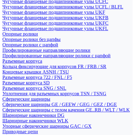
Чугунные фланцевые подшипниковые узлы UCFC
Чугунные фланцевые подшипниковые узлы UCFL / BLFL
Чугунные фланцевые подшипниковые узлы UKF
Чугунные фланцевые подшипниковые узлы UKFB
Чугунные фланцевые подшипниковые узлы UKFC
Чугунные фланцевые подшипниковые узлы UKFL
Опорные ролики
Опорные ролики без цапфы
Опорные ролики с цапфой
Профилированные направляющие ролики
Профилированные направляющие ролики с цапфой
Разъемные корпуса
Кольца фиксирующие для корпусов FR / FRB / SR
Концевые крышки ASNH / TSU
Разъемные корпуса 722 / FNL / F5
Разъемные корпуса SD
Разъемные корпуса SNG / SNL
Уплотнения для разъемных корпусов TSN / TSNG
Сферические шарниры
Сферические шарниры GE / GEEW / GEG / GEZ / DGE
Сферические шарниры с телом качения GE..RB / WLT / WLK
Шарнирные наконечники DG
Шарнирные наконечники WLK
Упорные сферические шарниры GAC / GX
Приводные цепи