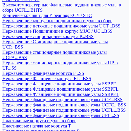
Высокотемпературные Фланцевые подшипниковые узлы в
сборе UCFL...BHTS
Концевые крышки для Y-bearings ECY / STC
Нержавеющие корпусные подшипники и узлы в сборе
Нержавеющие натяжные подшипниковые узлы UCT...BSS
Нержавеющие Подшипники в корпус MUC / UC...BSS
Нержавеющие стационарные корпуса P...BSS
Нержавеющие Стационарные подшипниковые узлы
UCP...BSS
Нержавеющие стационарные подшипниковые узлы
UCPA...BSS
Нержавеющие стационарные подшипниковые узлы UP.../
UP...SS
Нержавеющие фланцевые корпуса F...SS
Нержавеющие Фланцевые корпуса FL...BSS
Нержавеющие Фланцевые подшипниковые узлы SSBPF
Нержавеющие Фланцевые подшипниковые узлы SSBPFL
Нержавеющие Фланцевые подшипниковые узлы SSBPFT
Нержавеющие фланцевые подшипниковые узлы UCF...BSS
Нержавеющие фланцевые подшипниковые узлы UCFC...BSS
Нержавеющие фланцевые подшипниковые узлы UCFL...BSS
Нержавеющие фланцевые подшипниковые узлы UFL...SS
Пластиковые корпуса и узлы в сборе
Пластиковые натяжные корпуса T