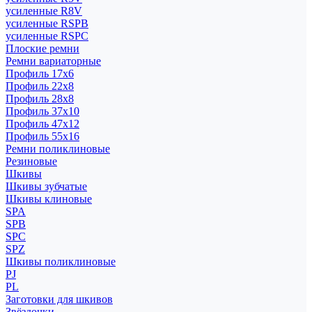
усиленные R8V
усиленные RSPB
усиленные RSPC
Плоские ремни
Ремни вариаторные
Профиль 17x6
Профиль 22x8
Профиль 28x8
Профиль 37x10
Профиль 47x12
Профиль 55x16
Ремни поликлиновые
Резиновые
Шкивы
Шкивы зубчатые
Шкивы клиновые
SPA
SPB
SPC
SPZ
Шкивы поликлиновые
PJ
PL
Заготовки для шкивов
Звёздочки