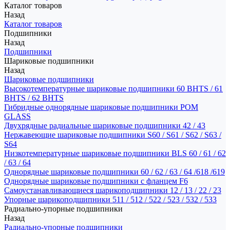
Каталог товаров
Назад
Каталог товаров
Подшипники
Назад
Подшипники
Шариковые подшипники
Назад
Шариковые подшипники
Высокотемпературные шариковые подшипники 60 BHTS / 61
BHTS / 62 BHTS
Гибридные однорядные шариковые подшипники POM
GLASS
Двухрядные радиальные шариковые подшипники 42 / 43
Нержавеющие шариковые подшипники S60 / S61 / S62 / S63 /
S64
Низкотемпературные шариковые подшипники BLS 60 / 61 / 62
/ 63 / 64
Однорядные шариковые подшипники 60 / 62 / 63 / 64 /618 /619
Однорядные шариковые подшипники с фланцем F6
Самоустанавливающиеся шарикоподшипники 12 / 13 / 22 / 23
Упорные шарикоподшипники 511 / 512 / 522 / 523 / 532 / 533
Радиально-упорные подшипники
Назад
Радиально-упорные подшипники