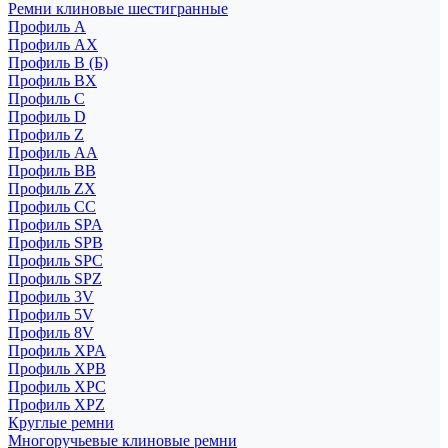
Ремни клиновые шестигранные
Профиль A
Профиль AX
Профиль B (Б)
Профиль BX
Профиль C
Профиль D
Профиль Z
Профиль АА
Профиль BB
Профиль ZX
Профиль CC
Профиль SPA
Профиль SPB
Профиль SPC
Профиль SPZ
Профиль 3V
Профиль 5V
Профиль 8V
Профиль XPA
Профиль XPB
Профиль XPC
Профиль XPZ
Круглые ремни
Многоручьевые клиновые ремни