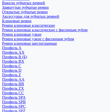
Викели зубчатых ремней
Замкнутые зубчатые ремни
Открытые зубчатые ремни
Аксессуары для зубчатых ремней
Клиновые ремни
Ремни клиновые классические
Ремни клиновые классические с фасонным зубом
Ремни клиновые узкие
Ремни клиновые узкие с фасонным зубом
Ремни клиновые шестигранные
Профиль A
Профиль AX
Профиль B (Б)
Профиль BX
Профиль C
Профиль D
Профиль Z
Профиль АА
Профиль BB
Профиль ZX
Профиль CC
Профиль SPA
Профиль SPB
Профиль SPC
Профиль SPZ