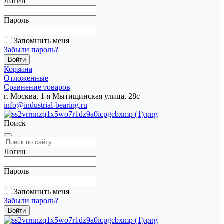
Логин
Пароль
Запомнить меня
Забыли пароль?
Корзина
Отложенные
Сравнение товаров
г. Москва, 1-я Мытищинская улица, 28с
info@industrial-bearing.ru
Поиск
Логин
Пароль
Запомнить меня
Забыли пароль?