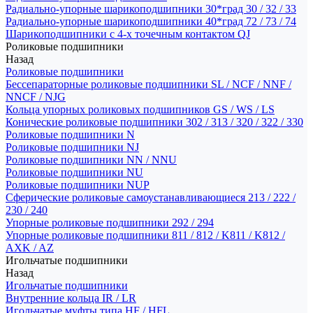
Радиально-упорные шарикоподшипники 30*град 30 / 32 / 33
Радиально-упорные шарикоподшипники 40*град 72 / 73 / 74
Шарикоподшипники с 4-х точечным контактом QJ
Роликовые подшипники
Назад
Роликовые подшипники
Бессепараторные роликовые подшипники SL / NCF / NNF /
NNCF / NJG
Кольца упорных роликовых подшипников GS / WS / LS
Конические роликовые подшипники 302 / 313 / 320 / 322 / 330
Роликовые подшипники N
Роликовые подшипники NJ
Роликовые подшипники NN / NNU
Роликовые подшипники NU
Роликовые подшипники NUP
Сферические роликовые самоустанавливающиеся 213 / 222 /
230 / 240
Упорные роликовые подшипники 292 / 294
Упорные роликовые подшипники 811 / 812 / K811 / K812 /
AXK / AZ
Игольчатые подшипники
Назад
Игольчатые подшипники
Внутренние кольца IR / LR
Игольчатые муфты типа HF / HFL