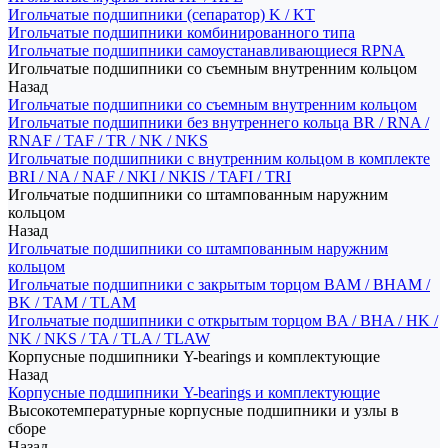
Игольчатые подшипники (сепаратор) K / KT
Игольчатые подшипники комбинированного типа
Игольчатые подшипники самоустанавливающиеся RPNA
Игольчатые подшипники со съемным внутренним кольцом
Назад
Игольчатые подшипники со съемным внутренним кольцом
Игольчатые подшипники без внутреннего кольца BR / RNA /
RNAF / TAF / TR / NK / NKS
Игольчатые подшипники с внутренним кольцом в комплекте
BRI / NA / NAF / NKI / NKIS / TAFI / TRI
Игольчатые подшипники со штампованным наружним
кольцом
Назад
Игольчатые подшипники со штампованным наружним
кольцом
Игольчатые подшипники с закрытым торцом BAM / BHAM /
BK / TAM / TLAM
Игольчатые подшипники с открытым торцом BA / BHA / HK /
NK / NKS / TA / TLA / TLAW
Корпусные подшипники Y-bearings и комплектующие
Назад
Корпусные подшипники Y-bearings и комплектующие
Высокотемпературные корпусные подшипники и узлы в
сборе
Назад