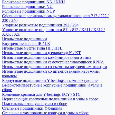
Роликовые подшипники NN / NNU
Роликовые подшипники NU
Роликовые подшипники NUP
Сферические роликовые самоустанавливающиеся 213 / 222 /
230 / 240
Упорные роликовые подшипники 292 / 294
Упорные роликовые подшипники 811 / 812 / K811 / K812 /
AXK / AZ
Игольчатые подшипники
Внутренние кольца IR / LR
Игольчатые муфты типа HF / HFL
Игольчатые подшипники (сепаратор) K / KT
Игольчатые подшипники комбинированного типа
Игольчатые подшипники самоустанавливающиеся RPNA
Игольчатые подшипники со съемным внутренним кольцом
Игольчатые подшипники со штампованным наружним
кольцом
Корпусные подшипники Y-bearings и комплектующие
Высокотемпературные корпусные подшипники и узлы в
сборе
Концевые крышки для Y-bearings ECY / STC
Нержавеющие корпусные подшипники и узлы в сборе
Пластиковые корпуса и узлы в сборе
Стальные подшипники Y-bearings
Стальные штампованные корпуса и узлы в сборе