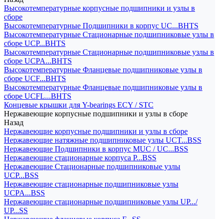
Высокотемпературные корпусные подшипники и узлы в
сборе
Высокотемпературные Подшипники в корпус UC...BHTS
Высокотемпературные Стационарные подшипниковые узлы в
сборе UCP...BHTS
Высокотемпературные Стационарные подшипниковые узлы в
сборе UCPA...BHTS
Высокотемпературные Фланцевые подшипниковые узлы в
сборе UCF...BHTS
Высокотемпературные Фланцевые подшипниковые узлы в
сборе UCFL...BHTS
Концевые крышки для Y-bearings ECY / STC
Нержавеющие корпусные подшипники и узлы в сборе
Назад
Нержавеющие корпусные подшипники и узлы в сборе
Нержавеющие натяжные подшипниковые узлы UCT...BSS
Нержавеющие Подшипники в корпус MUC / UC...BSS
Нержавеющие стационарные корпуса P...BSS
Нержавеющие Стационарные подшипниковые узлы
UCP...BSS
Нержавеющие стационарные подшипниковые узлы
UCPA...BSS
Нержавеющие стационарные подшипниковые узлы UP.../
UP...SS