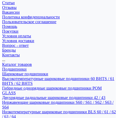
Статьи
Отзывы
Вакансии
Политика конфиденциальности
Пользовательское соглашение
Помощь
Покупки
Условия оплаты
Условия доставки
Вопрос - ответ
Бренды
Контакты
...
Каталог товаров
Подшипники
Шариковые подшипники
Высокотемпературные шариковые подшипники 60 BHTS / 61
BHTS / 62 BHTS
Гибридные однорядные шариковые подшипники POM
GLASS
Двухрядные радиальные шариковые подшипники 42 / 43
Нержавеющие шариковые подшипники S60 / S61 / S62 / S63 /
S64
Низкотемпературные шариковые подшипники BLS 60 / 61 / 62
/ 63 / 64