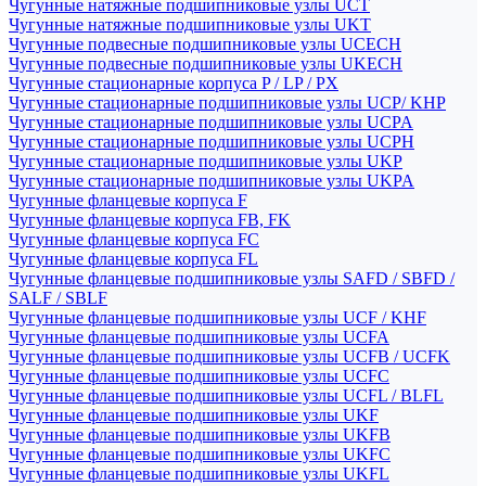
Чугунные натяжные подшипниковые узлы UCT
Чугунные натяжные подшипниковые узлы UKT
Чугунные подвесные подшипниковые узлы UCECH
Чугунные подвесные подшипниковые узлы UKECH
Чугунные стационарные корпуса P / LP / PX
Чугунные стационарные подшипниковые узлы UCP/ KHP
Чугунные стационарные подшипниковые узлы UCPA
Чугунные стационарные подшипниковые узлы UCPH
Чугунные стационарные подшипниковые узлы UKP
Чугунные стационарные подшипниковые узлы UKPA
Чугунные фланцевые корпуса F
Чугунные фланцевые корпуса FB, FK
Чугунные фланцевые корпуса FC
Чугунные фланцевые корпуса FL
Чугунные фланцевые подшипниковые узлы SAFD / SBFD /
SALF / SBLF
Чугунные фланцевые подшипниковые узлы UCF / KHF
Чугунные фланцевые подшипниковые узлы UCFA
Чугунные фланцевые подшипниковые узлы UCFB / UCFK
Чугунные фланцевые подшипниковые узлы UCFC
Чугунные фланцевые подшипниковые узлы UCFL / BLFL
Чугунные фланцевые подшипниковые узлы UKF
Чугунные фланцевые подшипниковые узлы UKFB
Чугунные фланцевые подшипниковые узлы UKFC
Чугунные фланцевые подшипниковые узлы UKFL