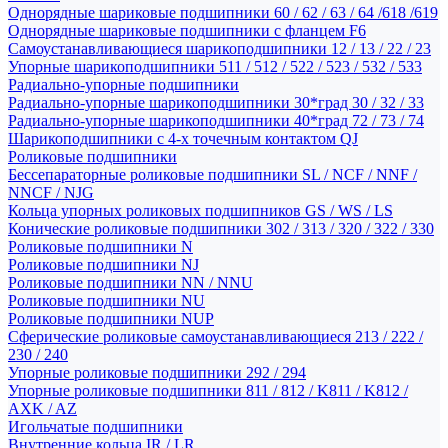
Однорядные шариковые подшипники 60 / 62 / 63 / 64 /618 /619
Однорядные шариковые подшипники с фланцем F6
Самоустанавливающиеся шарикоподшипники 12 / 13 / 22 / 23
Упорные шарикоподшипники 511 / 512 / 522 / 523 / 532 / 533
Радиально-упорные подшипники
Радиально-упорные шарикоподшипники 30*град 30 / 32 / 33
Радиально-упорные шарикоподшипники 40*град 72 / 73 / 74
Шарикоподшипники с 4-х точечным контактом QJ
Роликовые подшипники
Бессепараторные роликовые подшипники SL / NCF / NNF /
NNCF / NJG
Кольца упорных роликовых подшипников GS / WS / LS
Конические роликовые подшипники 302 / 313 / 320 / 322 / 330
Роликовые подшипники N
Роликовые подшипники NJ
Роликовые подшипники NN / NNU
Роликовые подшипники NU
Роликовые подшипники NUP
Сферические роликовые самоустанавливающиеся 213 / 222 /
230 / 240
Упорные роликовые подшипники 292 / 294
Упорные роликовые подшипники 811 / 812 / K811 / K812 /
AXK / AZ
Игольчатые подшипники
Внутренние кольца IR / LR