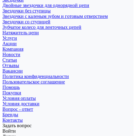
Двойные звездочки для однорядной цепи
Звездочки без ступицы
Звездочки с каленым зубом и готовым отверстием
Звездочки со ступицей
Зубчатое колесо для ленточных цепей
Натяжитель цепи
Услуги
Акции
Компания
Новости
Статьи
Отзывы
Вакансии
Политика конфиденциальности
Пользовательское соглашение
Помощь
Покупки
Условия оплаты
Условия доставки
Вопрос - ответ
Бренды
Контакты
Задать вопрос
Войти