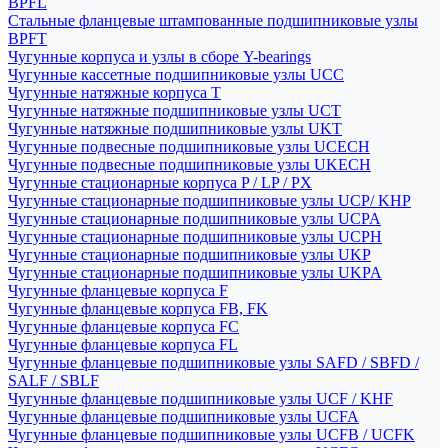
BPFL
Стальные фланцевые штампованные подшипниковые узлы
BPFT
Чугунные корпуса и узлы в сборе Y-bearings
Чугунные кассетные подшипниковые узлы UCC
Чугунные натяжные корпуса T
Чугунные натяжные подшипниковые узлы UCT
Чугунные натяжные подшипниковые узлы UKT
Чугунные подвесные подшипниковые узлы UCECH
Чугунные подвесные подшипниковые узлы UKECH
Чугунные стационарные корпуса P / LP / PX
Чугунные стационарные подшипниковые узлы UCP/ KHP
Чугунные стационарные подшипниковые узлы UCPA
Чугунные стационарные подшипниковые узлы UCPH
Чугунные стационарные подшипниковые узлы UKP
Чугунные стационарные подшипниковые узлы UKPA
Чугунные фланцевые корпуса F
Чугунные фланцевые корпуса FB, FK
Чугунные фланцевые корпуса FC
Чугунные фланцевые корпуса FL
Чугунные фланцевые подшипниковые узлы SAFD / SBFD /
SALF / SBLF
Чугунные фланцевые подшипниковые узлы UCF / KHF
Чугунные фланцевые подшипниковые узлы UCFA
Чугунные фланцевые подшипниковые узлы UCFB / UCFK