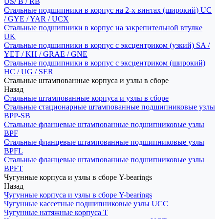
US/ B / RB
Стальные подшипники в корпус на 2-х винтах (широкий) UC
/ GYE / YAR / UCX
Стальные подшипники в корпус на закрепительной втулке
UK
Стальные подшипники в корпус с эксцентриком (узкий) SA /
YET / KH / GRAE / GNE
Стальные подшипники в корпус с эксцентриком (широкий)
HC / UG / SER
Стальные штампованные корпуса и узлы в сборе
Назад
Стальные штампованные корпуса и узлы в сборе
Стальные стационарные штампованные подшипниковые узлы
BPP-SB
Стальные фланцевые штампованные подшипниковые узлы
BPF
Стальные фланцевые штампованные подшипниковые узлы
BPFL
Стальные фланцевые штампованные подшипниковые узлы
BPFT
Чугунные корпуса и узлы в сборе Y-bearings
Назад
Чугунные корпуса и узлы в сборе Y-bearings
Чугунные кассетные подшипниковые узлы UCC
Чугунные натяжные корпуса T