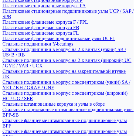
Пластиковые стационарные корпуса P
Пластиковые стационарные корпуса PA
Пластиковые стационарные подшипниковые узлы UCP / SAP /
SPB
Пластиковые фланцевые корпуса F / FPL
Пластиковые фланцевые корпуса FB
Пластиковые фланцевые корпуса FL
Пластиковые фланцевые подшипниковые узлы UCFL
Стальные подшипники Y-bearings
Стальные подшипники в корпус на 2-х винтах (узкий) SB /
US/ B / RB
Стальные подшипники в корпус на 2-х винтах (широкий) UC
/ GYE / YAR / UCX
Стальные подшипники в корпус на закрепительной втулке
UK
Стальные подшипники в корпус с эксцентриком (узкий) SA /
YET / KH / GRAE / GNE
Стальные подшипники в корпус с эксцентриком (широкий)
HC / UG / SER
Стальные штампованные корпуса и узлы в сборе
Стальные стационарные штампованные подшипниковые узлы
BPP-SB
Стальные фланцевые штампованные подшипниковые узлы
BPF
Стальные фланцевые штампованные подшипниковые узлы