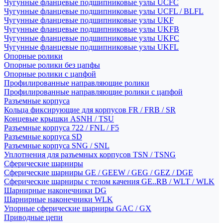
Чугунные фланцевые подшипниковые узлы UCFC
Чугунные фланцевые подшипниковые узлы UCFL / BLFL
Чугунные фланцевые подшипниковые узлы UKF
Чугунные фланцевые подшипниковые узлы UKFB
Чугунные фланцевые подшипниковые узлы UKFC
Чугунные фланцевые подшипниковые узлы UKFL
Опорные ролики
Опорные ролики без цапфы
Опорные ролики с цапфой
Профилированные направляющие ролики
Профилированные направляющие ролики с цапфой
Разъемные корпуса
Кольца фиксирующие для корпусов FR / FRB / SR
Концевые крышки ASNH / TSU
Разъемные корпуса 722 / FNL / F5
Разъемные корпуса SD
Разъемные корпуса SNG / SNL
Уплотнения для разъемных корпусов TSN / TSNG
Сферические шарниры
Сферические шарниры GE / GEEW / GEG / GEZ / DGE
Сферические шарниры с телом качения GE..RB / WLT / WLK
Шарнирные наконечники DG
Шарнирные наконечники WLK
Упорные сферические шарниры GAC / GX
Приводные цепи