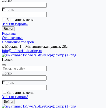
Логин
Пароль
Запомнить меня
Забыли пароль?
Корзина
Отложенные
Сравнение товаров
г. Москва, 1-я Мытищинская улица, 28с
info@industrial-bearing.ru
Поиск
Логин
Пароль
Запомнить меня
Забыли пароль?