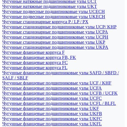
Чугунные натяжные подшипниковые узлы UCT
Чугунные натяжные подшипниковые узлы UKT
Чугунные подвесные подшипниковые узлы UCECH
Чугунные подвесные подшипниковые узлы UKECH
Чугунные стационарные корпуса P / LP / PX
Чугунные стационарные подшипниковые узлы UCP/ KHP
Чугунные стационарные подшипниковые узлы UCPA
Чугунные стационарные подшипниковые узлы UCPH
Чугунные стационарные подшипниковые узлы UKP
Чугунные стационарные подшипниковые узлы UKPA
Чугунные фланцевые корпуса F
Чугунные фланцевые корпуса FB, FK
Чугунные фланцевые корпуса FC
Чугунные фланцевые корпуса FL
Чугунные фланцевые подшипниковые узлы SAFD / SBFD /
SALF / SBLF
Чугунные фланцевые подшипниковые узлы UCF / KHF
Чугунные фланцевые подшипниковые узлы UCFA
Чугунные фланцевые подшипниковые узлы UCFB / UCFK
Чугунные фланцевые подшипниковые узлы UCFC
Чугунные фланцевые подшипниковые узлы UCFL / BLFL
Чугунные фланцевые подшипниковые узлы UKF
Чугунные фланцевые подшипниковые узлы UKFB
Чугунные фланцевые подшипниковые узлы UKFC
Чугунные фланцевые подшипниковые узлы UKFL