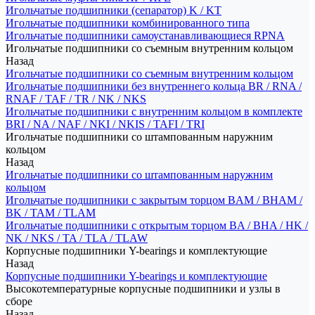
Игольчатые подшипники (сепаратор) K / KT
Игольчатые подшипники комбинированного типа
Игольчатые подшипники самоустанавливающиеся RPNA
Игольчатые подшипники со съемным внутренним кольцом
Назад
Игольчатые подшипники со съемным внутренним кольцом
Игольчатые подшипники без внутреннего кольца BR / RNA /
RNAF / TAF / TR / NK / NKS
Игольчатые подшипники с внутренним кольцом в комплекте
BRI / NA / NAF / NKI / NKIS / TAFI / TRI
Игольчатые подшипники со штампованным наружним
кольцом
Назад
Игольчатые подшипники со штампованным наружним
кольцом
Игольчатые подшипники с закрытым торцом BAM / BHAM /
BK / TAM / TLAM
Игольчатые подшипники с открытым торцом BA / BHA / HK /
NK / NKS / TA / TLA / TLAW
Корпусные подшипники Y-bearings и комплектующие
Назад
Корпусные подшипники Y-bearings и комплектующие
Высокотемпературные корпусные подшипники и узлы в
сборе
Назад