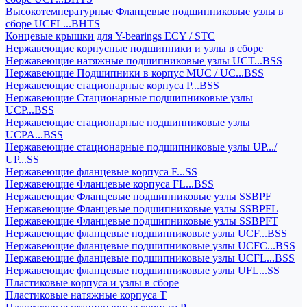
Высокотемпературные Фланцевые подшипниковые узлы в
сборе UCFL...BHTS
Концевые крышки для Y-bearings ECY / STC
Нержавеющие корпусные подшипники и узлы в сборе
Нержавеющие натяжные подшипниковые узлы UCT...BSS
Нержавеющие Подшипники в корпус MUC / UC...BSS
Нержавеющие стационарные корпуса P...BSS
Нержавеющие Стационарные подшипниковые узлы
UCP...BSS
Нержавеющие стационарные подшипниковые узлы
UCPA...BSS
Нержавеющие стационарные подшипниковые узлы UP.../
UP...SS
Нержавеющие фланцевые корпуса F...SS
Нержавеющие Фланцевые корпуса FL...BSS
Нержавеющие Фланцевые подшипниковые узлы SSBPF
Нержавеющие Фланцевые подшипниковые узлы SSBPFL
Нержавеющие Фланцевые подшипниковые узлы SSBPFT
Нержавеющие фланцевые подшипниковые узлы UCF...BSS
Нержавеющие фланцевые подшипниковые узлы UCFC...BSS
Нержавеющие фланцевые подшипниковые узлы UCFL...BSS
Нержавеющие фланцевые подшипниковые узлы UFL...SS
Пластиковые корпуса и узлы в сборе
Пластиковые натяжные корпуса T