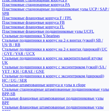
Пластиковые стационарные корпуса P
Пластиковые стационарные корпуса PA
Пластиковые стационарные подшипниковые узлы UCP / SAP /
SPB
Пластиковые фланцевые корпуса F / FPL
Пластиковые фланцевые корпуса FB
Пластиковые фланцевые корпуса FL
Пластиковые фланцевые подшипниковые узлы UCFL
Стальные подшипники Y-bearings
Стальные подшипники в корпус на 2-х винтах (узкий) SB /
US/ B / RB
Стальные подшипники в корпус на 2-х винтах (широкий) UC
/ GYE / YAR / UCX
Стальные подшипники в корпус на закрепительной втулке
UK
Стальные подшипники в корпус с эксцентриком (узкий) SA /
YET / KH / GRAE / GNE
Стальные подшипники в корпус с эксцентриком (широкий)
HC / UG / SER
Стальные штампованные корпуса и узлы в сборе
Стальные стационарные штампованные подшипниковые узлы
BPP-SB
Стальные фланцевые штампованные подшипниковые узлы
BPF
Стальные фланцевые штампованные подшипниковые узлы