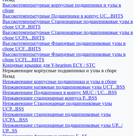
Высокотемпературные корпусные подшипники и узлы в
сборе
Высокотемпературные Подшипники в корпус UC...BHTS
Высокотемпературные Стационарные подшипниковые узлы в
сборе UCP...BHTS
Высокотемпературные Стационарные подшипниковые узлы в
сборе UCPA...BHTS
Высокотемпературные Фланцевые подшипниковые узлы в
сборе UCF...BHTS
Высокотемпературные Фланцевые подшипниковые узлы в
сборе UCFL...BHTS
Концевые крышки для Y-bearings ECY / STC
Нержавеющие корпусные подшипники и узлы в сборе
Назад
Нержавеющие корпусные подшипники и узлы в сборе
Нержавеющие натяжные подшипниковые узлы UCT...BSS
Нержавеющие Подшипники в корпус MUC / UC...BSS
Нержавеющие стационарные корпуса P...BSS
Нержавеющие Стационарные подшипниковые узлы
UCP...BSS
Нержавеющие стационарные подшипниковые узлы
UCPA...BSS
Нержавеющие стационарные подшипниковые узлы UP.../
UP...SS