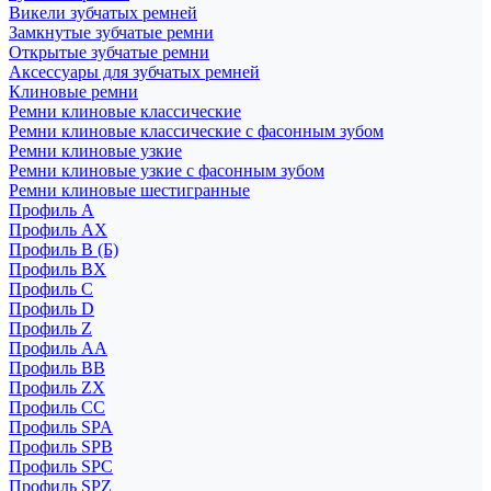
Викели зубчатых ремней
Замкнутые зубчатые ремни
Открытые зубчатые ремни
Аксессуары для зубчатых ремней
Клиновые ремни
Ремни клиновые классические
Ремни клиновые классические с фасонным зубом
Ремни клиновые узкие
Ремни клиновые узкие с фасонным зубом
Ремни клиновые шестигранные
Профиль A
Профиль AX
Профиль B (Б)
Профиль BX
Профиль C
Профиль D
Профиль Z
Профиль АА
Профиль BB
Профиль ZX
Профиль CC
Профиль SPA
Профиль SPB
Профиль SPC
Профиль SPZ