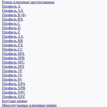
Ремни клиновые шестигранные
Профиль A
Профиль AX
Профиль B (Б)
Профиль BX
Профиль C
Профиль D
Профиль Z
Профиль АА
Профиль BB
Профиль ZX
Профиль CC
Профиль SPA
Профиль SPB
Профиль SPC
Профиль SPZ
Профиль 3V
Профиль 5V
Профиль 8V
Профиль XPA
Профиль XPB
Профиль XPC
Профиль XPZ
Круглые ремни
Многоручьевые клиновые ремни