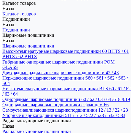
Каталог товаров
Назад
Каталог товаров
Подшипники
Назад
Подшипники
Шариковые подшипники
Назад
Шариковые подшипники
Высокотемпературные шариковые подшипники 60 BHTS / 61
BHTS / 62 BHTS
Гибридные однорядные шариковые подшипники POM
GLASS
Двухрядные радиальные шариковые подшипники 42 / 43
Нержавеющие шариковые подшипники S60 / S61 / S62 / S63 /
S64
Низкотемпературные шариковые подшипники BLS 60 / 61 / 62
/ 63 / 64
Однорядные шариковые подшипники 60 / 62 / 63 / 64 /618 /619
Однорядные шариковые подшипники с фланцем F6
Самоустанавливающиеся шарикоподшипники 12 / 13 / 22 / 23
Упорные шарикоподшипники 511 / 512 / 522 / 523 / 532 / 533
Радиально-упорные подшипники
Назад
Радиально-упорные подшипники