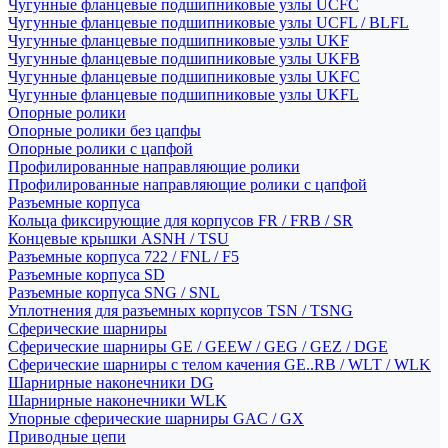
Чугунные фланцевые подшипниковые узлы UCFC
Чугунные фланцевые подшипниковые узлы UCFL / BLFL
Чугунные фланцевые подшипниковые узлы UKF
Чугунные фланцевые подшипниковые узлы UKFB
Чугунные фланцевые подшипниковые узлы UKFC
Чугунные фланцевые подшипниковые узлы UKFL
Опорные ролики
Опорные ролики без цапфы
Опорные ролики с цапфой
Профилированные направляющие ролики
Профилированные направляющие ролики с цапфой
Разъемные корпуса
Кольца фиксирующие для корпусов FR / FRB / SR
Концевые крышки ASNH / TSU
Разъемные корпуса 722 / FNL / F5
Разъемные корпуса SD
Разъемные корпуса SNG / SNL
Уплотнения для разъемных корпусов TSN / TSNG
Сферические шарниры
Сферические шарниры GE / GEEW / GEG / GEZ / DGE
Сферические шарниры с телом качения GE..RB / WLT / WLK
Шарнирные наконечники DG
Шарнирные наконечники WLK
Упорные сферические шарниры GAC / GX
Приводные цепи