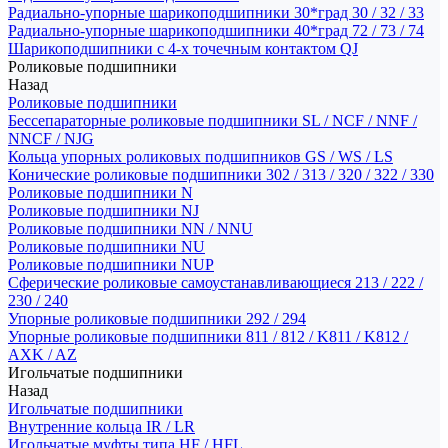
Радиально-упорные шарикоподшипники 30*град 30 / 32 / 33
Радиально-упорные шарикоподшипники 40*град 72 / 73 / 74
Шарикоподшипники с 4-х точечным контактом QJ
Роликовые подшипники
Назад
Роликовые подшипники
Бессепараторные роликовые подшипники SL / NCF / NNF /
NNCF / NJG
Кольца упорных роликовых подшипников GS / WS / LS
Конические роликовые подшипники 302 / 313 / 320 / 322 / 330
Роликовые подшипники N
Роликовые подшипники NJ
Роликовые подшипники NN / NNU
Роликовые подшипники NU
Роликовые подшипники NUP
Сферические роликовые самоустанавливающиеся 213 / 222 /
230 / 240
Упорные роликовые подшипники 292 / 294
Упорные роликовые подшипники 811 / 812 / K811 / K812 /
AXK / AZ
Игольчатые подшипники
Назад
Игольчатые подшипники
Внутренние кольца IR / LR
Игольчатые муфты типа HF / HFL