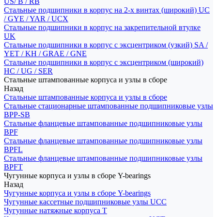
US/ B / RB
Стальные подшипники в корпус на 2-х винтах (широкий) UC
/ GYE / YAR / UCX
Стальные подшипники в корпус на закрепительной втулке
UK
Стальные подшипники в корпус с эксцентриком (узкий) SA /
YET / KH / GRAE / GNE
Стальные подшипники в корпус с эксцентриком (широкий)
HC / UG / SER
Стальные штампованные корпуса и узлы в сборе
Назад
Стальные штампованные корпуса и узлы в сборе
Стальные стационарные штампованные подшипниковые узлы
BPP-SB
Стальные фланцевые штампованные подшипниковые узлы
BPF
Стальные фланцевые штампованные подшипниковые узлы
BPFL
Стальные фланцевые штампованные подшипниковые узлы
BPFT
Чугунные корпуса и узлы в сборе Y-bearings
Назад
Чугунные корпуса и узлы в сборе Y-bearings
Чугунные кассетные подшипниковые узлы UCC
Чугунные натяжные корпуса T