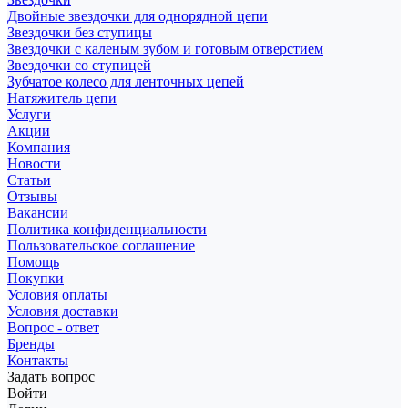
Двойные звездочки для однорядной цепи
Звездочки без ступицы
Звездочки с каленым зубом и готовым отверстием
Звездочки со ступицей
Зубчатое колесо для ленточных цепей
Натяжитель цепи
Услуги
Акции
Компания
Новости
Статьи
Отзывы
Вакансии
Политика конфиденциальности
Пользовательское соглашение
Помощь
Покупки
Условия оплаты
Условия доставки
Вопрос - ответ
Бренды
Контакты
Задать вопрос
Войти