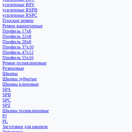
усиленные R8V
усиленные RSPB
усиленные RSPC
Плоские ремни
Ремни вариаторные
Профиль 17x6
Профиль 22x8
Профиль 28x8
Профиль 37x10
Профиль 47x12
Профиль 55x16
Ремни поликлиновые
Резиновые
Шкивы
Шкивы зубчатые
Шкивы клиновые
SPA
SPB
SPC
SPZ
Шкивы поликлиновые
PJ
PL
Заготовки для шкивов
Звёздочки