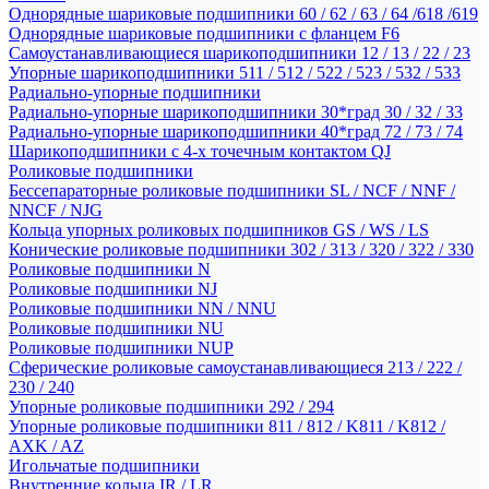
Однорядные шариковые подшипники 60 / 62 / 63 / 64 /618 /619
Однорядные шариковые подшипники с фланцем F6
Самоустанавливающиеся шарикоподшипники 12 / 13 / 22 / 23
Упорные шарикоподшипники 511 / 512 / 522 / 523 / 532 / 533
Радиально-упорные подшипники
Радиально-упорные шарикоподшипники 30*град 30 / 32 / 33
Радиально-упорные шарикоподшипники 40*град 72 / 73 / 74
Шарикоподшипники с 4-х точечным контактом QJ
Роликовые подшипники
Бессепараторные роликовые подшипники SL / NCF / NNF /
NNCF / NJG
Кольца упорных роликовых подшипников GS / WS / LS
Конические роликовые подшипники 302 / 313 / 320 / 322 / 330
Роликовые подшипники N
Роликовые подшипники NJ
Роликовые подшипники NN / NNU
Роликовые подшипники NU
Роликовые подшипники NUP
Сферические роликовые самоустанавливающиеся 213 / 222 /
230 / 240
Упорные роликовые подшипники 292 / 294
Упорные роликовые подшипники 811 / 812 / K811 / K812 /
AXK / AZ
Игольчатые подшипники
Внутренние кольца IR / LR