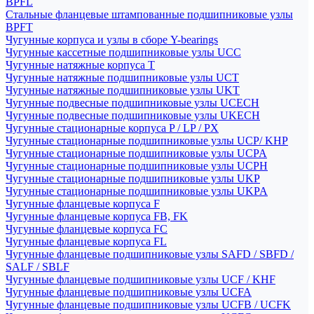
BPFL
Стальные фланцевые штампованные подшипниковые узлы
BPFT
Чугунные корпуса и узлы в сборе Y-bearings
Чугунные кассетные подшипниковые узлы UCC
Чугунные натяжные корпуса T
Чугунные натяжные подшипниковые узлы UCT
Чугунные натяжные подшипниковые узлы UKT
Чугунные подвесные подшипниковые узлы UCECH
Чугунные подвесные подшипниковые узлы UKECH
Чугунные стационарные корпуса P / LP / PX
Чугунные стационарные подшипниковые узлы UCP/ KHP
Чугунные стационарные подшипниковые узлы UCPA
Чугунные стационарные подшипниковые узлы UCPH
Чугунные стационарные подшипниковые узлы UKP
Чугунные стационарные подшипниковые узлы UKPA
Чугунные фланцевые корпуса F
Чугунные фланцевые корпуса FB, FK
Чугунные фланцевые корпуса FC
Чугунные фланцевые корпуса FL
Чугунные фланцевые подшипниковые узлы SAFD / SBFD /
SALF / SBLF
Чугунные фланцевые подшипниковые узлы UCF / KHF
Чугунные фланцевые подшипниковые узлы UCFA
Чугунные фланцевые подшипниковые узлы UCFB / UCFK