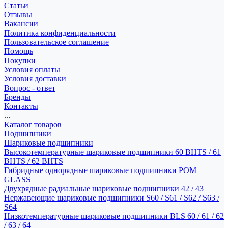
Статьи
Отзывы
Вакансии
Политика конфиденциальности
Пользовательское соглашение
Помощь
Покупки
Условия оплаты
Условия доставки
Вопрос - ответ
Бренды
Контакты
...
Каталог товаров
Подшипники
Шариковые подшипники
Высокотемпературные шариковые подшипники 60 BHTS / 61
BHTS / 62 BHTS
Гибридные однорядные шариковые подшипники POM
GLASS
Двухрядные радиальные шариковые подшипники 42 / 43
Нержавеющие шариковые подшипники S60 / S61 / S62 / S63 /
S64
Низкотемпературные шариковые подшипники BLS 60 / 61 / 62
/ 63 / 64