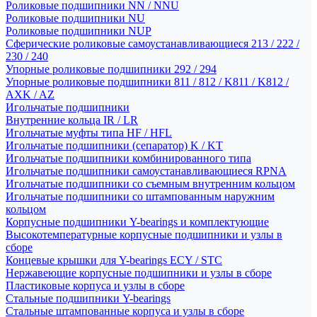
Роликовые подшипники NN / NNU
Роликовые подшипники NU
Роликовые подшипники NUP
Сферические роликовые самоустанавливающиеся 213 / 222 /
230 / 240
Упорные роликовые подшипники 292 / 294
Упорные роликовые подшипники 811 / 812 / K811 / K812 /
AXK / AZ
Игольчатые подшипники
Внутренние кольца IR / LR
Игольчатые муфты типа HF / HFL
Игольчатые подшипники (сепаратор) K / KT
Игольчатые подшипники комбинированного типа
Игольчатые подшипники самоустанавливающиеся RPNA
Игольчатые подшипники со съемным внутренним кольцом
Игольчатые подшипники со штампованным наружним
кольцом
Корпусные подшипники Y-bearings и комплектующие
Высокотемпературные корпусные подшипники и узлы в
сборе
Концевые крышки для Y-bearings ECY / STC
Нержавеющие корпусные подшипники и узлы в сборе
Пластиковые корпуса и узлы в сборе
Стальные подшипники Y-bearings
Стальные штампованные корпуса и узлы в сборе