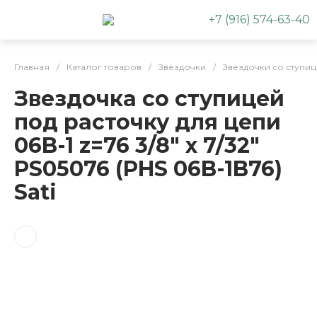
+7 (916) 574-63-40
Главная
/
Каталог товаров
/
Звёздочки
/
Звездочки со ступи
Звездочка со ступицей
под расточку для цепи
06B-1 z=76 3/8" x 7/32"
PS05076 (PHS 06B-1B76)
Sati