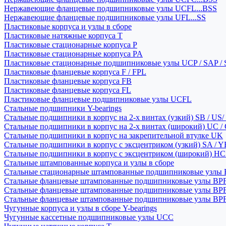
Нержавеющие фланцевые подшипниковые узлы UCFL...BSS
Нержавеющие фланцевые подшипниковые узлы UFL...SS
Пластиковые корпуса и узлы в сборе
Пластиковые натяжные корпуса T
Пластиковые стационарные корпуса P
Пластиковые стационарные корпуса PA
Пластиковые стационарные подшипниковые узлы UCP / SAP /
Пластиковые фланцевые корпуса F / FPL
Пластиковые фланцевые корпуса FB
Пластиковые фланцевые корпуса FL
Пластиковые фланцевые подшипниковые узлы UCFL
Стальные подшипники Y-bearings
Стальные подшипники в корпус на 2-х винтах (узкий) SB / US/
Стальные подшипники в корпус на 2-х винтах (широкий) UC /
Стальные подшипники в корпус на закрепительной втулке UK
Стальные подшипники в корпус с эксцентриком (узкий) SA / 
Стальные подшипники в корпус с эксцентриком (широкий) HC 
Стальные штампованные корпуса и узлы в сборе
Стальные стационарные штампованные подшипниковые узлы
Стальные фланцевые штампованные подшипниковые узлы BP
Стальные фланцевые штампованные подшипниковые узлы BP
Стальные фланцевые штампованные подшипниковые узлы BP
Чугунные корпуса и узлы в сборе Y-bearings
Чугунные кассетные подшипниковые узлы UCC