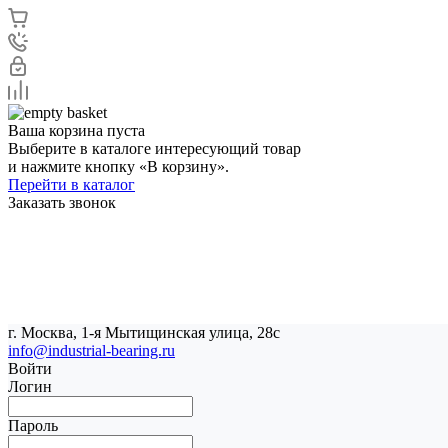
Ваша корзина пуста
Выберите в каталоге интересующий товар
и нажмите кнопку «В корзину».
Перейти в каталог
Заказать звонок
г. Москва, 1-я Мытищинская улица, 28с
info@industrial-bearing.ru
Войти
Логин
Пароль