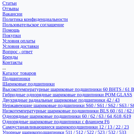
Статьи
Отзывы
Вакансии
Политика конфиденциальности
Пользовательское соглашение
Помощь
Покупки
Условия оплаты
Условия доставки
Вопрос - ответ
Бренды
Контакты
...
Каталог товаров
Подшипники
Шариковые подшипники
Высокотемпературные шариковые подшипники 60 BHTS / 61 
Гибридные однорядные шариковые подшипники POM GLASS
Двухрядные радиальные шариковые подшипники 42 / 43
Нержавеющие шариковые подшипники S60 / S61 / S62 / S63 / S
Низкотемпературные шариковые подшипники BLS 60 / 61 / 62 / 
Однорядные шариковые подшипники 60 / 62 / 63 / 64 /618 /619
Однорядные шариковые подшипники с фланцем F6
Самоустанавливающиеся шарикоподшипники 12 / 13 / 22 / 23
Упорные шарикоподшипники 511 / 512 / 522 / 523 / 532 / 533