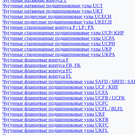
Чугунные натяжные корпуса T
Чугунные натяжные подшипниковые узлы UCT
Чугунные натяжные подшипниковые узлы UKT
Чугунные подвесные подшипниковые узлы UCECH
Чугунные подвесные подшипниковые узлы UKECH
Чугунные стационарные корпуса P / LP / PX
Чугунные стационарные подшипниковые узлы UCP/ KHP
Чугунные стационарные подшипниковые узлы UCPA
Чугунные стационарные подшипниковые узлы UCPH
Чугунные стационарные подшипниковые узлы UKP
Чугунные стационарные подшипниковые узлы UKPA
Чугунные фланцевые корпуса F
Чугунные фланцевые корпуса FB, FK
Чугунные фланцевые корпуса FC
Чугунные фланцевые корпуса FL
Чугунные фланцевые подшипниковые узлы SAFD / SBFD / SA
Чугунные фланцевые подшипниковые узлы UCF / KHF
Чугунные фланцевые подшипниковые узлы UCFA
Чугунные фланцевые подшипниковые узлы UCFB / UCFK
Чугунные фланцевые подшипниковые узлы UCFC
Чугунные фланцевые подшипниковые узлы UCFL / BLFL
Чугунные фланцевые подшипниковые узлы UKF
Чугунные фланцевые подшипниковые узлы UKFB
Чугунные фланцевые подшипниковые узлы UKFC
Чугунные фланцевые подшипниковые узлы UKFL