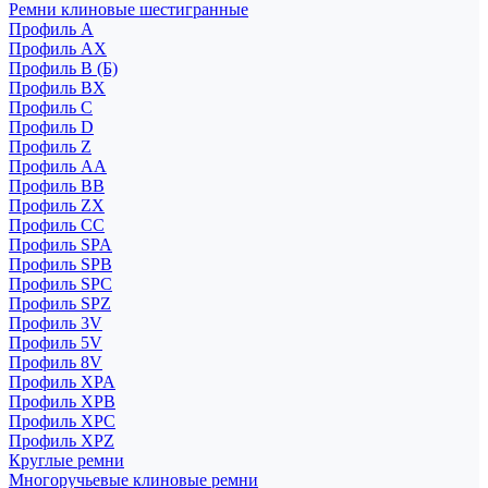
Ремни клиновые шестигранные
Профиль A
Профиль AX
Профиль B (Б)
Профиль BX
Профиль C
Профиль D
Профиль Z
Профиль АА
Профиль BB
Профиль ZX
Профиль CC
Профиль SPA
Профиль SPB
Профиль SPC
Профиль SPZ
Профиль 3V
Профиль 5V
Профиль 8V
Профиль XPA
Профиль XPB
Профиль XPC
Профиль XPZ
Круглые ремни
Многоручьевые клиновые ремни