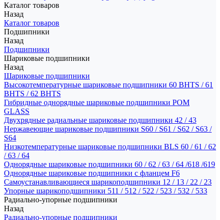
Каталог товаров
Назад
Каталог товаров
Подшипники
Назад
Подшипники
Шариковые подшипники
Назад
Шариковые подшипники
Высокотемпературные шариковые подшипники 60 BHTS / 61
BHTS / 62 BHTS
Гибридные однорядные шариковые подшипники POM
GLASS
Двухрядные радиальные шариковые подшипники 42 / 43
Нержавеющие шариковые подшипники S60 / S61 / S62 / S63 /
S64
Низкотемпературные шариковые подшипники BLS 60 / 61 / 62
/ 63 / 64
Однорядные шариковые подшипники 60 / 62 / 63 / 64 /618 /619
Однорядные шариковые подшипники с фланцем F6
Самоустанавливающиеся шарикоподшипники 12 / 13 / 22 / 23
Упорные шарикоподшипники 511 / 512 / 522 / 523 / 532 / 533
Радиально-упорные подшипники
Назад
Радиально-упорные подшипники