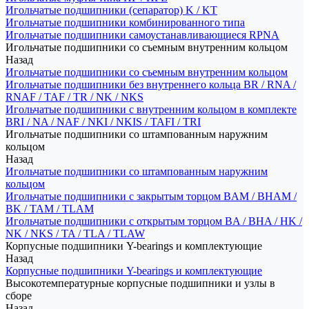
Игольчатые подшипники (сепаратор) K / KT
Игольчатые подшипники комбинированного типа
Игольчатые подшипники самоустанавливающиеся RPNA
Игольчатые подшипники со съемным внутренним кольцом
Назад
Игольчатые подшипники со съемным внутренним кольцом
Игольчатые подшипники без внутреннего кольца BR / RNA /
RNAF / TAF / TR / NK / NKS
Игольчатые подшипники с внутренним кольцом в комплекте
BRI / NA / NAF / NKI / NKIS / TAFI / TRI
Игольчатые подшипники со штампованным наружним
кольцом
Назад
Игольчатые подшипники со штампованным наружним
кольцом
Игольчатые подшипники с закрытым торцом BAM / BHAM /
BK / TAM / TLAM
Игольчатые подшипники с открытым торцом BA / BHA / HK /
NK / NKS / TA / TLA / TLAW
Корпусные подшипники Y-bearings и комплектующие
Назад
Корпусные подшипники Y-bearings и комплектующие
Высокотемпературные корпусные подшипники и узлы в
сборе
Назад