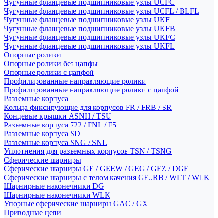
Чугунные фланцевые подшипниковые узлы UCFC
Чугунные фланцевые подшипниковые узлы UCFL / BLFL
Чугунные фланцевые подшипниковые узлы UKF
Чугунные фланцевые подшипниковые узлы UKFB
Чугунные фланцевые подшипниковые узлы UKFC
Чугунные фланцевые подшипниковые узлы UKFL
Опорные ролики
Опорные ролики без цапфы
Опорные ролики с цапфой
Профилированные направляющие ролики
Профилированные направляющие ролики с цапфой
Разъемные корпуса
Кольца фиксирующие для корпусов FR / FRB / SR
Концевые крышки ASNH / TSU
Разъемные корпуса 722 / FNL / F5
Разъемные корпуса SD
Разъемные корпуса SNG / SNL
Уплотнения для разъемных корпусов TSN / TSNG
Сферические шарниры
Сферические шарниры GE / GEEW / GEG / GEZ / DGE
Сферические шарниры с телом качения GE..RB / WLT / WLK
Шарнирные наконечники DG
Шарнирные наконечники WLK
Упорные сферические шарниры GAC / GX
Приводные цепи