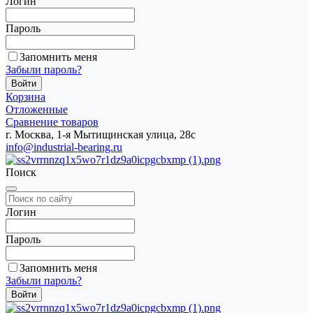
Логин
Пароль
Запомнить меня
Забыли пароль?
Корзина
Отложенные
Сравнение товаров
г. Москва, 1-я Мытищинская улица, 28с
info@industrial-bearing.ru
Поиск
Логин
Пароль
Запомнить меня
Забыли пароль?