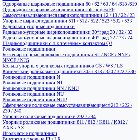
Однорядные шариковые подшипники 60 / 62 / 63 / 64 /618 /619
Однорядные шариковые подшипники с фланцем F6
Самоустанавливающиеся шарикоподшипники 12 / 13 / 22 / 23
Упорные шарикоподшипники 511 / 512 / 522 / 523 / 532 / 533
Радиально-упорные подшипники
Радиально-упорные шарикоподшипники 30*град 30 / 32 / 33
Радиально-упорные шарикоподшипники 40*град 72 / 73 / 74
Шарикоподшипники с 4-х точечным контактом QJ
Роликовые подшипники
Бессепараторные роликовые подшипники SL / NCF / NNF /
NNCF / NJG
Кольца упорных роликовых подшипников GS / WS / LS
Конические роликовые подшипники 302 / 313 / 320 / 322 / 330
Роликовые подшипники N
Роликовые подшипники NJ
Роликовые подшипники NN / NNU
Роликовые подшипники NU
Роликовые подшипники NUP
Сферические роликовые самоустанавливающиеся 213 / 222 /
230 / 240
Упорные роликовые подшипники 292 / 294
Упорные роликовые подшипники 811 / 812 / K811 / K812 /
AXK / AZ
Игольчатые подшипники
Внутренние кольца IR / LR