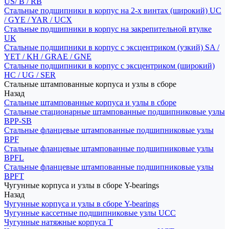
US/ B / RB
Стальные подшипники в корпус на 2-х винтах (широкий) UC
/ GYE / YAR / UCX
Стальные подшипники в корпус на закрепительной втулке
UK
Стальные подшипники в корпус с эксцентриком (узкий) SA /
YET / KH / GRAE / GNE
Стальные подшипники в корпус с эксцентриком (широкий)
HC / UG / SER
Стальные штампованные корпуса и узлы в сборе
Назад
Стальные штампованные корпуса и узлы в сборе
Стальные стационарные штампованные подшипниковые узлы
BPP-SB
Стальные фланцевые штампованные подшипниковые узлы
BPF
Стальные фланцевые штампованные подшипниковые узлы
BPFL
Стальные фланцевые штампованные подшипниковые узлы
BPFT
Чугунные корпуса и узлы в сборе Y-bearings
Назад
Чугунные корпуса и узлы в сборе Y-bearings
Чугунные кассетные подшипниковые узлы UCC
Чугунные натяжные корпуса T