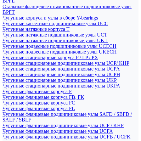
BPFL
Стальные фланцевые штампованные подшипниковые узлы
BPFT
Чугунные корпуса и узлы в сборе Y-bearings
Чугунные кассетные подшипниковые узлы UCC
Чугунные натяжные корпуса T
Чугунные натяжные подшипниковые узлы UCT
Чугунные натяжные подшипниковые узлы UKT
Чугунные подвесные подшипниковые узлы UCECH
Чугунные подвесные подшипниковые узлы UKECH
Чугунные стационарные корпуса P / LP / PX
Чугунные стационарные подшипниковые узлы UCP/ KHP
Чугунные стационарные подшипниковые узлы UCPA
Чугунные стационарные подшипниковые узлы UCPH
Чугунные стационарные подшипниковые узлы UKP
Чугунные стационарные подшипниковые узлы UKPA
Чугунные фланцевые корпуса F
Чугунные фланцевые корпуса FB, FK
Чугунные фланцевые корпуса FC
Чугунные фланцевые корпуса FL
Чугунные фланцевые подшипниковые узлы SAFD / SBFD /
SALF / SBLF
Чугунные фланцевые подшипниковые узлы UCF / KHF
Чугунные фланцевые подшипниковые узлы UCFA
Чугунные фланцевые подшипниковые узлы UCFB / UCFK