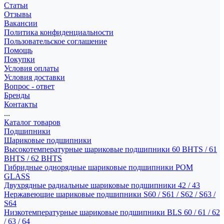
Статьи
Отзывы
Вакансии
Политика конфиденциальности
Пользовательское соглашение
Помощь
Покупки
Условия оплаты
Условия доставки
Вопрос - ответ
Бренды
Контакты
...
Каталог товаров
Подшипники
Шариковые подшипники
Высокотемпературные шариковые подшипники 60 BHTS / 61
BHTS / 62 BHTS
Гибридные однорядные шариковые подшипники POM
GLASS
Двухрядные радиальные шариковые подшипники 42 / 43
Нержавеющие шариковые подшипники S60 / S61 / S62 / S63 /
S64
Низкотемпературные шариковые подшипники BLS 60 / 61 / 62
/ 63 / 64