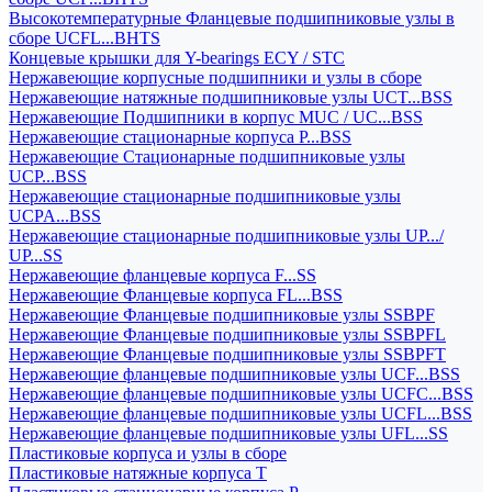
Высокотемпературные Фланцевые подшипниковые узлы в
сборе UCFL...BHTS
Концевые крышки для Y-bearings ECY / STC
Нержавеющие корпусные подшипники и узлы в сборе
Нержавеющие натяжные подшипниковые узлы UCT...BSS
Нержавеющие Подшипники в корпус MUC / UC...BSS
Нержавеющие стационарные корпуса P...BSS
Нержавеющие Стационарные подшипниковые узлы
UCP...BSS
Нержавеющие стационарные подшипниковые узлы
UCPA...BSS
Нержавеющие стационарные подшипниковые узлы UP.../
UP...SS
Нержавеющие фланцевые корпуса F...SS
Нержавеющие Фланцевые корпуса FL...BSS
Нержавеющие Фланцевые подшипниковые узлы SSBPF
Нержавеющие Фланцевые подшипниковые узлы SSBPFL
Нержавеющие Фланцевые подшипниковые узлы SSBPFT
Нержавеющие фланцевые подшипниковые узлы UCF...BSS
Нержавеющие фланцевые подшипниковые узлы UCFC...BSS
Нержавеющие фланцевые подшипниковые узлы UCFL...BSS
Нержавеющие фланцевые подшипниковые узлы UFL...SS
Пластиковые корпуса и узлы в сборе
Пластиковые натяжные корпуса T