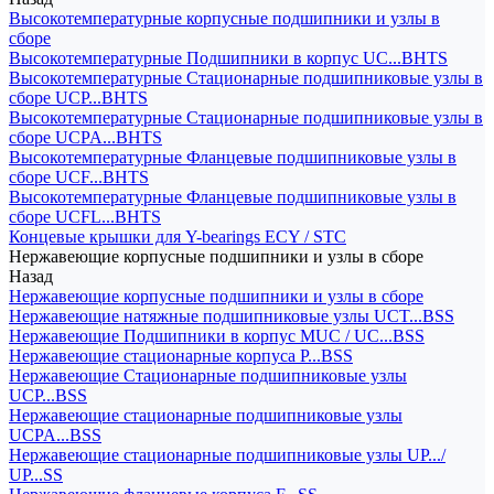
Высокотемпературные корпусные подшипники и узлы в
сборе
Высокотемпературные Подшипники в корпус UC...BHTS
Высокотемпературные Стационарные подшипниковые узлы в
сборе UCP...BHTS
Высокотемпературные Стационарные подшипниковые узлы в
сборе UCPA...BHTS
Высокотемпературные Фланцевые подшипниковые узлы в
сборе UCF...BHTS
Высокотемпературные Фланцевые подшипниковые узлы в
сборе UCFL...BHTS
Концевые крышки для Y-bearings ECY / STC
Нержавеющие корпусные подшипники и узлы в сборе
Назад
Нержавеющие корпусные подшипники и узлы в сборе
Нержавеющие натяжные подшипниковые узлы UCT...BSS
Нержавеющие Подшипники в корпус MUC / UC...BSS
Нержавеющие стационарные корпуса P...BSS
Нержавеющие Стационарные подшипниковые узлы
UCP...BSS
Нержавеющие стационарные подшипниковые узлы
UCPA...BSS
Нержавеющие стационарные подшипниковые узлы UP.../
UP...SS