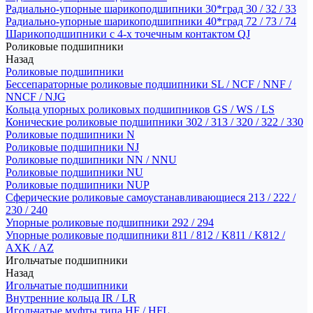
Радиально-упорные шарикоподшипники 30*град 30 / 32 / 33
Радиально-упорные шарикоподшипники 40*град 72 / 73 / 74
Шарикоподшипники с 4-х точечным контактом QJ
Роликовые подшипники
Назад
Роликовые подшипники
Бессепараторные роликовые подшипники SL / NCF / NNF /
NNCF / NJG
Кольца упорных роликовых подшипников GS / WS / LS
Конические роликовые подшипники 302 / 313 / 320 / 322 / 330
Роликовые подшипники N
Роликовые подшипники NJ
Роликовые подшипники NN / NNU
Роликовые подшипники NU
Роликовые подшипники NUP
Сферические роликовые самоустанавливающиеся 213 / 222 /
230 / 240
Упорные роликовые подшипники 292 / 294
Упорные роликовые подшипники 811 / 812 / K811 / K812 /
AXK / AZ
Игольчатые подшипники
Назад
Игольчатые подшипники
Внутренние кольца IR / LR
Игольчатые муфты типа HF / HFL