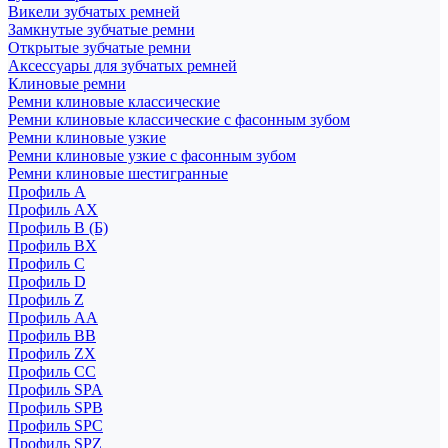
Викели зубчатых ремней
Замкнутые зубчатые ремни
Открытые зубчатые ремни
Аксессуары для зубчатых ремней
Клиновые ремни
Ремни клиновые классические
Ремни клиновые классические с фасонным зубом
Ремни клиновые узкие
Ремни клиновые узкие с фасонным зубом
Ремни клиновые шестигранные
Профиль A
Профиль AX
Профиль B (Б)
Профиль BX
Профиль C
Профиль D
Профиль Z
Профиль АА
Профиль BB
Профиль ZX
Профиль CC
Профиль SPA
Профиль SPB
Профиль SPC
Профиль SPZ