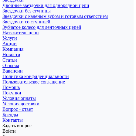
Двойные звездочки для однорядной цепи
Звездочки без ступицы
Звездочки с каленым зубом и готовым отверстием
Звездочки со ступицей
Зубчатое колесо для ленточных цепей
Натяжитель цепи
Услуги
Акции
Компания
Новости
Статьи
Отзывы
Вакансии
Политика конфиденциальности
Пользовательское соглашение
Помощь
Покупки
Условия оплаты
Условия доставки
Вопрос - ответ
Бренды
Контакты
Задать вопрос
Войти