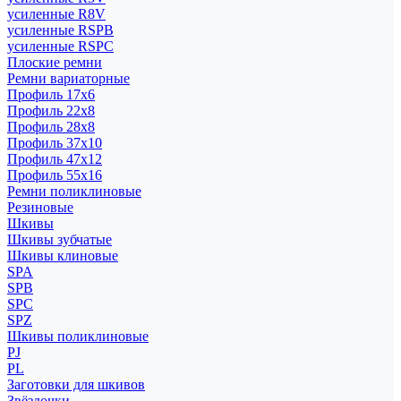
усиленные R8V
усиленные RSPB
усиленные RSPC
Плоские ремни
Ремни вариаторные
Профиль 17x6
Профиль 22x8
Профиль 28x8
Профиль 37x10
Профиль 47x12
Профиль 55x16
Ремни поликлиновые
Резиновые
Шкивы
Шкивы зубчатые
Шкивы клиновые
SPA
SPB
SPC
SPZ
Шкивы поликлиновые
PJ
PL
Заготовки для шкивов
Звёздочки