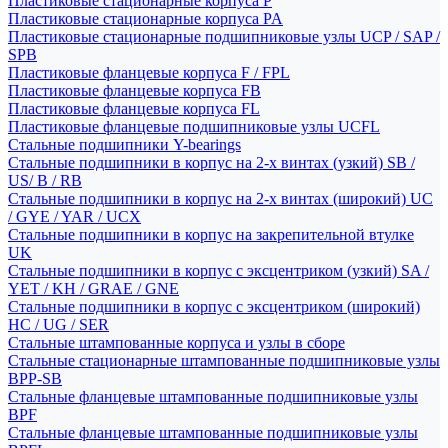
Пластиковые стационарные корпуса P
Пластиковые стационарные корпуса PA
Пластиковые стационарные подшипниковые узлы UCP / SAP /
SPB
Пластиковые фланцевые корпуса F / FPL
Пластиковые фланцевые корпуса FB
Пластиковые фланцевые корпуса FL
Пластиковые фланцевые подшипниковые узлы UCFL
Стальные подшипники Y-bearings
Стальные подшипники в корпус на 2-х винтах (узкий) SB /
US/ B / RB
Стальные подшипники в корпус на 2-х винтах (широкий) UC
/ GYE / YAR / UCX
Стальные подшипники в корпус на закрепительной втулке
UK
Стальные подшипники в корпус с эксцентриком (узкий) SA /
YET / KH / GRAE / GNE
Стальные подшипники в корпус с эксцентриком (широкий)
HC / UG / SER
Стальные штампованные корпуса и узлы в сборе
Стальные стационарные штампованные подшипниковые узлы
BPP-SB
Стальные фланцевые штампованные подшипниковые узлы
BPF
Стальные фланцевые штампованные подшипниковые узлы