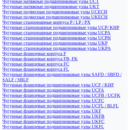
Чугунные натяжные подшипниковые узлы UCT
Чугунные натяжные подшипниковые узлы UKT
Чугунные подвесные подшипниковые узлы UCECH
Чугунные подвесные подшипниковые узлы UKECH
Чугунные стационарные корпуса P / LP / PX
Чугунные стационарные подшипниковые узлы UCP/ KHP
Чугунные стационарные подшипниковые узлы UCPA
Чугунные стационарные подшипниковые узлы UCPH
Чугунные стационарные подшипниковые узлы UKP
Чугунные стационарные подшипниковые узлы UKPA
Чугунные фланцевые корпуса F
Чугунные фланцевые корпуса FB, FK
Чугунные фланцевые корпуса FC
Чугунные фланцевые корпуса FL
Чугунные фланцевые подшипниковые узлы SAFD / SBFD /
SALF / SBLF
Чугунные фланцевые подшипниковые узлы UCF / KHF
Чугунные фланцевые подшипниковые узлы UCFA
Чугунные фланцевые подшипниковые узлы UCFB / UCFK
Чугунные фланцевые подшипниковые узлы UCFC
Чугунные фланцевые подшипниковые узлы UCFL / BLFL
Чугунные фланцевые подшипниковые узлы UKF
Чугунные фланцевые подшипниковые узлы UKFB
Чугунные фланцевые подшипниковые узлы UKFC
Чугунные фланцевые подшипниковые узлы UKFL