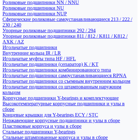
Роликовые подшипники NN / NNU
Роликовые подшипники NU
Роликовые подшипники NUP
Сферические роликовые самоустанавливающиеся 213 / 222 /
230 / 240
Упорные роликовые подшипники 292 / 294
Упорные роликовые подшипники 811 / 812 / K811 / K812 /
AXK / AZ
Игольчатые подшипники
Внутренние кольца IR / LR
Игольчатые муфты типа HF / HFL
Игольчатые подшипники (сепаратор) K / KT
Игольчатые подшипники комбинированного типа
Игольчатые подшипники самоустанавливающиеся RPNA
Игольчатые подшипники со съемным внутренним кольцом
Игольчатые подшипники со штампованным наружним
кольцом
Корпусные подшипники Y-bearings и комплектующие
Высокотемпературные корпусные подшипники и узлы в
сборе
Концевые крышки для Y-bearings ECY / STC
Нержавеющие корпусные подшипники и узлы в сборе
Пластиковые корпуса и узлы в сборе
Стальные подшипники Y-bearings
Стальные штампованные корпуса и узлы в сборе