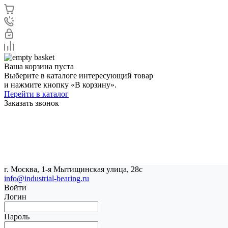
Ваша корзина пуста
Выберите в каталоге интересующий товар
и нажмите кнопку «В корзину».
Перейти в каталог
Заказать звонок
г. Москва, 1-я Мытищинская улица, 28с
info@industrial-bearing.ru
Войти
Логин
Пароль