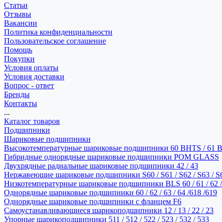
Статьи
Отзывы
Вакансии
Политика конфиденциальности
Пользовательское соглашение
Помощь
Покупки
Условия оплаты
Условия доставки
Вопрос - ответ
Бренды
Контакты
...
Каталог товаров
Подшипники
Шариковые подшипники
Высокотемпературные шариковые подшипники 60 BHTS / 61 
Гибридные однорядные шариковые подшипники POM GLASS
Двухрядные радиальные шариковые подшипники 42 / 43
Нержавеющие шариковые подшипники S60 / S61 / S62 / S63 / S
Низкотемпературные шариковые подшипники BLS 60 / 61 / 62 / 
Однорядные шариковые подшипники 60 / 62 / 63 / 64 /618 /619
Однорядные шариковые подшипники с фланцем F6
Самоустанавливающиеся шарикоподшипники 12 / 13 / 22 / 23
Упорные шарикоподшипники 511 / 512 / 522 / 523 / 532 / 533