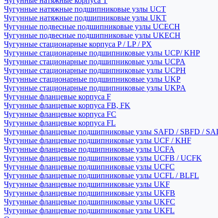
Чугунные натяжные корпуса T
Чугунные натяжные подшипниковые узлы UCT
Чугунные натяжные подшипниковые узлы UKT
Чугунные подвесные подшипниковые узлы UCECH
Чугунные подвесные подшипниковые узлы UKECH
Чугунные стационарные корпуса P / LP / PX
Чугунные стационарные подшипниковые узлы UCP/ KHP
Чугунные стационарные подшипниковые узлы UCPA
Чугунные стационарные подшипниковые узлы UCPH
Чугунные стационарные подшипниковые узлы UKP
Чугунные стационарные подшипниковые узлы UKPA
Чугунные фланцевые корпуса F
Чугунные фланцевые корпуса FB, FK
Чугунные фланцевые корпуса FC
Чугунные фланцевые корпуса FL
Чугунные фланцевые подшипниковые узлы SAFD / SBFD / SA
Чугунные фланцевые подшипниковые узлы UCF / KHF
Чугунные фланцевые подшипниковые узлы UCFA
Чугунные фланцевые подшипниковые узлы UCFB / UCFK
Чугунные фланцевые подшипниковые узлы UCFC
Чугунные фланцевые подшипниковые узлы UCFL / BLFL
Чугунные фланцевые подшипниковые узлы UKF
Чугунные фланцевые подшипниковые узлы UKFB
Чугунные фланцевые подшипниковые узлы UKFC
Чугунные фланцевые подшипниковые узлы UKFL