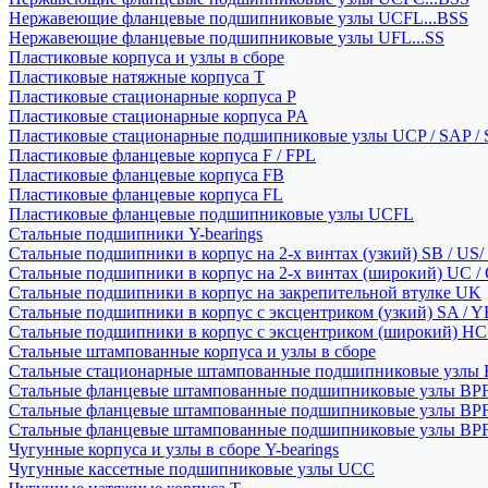
Нержавеющие фланцевые подшипниковые узлы UCFL...BSS
Нержавеющие фланцевые подшипниковые узлы UFL...SS
Пластиковые корпуса и узлы в сборе
Пластиковые натяжные корпуса T
Пластиковые стационарные корпуса P
Пластиковые стационарные корпуса PA
Пластиковые стационарные подшипниковые узлы UCP / SAP /
Пластиковые фланцевые корпуса F / FPL
Пластиковые фланцевые корпуса FB
Пластиковые фланцевые корпуса FL
Пластиковые фланцевые подшипниковые узлы UCFL
Стальные подшипники Y-bearings
Стальные подшипники в корпус на 2-х винтах (узкий) SB / US/
Стальные подшипники в корпус на 2-х винтах (широкий) UC /
Стальные подшипники в корпус на закрепительной втулке UK
Стальные подшипники в корпус с эксцентриком (узкий) SA / 
Стальные подшипники в корпус с эксцентриком (широкий) HC 
Стальные штампованные корпуса и узлы в сборе
Стальные стационарные штампованные подшипниковые узлы
Стальные фланцевые штампованные подшипниковые узлы BP
Стальные фланцевые штампованные подшипниковые узлы BP
Стальные фланцевые штампованные подшипниковые узлы BP
Чугунные корпуса и узлы в сборе Y-bearings
Чугунные кассетные подшипниковые узлы UCC