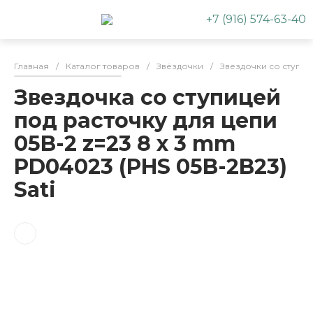
+7 (916) 574-63-40
Главная
/
Каталог товаров
/
Звёздочки
/
Звездочки со ступи
Звездочка со ступицей
под расточку для цепи
05B-2 z=23 8 x 3 mm
PD04023 (PHS 05B-2B23)
Sati