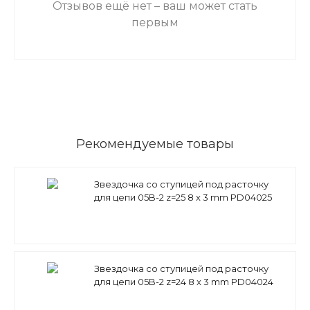
Отзывов ещё нет – ваш может стать
первым
Рекомендуемые товары
Звездочка со ступицей под расточку
для цепи 05B-2 z=25 8 x 3 mm PD04025
(PHS 05B-2B25) Sati
Звездочка со ступицей под расточку
для цепи 05B-2 z=24 8 x 3 mm PD04024
(PHS 05B-2B24) Sati