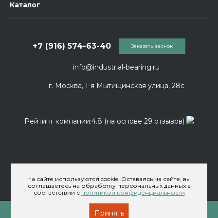
Каталог
+7 (916) 574-63-40
Заказать звонок
info@industrial-bearing.ru
г. Москва, 1-я Мытищинская улица, 28с
Рейтинг компании:4.8 (на основе 29 отзывов)
На сайте используются cookie. Оставаясь на сайте, вы
соглашаетесь на обработку персональных данных в
соответствии с
политикой конфиденциальности
© 2026 ООО «Индастриал Беринг» Официальный
дистрибьютор SEDIS, NKE, SKF. Все права защищены.
Принять