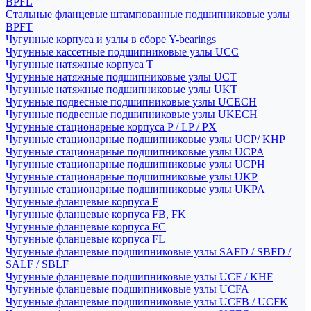
BPFL
Стальные фланцевые штампованные подшипниковые узлы
BPFT
Чугунные корпуса и узлы в сборе Y-bearings
Чугунные кассетные подшипниковые узлы UCC
Чугунные натяжные корпуса T
Чугунные натяжные подшипниковые узлы UCT
Чугунные натяжные подшипниковые узлы UKT
Чугунные подвесные подшипниковые узлы UCECH
Чугунные подвесные подшипниковые узлы UKECH
Чугунные стационарные корпуса P / LP / PX
Чугунные стационарные подшипниковые узлы UCP/ KHP
Чугунные стационарные подшипниковые узлы UCPA
Чугунные стационарные подшипниковые узлы UCPH
Чугунные стационарные подшипниковые узлы UKP
Чугунные стационарные подшипниковые узлы UKPA
Чугунные фланцевые корпуса F
Чугунные фланцевые корпуса FB, FK
Чугунные фланцевые корпуса FC
Чугунные фланцевые корпуса FL
Чугунные фланцевые подшипниковые узлы SAFD / SBFD /
SALF / SBLF
Чугунные фланцевые подшипниковые узлы UCF / KHF
Чугунные фланцевые подшипниковые узлы UCFA
Чугунные фланцевые подшипниковые узлы UCFB / UCFK