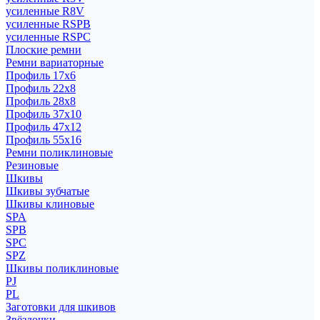
усиленные R8V
усиленные RSPB
усиленные RSPC
Плоские ремни
Ремни вариаторные
Профиль 17x6
Профиль 22x8
Профиль 28x8
Профиль 37x10
Профиль 47x12
Профиль 55x16
Ремни поликлиновые
Резиновые
Шкивы
Шкивы зубчатые
Шкивы клиновые
SPA
SPB
SPC
SPZ
Шкивы поликлиновые
PJ
PL
Заготовки для шкивов
Звёздочки