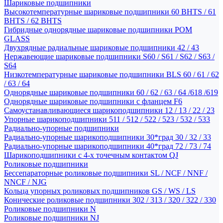
Шариковые подшипники
Высокотемпературные шариковые подшипники 60 BHTS / 61
BHTS / 62 BHTS
Гибридные однорядные шариковые подшипники POM
GLASS
Двухрядные радиальные шариковые подшипники 42 / 43
Нержавеющие шариковые подшипники S60 / S61 / S62 / S63 /
S64
Низкотемпературные шариковые подшипники BLS 60 / 61 / 62
/ 63 / 64
Однорядные шариковые подшипники 60 / 62 / 63 / 64 /618 /619
Однорядные шариковые подшипники с фланцем F6
Самоустанавливающиеся шарикоподшипники 12 / 13 / 22 / 23
Упорные шарикоподшипники 511 / 512 / 522 / 523 / 532 / 533
Радиально-упорные подшипники
Радиально-упорные шарикоподшипники 30*град 30 / 32 / 33
Радиально-упорные шарикоподшипники 40*град 72 / 73 / 74
Шарикоподшипники с 4-х точечным контактом QJ
Роликовые подшипники
Бессепараторные роликовые подшипники SL / NCF / NNF /
NNCF / NJG
Кольца упорных роликовых подшипников GS / WS / LS
Конические роликовые подшипники 302 / 313 / 320 / 322 / 330
Роликовые подшипники N
Роликовые подшипники NJ