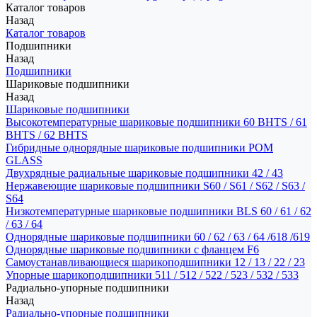
Каталог товаров
Назад
Каталог товаров
Подшипники
Назад
Подшипники
Шариковые подшипники
Назад
Шариковые подшипники
Высокотемпературные шариковые подшипники 60 BHTS / 61
BHTS / 62 BHTS
Гибридные однорядные шариковые подшипники POM
GLASS
Двухрядные радиальные шариковые подшипники 42 / 43
Нержавеющие шариковые подшипники S60 / S61 / S62 / S63 /
S64
Низкотемпературные шариковые подшипники BLS 60 / 61 / 62
/ 63 / 64
Однорядные шариковые подшипники 60 / 62 / 63 / 64 /618 /619
Однорядные шариковые подшипники с фланцем F6
Самоустанавливающиеся шарикоподшипники 12 / 13 / 22 / 23
Упорные шарикоподшипники 511 / 512 / 522 / 523 / 532 / 533
Радиально-упорные подшипники
Назад
Радиально-упорные подшипники