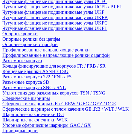
Чугунные фланцевые подшипниковые узлы UCFC
Чугунные фланцевые подшипниковые узлы UCFL / BLFL
Чугунные фланцевые подшипниковые узлы UKF
Чугунные фланцевые подшипниковые узлы UKFB
Чугунные фланцевые подшипниковые узлы UKFC
Чугунные фланцевые подшипниковые узлы UKFL
Опорные ролики
Опорные ролики без цапфы
Опорные ролики с цапфой
Профилированные направляющие ролики
Профилированные направляющие ролики с цапфой
Разъемные корпуса
Кольца фиксирующие для корпусов FR / FRB / SR
Концевые крышки ASNH / TSU
Разъемные корпуса 722 / FNL / F5
Разъемные корпуса SD
Разъемные корпуса SNG / SNL
Уплотнения для разъемных корпусов TSN / TSNG
Сферические шарниры
Сферические шарниры GE / GEEW / GEG / GEZ / DGE
Сферические шарниры с телом качения GE..RB / WLT / WLK
Шарнирные наконечники DG
Шарнирные наконечники WLK
Упорные сферические шарниры GAC / GX
Приводные цепи