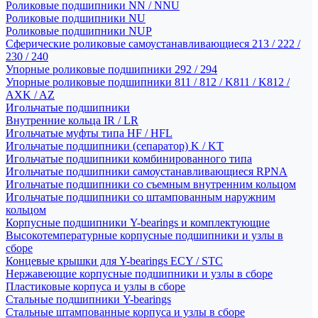
Роликовые подшипники NN / NNU
Роликовые подшипники NU
Роликовые подшипники NUP
Сферические роликовые самоустанавливающиеся 213 / 222 /
230 / 240
Упорные роликовые подшипники 292 / 294
Упорные роликовые подшипники 811 / 812 / K811 / K812 /
AXK / AZ
Игольчатые подшипники
Внутренние кольца IR / LR
Игольчатые муфты типа HF / HFL
Игольчатые подшипники (сепаратор) K / KT
Игольчатые подшипники комбинированного типа
Игольчатые подшипники самоустанавливающиеся RPNA
Игольчатые подшипники со съемным внутренним кольцом
Игольчатые подшипники со штампованным наружним
кольцом
Корпусные подшипники Y-bearings и комплектующие
Высокотемпературные корпусные подшипники и узлы в
сборе
Концевые крышки для Y-bearings ECY / STC
Нержавеющие корпусные подшипники и узлы в сборе
Пластиковые корпуса и узлы в сборе
Стальные подшипники Y-bearings
Стальные штампованные корпуса и узлы в сборе