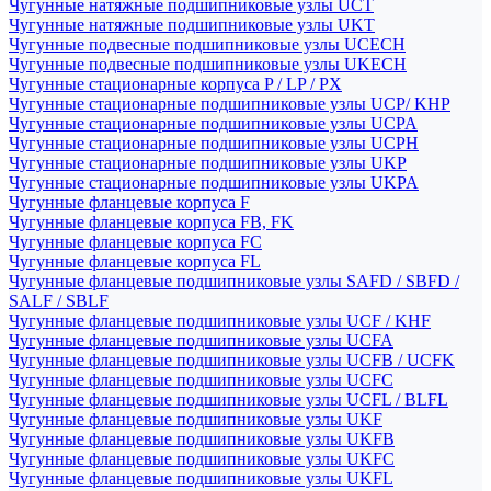
Чугунные натяжные подшипниковые узлы UCT
Чугунные натяжные подшипниковые узлы UKT
Чугунные подвесные подшипниковые узлы UCECH
Чугунные подвесные подшипниковые узлы UKECH
Чугунные стационарные корпуса P / LP / PX
Чугунные стационарные подшипниковые узлы UCP/ KHP
Чугунные стационарные подшипниковые узлы UCPA
Чугунные стационарные подшипниковые узлы UCPH
Чугунные стационарные подшипниковые узлы UKP
Чугунные стационарные подшипниковые узлы UKPA
Чугунные фланцевые корпуса F
Чугунные фланцевые корпуса FB, FK
Чугунные фланцевые корпуса FC
Чугунные фланцевые корпуса FL
Чугунные фланцевые подшипниковые узлы SAFD / SBFD /
SALF / SBLF
Чугунные фланцевые подшипниковые узлы UCF / KHF
Чугунные фланцевые подшипниковые узлы UCFA
Чугунные фланцевые подшипниковые узлы UCFB / UCFK
Чугунные фланцевые подшипниковые узлы UCFC
Чугунные фланцевые подшипниковые узлы UCFL / BLFL
Чугунные фланцевые подшипниковые узлы UKF
Чугунные фланцевые подшипниковые узлы UKFB
Чугунные фланцевые подшипниковые узлы UKFC
Чугунные фланцевые подшипниковые узлы UKFL