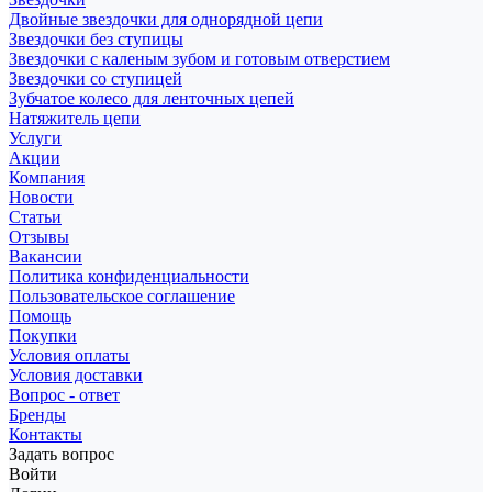
Двойные звездочки для однорядной цепи
Звездочки без ступицы
Звездочки с каленым зубом и готовым отверстием
Звездочки со ступицей
Зубчатое колесо для ленточных цепей
Натяжитель цепи
Услуги
Акции
Компания
Новости
Статьи
Отзывы
Вакансии
Политика конфиденциальности
Пользовательское соглашение
Помощь
Покупки
Условия оплаты
Условия доставки
Вопрос - ответ
Бренды
Контакты
Задать вопрос
Войти