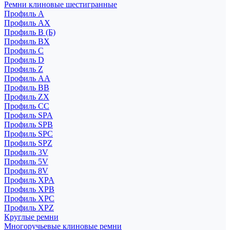
Ремни клиновые шестигранные
Профиль A
Профиль AX
Профиль B (Б)
Профиль BX
Профиль C
Профиль D
Профиль Z
Профиль АА
Профиль BB
Профиль ZX
Профиль CC
Профиль SPA
Профиль SPB
Профиль SPC
Профиль SPZ
Профиль 3V
Профиль 5V
Профиль 8V
Профиль XPA
Профиль XPB
Профиль XPC
Профиль XPZ
Круглые ремни
Многоручьевые клиновые ремни