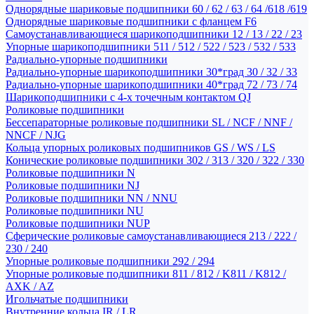
Однорядные шариковые подшипники 60 / 62 / 63 / 64 /618 /619
Однорядные шариковые подшипники с фланцем F6
Самоустанавливающиеся шарикоподшипники 12 / 13 / 22 / 23
Упорные шарикоподшипники 511 / 512 / 522 / 523 / 532 / 533
Радиально-упорные подшипники
Радиально-упорные шарикоподшипники 30*град 30 / 32 / 33
Радиально-упорные шарикоподшипники 40*град 72 / 73 / 74
Шарикоподшипники с 4-х точечным контактом QJ
Роликовые подшипники
Бессепараторные роликовые подшипники SL / NCF / NNF /
NNCF / NJG
Кольца упорных роликовых подшипников GS / WS / LS
Конические роликовые подшипники 302 / 313 / 320 / 322 / 330
Роликовые подшипники N
Роликовые подшипники NJ
Роликовые подшипники NN / NNU
Роликовые подшипники NU
Роликовые подшипники NUP
Сферические роликовые самоустанавливающиеся 213 / 222 /
230 / 240
Упорные роликовые подшипники 292 / 294
Упорные роликовые подшипники 811 / 812 / K811 / K812 /
AXK / AZ
Игольчатые подшипники
Внутренние кольца IR / LR