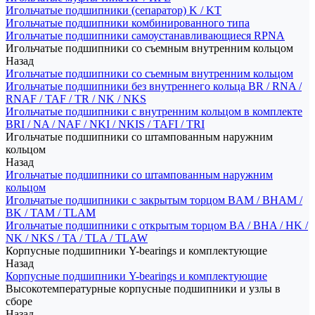
Игольчатые подшипники (сепаратор) K / KT
Игольчатые подшипники комбинированного типа
Игольчатые подшипники самоустанавливающиеся RPNA
Игольчатые подшипники со съемным внутренним кольцом
Назад
Игольчатые подшипники со съемным внутренним кольцом
Игольчатые подшипники без внутреннего кольца BR / RNA /
RNAF / TAF / TR / NK / NKS
Игольчатые подшипники с внутренним кольцом в комплекте
BRI / NA / NAF / NKI / NKIS / TAFI / TRI
Игольчатые подшипники со штампованным наружним
кольцом
Назад
Игольчатые подшипники со штампованным наружним
кольцом
Игольчатые подшипники с закрытым торцом BAM / BHAM /
BK / TAM / TLAM
Игольчатые подшипники с открытым торцом BA / BHA / HK /
NK / NKS / TA / TLA / TLAW
Корпусные подшипники Y-bearings и комплектующие
Назад
Корпусные подшипники Y-bearings и комплектующие
Высокотемпературные корпусные подшипники и узлы в
сборе
Назад