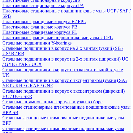
Пластиковые стационарные корпуса P
Пластиковые стационарные корпуса PA
Пластиковые стационарные подшипниковые узлы UCP / SAP /
SPB
Пластиковые фланцевые корпуса F / FPL
Пластиковые фланцевые корпуса FB
Пластиковые фланцевые корпуса FL
Пластиковые фланцевые подшипниковые узлы UCFL
Стальные подшипники Y-bearings
Стальные подшипники в корпус на 2-х винтах (узкий) SB /
US/ B / RB
Стальные подшипники в корпус на 2-х винтах (широкий) UC
/ GYE / YAR / UCX
Стальные подшипники в корпус на закрепительной втулке
UK
Стальные подшипники в корпус с эксцентриком (узкий) SA /
YET / KH / GRAE / GNE
Стальные подшипники в корпус с эксцентриком (широкий)
HC / UG / SER
Стальные штампованные корпуса и узлы в сборе
Стальные стационарные штампованные подшипниковые узлы
BPP-SB
Стальные фланцевые штампованные подшипниковые узлы
BPF
Стальные фланцевые штампованные подшипниковые узлы