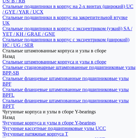
US/ B / RB
Стальные подшипники в корпус на 2-х винтах (широкий) UC
/ GYE / YAR / UCX
Стальные подшипники в корпус на закрепительной втулке
UK
Стальные подшипники в корпус с эксцентриком (узкий) SA /
YET / KH / GRAE / GNE
Стальные подшипники в корпус с эксцентриком (широкий)
HC / UG / SER
Стальные штампованные корпуса и узлы в сборе
Назад
Стальные штампованные корпуса и узлы в сборе
Стальные стационарные штампованные подшипниковые узлы
BPP-SB
Стальные фланцевые штампованные подшипниковые узлы
BPF
Стальные фланцевые штампованные подшипниковые узлы
BPFL
Стальные фланцевые штампованные подшипниковые узлы
BPFT
Чугунные корпуса и узлы в сборе Y-bearings
Назад
Чугунные корпуса и узлы в сборе Y-bearings
Чугунные кассетные подшипниковые узлы UCC
Чугунные натяжные корпуса T