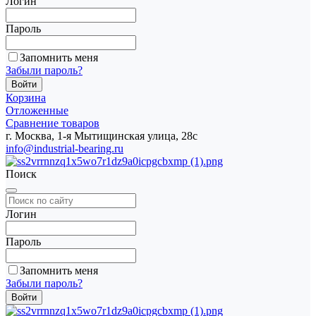
Логин
Пароль
Запомнить меня
Забыли пароль?
Корзина
Отложенные
Сравнение товаров
г. Москва, 1-я Мытищинская улица, 28с
info@industrial-bearing.ru
Поиск
Логин
Пароль
Запомнить меня
Забыли пароль?