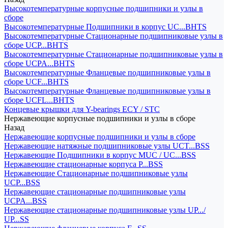
Высокотемпературные корпусные подшипники и узлы в
сборе
Высокотемпературные Подшипники в корпус UC...BHTS
Высокотемпературные Стационарные подшипниковые узлы в
сборе UCP...BHTS
Высокотемпературные Стационарные подшипниковые узлы в
сборе UCPA...BHTS
Высокотемпературные Фланцевые подшипниковые узлы в
сборе UCF...BHTS
Высокотемпературные Фланцевые подшипниковые узлы в
сборе UCFL...BHTS
Концевые крышки для Y-bearings ECY / STC
Нержавеющие корпусные подшипники и узлы в сборе
Назад
Нержавеющие корпусные подшипники и узлы в сборе
Нержавеющие натяжные подшипниковые узлы UCT...BSS
Нержавеющие Подшипники в корпус MUC / UC...BSS
Нержавеющие стационарные корпуса P...BSS
Нержавеющие Стационарные подшипниковые узлы
UCP...BSS
Нержавеющие стационарные подшипниковые узлы
UCPA...BSS
Нержавеющие стационарные подшипниковые узлы UP.../
UP...SS