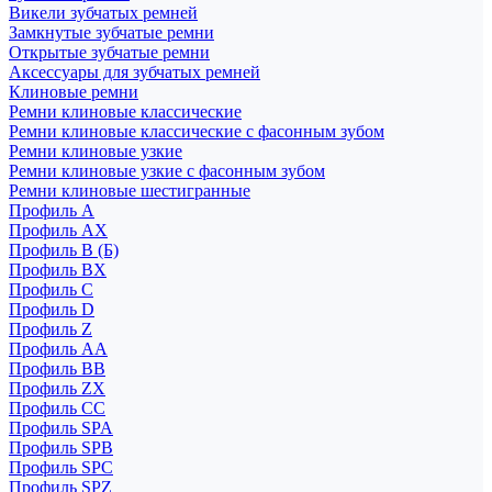
Викели зубчатых ремней
Замкнутые зубчатые ремни
Открытые зубчатые ремни
Аксессуары для зубчатых ремней
Клиновые ремни
Ремни клиновые классические
Ремни клиновые классические с фасонным зубом
Ремни клиновые узкие
Ремни клиновые узкие с фасонным зубом
Ремни клиновые шестигранные
Профиль A
Профиль AX
Профиль B (Б)
Профиль BX
Профиль C
Профиль D
Профиль Z
Профиль АА
Профиль BB
Профиль ZX
Профиль CC
Профиль SPA
Профиль SPB
Профиль SPC
Профиль SPZ