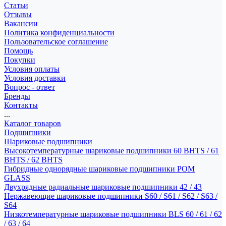
Статьи
Отзывы
Вакансии
Политика конфиденциальности
Пользовательское соглашение
Помощь
Покупки
Условия оплаты
Условия доставки
Вопрос - ответ
Бренды
Контакты
...
Каталог товаров
Подшипники
Шариковые подшипники
Высокотемпературные шариковые подшипники 60 BHTS / 61
BHTS / 62 BHTS
Гибридные однорядные шариковые подшипники POM
GLASS
Двухрядные радиальные шариковые подшипники 42 / 43
Нержавеющие шариковые подшипники S60 / S61 / S62 / S63 /
S64
Низкотемпературные шариковые подшипники BLS 60 / 61 / 62
/ 63 / 64