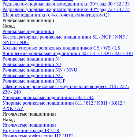
Радиально-упорные шарикоподшипники 30*град 30 / 32 / 33
Радиально-упорные шарикоподшипники 40*град 72 / 73 / 74
Шарикоподшипники с 4-х точечным контактом QJ
Роликовые подшипники
Назад
Роликовые подшипники
Бессепараторные роликовые подшипники SL / NCF / NNF /
NNCF / NJG
Кольца упорных роликовых подшипников GS / WS / LS
Конические роликовые подшипники 302 / 313 / 320 / 322 / 330
Роликовые подшипники N
Роликовые подшипники NJ
Роликовые подшипники NN / NNU
Роликовые подшипники NU
Роликовые подшипники NUP
Сферические роликовые самоустанавливающиеся 213 / 222 /
230 / 240
Упорные роликовые подшипники 292 / 294
Упорные роликовые подшипники 811 / 812 / K811 / K812 /
AXK / AZ
Игольчатые подшипники
Назад
Игольчатые подшипники
Внутренние кольца IR / LR
Игольчатые муфты типа HF / HFL