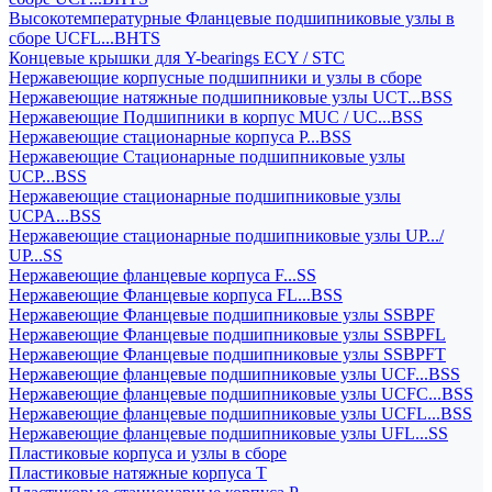
Высокотемпературные Фланцевые подшипниковые узлы в
сборе UCFL...BHTS
Концевые крышки для Y-bearings ECY / STC
Нержавеющие корпусные подшипники и узлы в сборе
Нержавеющие натяжные подшипниковые узлы UCT...BSS
Нержавеющие Подшипники в корпус MUC / UC...BSS
Нержавеющие стационарные корпуса P...BSS
Нержавеющие Стационарные подшипниковые узлы
UCP...BSS
Нержавеющие стационарные подшипниковые узлы
UCPA...BSS
Нержавеющие стационарные подшипниковые узлы UP.../
UP...SS
Нержавеющие фланцевые корпуса F...SS
Нержавеющие Фланцевые корпуса FL...BSS
Нержавеющие Фланцевые подшипниковые узлы SSBPF
Нержавеющие Фланцевые подшипниковые узлы SSBPFL
Нержавеющие Фланцевые подшипниковые узлы SSBPFT
Нержавеющие фланцевые подшипниковые узлы UCF...BSS
Нержавеющие фланцевые подшипниковые узлы UCFC...BSS
Нержавеющие фланцевые подшипниковые узлы UCFL...BSS
Нержавеющие фланцевые подшипниковые узлы UFL...SS
Пластиковые корпуса и узлы в сборе
Пластиковые натяжные корпуса T