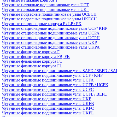
Чугунные натяжные корпуса T
Чугунные натяжные подшипниковые узлы UCT
Чугунные натяжные подшипниковые узлы UKT
Чугунные подвесные подшипниковые узлы UCECH
Чугунные подвесные подшипниковые узлы UKECH
Чугунные стационарные корпуса P / LP / PX
Чугунные стационарные подшипниковые узлы UCP/ KHP
Чугунные стационарные подшипниковые узлы UCPA
Чугунные стационарные подшипниковые узлы UCPH
Чугунные стационарные подшипниковые узлы UKP
Чугунные стационарные подшипниковые узлы UKPA
Чугунные фланцевые корпуса F
Чугунные фланцевые корпуса FB, FK
Чугунные фланцевые корпуса FC
Чугунные фланцевые корпуса FL
Чугунные фланцевые подшипниковые узлы SAFD / SBFD / SA
Чугунные фланцевые подшипниковые узлы UCF / KHF
Чугунные фланцевые подшипниковые узлы UCFA
Чугунные фланцевые подшипниковые узлы UCFB / UCFK
Чугунные фланцевые подшипниковые узлы UCFC
Чугунные фланцевые подшипниковые узлы UCFL / BLFL
Чугунные фланцевые подшипниковые узлы UKF
Чугунные фланцевые подшипниковые узлы UKFB
Чугунные фланцевые подшипниковые узлы UKFC
Чугунные фланцевые подшипниковые узлы UKFL