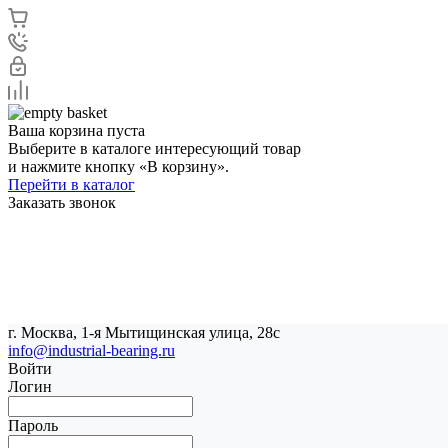
Ваша корзина пуста
Выберите в каталоге интересующий товар
и нажмите кнопку «В корзину».
Перейти в каталог
Заказать звонок
г. Москва, 1-я Мытищинская улица, 28с
info@industrial-bearing.ru
Войти
Логин
Пароль