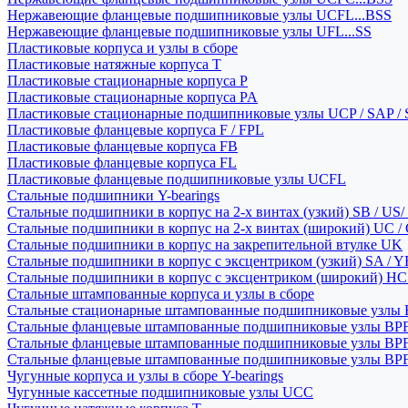
Нержавеющие фланцевые подшипниковые узлы UCFL...BSS
Нержавеющие фланцевые подшипниковые узлы UFL...SS
Пластиковые корпуса и узлы в сборе
Пластиковые натяжные корпуса T
Пластиковые стационарные корпуса P
Пластиковые стационарные корпуса PA
Пластиковые стационарные подшипниковые узлы UCP / SAP /
Пластиковые фланцевые корпуса F / FPL
Пластиковые фланцевые корпуса FB
Пластиковые фланцевые корпуса FL
Пластиковые фланцевые подшипниковые узлы UCFL
Стальные подшипники Y-bearings
Стальные подшипники в корпус на 2-х винтах (узкий) SB / US/
Стальные подшипники в корпус на 2-х винтах (широкий) UC /
Стальные подшипники в корпус на закрепительной втулке UK
Стальные подшипники в корпус с эксцентриком (узкий) SA / 
Стальные подшипники в корпус с эксцентриком (широкий) HC 
Стальные штампованные корпуса и узлы в сборе
Стальные стационарные штампованные подшипниковые узлы
Стальные фланцевые штампованные подшипниковые узлы BP
Стальные фланцевые штампованные подшипниковые узлы BP
Стальные фланцевые штампованные подшипниковые узлы BP
Чугунные корпуса и узлы в сборе Y-bearings
Чугунные кассетные подшипниковые узлы UCC