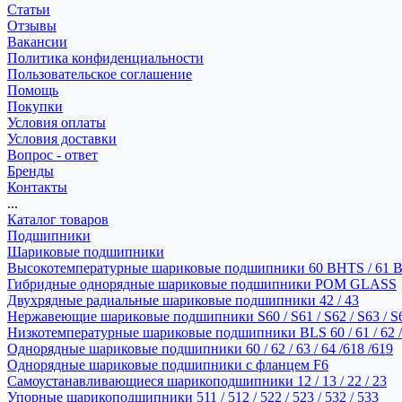
Статьи
Отзывы
Вакансии
Политика конфиденциальности
Пользовательское соглашение
Помощь
Покупки
Условия оплаты
Условия доставки
Вопрос - ответ
Бренды
Контакты
...
Каталог товаров
Подшипники
Шариковые подшипники
Высокотемпературные шариковые подшипники 60 BHTS / 61 
Гибридные однорядные шариковые подшипники POM GLASS
Двухрядные радиальные шариковые подшипники 42 / 43
Нержавеющие шариковые подшипники S60 / S61 / S62 / S63 / S
Низкотемпературные шариковые подшипники BLS 60 / 61 / 62 / 
Однорядные шариковые подшипники 60 / 62 / 63 / 64 /618 /619
Однорядные шариковые подшипники с фланцем F6
Самоустанавливающиеся шарикоподшипники 12 / 13 / 22 / 23
Упорные шарикоподшипники 511 / 512 / 522 / 523 / 532 / 533