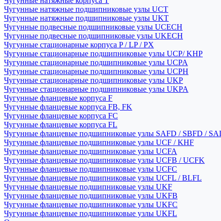
Чугунные натяжные корпуса T
Чугунные натяжные подшипниковые узлы UCT
Чугунные натяжные подшипниковые узлы UKT
Чугунные подвесные подшипниковые узлы UCECH
Чугунные подвесные подшипниковые узлы UKECH
Чугунные стационарные корпуса P / LP / PX
Чугунные стационарные подшипниковые узлы UCP/ KHP
Чугунные стационарные подшипниковые узлы UCPA
Чугунные стационарные подшипниковые узлы UCPH
Чугунные стационарные подшипниковые узлы UKP
Чугунные стационарные подшипниковые узлы UKPA
Чугунные фланцевые корпуса F
Чугунные фланцевые корпуса FB, FK
Чугунные фланцевые корпуса FC
Чугунные фланцевые корпуса FL
Чугунные фланцевые подшипниковые узлы SAFD / SBFD / SA
Чугунные фланцевые подшипниковые узлы UCF / KHF
Чугунные фланцевые подшипниковые узлы UCFA
Чугунные фланцевые подшипниковые узлы UCFB / UCFK
Чугунные фланцевые подшипниковые узлы UCFC
Чугунные фланцевые подшипниковые узлы UCFL / BLFL
Чугунные фланцевые подшипниковые узлы UKF
Чугунные фланцевые подшипниковые узлы UKFB
Чугунные фланцевые подшипниковые узлы UKFC
Чугунные фланцевые подшипниковые узлы UKFL