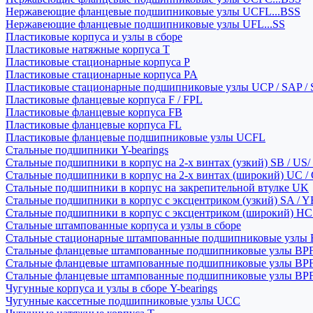
Нержавеющие фланцевые подшипниковые узлы UCFL...BSS
Нержавеющие фланцевые подшипниковые узлы UFL...SS
Пластиковые корпуса и узлы в сборе
Пластиковые натяжные корпуса T
Пластиковые стационарные корпуса P
Пластиковые стационарные корпуса PA
Пластиковые стационарные подшипниковые узлы UCP / SAP /
Пластиковые фланцевые корпуса F / FPL
Пластиковые фланцевые корпуса FB
Пластиковые фланцевые корпуса FL
Пластиковые фланцевые подшипниковые узлы UCFL
Стальные подшипники Y-bearings
Стальные подшипники в корпус на 2-х винтах (узкий) SB / US/
Стальные подшипники в корпус на 2-х винтах (широкий) UC /
Стальные подшипники в корпус на закрепительной втулке UK
Стальные подшипники в корпус с эксцентриком (узкий) SA / 
Стальные подшипники в корпус с эксцентриком (широкий) HC 
Стальные штампованные корпуса и узлы в сборе
Стальные стационарные штампованные подшипниковые узлы
Стальные фланцевые штампованные подшипниковые узлы BP
Стальные фланцевые штампованные подшипниковые узлы BP
Стальные фланцевые штампованные подшипниковые узлы BP
Чугунные корпуса и узлы в сборе Y-bearings
Чугунные кассетные подшипниковые узлы UCC