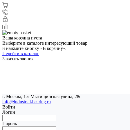
Ваша корзина пуста
Выберите в каталоге интересующий товар
и нажмите кнопку «В корзину».
Перейти в каталог
Заказать звонок
г. Москва, 1-я Мытищинская улица, 28с
info@industrial-bearing.ru
Войти
Логин
Пароль