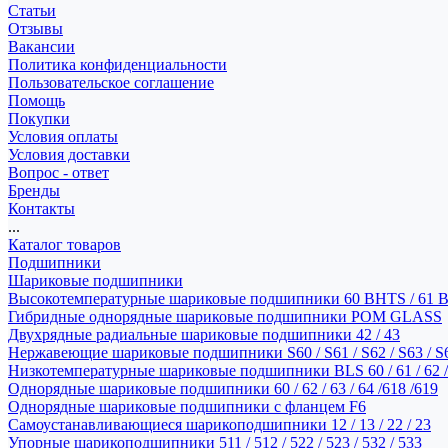
Статьи
Отзывы
Вакансии
Политика конфиденциальности
Пользовательское соглашение
Помощь
Покупки
Условия оплаты
Условия доставки
Вопрос - ответ
Бренды
Контакты
...
Каталог товаров
Подшипники
Шариковые подшипники
Высокотемпературные шариковые подшипники 60 BHTS / 61 
Гибридные однорядные шариковые подшипники POM GLASS
Двухрядные радиальные шариковые подшипники 42 / 43
Нержавеющие шариковые подшипники S60 / S61 / S62 / S63 / S
Низкотемпературные шариковые подшипники BLS 60 / 61 / 62 / 
Однорядные шариковые подшипники 60 / 62 / 63 / 64 /618 /619
Однорядные шариковые подшипники с фланцем F6
Самоустанавливающиеся шарикоподшипники 12 / 13 / 22 / 23
Упорные шарикоподшипники 511 / 512 / 522 / 523 / 532 / 533