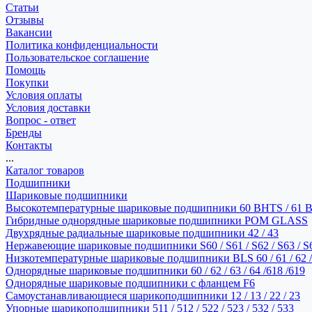
Статьи
Отзывы
Вакансии
Политика конфиденциальности
Пользовательское соглашение
Помощь
Покупки
Условия оплаты
Условия доставки
Вопрос - ответ
Бренды
Контакты
...
Каталог товаров
Подшипники
Шариковые подшипники
Высокотемпературные шариковые подшипники 60 BHTS / 61 
Гибридные однорядные шариковые подшипники POM GLASS
Двухрядные радиальные шариковые подшипники 42 / 43
Нержавеющие шариковые подшипники S60 / S61 / S62 / S63 / S
Низкотемпературные шариковые подшипники BLS 60 / 61 / 62 / 
Однорядные шариковые подшипники 60 / 62 / 63 / 64 /618 /619
Однорядные шариковые подшипники с фланцем F6
Самоустанавливающиеся шарикоподшипники 12 / 13 / 22 / 23
Упорные шарикоподшипники 511 / 512 / 522 / 523 / 532 / 533