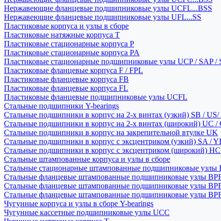
Нержавеющие фланцевые подшипниковые узлы UCFL...BSS
Нержавеющие фланцевые подшипниковые узлы UFL...SS
Пластиковые корпуса и узлы в сборе
Пластиковые натяжные корпуса T
Пластиковые стационарные корпуса P
Пластиковые стационарные корпуса PA
Пластиковые стационарные подшипниковые узлы UCP / SAP /
Пластиковые фланцевые корпуса F / FPL
Пластиковые фланцевые корпуса FB
Пластиковые фланцевые корпуса FL
Пластиковые фланцевые подшипниковые узлы UCFL
Стальные подшипники Y-bearings
Стальные подшипники в корпус на 2-х винтах (узкий) SB / US/
Стальные подшипники в корпус на 2-х винтах (широкий) UC /
Стальные подшипники в корпус на закрепительной втулке UK
Стальные подшипники в корпус с эксцентриком (узкий) SA / 
Стальные подшипники в корпус с эксцентриком (широкий) HC 
Стальные штампованные корпуса и узлы в сборе
Стальные стационарные штампованные подшипниковые узлы
Стальные фланцевые штампованные подшипниковые узлы BP
Стальные фланцевые штампованные подшипниковые узлы BP
Стальные фланцевые штампованные подшипниковые узлы BP
Чугунные корпуса и узлы в сборе Y-bearings
Чугунные кассетные подшипниковые узлы UCC