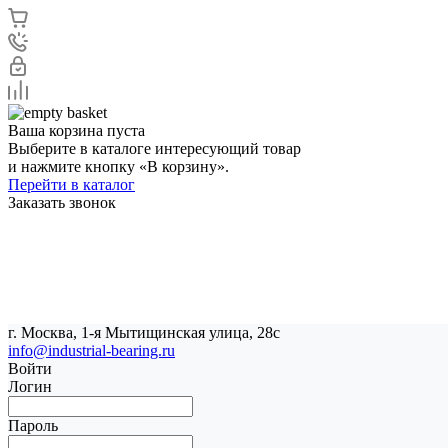
Ваша корзина пуста
Выберите в каталоге интересующий товар
и нажмите кнопку «В корзину».
Перейти в каталог
Заказать звонок
г. Москва, 1-я Мытищинская улица, 28с
info@industrial-bearing.ru
Войти
Логин
Пароль