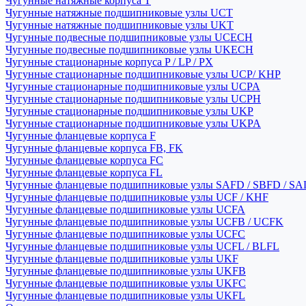
Чугунные натяжные корпуса T
Чугунные натяжные подшипниковые узлы UCT
Чугунные натяжные подшипниковые узлы UKT
Чугунные подвесные подшипниковые узлы UCECH
Чугунные подвесные подшипниковые узлы UKECH
Чугунные стационарные корпуса P / LP / PX
Чугунные стационарные подшипниковые узлы UCP/ KHP
Чугунные стационарные подшипниковые узлы UCPA
Чугунные стационарные подшипниковые узлы UCPH
Чугунные стационарные подшипниковые узлы UKP
Чугунные стационарные подшипниковые узлы UKPA
Чугунные фланцевые корпуса F
Чугунные фланцевые корпуса FB, FK
Чугунные фланцевые корпуса FC
Чугунные фланцевые корпуса FL
Чугунные фланцевые подшипниковые узлы SAFD / SBFD / SA
Чугунные фланцевые подшипниковые узлы UCF / KHF
Чугунные фланцевые подшипниковые узлы UCFA
Чугунные фланцевые подшипниковые узлы UCFB / UCFK
Чугунные фланцевые подшипниковые узлы UCFC
Чугунные фланцевые подшипниковые узлы UCFL / BLFL
Чугунные фланцевые подшипниковые узлы UKF
Чугунные фланцевые подшипниковые узлы UKFB
Чугунные фланцевые подшипниковые узлы UKFC
Чугунные фланцевые подшипниковые узлы UKFL