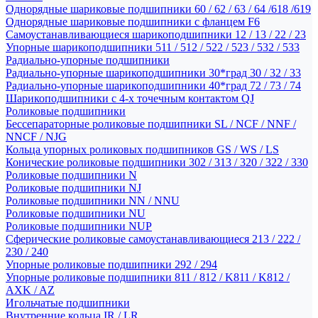
Однорядные шариковые подшипники 60 / 62 / 63 / 64 /618 /619
Однорядные шариковые подшипники с фланцем F6
Самоустанавливающиеся шарикоподшипники 12 / 13 / 22 / 23
Упорные шарикоподшипники 511 / 512 / 522 / 523 / 532 / 533
Радиально-упорные подшипники
Радиально-упорные шарикоподшипники 30*град 30 / 32 / 33
Радиально-упорные шарикоподшипники 40*град 72 / 73 / 74
Шарикоподшипники с 4-х точечным контактом QJ
Роликовые подшипники
Бессепараторные роликовые подшипники SL / NCF / NNF /
NNCF / NJG
Кольца упорных роликовых подшипников GS / WS / LS
Конические роликовые подшипники 302 / 313 / 320 / 322 / 330
Роликовые подшипники N
Роликовые подшипники NJ
Роликовые подшипники NN / NNU
Роликовые подшипники NU
Роликовые подшипники NUP
Сферические роликовые самоустанавливающиеся 213 / 222 /
230 / 240
Упорные роликовые подшипники 292 / 294
Упорные роликовые подшипники 811 / 812 / K811 / K812 /
AXK / AZ
Игольчатые подшипники
Внутренние кольца IR / LR