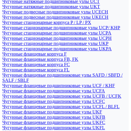
Чугунные натяжные подшипниковые узлы UCT
Чугунные натяжные подшипниковые узлы UKT
Чугунные подвесные подшипниковые узлы UCECH
Чугунные подвесные подшипниковые узлы UKECH
Чугунные стационарные корпуса P / LP / PX
Чугунные стационарные подшипниковые узлы UCP/ KHP
Чугунные стационарные подшипниковые узлы UCPA
Чугунные стационарные подшипниковые узлы UCPH
Чугунные стационарные подшипниковые узлы UKP
Чугунные стационарные подшипниковые узлы UKPA
Чугунные фланцевые корпуса F
Чугунные фланцевые корпуса FB, FK
Чугунные фланцевые корпуса FC
Чугунные фланцевые корпуса FL
Чугунные фланцевые подшипниковые узлы SAFD / SBFD /
SALF / SBLF
Чугунные фланцевые подшипниковые узлы UCF / KHF
Чугунные фланцевые подшипниковые узлы UCFA
Чугунные фланцевые подшипниковые узлы UCFB / UCFK
Чугунные фланцевые подшипниковые узлы UCFC
Чугунные фланцевые подшипниковые узлы UCFL / BLFL
Чугунные фланцевые подшипниковые узлы UKF
Чугунные фланцевые подшипниковые узлы UKFB
Чугунные фланцевые подшипниковые узлы UKFC
Чугунные фланцевые подшипниковые узлы UKFL