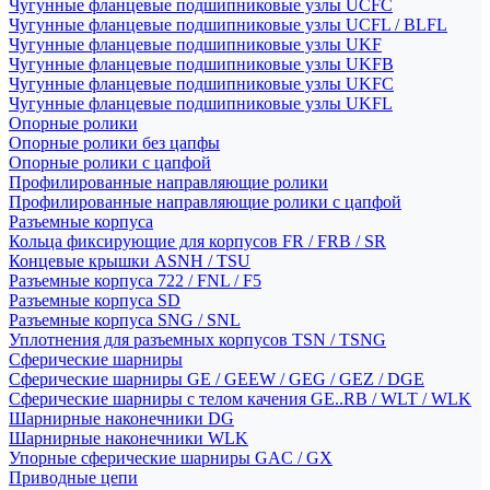
Чугунные фланцевые подшипниковые узлы UCFC
Чугунные фланцевые подшипниковые узлы UCFL / BLFL
Чугунные фланцевые подшипниковые узлы UKF
Чугунные фланцевые подшипниковые узлы UKFB
Чугунные фланцевые подшипниковые узлы UKFC
Чугунные фланцевые подшипниковые узлы UKFL
Опорные ролики
Опорные ролики без цапфы
Опорные ролики с цапфой
Профилированные направляющие ролики
Профилированные направляющие ролики с цапфой
Разъемные корпуса
Кольца фиксирующие для корпусов FR / FRB / SR
Концевые крышки ASNH / TSU
Разъемные корпуса 722 / FNL / F5
Разъемные корпуса SD
Разъемные корпуса SNG / SNL
Уплотнения для разъемных корпусов TSN / TSNG
Сферические шарниры
Сферические шарниры GE / GEEW / GEG / GEZ / DGE
Сферические шарниры с телом качения GE..RB / WLT / WLK
Шарнирные наконечники DG
Шарнирные наконечники WLK
Упорные сферические шарниры GAC / GX
Приводные цепи