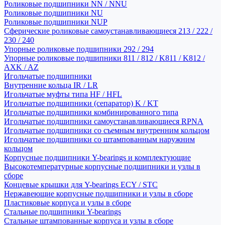
Роликовые подшипники NN / NNU
Роликовые подшипники NU
Роликовые подшипники NUP
Сферические роликовые самоустанавливающиеся 213 / 222 /
230 / 240
Упорные роликовые подшипники 292 / 294
Упорные роликовые подшипники 811 / 812 / K811 / K812 /
AXK / AZ
Игольчатые подшипники
Внутренние кольца IR / LR
Игольчатые муфты типа HF / HFL
Игольчатые подшипники (сепаратор) K / KT
Игольчатые подшипники комбинированного типа
Игольчатые подшипники самоустанавливающиеся RPNA
Игольчатые подшипники со съемным внутренним кольцом
Игольчатые подшипники со штампованным наружним
кольцом
Корпусные подшипники Y-bearings и комплектующие
Высокотемпературные корпусные подшипники и узлы в
сборе
Концевые крышки для Y-bearings ECY / STC
Нержавеющие корпусные подшипники и узлы в сборе
Пластиковые корпуса и узлы в сборе
Стальные подшипники Y-bearings
Стальные штампованные корпуса и узлы в сборе