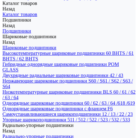
Каталог товаров
Назад
Каталог товаров
Подшипники
Назад
Подшипники
Шариковые подшипники
Назад
Шариковые подшипники
Высокотемпературные шариковые подшипники 60 BHTS / 61
BHTS / 62 BHTS
Гибридные однорядные шариковые подшипники POM
GLASS
Двухрядные радиальные шариковые подшипники 42 / 43
Нержавеющие шариковые подшипники S60 / S61 / S62 / S63 /
S64
Низкотемпературные шариковые подшипники BLS 60 / 61 / 62
/ 63 / 64
Однорядные шариковые подшипники 60 / 62 / 63 / 64 /618 /619
Однорядные шариковые подшипники с фланцем F6
Самоустанавливающиеся шарикоподшипники 12 / 13 / 22 / 23
Упорные шарикоподшипники 511 / 512 / 522 / 523 / 532 / 533
Радиально-упорные подшипники
Назад
Радиально-упорные подшипники