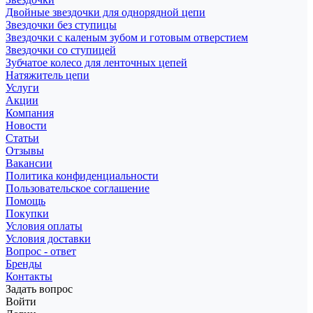
Двойные звездочки для однорядной цепи
Звездочки без ступицы
Звездочки с каленым зубом и готовым отверстием
Звездочки со ступицей
Зубчатое колесо для ленточных цепей
Натяжитель цепи
Услуги
Акции
Компания
Новости
Статьи
Отзывы
Вакансии
Политика конфиденциальности
Пользовательское соглашение
Помощь
Покупки
Условия оплаты
Условия доставки
Вопрос - ответ
Бренды
Контакты
Задать вопрос
Войти