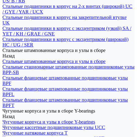
US/ B / RB
Стальные подшипники в корпус на 2-х винтах (широкий) UC
/ GYE / YAR / UCX
Стальные подшипники в корпус на закрепительной втулке
UK
Стальные подшипники в корпус с эксцентриком (узкий) SA /
YET / KH / GRAE / GNE
Стальные подшипники в корпус с эксцентриком (широкий)
HC / UG / SER
Стальные штампованные корпуса и узлы в сборе
Назад
Стальные штампованные корпуса и узлы в сборе
Стальные стационарные штампованные подшипниковые узлы
BPP-SB
Стальные фланцевые штампованные подшипниковые узлы
BPF
Стальные фланцевые штампованные подшипниковые узлы
BPFL
Стальные фланцевые штампованные подшипниковые узлы
BPFT
Чугунные корпуса и узлы в сборе Y-bearings
Назад
Чугунные корпуса и узлы в сборе Y-bearings
Чугунные кассетные подшипниковые узлы UCC
Чугунные натяжные корпуса T