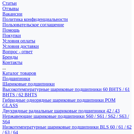
Статьи
Отзывы
Вакансии
Политика конфиденциальности
Пользовательское соглашение
Помощь
Покупки
Условия оплаты
Условия доставки
Вопрос - ответ
Бренды
Контакты
...
Каталог товаров
Подшипники
Шариковые подшипники
Высокотемпературные шариковые подшипники 60 BHTS / 61
BHTS / 62 BHTS
Гибридные однорядные шариковые подшипники POM
GLASS
Двухрядные радиальные шариковые подшипники 42 / 43
Нержавеющие шариковые подшипники S60 / S61 / S62 / S63 /
S64
Низкотемпературные шариковые подшипники BLS 60 / 61 / 62
/ 63 / 64