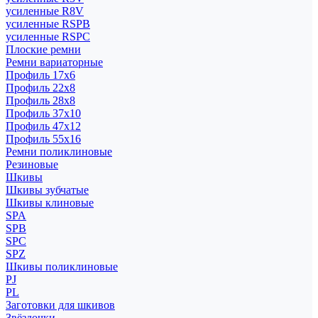
усиленные R8V
усиленные RSPB
усиленные RSPC
Плоские ремни
Ремни вариаторные
Профиль 17x6
Профиль 22x8
Профиль 28x8
Профиль 37x10
Профиль 47x12
Профиль 55x16
Ремни поликлиновые
Резиновые
Шкивы
Шкивы зубчатые
Шкивы клиновые
SPA
SPB
SPC
SPZ
Шкивы поликлиновые
PJ
PL
Заготовки для шкивов
Звёздочки