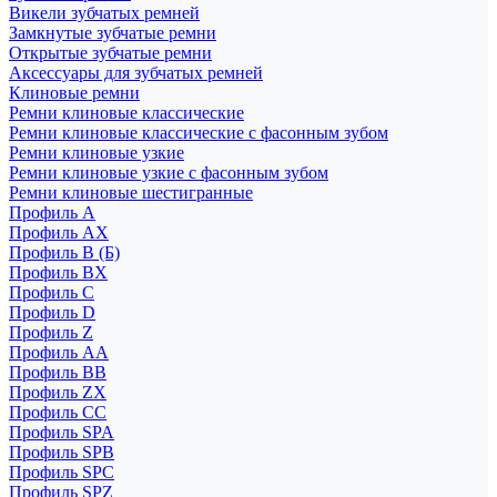
Викели зубчатых ремней
Замкнутые зубчатые ремни
Открытые зубчатые ремни
Аксессуары для зубчатых ремней
Клиновые ремни
Ремни клиновые классические
Ремни клиновые классические с фасонным зубом
Ремни клиновые узкие
Ремни клиновые узкие с фасонным зубом
Ремни клиновые шестигранные
Профиль A
Профиль AX
Профиль B (Б)
Профиль BX
Профиль C
Профиль D
Профиль Z
Профиль АА
Профиль BB
Профиль ZX
Профиль CC
Профиль SPA
Профиль SPB
Профиль SPC
Профиль SPZ