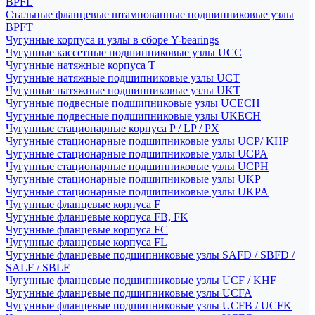
BPFL
Стальные фланцевые штампованные подшипниковые узлы
BPFT
Чугунные корпуса и узлы в сборе Y-bearings
Чугунные кассетные подшипниковые узлы UCC
Чугунные натяжные корпуса T
Чугунные натяжные подшипниковые узлы UCT
Чугунные натяжные подшипниковые узлы UKT
Чугунные подвесные подшипниковые узлы UCECH
Чугунные подвесные подшипниковые узлы UKECH
Чугунные стационарные корпуса P / LP / PX
Чугунные стационарные подшипниковые узлы UCP/ KHP
Чугунные стационарные подшипниковые узлы UCPA
Чугунные стационарные подшипниковые узлы UCPH
Чугунные стационарные подшипниковые узлы UKP
Чугунные стационарные подшипниковые узлы UKPA
Чугунные фланцевые корпуса F
Чугунные фланцевые корпуса FB, FK
Чугунные фланцевые корпуса FC
Чугунные фланцевые корпуса FL
Чугунные фланцевые подшипниковые узлы SAFD / SBFD /
SALF / SBLF
Чугунные фланцевые подшипниковые узлы UCF / KHF
Чугунные фланцевые подшипниковые узлы UCFA
Чугунные фланцевые подшипниковые узлы UCFB / UCFK