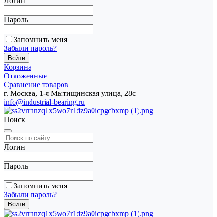
Логин
Пароль
Запомнить меня
Забыли пароль?
Корзина
Отложенные
Сравнение товаров
г. Москва, 1-я Мытищинская улица, 28с
info@industrial-bearing.ru
Поиск
Логин
Пароль
Запомнить меня
Забыли пароль?