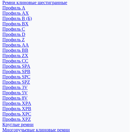
Ремни клиновые шестигранные
Профиль A
Профиль AX
Профиль B (Б)
Профиль BX
Профиль C
Профиль D
Профиль Z
Профиль АА
Профиль BB
Профиль ZX
Профиль CC
Профиль SPA
Профиль SPB
Профиль SPC
Профиль SPZ
Профиль 3V
Профиль 5V
Профиль 8V
Профиль XPA
Профиль XPB
Профиль XPC
Профиль XPZ
Круглые ремни
Многоручьевые клиновые ремни