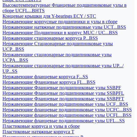
Высокотемпературные Фланцевые подшипниковые узлы в
сборе UCFL...BHTS
Концевые крышки для Y-bearings ECY / STC
Нержавеющие корпусные подшипники и узлы в сборе
Нержавеющие натяжные подшипниковые узлы UCT...BSS
Нержавеющие Подшипники в корпус MUC / UC...BSS
Нержавеющие стационарные корпуса P...BSS
Нержавеющие Стационарные подшипниковые узлы
UCP...BSS
Нержавеющие стационарные подшипниковые узлы
UCPA...BSS
Нержавеющие стационарные подшипниковые узлы UP.../
UP...SS
Нержавеющие фланцевые корпуса F...SS
Нержавеющие Фланцевые корпуса FL...BSS
Нержавеющие Фланцевые подшипниковые узлы SSBPF
Нержавеющие Фланцевые подшипниковые узлы SSBPFL
Нержавеющие Фланцевые подшипниковые узлы SSBPFT
Нержавеющие фланцевые подшипниковые узлы UCF...BSS
Нержавеющие фланцевые подшипниковые узлы UCFC...BSS
Нержавеющие фланцевые подшипниковые узлы UCFL...BSS
Нержавеющие фланцевые подшипниковые узлы UFL...SS
Пластиковые корпуса и узлы в сборе
Пластиковые натяжные корпуса T