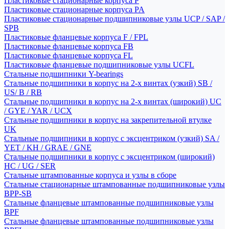
Пластиковые стационарные корпуса P
Пластиковые стационарные корпуса PA
Пластиковые стационарные подшипниковые узлы UCP / SAP /
SPB
Пластиковые фланцевые корпуса F / FPL
Пластиковые фланцевые корпуса FB
Пластиковые фланцевые корпуса FL
Пластиковые фланцевые подшипниковые узлы UCFL
Стальные подшипники Y-bearings
Стальные подшипники в корпус на 2-х винтах (узкий) SB /
US/ B / RB
Стальные подшипники в корпус на 2-х винтах (широкий) UC
/ GYE / YAR / UCX
Стальные подшипники в корпус на закрепительной втулке
UK
Стальные подшипники в корпус с эксцентриком (узкий) SA /
YET / KH / GRAE / GNE
Стальные подшипники в корпус с эксцентриком (широкий)
HC / UG / SER
Стальные штампованные корпуса и узлы в сборе
Стальные стационарные штампованные подшипниковые узлы
BPP-SB
Стальные фланцевые штампованные подшипниковые узлы
BPF
Стальные фланцевые штампованные подшипниковые узлы