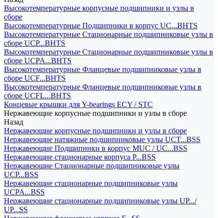
Высокотемпературные корпусные подшипники и узлы в
сборе
Высокотемпературные Подшипники в корпус UC...BHTS
Высокотемпературные Стационарные подшипниковые узлы в
сборе UCP...BHTS
Высокотемпературные Стационарные подшипниковые узлы в
сборе UCPA...BHTS
Высокотемпературные Фланцевые подшипниковые узлы в
сборе UCF...BHTS
Высокотемпературные Фланцевые подшипниковые узлы в
сборе UCFL...BHTS
Концевые крышки для Y-bearings ECY / STC
Нержавеющие корпусные подшипники и узлы в сборе
Назад
Нержавеющие корпусные подшипники и узлы в сборе
Нержавеющие натяжные подшипниковые узлы UCT...BSS
Нержавеющие Подшипники в корпус MUC / UC...BSS
Нержавеющие стационарные корпуса P...BSS
Нержавеющие Стационарные подшипниковые узлы
UCP...BSS
Нержавеющие стационарные подшипниковые узлы
UCPA...BSS
Нержавеющие стационарные подшипниковые узлы UP.../
UP...SS