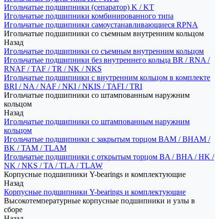
Игольчатые подшипники (сепаратор) K / KT
Игольчатые подшипники комбинированного типа
Игольчатые подшипники самоустанавливающиеся RPNA
Игольчатые подшипники со съемным внутренним кольцом
Назад
Игольчатые подшипники со съемным внутренним кольцом
Игольчатые подшипники без внутреннего кольца BR / RNA /
RNAF / TAF / TR / NK / NKS
Игольчатые подшипники с внутренним кольцом в комплекте
BRI / NA / NAF / NKI / NKIS / TAFI / TRI
Игольчатые подшипники со штампованным наружним
кольцом
Назад
Игольчатые подшипники со штампованным наружним
кольцом
Игольчатые подшипники с закрытым торцом BAM / BHAM /
BK / TAM / TLAM
Игольчатые подшипники с открытым торцом BA / BHA / HK /
NK / NKS / TA / TLA / TLAW
Корпусные подшипники Y-bearings и комплектующие
Назад
Корпусные подшипники Y-bearings и комплектующие
Высокотемпературные корпусные подшипники и узлы в
сборе
Назад