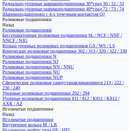
Радиально-упорные шарикоподшипники 30*град 30 / 32 / 33
Радиально-упорные шарикоподшипники 40*град 72 / 73 / 74
Шарикоподшипники с 4-х точечным контактом QJ
Роликовые подшипники
Назад
Роликовые подшипники
Бессепараторные роликовые подшипники SL / NCF / NNF /
NNCF / NJG
Кольца упорных роликовых подшипников GS / WS / LS
Конические роликовые подшипники 302 / 313 / 320 / 322 / 330
Роликовые подшипники N
Роликовые подшипники NJ
Роликовые подшипники NN / NNU
Роликовые подшипники NU
Роликовые подшипники NUP
Сферические роликовые самоустанавливающиеся 213 / 222 /
230 / 240
Упорные роликовые подшипники 292 / 294
Упорные роликовые подшипники 811 / 812 / K811 / K812 /
AXK / AZ
Игольчатые подшипники
Назад
Игольчатые подшипники
Внутренние кольца IR / LR
Игольчатые муфты типа HF / HFL