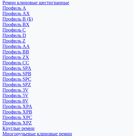
Ремни клиновые шестигранные
Профиль A
Профиль AX
Профиль B (Б)
Профиль BX
Профиль C
Профиль D
Профиль Z
Профиль АА
Профиль BB
Профиль ZX
Профиль CC
Профиль SPA
Профиль SPB
Профиль SPC
Профиль SPZ
Профиль 3V
Профиль 5V
Профиль 8V
Профиль XPA
Профиль XPB
Профиль XPC
Профиль XPZ
Круглые ремни
Многоручьевые клиновые ремни