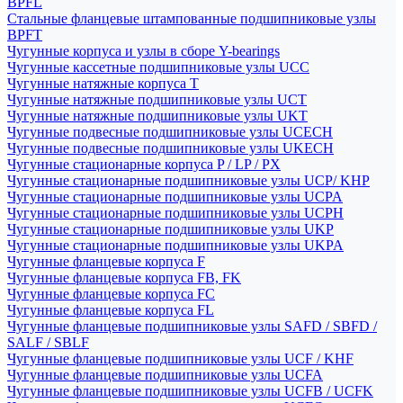
BPFL
Стальные фланцевые штампованные подшипниковые узлы
BPFT
Чугунные корпуса и узлы в сборе Y-bearings
Чугунные кассетные подшипниковые узлы UCC
Чугунные натяжные корпуса T
Чугунные натяжные подшипниковые узлы UCT
Чугунные натяжные подшипниковые узлы UKT
Чугунные подвесные подшипниковые узлы UCECH
Чугунные подвесные подшипниковые узлы UKECH
Чугунные стационарные корпуса P / LP / PX
Чугунные стационарные подшипниковые узлы UCP/ KHP
Чугунные стационарные подшипниковые узлы UCPA
Чугунные стационарные подшипниковые узлы UCPH
Чугунные стационарные подшипниковые узлы UKP
Чугунные стационарные подшипниковые узлы UKPA
Чугунные фланцевые корпуса F
Чугунные фланцевые корпуса FB, FK
Чугунные фланцевые корпуса FC
Чугунные фланцевые корпуса FL
Чугунные фланцевые подшипниковые узлы SAFD / SBFD /
SALF / SBLF
Чугунные фланцевые подшипниковые узлы UCF / KHF
Чугунные фланцевые подшипниковые узлы UCFA
Чугунные фланцевые подшипниковые узлы UCFB / UCFK