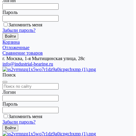
Логин
Пароль
Запомнить меня
Забыли пароль?
Корзина
Отложенные
Сравнение товаров
г. Москва, 1-я Мытищинская улица, 28с
info@industrial-bearing.ru
Поиск
Логин
Пароль
Запомнить меня
Забыли пароль?