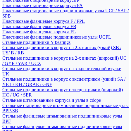
Пластиковые стационарные корпуса P
Пластиковые стационарные корпуса PA
Пластиковые стационарные подшипниковые узлы UCP / SAP /
SPB
Пластиковые фланцевые корпуса F / FPL
Пластиковые фланцевые корпуса FB
Пластиковые фланцевые корпуса FL
Пластиковые фланцевые подшипниковые узлы UCFL
Стальные подшипники Y-bearings
Стальные подшипники в корпус на 2-х винтах (узкий) SB /
US/ B / RB
Стальные подшипники в корпус на 2-х винтах (широкий) UC
/ GYE / YAR / UCX
Стальные подшипники в корпус на закрепительной втулке
UK
Стальные подшипники в корпус с эксцентриком (узкий) SA /
YET / KH / GRAE / GNE
Стальные подшипники в корпус с эксцентриком (широкий)
HC / UG / SER
Стальные штампованные корпуса и узлы в сборе
Стальные стационарные штампованные подшипниковые узлы
BPP-SB
Стальные фланцевые штампованные подшипниковые узлы
BPF
Стальные фланцевые штампованные подшипниковые узлы