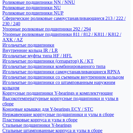
Роликовые подшипники NN / NNU
Роликовые подшипники NU
Роликовые подшипники NUP
Сферические роликовые самоустанавливающиеся 213 / 222 /
230 / 240
Упорные роликовые подшипники 292 / 294
Упорные роликовые подшипники 811 / 812 / K811 / K812 /
AXK / AZ
Игольчатые подшипники
Внутренние кольца IR / LR
Игольчатые муфты типа HF / HFL
Игольчатые подшипники (сепаратор) K / KT
Игольчатые подшипники комбинированного типа
Игольчатые подшипники самоустанавливающиеся RPNA
Игольчатые подшипники со съемным внутренним кольцом
Игольчатые подшипники со штампованным наружним
кольцом
Корпусные подшипники Y-bearings и комплектующие
Высокотемпературные корпусные подшипники и узлы в
сборе
Концевые крышки для Y-bearings ECY / STC
Нержавеющие корпусные подшипники и узлы в сборе
Пластиковые корпуса и узлы в сборе
Стальные подшипники Y-bearings
Стальные штампованные корпуса и узлы в сборе