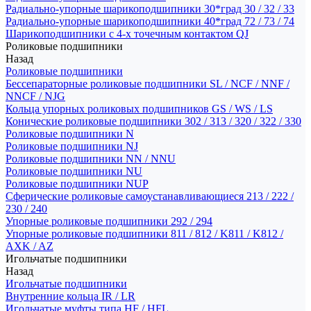
Радиально-упорные шарикоподшипники 30*град 30 / 32 / 33
Радиально-упорные шарикоподшипники 40*град 72 / 73 / 74
Шарикоподшипники с 4-х точечным контактом QJ
Роликовые подшипники
Назад
Роликовые подшипники
Бессепараторные роликовые подшипники SL / NCF / NNF /
NNCF / NJG
Кольца упорных роликовых подшипников GS / WS / LS
Конические роликовые подшипники 302 / 313 / 320 / 322 / 330
Роликовые подшипники N
Роликовые подшипники NJ
Роликовые подшипники NN / NNU
Роликовые подшипники NU
Роликовые подшипники NUP
Сферические роликовые самоустанавливающиеся 213 / 222 /
230 / 240
Упорные роликовые подшипники 292 / 294
Упорные роликовые подшипники 811 / 812 / K811 / K812 /
AXK / AZ
Игольчатые подшипники
Назад
Игольчатые подшипники
Внутренние кольца IR / LR
Игольчатые муфты типа HF / HFL