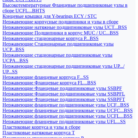
Высокотемпературные Фланцевые подшипниковые узлы в
сборе UCFL...BHTS
Концевые крышки для Y-bearings ECY / STC
Нержавеющие корпусные подшипники и узлы в сборе
Нержавеющие натяжные подшипниковые узлы UCT...BSS
Нержавеющие Подшипники в корпус MUC / UC...BSS
Нержавеющие стационарные корпуса P...BSS
Нержавеющие Стационарные подшипниковые узлы
UCP...BSS
Нержавеющие стационарные подшипниковые узлы
UCPA...BSS
Нержавеющие стационарные подшипниковые узлы UP.../
UP...SS
Нержавеющие фланцевые корпуса F...SS
Нержавеющие Фланцевые корпуса FL...BSS
Нержавеющие Фланцевые подшипниковые узлы SSBPF
Нержавеющие Фланцевые подшипниковые узлы SSBPFL
Нержавеющие Фланцевые подшипниковые узлы SSBPFT
Нержавеющие фланцевые подшипниковые узлы UCF...BSS
Нержавеющие фланцевые подшипниковые узлы UCFC...BSS
Нержавеющие фланцевые подшипниковые узлы UCFL...BSS
Нержавеющие фланцевые подшипниковые узлы UFL...SS
Пластиковые корпуса и узлы в сборе
Пластиковые натяжные корпуса T