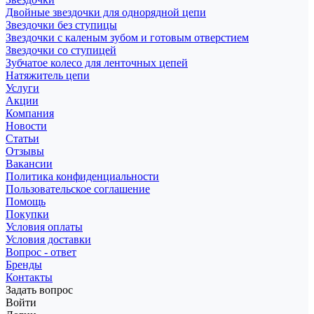
Двойные звездочки для однорядной цепи
Звездочки без ступицы
Звездочки с каленым зубом и готовым отверстием
Звездочки со ступицей
Зубчатое колесо для ленточных цепей
Натяжитель цепи
Услуги
Акции
Компания
Новости
Статьи
Отзывы
Вакансии
Политика конфиденциальности
Пользовательское соглашение
Помощь
Покупки
Условия оплаты
Условия доставки
Вопрос - ответ
Бренды
Контакты
Задать вопрос
Войти