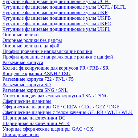
Чугунные фланцевые подшипниковые узлы UCFC
Чугунные фланцевые подшипниковые узлы UCFL / BLFL
Чугунные фланцевые подшипниковые узлы UKF
Чугунные фланцевые подшипниковые узлы UKFB
Чугунные фланцевые подшипниковые узлы UKFC
Чугунные фланцевые подшипниковые узлы UKFL
Опорные ролики
Опорные ролики без цапфы
Опорные ролики с цапфой
Профилированные направляющие ролики
Профилированные направляющие ролики с цапфой
Разъемные корпуса
Кольца фиксирующие для корпусов FR / FRB / SR
Концевые крышки ASNH / TSU
Разъемные корпуса 722 / FNL / F5
Разъемные корпуса SD
Разъемные корпуса SNG / SNL
Уплотнения для разъемных корпусов TSN / TSNG
Сферические шарниры
Сферические шарниры GE / GEEW / GEG / GEZ / DGE
Сферические шарниры с телом качения GE..RB / WLT / WLK
Шарнирные наконечники DG
Шарнирные наконечники WLK
Упорные сферические шарниры GAC / GX
Приводные цепи