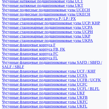
Чугунные натяжные подшипниковые узлы UCT
Чугунные натяжные подшипниковые узлы UKT
Чугунные подвесные подшипниковые узлы UCECH
Чугунные подвесные подшипниковые узлы UKECH
Чугунные стационарные корпуса P / LP / PX
Чугунные стационарные подшипниковые узлы UCP/ KHP
Чугунные стационарные подшипниковые узлы UCPA
Чугунные стационарные подшипниковые узлы UCPH
Чугунные стационарные подшипниковые узлы UKP
Чугунные стационарные подшипниковые узлы UKPA
Чугунные фланцевые корпуса F
Чугунные фланцевые корпуса FB, FK
Чугунные фланцевые корпуса FC
Чугунные фланцевые корпуса FL
Чугунные фланцевые подшипниковые узлы SAFD / SBFD /
SALF / SBLF
Чугунные фланцевые подшипниковые узлы UCF / KHF
Чугунные фланцевые подшипниковые узлы UCFA
Чугунные фланцевые подшипниковые узлы UCFB / UCFK
Чугунные фланцевые подшипниковые узлы UCFC
Чугунные фланцевые подшипниковые узлы UCFL / BLFL
Чугунные фланцевые подшипниковые узлы UKF
Чугунные фланцевые подшипниковые узлы UKFB
Чугунные фланцевые подшипниковые узлы UKFC
Чугунные фланцевые подшипниковые узлы UKFL