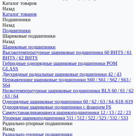
Каталог товаров
Назад
Каталог товаров
Подшипники
Назад
Подшипники
Шариковые подшипники
Назад
Шариковые подшипники
Высокотемпературные шариковые подшипники 60 BHTS / 61
BHTS / 62 BHTS
Гибридные однорядные шариковые подшипники POM
GLASS
Двухрядные радиальные шариковые подшипники 42 / 43
Нержавеющие шариковые подшипники S60 / S61 / S62 / S63 /
S64
Низкотемпературные шариковые подшипники BLS 60 / 61 / 62
/ 63 / 64
Однорядные шариковые подшипники 60 / 62 / 63 / 64 /618 /619
Однорядные шариковые подшипники с фланцем F6
Самоустанавливающиеся шарикоподшипники 12 / 13 / 22 / 23
Упорные шарикоподшипники 511 / 512 / 522 / 523 / 532 / 533
Радиально-упорные подшипники
Назад
Радиально-упорные подшипники