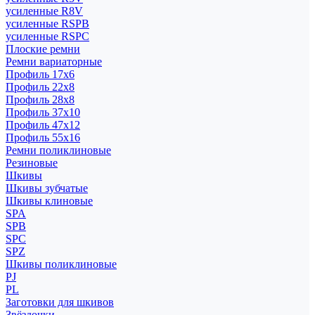
усиленные R8V
усиленные RSPB
усиленные RSPC
Плоские ремни
Ремни вариаторные
Профиль 17x6
Профиль 22x8
Профиль 28x8
Профиль 37x10
Профиль 47x12
Профиль 55x16
Ремни поликлиновые
Резиновые
Шкивы
Шкивы зубчатые
Шкивы клиновые
SPA
SPB
SPC
SPZ
Шкивы поликлиновые
PJ
PL
Заготовки для шкивов
Звёздочки