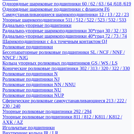
Однорядные шариковые подшипники 60 / 62 / 63 / 64 /618 /619
Однорядные шариковые подшипники с фланцем F6
Самоустанавливающиеся шарикоподшипники 12 / 13 / 22 / 23
Упорные шарикоподшипники 511 / 512 / 522 / 523 / 532 / 533
Радиально-упорные подшипники
Радиально-упорные шарикоподшипники 30*град 30 / 32 / 33
Радиально-упорные шарикоподшипники 40*град 72 / 73 / 74
Шарикоподшипники с 4-х точечным контактом QJ
Роликовые подшипники
Бессепараторные роликовые подшипники SL / NCF / NNF /
NNCF / NJG
Кольца упорных роликовых подшипников GS / WS / LS
Конические роликовые подшипники 302 / 313 / 320 / 322 / 330
Роликовые подшипники N
Роликовые подшипники NJ
Роликовые подшипники NN / NNU
Роликовые подшипники NU
Роликовые подшипники NUP
Сферические роликовые самоустанавливающиеся 213 / 222 /
230 / 240
Упорные роликовые подшипники 292 / 294
Упорные роликовые подшипники 811 / 812 / K811 / K812 /
AXK / AZ
Игольчатые подшипники
Внутренние кольца IR / LR