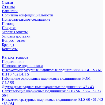
Статьи
Отзывы
Вакансии
Политика конфиденциальности
Пользовательское соглашение
Помощь
Покупки
Условия оплаты
Условия доставки
Вопрос - ответ
Бренды
Контакты
...
Каталог товаров
Подшипники
Шариковые подшипники
Высокотемпературные шариковые подшипники 60 BHTS / 61
BHTS / 62 BHTS
Гибридные однорядные шариковые подшипники POM
GLASS
Двухрядные радиальные шариковые подшипники 42 / 43
Нержавеющие шариковые подшипники S60 / S61 / S62 / S63 /
S64
Низкотемпературные шариковые подшипники BLS 60 / 61 / 62
/ 63 / 64