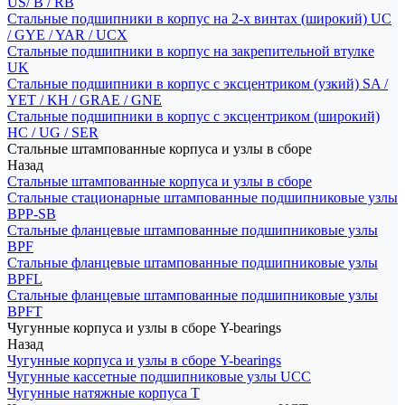
US/ B / RB
Стальные подшипники в корпус на 2-х винтах (широкий) UC
/ GYE / YAR / UCX
Стальные подшипники в корпус на закрепительной втулке
UK
Стальные подшипники в корпус с эксцентриком (узкий) SA /
YET / KH / GRAE / GNE
Стальные подшипники в корпус с эксцентриком (широкий)
HC / UG / SER
Стальные штампованные корпуса и узлы в сборе
Назад
Стальные штампованные корпуса и узлы в сборе
Стальные стационарные штампованные подшипниковые узлы
BPP-SB
Стальные фланцевые штампованные подшипниковые узлы
BPF
Стальные фланцевые штампованные подшипниковые узлы
BPFL
Стальные фланцевые штампованные подшипниковые узлы
BPFT
Чугунные корпуса и узлы в сборе Y-bearings
Назад
Чугунные корпуса и узлы в сборе Y-bearings
Чугунные кассетные подшипниковые узлы UCC
Чугунные натяжные корпуса T