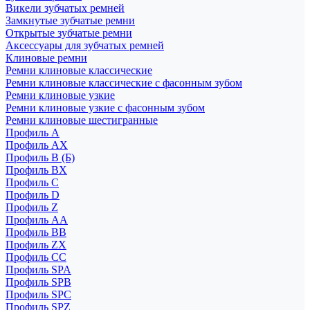
Викели зубчатых ремней
Замкнутые зубчатые ремни
Открытые зубчатые ремни
Аксессуары для зубчатых ремней
Клиновые ремни
Ремни клиновые классические
Ремни клиновые классические с фасонным зубом
Ремни клиновые узкие
Ремни клиновые узкие с фасонным зубом
Ремни клиновые шестигранные
Профиль A
Профиль AX
Профиль B (Б)
Профиль BX
Профиль C
Профиль D
Профиль Z
Профиль АА
Профиль BB
Профиль ZX
Профиль CC
Профиль SPA
Профиль SPB
Профиль SPC
Профиль SPZ