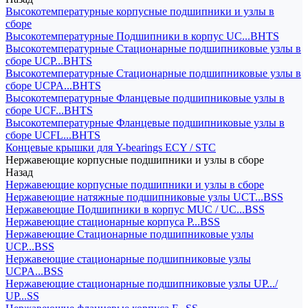
Высокотемпературные корпусные подшипники и узлы в
сборе
Высокотемпературные Подшипники в корпус UC...BHTS
Высокотемпературные Стационарные подшипниковые узлы в
сборе UCP...BHTS
Высокотемпературные Стационарные подшипниковые узлы в
сборе UCPA...BHTS
Высокотемпературные Фланцевые подшипниковые узлы в
сборе UCF...BHTS
Высокотемпературные Фланцевые подшипниковые узлы в
сборе UCFL...BHTS
Концевые крышки для Y-bearings ECY / STC
Нержавеющие корпусные подшипники и узлы в сборе
Назад
Нержавеющие корпусные подшипники и узлы в сборе
Нержавеющие натяжные подшипниковые узлы UCT...BSS
Нержавеющие Подшипники в корпус MUC / UC...BSS
Нержавеющие стационарные корпуса P...BSS
Нержавеющие Стационарные подшипниковые узлы
UCP...BSS
Нержавеющие стационарные подшипниковые узлы
UCPA...BSS
Нержавеющие стационарные подшипниковые узлы UP.../
UP...SS