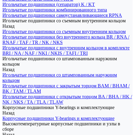
Игольчатые подшипники (сепаратор) K / KT
Игольчатые подшипники комбинированного типа
Игольчатые подшипники самоустанавливающиеся RPNA
Игольчатые подшипники со съемным внутренним кольцом
Назад
Игольчатые подшипники со съемным внутренним кольцом
Игольчатые подшипники без внутреннего кольца BR / RNA /
RNAF / TAF / TR / NK / NKS
Игольчатые подшипники с внутренним кольцом в комплекте
BRI / NA / NAF / NKI / NKIS / TAFI / TRI
Игольчатые подшипники со штампованным наружним
кольцом
Назад
Игольчатые подшипники со штампованным наружним
кольцом
Игольчатые подшипники с закрытым торцом BAM / BHAM /
BK / TAM / TLAM
Игольчатые подшипники с открытым торцом BA / BHA / HK /
NK / NKS / TA / TLA / TLAW
Корпусные подшипники Y-bearings и комплектующие
Назад
Корпусные подшипники Y-bearings и комплектующие
Высокотемпературные корпусные подшипники и узлы в
сборе
Назад