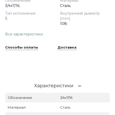
Обозначение
Материал
3/4x7/16;
Сталь;
Тип исполнения
Внутренний диаметр
1;
[mm]
108;
Все характеристики
Способы оплаты
Доставка
Характеристики
Обозначение
3/4x7/16
Материал
Сталь