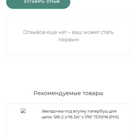
ОСТАВИТЬ ОТЗЫВ
Отзывов ещё нет – ваш может стать
первым
Рекомендуемые товары
Звездочка под втулку тапербуш для
цепи: 12B-2 z=16 3/4" x 7/16" TD11016 (PHS
12B-2 ТВ 16) Sati