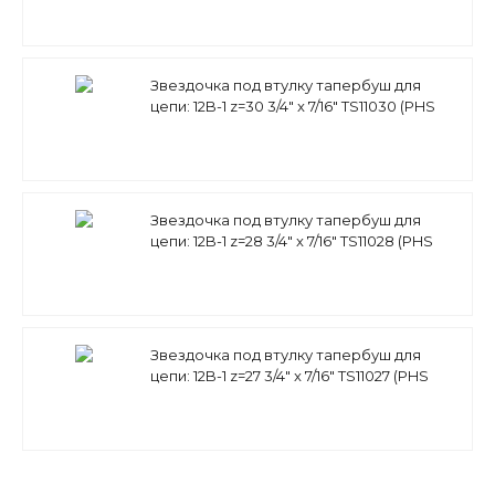
Звездочка под втулку тапербуш для
цепи: 12B-1 z=30 3/4" x 7/16" TS11030 (PHS
12B-1 TB 30) Sati
Звездочка под втулку тапербуш для
цепи: 12B-1 z=28 3/4" x 7/16" TS11028 (PHS
12B-1 TB 28) Sati
Звездочка под втулку тапербуш для
цепи: 12B-1 z=27 3/4" x 7/16" TS11027 (PHS
12B-1 TB 27) Sati