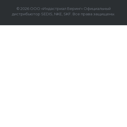
© 2026 ООО «Индастриал Беринг» Официальный
дистрибьютор SEDIS, NKE, SKF. Все права защищены.