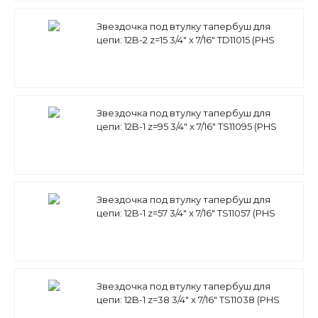
Звездочка под втулку тапербуш для
цепи: 12B-2 z=15 3/4" x 7/16" TD11015 (PHS
12B-2 ТВ 15) Sati
Звездочка под втулку тапербуш для
цепи: 12B-1 z=95 3/4" x 7/16" TS11095 (PHS
12B-1 TB 95) Sati
Звездочка под втулку тапербуш для
цепи: 12B-1 z=57 3/4" x 7/16" TS11057 (PHS
12B-1 TB 57) Sati
Звездочка под втулку тапербуш для
цепи: 12B-1 z=38 3/4" x 7/16" TS11038 (PHS
12B-1 TB 38) Sati