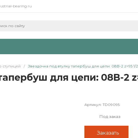
ustrial-bearing.ru
о ступицей
/
Звездочка под втулку тапербуш для цепи: 08B-2 z=95 1/2" 
апербуш для цепи: 08B-2 z=
Артикул:
TD09095
Под заказ
Заказать