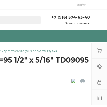
Войти
+7 (916) 574-63-40
Заказать звонок
x 5/16" TD09095 (PHS 08B-2 ТВ 95) Sati
95 1/2" x 5/16" TD09095