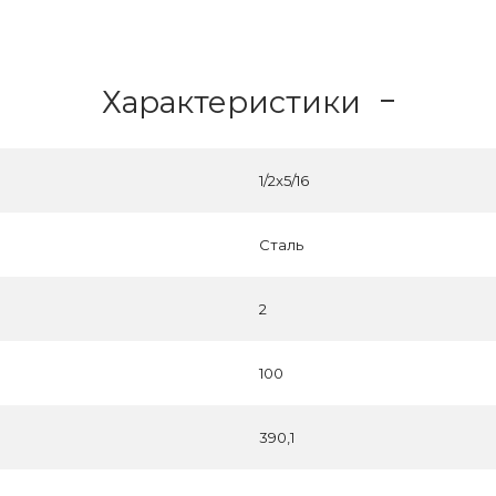
Характеристики
1/2x5/16
Сталь
2
100
390,1