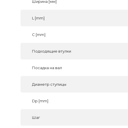
Ширина [мм]
L [mm]
C [mm]
Подходящие втулки
Посадка на вал
Диаметр ступицы
Dp [mm]
Шаг