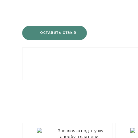
ОСТАВИТЬ ОТЗЫВ
Звездочка под втулку
тапербуш для цепи: