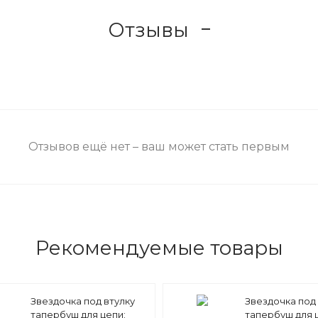
Отзывы
Отзывов ещё нет – ваш может стать первым
Рекомендуемые товары
Звездочка под втулку
Звездочка под 
тапербуш для цепи:
тапербуш для 