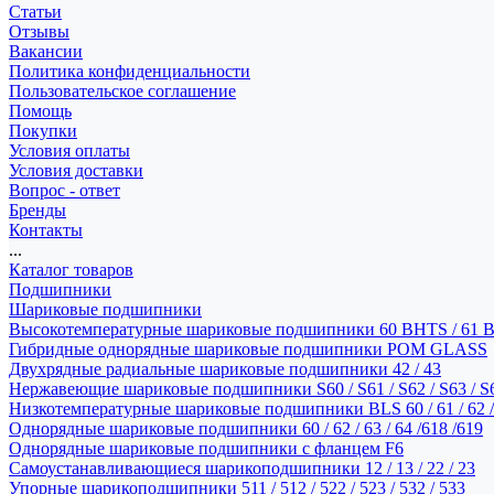
Статьи
Отзывы
Вакансии
Политика конфиденциальности
Пользовательское соглашение
Помощь
Покупки
Условия оплаты
Условия доставки
Вопрос - ответ
Бренды
Контакты
...
Каталог товаров
Подшипники
Шариковые подшипники
Высокотемпературные шариковые подшипники 60 BHTS / 61 
Гибридные однорядные шариковые подшипники POM GLASS
Двухрядные радиальные шариковые подшипники 42 / 43
Нержавеющие шариковые подшипники S60 / S61 / S62 / S63 / S
Низкотемпературные шариковые подшипники BLS 60 / 61 / 62 / 
Однорядные шариковые подшипники 60 / 62 / 63 / 64 /618 /619
Однорядные шариковые подшипники с фланцем F6
Самоустанавливающиеся шарикоподшипники 12 / 13 / 22 / 23
Упорные шарикоподшипники 511 / 512 / 522 / 523 / 532 / 533