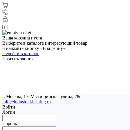
Ваша корзина пуста
Выберите в каталоге интересующий товар
и нажмите кнопку «В корзину».
Перейти в каталог
Заказать звонок
г. Москва, 1-я Мытищинская улица, 28с
info@industrial-bearing.ru
Войти
Логин
Пароль