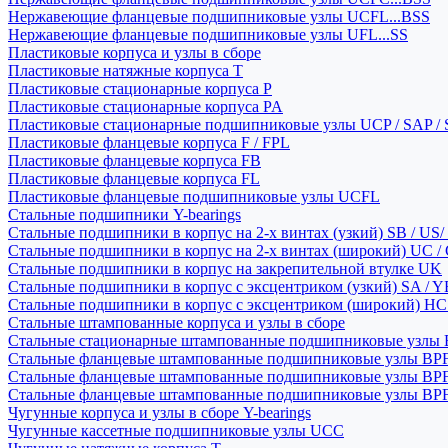
Нержавеющие фланцевые подшипниковые узлы UCFL...BSS
Нержавеющие фланцевые подшипниковые узлы UFL...SS
Пластиковые корпуса и узлы в сборе
Пластиковые натяжные корпуса T
Пластиковые стационарные корпуса P
Пластиковые стационарные корпуса PA
Пластиковые стационарные подшипниковые узлы UCP / SAP /
Пластиковые фланцевые корпуса F / FPL
Пластиковые фланцевые корпуса FB
Пластиковые фланцевые корпуса FL
Пластиковые фланцевые подшипниковые узлы UCFL
Стальные подшипники Y-bearings
Стальные подшипники в корпус на 2-х винтах (узкий) SB / US/
Стальные подшипники в корпус на 2-х винтах (широкий) UC /
Стальные подшипники в корпус на закрепительной втулке UK
Стальные подшипники в корпус с эксцентриком (узкий) SA / 
Стальные подшипники в корпус с эксцентриком (широкий) HC 
Стальные штампованные корпуса и узлы в сборе
Стальные стационарные штампованные подшипниковые узлы
Стальные фланцевые штампованные подшипниковые узлы BP
Стальные фланцевые штампованные подшипниковые узлы BP
Стальные фланцевые штампованные подшипниковые узлы BP
Чугунные корпуса и узлы в сборе Y-bearings
Чугунные кассетные подшипниковые узлы UCC