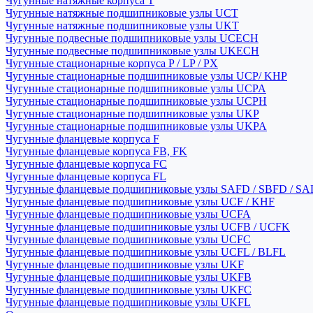
Чугунные натяжные корпуса T
Чугунные натяжные подшипниковые узлы UCT
Чугунные натяжные подшипниковые узлы UKT
Чугунные подвесные подшипниковые узлы UCECH
Чугунные подвесные подшипниковые узлы UKECH
Чугунные стационарные корпуса P / LP / PX
Чугунные стационарные подшипниковые узлы UCP/ KHP
Чугунные стационарные подшипниковые узлы UCPA
Чугунные стационарные подшипниковые узлы UCPH
Чугунные стационарные подшипниковые узлы UKP
Чугунные стационарные подшипниковые узлы UKPA
Чугунные фланцевые корпуса F
Чугунные фланцевые корпуса FB, FK
Чугунные фланцевые корпуса FC
Чугунные фланцевые корпуса FL
Чугунные фланцевые подшипниковые узлы SAFD / SBFD / SA
Чугунные фланцевые подшипниковые узлы UCF / KHF
Чугунные фланцевые подшипниковые узлы UCFA
Чугунные фланцевые подшипниковые узлы UCFB / UCFK
Чугунные фланцевые подшипниковые узлы UCFC
Чугунные фланцевые подшипниковые узлы UCFL / BLFL
Чугунные фланцевые подшипниковые узлы UKF
Чугунные фланцевые подшипниковые узлы UKFB
Чугунные фланцевые подшипниковые узлы UKFC
Чугунные фланцевые подшипниковые узлы UKFL