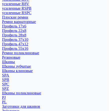
усиленные R8V
усиленные RSPB
усиленные RSPC
Плоские ремни
Ремни вариаторные
Профиль 17x6
Профиль 22x8
Профиль 28x8
Профиль 37x10
Профиль 47x12
Профиль 55x16
Ремни поликлиновые
Резиновые
Шкивы
Шкивы зубчатые
Шкивы клиновые
SPA
SPB
SPC
SPZ
Шкивы поликлиновые
PJ
PL
Заготовки для шкивов
Звёздочки