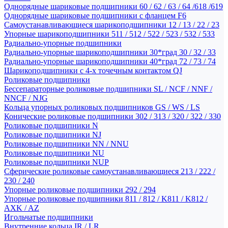
Однорядные шариковые подшипники 60 / 62 / 63 / 64 /618 /619
Однорядные шариковые подшипники с фланцем F6
Самоустанавливающиеся шарикоподшипники 12 / 13 / 22 / 23
Упорные шарикоподшипники 511 / 512 / 522 / 523 / 532 / 533
Радиально-упорные подшипники
Радиально-упорные шарикоподшипники 30*град 30 / 32 / 33
Радиально-упорные шарикоподшипники 40*град 72 / 73 / 74
Шарикоподшипники с 4-х точечным контактом QJ
Роликовые подшипники
Бессепараторные роликовые подшипники SL / NCF / NNF /
NNCF / NJG
Кольца упорных роликовых подшипников GS / WS / LS
Конические роликовые подшипники 302 / 313 / 320 / 322 / 330
Роликовые подшипники N
Роликовые подшипники NJ
Роликовые подшипники NN / NNU
Роликовые подшипники NU
Роликовые подшипники NUP
Сферические роликовые самоустанавливающиеся 213 / 222 /
230 / 240
Упорные роликовые подшипники 292 / 294
Упорные роликовые подшипники 811 / 812 / K811 / K812 /
AXK / AZ
Игольчатые подшипники
Внутренние кольца IR / LR