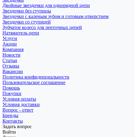
Двойные звездочки для однорядной цепи
Звездочки без ступицы
Звездочки с каленым зубом и готовым отверстием
Звездочки со ступицей
Зубчатое колесо для ленточных цепей
Натяжитель цепи
Услуги
Акции
Компания
Новости
Статьи
Отзывы
Вакансии
Политика конфиденциальности
Пользовательское соглашение
Помощь
Покупки
Условия оплаты
Условия доставки
Вопрос - ответ
Бренды
Контакты
Задать вопрос
Войти