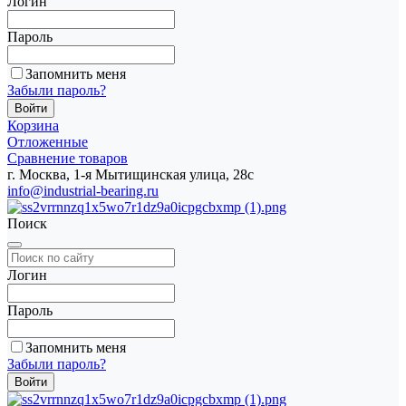
Логин
Пароль
Запомнить меня
Забыли пароль?
Корзина
Отложенные
Сравнение товаров
г. Москва, 1-я Мытищинская улица, 28с
info@industrial-bearing.ru
Поиск
Логин
Пароль
Запомнить меня
Забыли пароль?