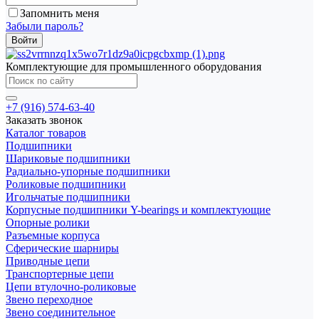
Запомнить меня
Забыли пароль?
Комплектующие для промышленного оборудования
+7 (916) 574-63-40
Заказать звонок
Каталог товаров
Подшипники
Шариковые подшипники
Радиально-упорные подшипники
Роликовые подшипники
Игольчатые подшипники
Корпусные подшипники Y-bearings и комплектующие
Опорные ролики
Разъемные корпуса
Сферические шарниры
Приводные цепи
Транспортерные цепи
Цепи втулочно-роликовые
Звено переходное
Звено соединительное