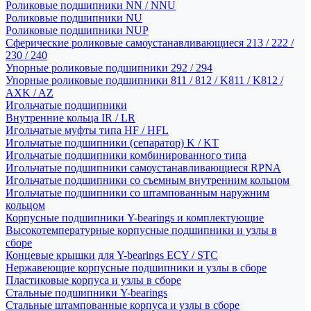
Роликовые подшипники NN / NNU
Роликовые подшипники NU
Роликовые подшипники NUP
Сферические роликовые самоустанавливающиеся 213 / 222 /
230 / 240
Упорные роликовые подшипники 292 / 294
Упорные роликовые подшипники 811 / 812 / K811 / K812 /
AXK / AZ
Игольчатые подшипники
Внутренние кольца IR / LR
Игольчатые муфты типа HF / HFL
Игольчатые подшипники (сепаратор) K / KT
Игольчатые подшипники комбинированного типа
Игольчатые подшипники самоустанавливающиеся RPNA
Игольчатые подшипники со съемным внутренним кольцом
Игольчатые подшипники со штампованным наружним
кольцом
Корпусные подшипники Y-bearings и комплектующие
Высокотемпературные корпусные подшипники и узлы в
сборе
Концевые крышки для Y-bearings ECY / STC
Нержавеющие корпусные подшипники и узлы в сборе
Пластиковые корпуса и узлы в сборе
Стальные подшипники Y-bearings
Стальные штампованные корпуса и узлы в сборе