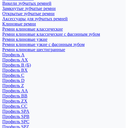
Викели зубчатых ремней
Замкнутые зубчатые ремни
Открытые зубчатые ремни
Аксессуары для зубчатых ремней
Клиновые ремни
Ремни клиновые классические
Ремни клиновые классические с фасонным зубом
Ремни клиновые узкие
Ремни клиновые узкие с фасонным зубом
Ремни клиновые шестигранные
Профиль A
Профиль AX
Профиль B (Б)
Профиль BX
Профиль C
Профиль D
Профиль Z
Профиль АА
Профиль BB
Профиль ZX
Профиль CC
Профиль SPA
Профиль SPB
Профиль SPC
Профиль SPZ