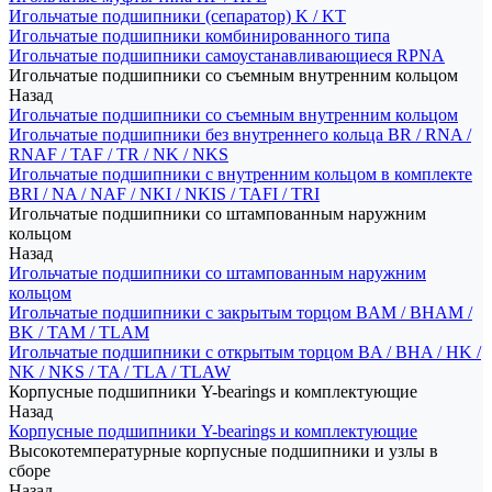
Игольчатые подшипники (сепаратор) K / KT
Игольчатые подшипники комбинированного типа
Игольчатые подшипники самоустанавливающиеся RPNA
Игольчатые подшипники со съемным внутренним кольцом
Назад
Игольчатые подшипники со съемным внутренним кольцом
Игольчатые подшипники без внутреннего кольца BR / RNA /
RNAF / TAF / TR / NK / NKS
Игольчатые подшипники с внутренним кольцом в комплекте
BRI / NA / NAF / NKI / NKIS / TAFI / TRI
Игольчатые подшипники со штампованным наружним
кольцом
Назад
Игольчатые подшипники со штампованным наружним
кольцом
Игольчатые подшипники с закрытым торцом BAM / BHAM /
BK / TAM / TLAM
Игольчатые подшипники с открытым торцом BA / BHA / HK /
NK / NKS / TA / TLA / TLAW
Корпусные подшипники Y-bearings и комплектующие
Назад
Корпусные подшипники Y-bearings и комплектующие
Высокотемпературные корпусные подшипники и узлы в
сборе
Назад