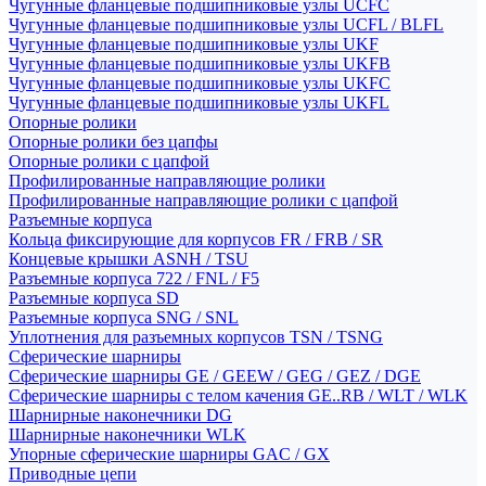
Чугунные фланцевые подшипниковые узлы UCFC
Чугунные фланцевые подшипниковые узлы UCFL / BLFL
Чугунные фланцевые подшипниковые узлы UKF
Чугунные фланцевые подшипниковые узлы UKFB
Чугунные фланцевые подшипниковые узлы UKFC
Чугунные фланцевые подшипниковые узлы UKFL
Опорные ролики
Опорные ролики без цапфы
Опорные ролики с цапфой
Профилированные направляющие ролики
Профилированные направляющие ролики с цапфой
Разъемные корпуса
Кольца фиксирующие для корпусов FR / FRB / SR
Концевые крышки ASNH / TSU
Разъемные корпуса 722 / FNL / F5
Разъемные корпуса SD
Разъемные корпуса SNG / SNL
Уплотнения для разъемных корпусов TSN / TSNG
Сферические шарниры
Сферические шарниры GE / GEEW / GEG / GEZ / DGE
Сферические шарниры с телом качения GE..RB / WLT / WLK
Шарнирные наконечники DG
Шарнирные наконечники WLK
Упорные сферические шарниры GAC / GX
Приводные цепи