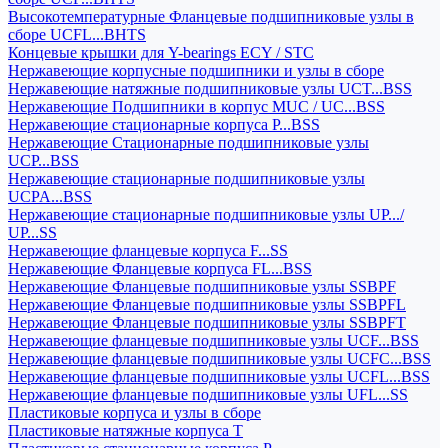
Высокотемпературные Фланцевые подшипниковые узлы в
сборе UCFL...BHTS
Концевые крышки для Y-bearings ECY / STC
Нержавеющие корпусные подшипники и узлы в сборе
Нержавеющие натяжные подшипниковые узлы UCT...BSS
Нержавеющие Подшипники в корпус MUC / UC...BSS
Нержавеющие стационарные корпуса P...BSS
Нержавеющие Стационарные подшипниковые узлы
UCP...BSS
Нержавеющие стационарные подшипниковые узлы
UCPA...BSS
Нержавеющие стационарные подшипниковые узлы UP.../
UP...SS
Нержавеющие фланцевые корпуса F...SS
Нержавеющие Фланцевые корпуса FL...BSS
Нержавеющие Фланцевые подшипниковые узлы SSBPF
Нержавеющие Фланцевые подшипниковые узлы SSBPFL
Нержавеющие Фланцевые подшипниковые узлы SSBPFT
Нержавеющие фланцевые подшипниковые узлы UCF...BSS
Нержавеющие фланцевые подшипниковые узлы UCFC...BSS
Нержавеющие фланцевые подшипниковые узлы UCFL...BSS
Нержавеющие фланцевые подшипниковые узлы UFL...SS
Пластиковые корпуса и узлы в сборе
Пластиковые натяжные корпуса T