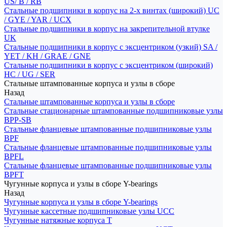
US/ B / RB
Стальные подшипники в корпус на 2-х винтах (широкий) UC
/ GYE / YAR / UCX
Стальные подшипники в корпус на закрепительной втулке
UK
Стальные подшипники в корпус с эксцентриком (узкий) SA /
YET / KH / GRAE / GNE
Стальные подшипники в корпус с эксцентриком (широкий)
HC / UG / SER
Стальные штампованные корпуса и узлы в сборе
Назад
Стальные штампованные корпуса и узлы в сборе
Стальные стационарные штампованные подшипниковые узлы
BPP-SB
Стальные фланцевые штампованные подшипниковые узлы
BPF
Стальные фланцевые штампованные подшипниковые узлы
BPFL
Стальные фланцевые штампованные подшипниковые узлы
BPFT
Чугунные корпуса и узлы в сборе Y-bearings
Назад
Чугунные корпуса и узлы в сборе Y-bearings
Чугунные кассетные подшипниковые узлы UCC
Чугунные натяжные корпуса T