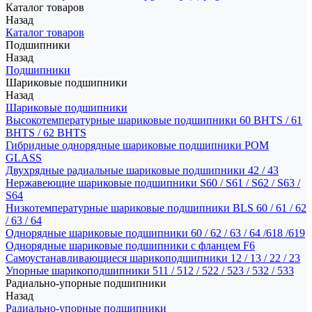
Каталог товаров
Назад
Каталог товаров
Подшипники
Назад
Подшипники
Шариковые подшипники
Назад
Шариковые подшипники
Высокотемпературные шариковые подшипники 60 BHTS / 61
BHTS / 62 BHTS
Гибридные однорядные шариковые подшипники POM
GLASS
Двухрядные радиальные шариковые подшипники 42 / 43
Нержавеющие шариковые подшипники S60 / S61 / S62 / S63 /
S64
Низкотемпературные шариковые подшипники BLS 60 / 61 / 62
/ 63 / 64
Однорядные шариковые подшипники 60 / 62 / 63 / 64 /618 /619
Однорядные шариковые подшипники с фланцем F6
Самоустанавливающиеся шарикоподшипники 12 / 13 / 22 / 23
Упорные шарикоподшипники 511 / 512 / 522 / 523 / 532 / 533
Радиально-упорные подшипники
Назад
Радиально-упорные подшипники