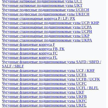
Чугунные натяжные подшипниковые узлы UCT
Чугунные натяжные подшипниковые узлы UKT
Чугунные подвесные подшипниковые узлы UCECH
Чугунные подвесные подшипниковые узлы UKECH
Чугунные стационарные корпуса P / LP / PX
Чугунные стационарные подшипниковые узлы UCP/ KHP
Чугунные стационарные подшипниковые узлы UCPA
Чугунные стационарные подшипниковые узлы UCPH
Чугунные стационарные подшипниковые узлы UKP
Чугунные стационарные подшипниковые узлы UKPA
Чугунные фланцевые корпуса F
Чугунные фланцевые корпуса FB, FK
Чугунные фланцевые корпуса FC
Чугунные фланцевые корпуса FL
Чугунные фланцевые подшипниковые узлы SAFD / SBFD /
SALF / SBLF
Чугунные фланцевые подшипниковые узлы UCF / KHF
Чугунные фланцевые подшипниковые узлы UCFA
Чугунные фланцевые подшипниковые узлы UCFB / UCFK
Чугунные фланцевые подшипниковые узлы UCFC
Чугунные фланцевые подшипниковые узлы UCFL / BLFL
Чугунные фланцевые подшипниковые узлы UKF
Чугунные фланцевые подшипниковые узлы UKFB
Чугунные фланцевые подшипниковые узлы UKFC
Чугунные фланцевые подшипниковые узлы UKFL