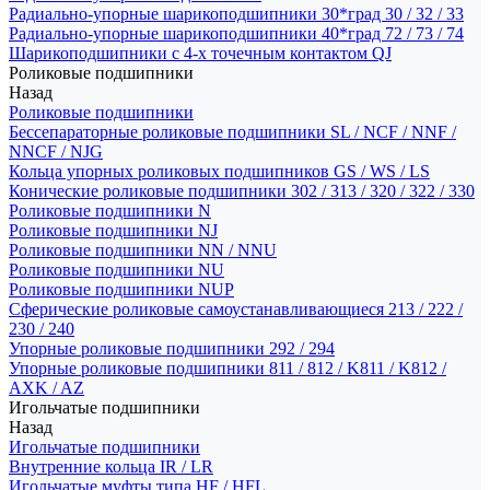
Радиально-упорные шарикоподшипники 30*град 30 / 32 / 33
Радиально-упорные шарикоподшипники 40*град 72 / 73 / 74
Шарикоподшипники с 4-х точечным контактом QJ
Роликовые подшипники
Назад
Роликовые подшипники
Бессепараторные роликовые подшипники SL / NCF / NNF /
NNCF / NJG
Кольца упорных роликовых подшипников GS / WS / LS
Конические роликовые подшипники 302 / 313 / 320 / 322 / 330
Роликовые подшипники N
Роликовые подшипники NJ
Роликовые подшипники NN / NNU
Роликовые подшипники NU
Роликовые подшипники NUP
Сферические роликовые самоустанавливающиеся 213 / 222 /
230 / 240
Упорные роликовые подшипники 292 / 294
Упорные роликовые подшипники 811 / 812 / K811 / K812 /
AXK / AZ
Игольчатые подшипники
Назад
Игольчатые подшипники
Внутренние кольца IR / LR
Игольчатые муфты типа HF / HFL