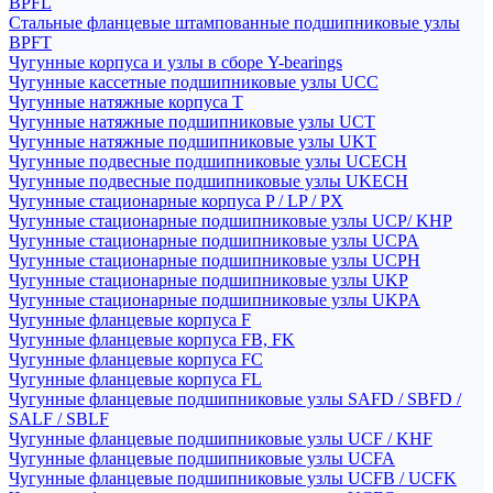
BPFL
Стальные фланцевые штампованные подшипниковые узлы
BPFT
Чугунные корпуса и узлы в сборе Y-bearings
Чугунные кассетные подшипниковые узлы UCC
Чугунные натяжные корпуса T
Чугунные натяжные подшипниковые узлы UCT
Чугунные натяжные подшипниковые узлы UKT
Чугунные подвесные подшипниковые узлы UCECH
Чугунные подвесные подшипниковые узлы UKECH
Чугунные стационарные корпуса P / LP / PX
Чугунные стационарные подшипниковые узлы UCP/ KHP
Чугунные стационарные подшипниковые узлы UCPA
Чугунные стационарные подшипниковые узлы UCPH
Чугунные стационарные подшипниковые узлы UKP
Чугунные стационарные подшипниковые узлы UKPA
Чугунные фланцевые корпуса F
Чугунные фланцевые корпуса FB, FK
Чугунные фланцевые корпуса FC
Чугунные фланцевые корпуса FL
Чугунные фланцевые подшипниковые узлы SAFD / SBFD /
SALF / SBLF
Чугунные фланцевые подшипниковые узлы UCF / KHF
Чугунные фланцевые подшипниковые узлы UCFA
Чугунные фланцевые подшипниковые узлы UCFB / UCFK