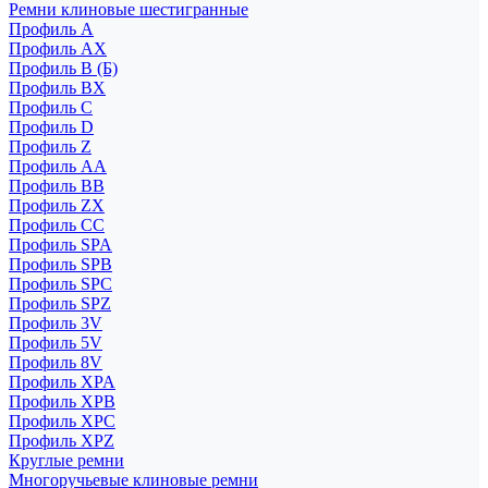
Ремни клиновые шестигранные
Профиль A
Профиль AX
Профиль B (Б)
Профиль BX
Профиль C
Профиль D
Профиль Z
Профиль АА
Профиль BB
Профиль ZX
Профиль CC
Профиль SPA
Профиль SPB
Профиль SPC
Профиль SPZ
Профиль 3V
Профиль 5V
Профиль 8V
Профиль XPA
Профиль XPB
Профиль XPC
Профиль XPZ
Круглые ремни
Многоручьевые клиновые ремни