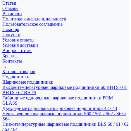
Статьи
Отзывы
Вакансии
Политика конфиденциальности
Пользовательское соглашение
Помощь
Покупки
Условия оплаты
Условия доставки
Вопрос - ответ
Бренды
Контакты
...
Каталог товаров
Подшипники
Шариковые подшипники
Высокотемпературные шариковые подшипники 60 BHTS / 61
BHTS / 62 BHTS
Гибридные однорядные шариковые подшипники POM
GLASS
Двухрядные радиальные шариковые подшипники 42 / 43
Нержавеющие шариковые подшипники S60 / S61 / S62 / S63 /
S64
Низкотемпературные шариковые подшипники BLS 60 / 61 / 62
/ 63 / 64