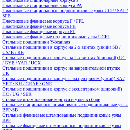
Пластиковые стационарные корпуса P
Пластиковые стационарные корпуса PA
Пластиковые стационарные подшипниковые узлы UCP / SAP /
SPB
Пластиковые фланцевые корпуса F / FPL
Пластиковые фланцевые корпуса FB
Пластиковые фланцевые корпуса FL
Пластиковые фланцевые подшипниковые узлы UCFL
Стальные подшипники Y-bearings
Стальные подшипники в корпус на 2-х винтах (узкий) SB /
US/ B / RB
Стальные подшипники в корпус на 2-х винтах (широкий) UC
/ GYE / YAR / UCX
Стальные подшипники в корпус на закрепительной втулке
UK
Стальные подшипники в корпус с эксцентриком (узкий) SA /
YET / KH / GRAE / GNE
Стальные подшипники в корпус с эксцентриком (широкий)
HC / UG / SER
Стальные штампованные корпуса и узлы в сборе
Стальные стационарные штампованные подшипниковые узлы
BPP-SB
Стальные фланцевые штампованные подшипниковые узлы
BPF
Стальные фланцевые штампованные подшипниковые узлы