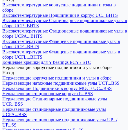
Высокотемпературные корпусные подшипники и узлы в
сборе
Высокотемпературные Подшипники в корпус UC...BHTS
Высокотемпературные Стационарные подшипниковые узлы в
сборе UCP...BHTS
Высокотемпературные Стационарные подшипниковые узлы в
сборе UCPA...BHTS
Высокотемпературные Фланцевые подшипниковые узлы в
сборе UCF...BHTS
Высокотемпературные Фланцевые подшипниковые узлы в
сборе UCFL...BHTS
Концевые крышки для Y-bearings ECY / STC
Нержавеющие корпусные подшипники и узлы в сборе
Назад
Нержавеющие корпусные подшипники и узлы в сборе
Нержавеющие натяжные подшипниковые узлы UCT...BSS
Нержавеющие Подшипники в корпус MUC / UC...BSS
Нержавеющие стационарные корпуса P...BSS
Нержавеющие Стационарные подшипниковые узлы
UCP...BSS
Нержавеющие стационарные подшипниковые узлы
UCPA...BSS
Нержавеющие стационарные подшипниковые узлы UP.../
UP...SS