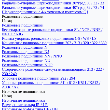
Радиально-упорные шарикоподшипники 30*град 30 / 32 / 33
Радиально-упорные шарикоподшипники 40*град 72 / 73 / 74
Шарикоподшипники с 4-х точечным контактом QJ
Роликовые подшипники
Назад
Роликовые подшипники
Бессепараторные роликовые подшипники SL / NCF / NNF /
NNCF / NJG
Кольца упорных роликовых подшипников GS / WS / LS
Конические роликовые подшипники 302 / 313 / 320 / 322 / 330
Роликовые подшипники N
Роликовые подшипники NJ
Роликовые подшипники NN / NNU
Роликовые подшипники NU
Роликовые подшипники NUP
Сферические роликовые самоустанавливающиеся 213 / 222 /
230 / 240
Упорные роликовые подшипники 292 / 294
Упорные роликовые подшипники 811 / 812 / K811 / K812 /
AXK / AZ
Игольчатые подшипники
Назад
Игольчатые подшипники
Внутренние кольца IR / LR
Игольчатые муфты типа HF / HFL