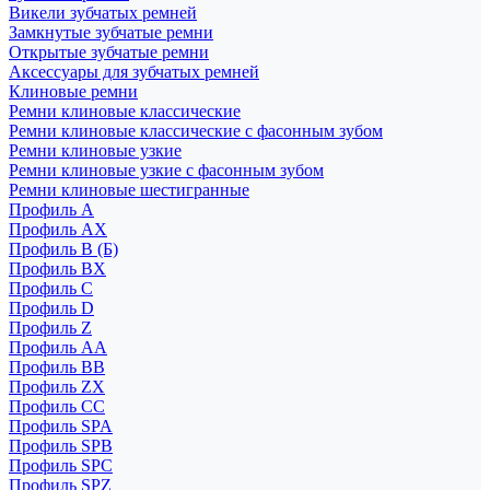
Викели зубчатых ремней
Замкнутые зубчатые ремни
Открытые зубчатые ремни
Аксессуары для зубчатых ремней
Клиновые ремни
Ремни клиновые классические
Ремни клиновые классические с фасонным зубом
Ремни клиновые узкие
Ремни клиновые узкие с фасонным зубом
Ремни клиновые шестигранные
Профиль A
Профиль AX
Профиль B (Б)
Профиль BX
Профиль C
Профиль D
Профиль Z
Профиль АА
Профиль BB
Профиль ZX
Профиль CC
Профиль SPA
Профиль SPB
Профиль SPC
Профиль SPZ