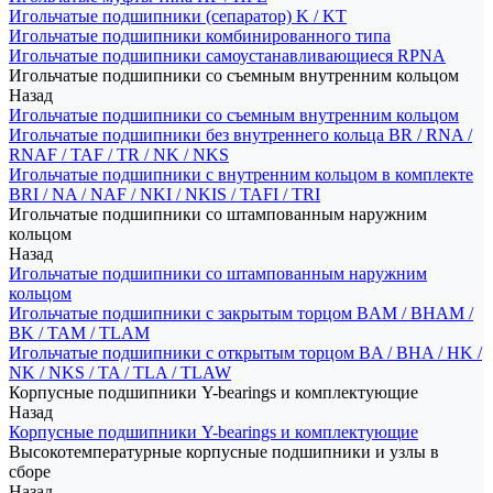
Игольчатые подшипники (сепаратор) K / KT
Игольчатые подшипники комбинированного типа
Игольчатые подшипники самоустанавливающиеся RPNA
Игольчатые подшипники со съемным внутренним кольцом
Назад
Игольчатые подшипники со съемным внутренним кольцом
Игольчатые подшипники без внутреннего кольца BR / RNA /
RNAF / TAF / TR / NK / NKS
Игольчатые подшипники с внутренним кольцом в комплекте
BRI / NA / NAF / NKI / NKIS / TAFI / TRI
Игольчатые подшипники со штампованным наружним
кольцом
Назад
Игольчатые подшипники со штампованным наружним
кольцом
Игольчатые подшипники с закрытым торцом BAM / BHAM /
BK / TAM / TLAM
Игольчатые подшипники с открытым торцом BA / BHA / HK /
NK / NKS / TA / TLA / TLAW
Корпусные подшипники Y-bearings и комплектующие
Назад
Корпусные подшипники Y-bearings и комплектующие
Высокотемпературные корпусные подшипники и узлы в
сборе
Назад