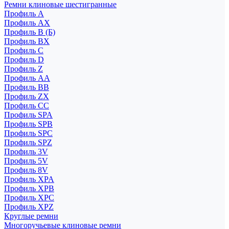
Ремни клиновые шестигранные
Профиль A
Профиль AX
Профиль B (Б)
Профиль BX
Профиль C
Профиль D
Профиль Z
Профиль АА
Профиль BB
Профиль ZX
Профиль CC
Профиль SPA
Профиль SPB
Профиль SPC
Профиль SPZ
Профиль 3V
Профиль 5V
Профиль 8V
Профиль XPA
Профиль XPB
Профиль XPC
Профиль XPZ
Круглые ремни
Многоручьевые клиновые ремни