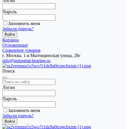
Логин
Пароль
Запомнить меня
Забыли пароль?
Корзина
Отложенные
Сравнение товаров
г. Москва, 1-я Мытищинская улица, 28с
info@industrial-bearing.ru
Поиск
Логин
Пароль
Запомнить меня
Забыли пароль?