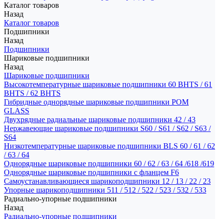
Каталог товаров
Назад
Каталог товаров
Подшипники
Назад
Подшипники
Шариковые подшипники
Назад
Шариковые подшипники
Высокотемпературные шариковые подшипники 60 BHTS / 61
BHTS / 62 BHTS
Гибридные однорядные шариковые подшипники POM
GLASS
Двухрядные радиальные шариковые подшипники 42 / 43
Нержавеющие шариковые подшипники S60 / S61 / S62 / S63 /
S64
Низкотемпературные шариковые подшипники BLS 60 / 61 / 62
/ 63 / 64
Однорядные шариковые подшипники 60 / 62 / 63 / 64 /618 /619
Однорядные шариковые подшипники с фланцем F6
Самоустанавливающиеся шарикоподшипники 12 / 13 / 22 / 23
Упорные шарикоподшипники 511 / 512 / 522 / 523 / 532 / 533
Радиально-упорные подшипники
Назад
Радиально-упорные подшипники