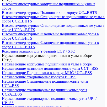
Высокотемпературные корпусные подшипники и узлы в
сборе
Высокотемпературные Подшипники в корпус UC...BHTS
Высокотемпературные Стационарные подшипниковые узлы в
сборе UCP...BHTS
Высокотемпературные Стационарные подшипниковые узлы в
сборе UCPA...BHTS
Высокотемпературные Фланцевые подшипниковые узлы в
сборе UCF...BHTS
Высокотемпературные Фланцевые подшипниковые узлы в
сборе UCFL...BHTS
Концевые крышки для Y-bearings ECY / STC
Нержавеющие корпусные подшипники и узлы в сборе
Назад
Нержавеющие корпусные подшипники и узлы в сборе
Нержавеющие натяжные подшипниковые узлы UCT...BSS
Нержавеющие Подшипники в корпус MUC / UC...BSS
Нержавеющие стационарные корпуса P...BSS
Нержавеющие Стационарные подшипниковые узлы
UCP...BSS
Нержавеющие стационарные подшипниковые узлы
UCPA...BSS
Нержавеющие стационарные подшипниковые узлы UP.../
UP...SS