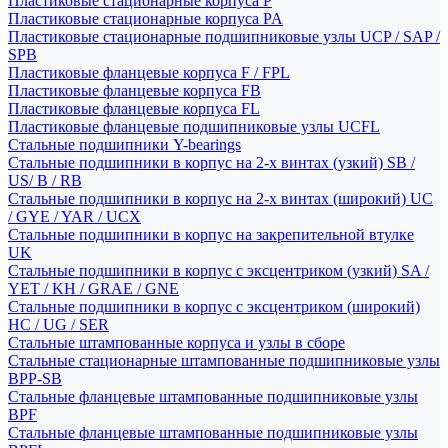
Пластиковые стационарные корпуса P
Пластиковые стационарные корпуса PA
Пластиковые стационарные подшипниковые узлы UCP / SAP /
SPB
Пластиковые фланцевые корпуса F / FPL
Пластиковые фланцевые корпуса FB
Пластиковые фланцевые корпуса FL
Пластиковые фланцевые подшипниковые узлы UCFL
Стальные подшипники Y-bearings
Стальные подшипники в корпус на 2-х винтах (узкий) SB /
US/ B / RB
Стальные подшипники в корпус на 2-х винтах (широкий) UC
/ GYE / YAR / UCX
Стальные подшипники в корпус на закрепительной втулке
UK
Стальные подшипники в корпус с эксцентриком (узкий) SA /
YET / KH / GRAE / GNE
Стальные подшипники в корпус с эксцентриком (широкий)
HC / UG / SER
Стальные штампованные корпуса и узлы в сборе
Стальные стационарные штампованные подшипниковые узлы
BPP-SB
Стальные фланцевые штампованные подшипниковые узлы
BPF
Стальные фланцевые штампованные подшипниковые узлы