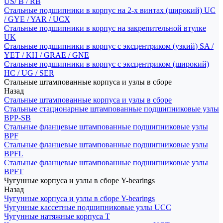
US/ B / RB
Стальные подшипники в корпус на 2-х винтах (широкий) UC
/ GYE / YAR / UCX
Стальные подшипники в корпус на закрепительной втулке
UK
Стальные подшипники в корпус с эксцентриком (узкий) SA /
YET / KH / GRAE / GNE
Стальные подшипники в корпус с эксцентриком (широкий)
HC / UG / SER
Стальные штампованные корпуса и узлы в сборе
Назад
Стальные штампованные корпуса и узлы в сборе
Стальные стационарные штампованные подшипниковые узлы
BPP-SB
Стальные фланцевые штампованные подшипниковые узлы
BPF
Стальные фланцевые штампованные подшипниковые узлы
BPFL
Стальные фланцевые штампованные подшипниковые узлы
BPFT
Чугунные корпуса и узлы в сборе Y-bearings
Назад
Чугунные корпуса и узлы в сборе Y-bearings
Чугунные кассетные подшипниковые узлы UCC
Чугунные натяжные корпуса T