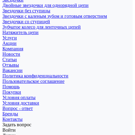
Двойные звездочки для однорядной цепи
Звездочки без ступицы
Звездочки с каленым зубом и готовым отверстием
Звездочки со ступицей
Зубчатое колесо для ленточных цепей
Натяжитель цепи
Услуги
Акции
Компания
Новости
Статьи
Отзывы
Вакансии
Политика конфиденциальности
Пользовательское соглашение
Помощь
Покупки
Условия оплаты
Условия доставки
Вопрос - ответ
Бренды
Контакты
Задать вопрос
Войти