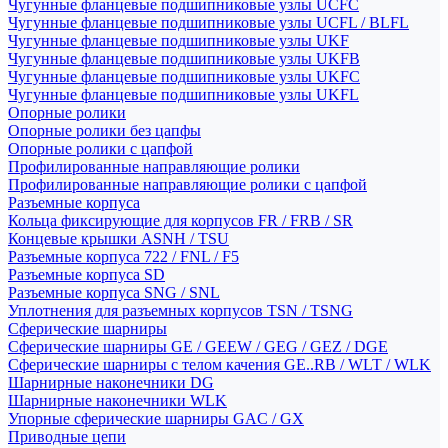
Чугунные фланцевые подшипниковые узлы UCFC
Чугунные фланцевые подшипниковые узлы UCFL / BLFL
Чугунные фланцевые подшипниковые узлы UKF
Чугунные фланцевые подшипниковые узлы UKFB
Чугунные фланцевые подшипниковые узлы UKFC
Чугунные фланцевые подшипниковые узлы UKFL
Опорные ролики
Опорные ролики без цапфы
Опорные ролики с цапфой
Профилированные направляющие ролики
Профилированные направляющие ролики с цапфой
Разъемные корпуса
Кольца фиксирующие для корпусов FR / FRB / SR
Концевые крышки ASNH / TSU
Разъемные корпуса 722 / FNL / F5
Разъемные корпуса SD
Разъемные корпуса SNG / SNL
Уплотнения для разъемных корпусов TSN / TSNG
Сферические шарниры
Сферические шарниры GE / GEEW / GEG / GEZ / DGE
Сферические шарниры с телом качения GE..RB / WLT / WLK
Шарнирные наконечники DG
Шарнирные наконечники WLK
Упорные сферические шарниры GAC / GX
Приводные цепи