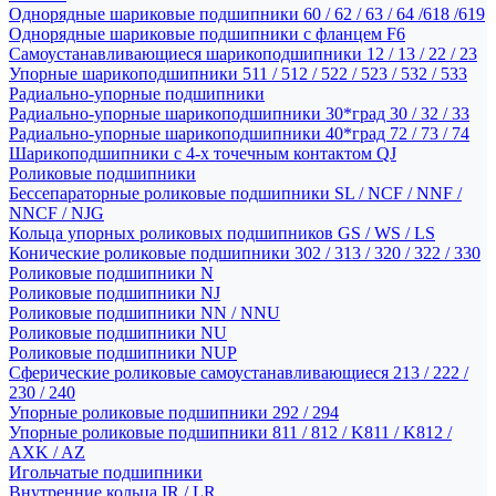
Однорядные шариковые подшипники 60 / 62 / 63 / 64 /618 /619
Однорядные шариковые подшипники с фланцем F6
Самоустанавливающиеся шарикоподшипники 12 / 13 / 22 / 23
Упорные шарикоподшипники 511 / 512 / 522 / 523 / 532 / 533
Радиально-упорные подшипники
Радиально-упорные шарикоподшипники 30*град 30 / 32 / 33
Радиально-упорные шарикоподшипники 40*град 72 / 73 / 74
Шарикоподшипники с 4-х точечным контактом QJ
Роликовые подшипники
Бессепараторные роликовые подшипники SL / NCF / NNF /
NNCF / NJG
Кольца упорных роликовых подшипников GS / WS / LS
Конические роликовые подшипники 302 / 313 / 320 / 322 / 330
Роликовые подшипники N
Роликовые подшипники NJ
Роликовые подшипники NN / NNU
Роликовые подшипники NU
Роликовые подшипники NUP
Сферические роликовые самоустанавливающиеся 213 / 222 /
230 / 240
Упорные роликовые подшипники 292 / 294
Упорные роликовые подшипники 811 / 812 / K811 / K812 /
AXK / AZ
Игольчатые подшипники
Внутренние кольца IR / LR