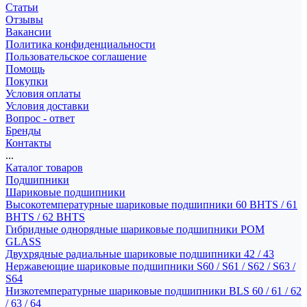
Статьи
Отзывы
Вакансии
Политика конфиденциальности
Пользовательское соглашение
Помощь
Покупки
Условия оплаты
Условия доставки
Вопрос - ответ
Бренды
Контакты
...
Каталог товаров
Подшипники
Шариковые подшипники
Высокотемпературные шариковые подшипники 60 BHTS / 61
BHTS / 62 BHTS
Гибридные однорядные шариковые подшипники POM
GLASS
Двухрядные радиальные шариковые подшипники 42 / 43
Нержавеющие шариковые подшипники S60 / S61 / S62 / S63 /
S64
Низкотемпературные шариковые подшипники BLS 60 / 61 / 62
/ 63 / 64