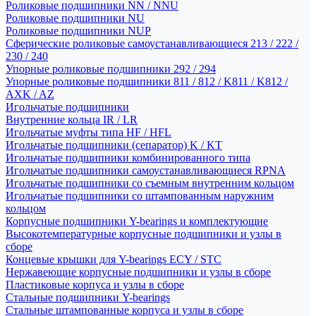
Роликовые подшипники NN / NNU
Роликовые подшипники NU
Роликовые подшипники NUP
Сферические роликовые самоустанавливающиеся 213 / 222 /
230 / 240
Упорные роликовые подшипники 292 / 294
Упорные роликовые подшипники 811 / 812 / K811 / K812 /
AXK / AZ
Игольчатые подшипники
Внутренние кольца IR / LR
Игольчатые муфты типа HF / HFL
Игольчатые подшипники (сепаратор) K / KT
Игольчатые подшипники комбинированного типа
Игольчатые подшипники самоустанавливающиеся RPNA
Игольчатые подшипники со съемным внутренним кольцом
Игольчатые подшипники со штампованным наружним
кольцом
Корпусные подшипники Y-bearings и комплектующие
Высокотемпературные корпусные подшипники и узлы в
сборе
Концевые крышки для Y-bearings ECY / STC
Нержавеющие корпусные подшипники и узлы в сборе
Пластиковые корпуса и узлы в сборе
Стальные подшипники Y-bearings
Стальные штампованные корпуса и узлы в сборе