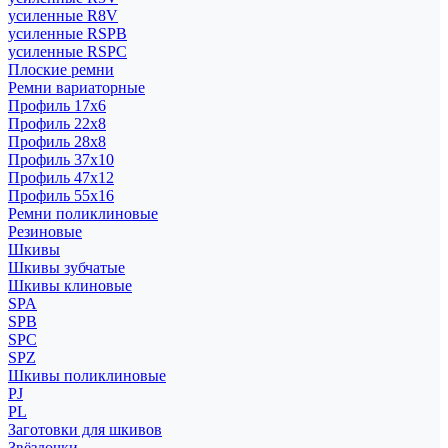
усиленные R8V
усиленные RSPB
усиленные RSPC
Плоские ремни
Ремни вариаторные
Профиль 17x6
Профиль 22x8
Профиль 28x8
Профиль 37x10
Профиль 47x12
Профиль 55x16
Ремни поликлиновые
Резиновые
Шкивы
Шкивы зубчатые
Шкивы клиновые
SPA
SPB
SPC
SPZ
Шкивы поликлиновые
PJ
PL
Заготовки для шкивов
Звёздочки