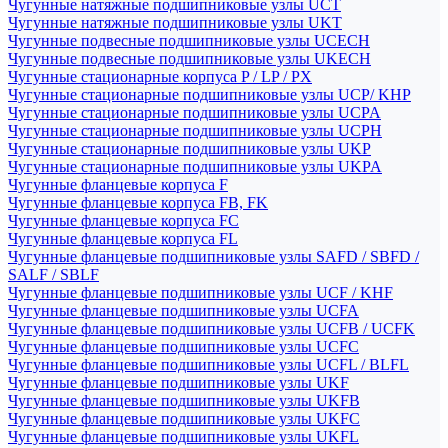
Чугунные натяжные подшипниковые узлы UCT
Чугунные натяжные подшипниковые узлы UKT
Чугунные подвесные подшипниковые узлы UCECH
Чугунные подвесные подшипниковые узлы UKECH
Чугунные стационарные корпуса P / LP / PX
Чугунные стационарные подшипниковые узлы UCP/ KHP
Чугунные стационарные подшипниковые узлы UCPA
Чугунные стационарные подшипниковые узлы UCPH
Чугунные стационарные подшипниковые узлы UKP
Чугунные стационарные подшипниковые узлы UKPA
Чугунные фланцевые корпуса F
Чугунные фланцевые корпуса FB, FK
Чугунные фланцевые корпуса FC
Чугунные фланцевые корпуса FL
Чугунные фланцевые подшипниковые узлы SAFD / SBFD /
SALF / SBLF
Чугунные фланцевые подшипниковые узлы UCF / KHF
Чугунные фланцевые подшипниковые узлы UCFA
Чугунные фланцевые подшипниковые узлы UCFB / UCFK
Чугунные фланцевые подшипниковые узлы UCFC
Чугунные фланцевые подшипниковые узлы UCFL / BLFL
Чугунные фланцевые подшипниковые узлы UKF
Чугунные фланцевые подшипниковые узлы UKFB
Чугунные фланцевые подшипниковые узлы UKFC
Чугунные фланцевые подшипниковые узлы UKFL