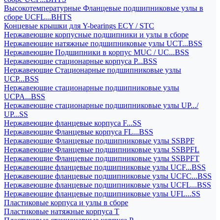
Высокотемпературные Фланцевые подшипниковые узлы в
сборе UCFL...BHTS
Концевые крышки для Y-bearings ECY / STC
Нержавеющие корпусные подшипники и узлы в сборе
Нержавеющие натяжные подшипниковые узлы UCT...BSS
Нержавеющие Подшипники в корпус MUC / UC...BSS
Нержавеющие стационарные корпуса P...BSS
Нержавеющие Стационарные подшипниковые узлы
UCP...BSS
Нержавеющие стационарные подшипниковые узлы
UCPA...BSS
Нержавеющие стационарные подшипниковые узлы UP.../
UP...SS
Нержавеющие фланцевые корпуса F...SS
Нержавеющие Фланцевые корпуса FL...BSS
Нержавеющие Фланцевые подшипниковые узлы SSBPF
Нержавеющие Фланцевые подшипниковые узлы SSBPFL
Нержавеющие Фланцевые подшипниковые узлы SSBPFT
Нержавеющие фланцевые подшипниковые узлы UCF...BSS
Нержавеющие фланцевые подшипниковые узлы UCFC...BSS
Нержавеющие фланцевые подшипниковые узлы UCFL...BSS
Нержавеющие фланцевые подшипниковые узлы UFL...SS
Пластиковые корпуса и узлы в сборе
Пластиковые натяжные корпуса T