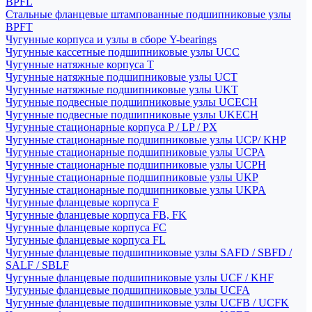
BPFL
Стальные фланцевые штампованные подшипниковые узлы
BPFT
Чугунные корпуса и узлы в сборе Y-bearings
Чугунные кассетные подшипниковые узлы UCC
Чугунные натяжные корпуса T
Чугунные натяжные подшипниковые узлы UCT
Чугунные натяжные подшипниковые узлы UKT
Чугунные подвесные подшипниковые узлы UCECH
Чугунные подвесные подшипниковые узлы UKECH
Чугунные стационарные корпуса P / LP / PX
Чугунные стационарные подшипниковые узлы UCP/ KHP
Чугунные стационарные подшипниковые узлы UCPA
Чугунные стационарные подшипниковые узлы UCPH
Чугунные стационарные подшипниковые узлы UKP
Чугунные стационарные подшипниковые узлы UKPA
Чугунные фланцевые корпуса F
Чугунные фланцевые корпуса FB, FK
Чугунные фланцевые корпуса FC
Чугунные фланцевые корпуса FL
Чугунные фланцевые подшипниковые узлы SAFD / SBFD /
SALF / SBLF
Чугунные фланцевые подшипниковые узлы UCF / KHF
Чугунные фланцевые подшипниковые узлы UCFA
Чугунные фланцевые подшипниковые узлы UCFB / UCFK